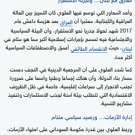
وأحد المحاور التي توسع فيها العلوي كان التمييز بين الحالة
العراقية واللبنانية، معتبرا أن
بعد هزيمة داعش عام
العراق
2017 شهد تحولا جذريا نحو الاستقرار، وأن البيئة السياسية
والاجتماعية فيه تسمح بإجراءات إصلاحية أكبر مما هو متاح في
، حيث
أعمق والاصطفافات السياسية
لبنان
الانقسام الطائفي
أكثر حدة.
كما شدد العلوي على أن المرجعية الدينية في النجف دعمت
مسار بناء الدولة، وأن هناك إجماعا وطنيا واسعا على ضرورة
تجنب الانجرار إلى صراعات إقليمية، خاصة في ظل الظروف
الاقتصادية التي تتطلب بيئة آمنة لجذب الاستثمارات وتنفيذ
مشاريع التنمية.
إدارة الأزمات… ورصيد سياسي متنام
وربط العلوي بين قدرة حكومة السوداني على احتواء الأزمات،