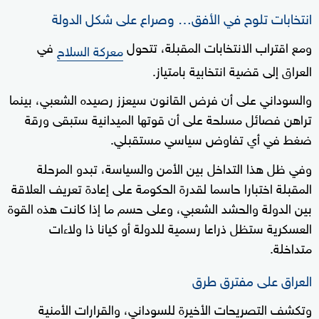
انتخابات تلوح في الأفق… وصراع على شكل الدولة
ومع اقتراب الانتخابات المقبلة، تتحول
في
معركة السلاح
العراق إلى قضية انتخابية بامتياز.
والسوداني على أن فرض القانون سيعزز رصيده الشعبي، بينما
تراهن فصائل مسلحة على أن قوتها الميدانية ستبقى ورقة
ضغط في أي تفاوض سياسي مستقبلي.
وفي ظل هذا التداخل بين الأمن والسياسة، تبدو المرحلة
المقبلة اختبارا حاسما لقدرة الحكومة على إعادة تعريف العلاقة
بين الدولة والحشد الشعبي، وعلى حسم ما إذا كانت هذه القوة
العسكرية ستظل ذراعا رسمية للدولة أو كيانا ذا ولاءات
متداخلة.
العراق على مفترق طرق
وتكشف التصريحات الأخيرة للسوداني، والقرارات الأمنية