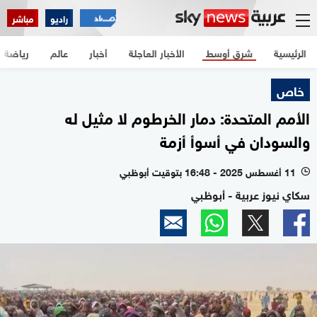
راديو
مباشر
الرئيسية
شرق أوسط
الأخبار العاجلة
أخبار
عالم
رياضة
خاص
الأمم المتحدة: دمار الخرطوم لا مثيل له
والسودان في أسوأ أزمة
11 أغسطس 2025 - 16:48 بتوقيت أبوظبي
l
سكاي نيوز عربية - أبوظبي