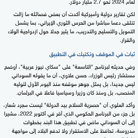
لعام 2024 نحو 2.7 مليار دولار.
لكن تقارير دولية وأميركية أكدت أن بعض فصائله ما زالت
تتلقى دعما مباشرا من الحرس الثوري الإيراني، بما يشمل
التمويل والتسليح والتدريب، ما يثير جدلا حول ازدواجية الولاء
والقرار.
ثبات في الموقف وتكتيك في التطبيق
وفي حديثه لبرنامج "التاسعة" على "سكاي نيوز عربية"، أوضح
مستشار رئيس الوزراء، حسن علاوي، أن ما يقوله السوداني
ليس جديدا، بل يمثل جوهر موقفه منذ اليوم الأول لتوليه
المنصب، بل ومنذ كان وزيرا وسياسيا فاعلا في البرلمان.
وأكد العلوي أن "حصرية السلاح بيد الدولة" ليست مجرد شعار،
بل جزء من البرنامج الحكومي الذي أقر في أكتوبر 2022، مشيرا
إلى أن السوداني ماض في تطبيق هذا البند بخطوات
مدروسة، تحافظ على الاستقرار ولا تدفع البلاد إلى مواجهة