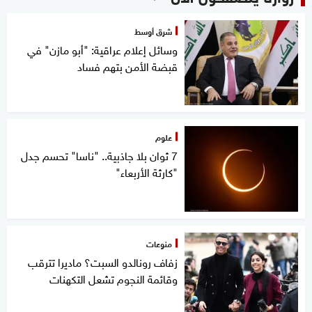
شرق أوسط
وسائل إعلام عراقية: "أبو مازن" في
قبضة الأمن بتهم فساد
علوم
7 ثوان بلا جاذبية.. "ناسا" تحسم جدل
"كارثة الأربعاء"
منوعات
زفاف رونالدو السبت؟ ماديرا تترقب
وقائمة النجوم تشعل التكهنات