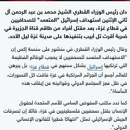
دان رئيس الوزراء القطري الشيخ محمد بن عبد الرحمن آل
ثاني الإثنين استهداف إسرائيل "المتعمد" للصحافيين
في قطاع غزة، بعد مقتل أفراد من طاقم قناة الجزيرة في
ضربة أقرت تل أبيب بتنفيذها على مدينة غزة ليل الأحد.
وقال رئيس الوزراء القطري في منشور على منصة إكس إن
"الاستهداف المتعمد للصحفيين لا يحجب الوقائع الفظيعة
التي ترتكبها
بشكل ممنهج في
، بل يبرهن
إسرائيل
قطاع غزة
للعالم أجمع أن الجرائم المرتكبة في غزة فاقت كل التصورات،
في ظل عجز المجتمع الدولي وقوانينه عن إيقاف هذه
المأساة".
كما ندد مكتب المفوض السامي للأمم المتحدة لحقوق
الإنسان بقتل صحفيين فلسطينيين في غزة، قائلا إن تصرفات
الجيش الإسرائيلي تمثل "انتهاكا خطيرا للقانون الإنساني
الدولي".