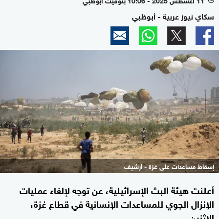
سكاي نيوز عربية - أبوظبي
إسقاط مساعدات على غزة - أرشيف
أعلنت هيئة البث الإسرائيلية، عن توجه لإلغاء عمليات
الإنزال الجوي للمساعدات الإنسانية في قطاع غزة،
الإثنين.