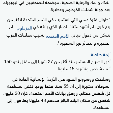
الغذاء والماء والرعاية الصحية، موضحة للصحفيين في نيويورك
بعد جولة شملت الخرطوم وعطبرة:
"طوال فترة عملي التي استمرت في الأمم المتحدة لأكثر من
ربع قرن، لم أشهد مثيلا للدمار الذي رأيته في
.. لم
الخرطوم
نتمكن من دخول مباني
بسبب مخلفات الحرب
الأمم المتحدة
الخطيرة والذخائر غير المنفجرة".
أزمة طاحنة
أدى الصراع المستمر منذ أكثر من 27 شهرا إلى مقتل نحو 150
ألف شخص وتشريد 15 مليونا.
وسلطت ووسورنو الضوء على الأزمة الإنسانية الحادة في
السودان، مشيرة إلى أن 55 سنتا فقط يوميا تكفي لمساعدة
كل شخص محتاج. ووفق بيانات الأمم المتحدة، فإن 30 مليون
شخص من سكان البلاد البالغ عددهم 48 مليونا يحتاجون إلى
المساعدة.