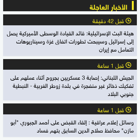
الأخبار العاجلة
قبل 42 دقيقة
l
هيئة البث الإسرائيلية: قائد القيادة الوسطى الأميركية يصل
إلى إسرائيل وسيبحث تطورات اتفاق غزة وسيناريوهات
التعامل مع إيران
قبل 1 ساعة
l
الجيش اللبناني: إصابة 3 عسكريين بجروح أثناء عملهم على
تفكيك ذخائر غير منفجرة في بلدة زوطر الغربية - النبطية
جنوبي البلاد
قبل 1 ساعة
l
وسائل إعلام عراقية : إلقاء القبض على أحمد الجبوري "أبو
مازن" محافظ صلاح الدين السابق بتهم فساد