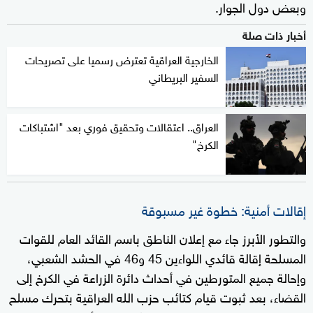
وبعض دول الجوار.
أخبار ذات صلة
الخارجية العراقية تعترض رسميا على تصريحات
السفير البريطاني
العراق.. اعتقالات وتحقيق فوري بعد "اشتباكات
الكرخ"
إقالات أمنية: خطوة غير مسبوقة
والتطور الأبرز جاء مع إعلان الناطق باسم القائد العام للقوات
المسلحة إقالة قائدي اللواءين 45 و46 في الحشد الشعبي،
وإحالة جميع المتورطين في أحداث دائرة الزراعة في الكرخ إلى
القضاء، بعد ثبوت قيام كتائب حزب الله العراقية بتحرك مسلح