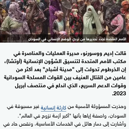
الأمم المتحدة تجدد تحذيرها من تردي الوضع الإنساني في السودان
قالت إديم ووسورنو، مديرة العمليات والمناصرة في
مكتب الأمم المتحدة لتنسيق الشؤون الإنسانية (أوتشا)،
إن الخرطوم تحولت إلى "مدينة أشباح" بعد أكثر من
عامين من القتال العنيف بين القوات المسلحة السودانية
وقوات الدعم السريع، الذي اندلع في منتصف أبريل
2023.
وحذرت المسؤولة الأممية من
غير مسبوقة في
كارثة إنسانية
السودان، واصفة إياها بأنها "أكبر أزمة نزوح في العالم".
وأشارت إلى دمار هائل في الخدمات الأساسية، ونقص حاد في