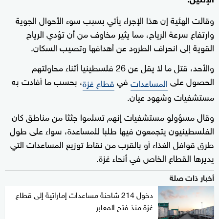
وقالت الهئية إن هذا الإجراء يأتي بسبب سوء الأحوال الجوية
وارتفاع سرعة الرياح، مما يثير مخاوف من أن تؤدي الرياح
القوية إلى انحراف الطرود عن أهدافها وتصيب السكان.
والأحد، قتل ما لا يقل عن 26 فلسطينيا أثناء محاولتهم
الحصول على
في
، بحسب ما أفادت به
المساعدات
قطاع غزة
مستشفيات وشهود عيان.
وقال مسؤولو مستشفيات إنهم تسلموا جثثا من مناطق كان
الفلسطينيون يتجمعون فيها طلبا للمساعدة، سواء على طول
طرق قوافل الغذاء أو بالقرب من نقاط توزيع المساعدات التي
يديرها القطاع الخاص في أنحاء غزة.
أخبار ذات صلة
دخول 214 شاحنة مساعدات إماراتية إلى قطاع
غزة منذ فتح المعابر