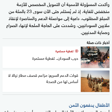
وأكدت المسؤولة الأممية أن التمويل المخصص للأزمة
منخفض للغاية، إذ لم يُستلم حتى الآن سوى 23 بالمئة من
المبلغ المطلوب، داعية إلى مواصلة الدعم والمناصرة لإنقاذ
ملايين السودانيين، وشددت على الحاجة الملحة لإنهاء الصراع
وحماية المدنيين.
أخبار ذات صلة
تغطية مستمرة
حرب السودان.. تغطية مستمرة
قوات الدعم السريع: مزاعم قصف مطار نيالا لا
أساس لها من الصحة
الأطفال يدفعون الثمن
أجبرت الحرب ملايين الأطفال على النزوح مع أسرهم عدة مرات