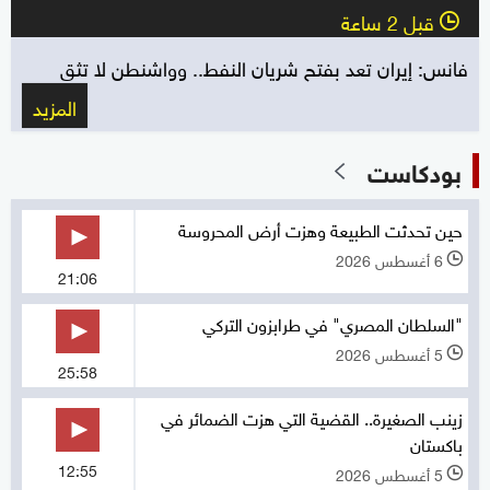
قبل 2 ساعة
l
فانس: إيران تعد بفتح شريان النفط.. وواشنطن لا تثق
المزيد
بودكاست
حين تحدثت الطبيعة وهزت أرض المحروسة
6 أغسطس 2026
l
21:06
"السلطان المصري" في طرابزون التركي
5 أغسطس 2026
l
25:58
زينب الصغيرة.. القضية التي هزت الضمائر في
باكستان
12:55
5 أغسطس 2026
l