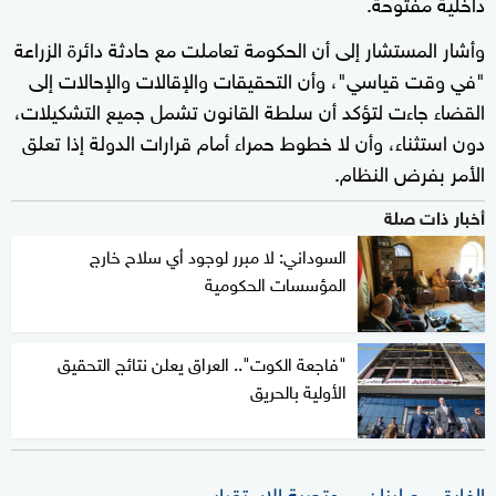
داخلية مفتوحة.
وأشار المستشار إلى أن الحكومة تعاملت مع حادثة دائرة الزراعة
"في وقت قياسي"، وأن التحقيقات والإقالات والإحالات إلى
القضاء جاءت لتؤكد أن سلطة القانون تشمل جميع التشكيلات،
دون استثناء، وأن لا خطوط حمراء أمام قرارات الدولة إذا تعلق
الأمر بفرض النظام.
أخبار ذات صلة
السوداني: لا مبرر لوجود أي سلاح خارج
المؤسسات الحكومية
"فاجعة الكوت".. العراق يعلن نتائج التحقيق
الأولية بالحريق
الفارق مع لبنان… وتجربة الاستقرار