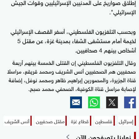
إطلاق صواريخ على المدنيين الإسرائيليين وقوات الجيش
الإسرائيلي".
وبحسب التلفزيون الفلسطيني، أسفر القصف الإسرائيلي
لخيمة أمام مستشفى الشفاء بمدينة غزة، عن مقتل 5
أشخاص بينهم 4 صحافيين.
وقال التلفزيون الفلسطيني إن القتلى الخمسة بينهم أربعة
صحفيين هم الصحفيين أنس الشريف ومحمد قريقع، مراسلا
قناة الجزيرة، والمصورين إبراهيم ظاهر ومحمد نوفل، إضافة
لإصابة مراسل قناة الكوفية، الصحفي محمد صبح.
إسرائيل
فلسطين
قطاع غزة
مقتل صحفيين
أنس الشريف
زوارنا يتصفحون الآن