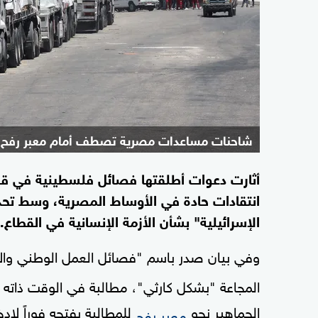
شاحنات مساعدات مصرية تصطف أمام معبر رفح
أثارت دعوات أطلقتها فصائل فلسطينية في قطا
انتقادات حادة في الأوساط المصرية، وسط تحذي
الإسرائيلية" بشأن الأزمة الإنسانية في القطاع.
وفي بيان صدر باسم "فصائل العمل الوطني وا
المجاعة "بشكل كارثي"، مطالبة في الوقت ذات
الجماهير نحو
للمطالبة بفتحه فوراً لإ
معبر رفح