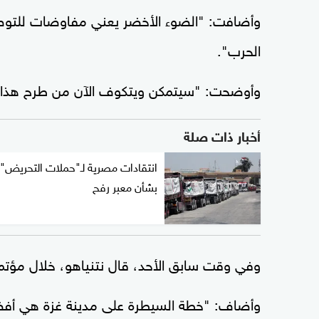
وأضافت: "الضوء الأخضر يعني مفاوضات للتوص
الحرب".
وأوضحت: "سيتمكن ويتكوف الآن من طرح هذا ا
أخبار ذات صلة
انتقادات مصرية لـ"حملات التحريض"
بشأن معبر رفح
وفي وقت سابق الأحد، قال نتنياهو، خلال مؤتمر
وأضاف: "خطة السيطرة على مدينة غزة هي أفضل