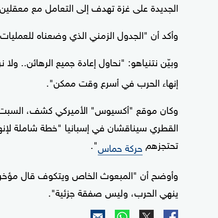
الجديدة على غزة تهدف إلى التعامل مع معقلين
وأكد أن "الجدول الزمني الذي وضعناه للعمليات 
وبيّن نتنياهو: "نحاول إعادة جميع الرهائن.. ول
إنهاء الحرب في أسرع وقت ممكن".
وكان موقع "أكسيوس" الأميركي كشف، السبت، 
القطري سيناقشان في إسبانيا "خطة شاملة لإنهاء
تحتجزهم
".
حركة حماس
وأوضح أن "المبعوث الخاص ويتكوف قال مؤخرا إن
ينهي الحرب، وليس صفقة جزئية".