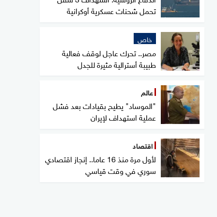
تحمل شحنات عسكرية أوكرانية
خاص
مصر.. تحرك عاجل لوقف فعالية
طبيبة أسترالية مثيرة للجدل
عالم
"الموساد" يطيح بقيادات بعد فشل
عملية استهداف لإيران
اقتصاد
لأول مرة منذ 16 عاما.. إنجاز اقتصادي
سوري في وقت قياسي