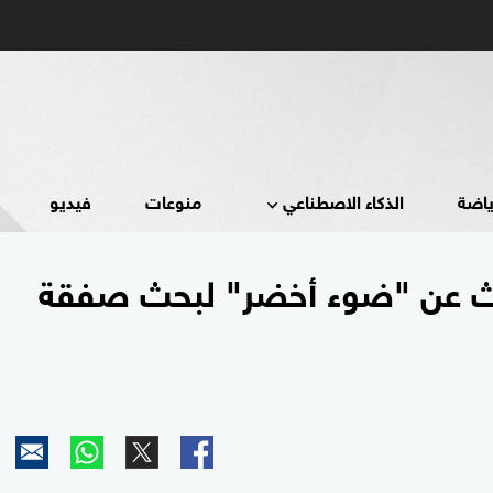
ياضة
الذكاء الاصطناعي
منوعات
فيديو
ديث عن "ضوء أخضر" لبحث صفقة