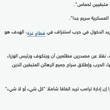
 متبقيين لحماس".
العسكرية سريع جدا".
ا نريد الدخول في حرب استنزاف في
، الهدف هو
قطاع غزة
نقلا عن مصدرين مطلعين أن ويتكوف ورئيس الوزراء
 الحرب وإطلاق سراح جميع الرهائن المتبقين الذين
 إدارة ترامب تريد اتفاقا شاملا "كل شيء أو لا شيء"