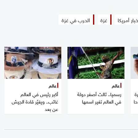
خبار أمريكا
غزة
الحرب في غزة
عالم
عالم
ة
رسميا.. ثالث أصغر دولة
أكبر رئيس في العالم
حا
في العالم تغير اسمها
غائب.. ويغيّر قادة الجيش
عن بعد