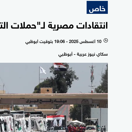
خاص
انتقادات مصرية لـ"حملات ال
10 أغسطس 2025 - 19:06 بتوقيت أبوظبي
l
سكاي نيوز عربية - أبوظبي