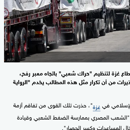
ع غزة لتنظيم "حراك شعبي" باتجاه معبر رفح،
رات من أن تكرار مثل هذه المطالب يخدم "الرواية
لإسلامي في
"، حذرت تلك القوى من تفاقم أزمة
غزة
ه "الشعب المصري بممارسة الضغط الشعبي وقيادة
دخال المساعدات وكسر الحصار".