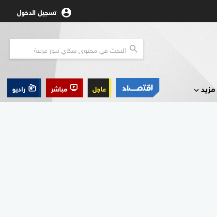
تسجيل الدخول
مزيد
عاجل
مباشر
راديو