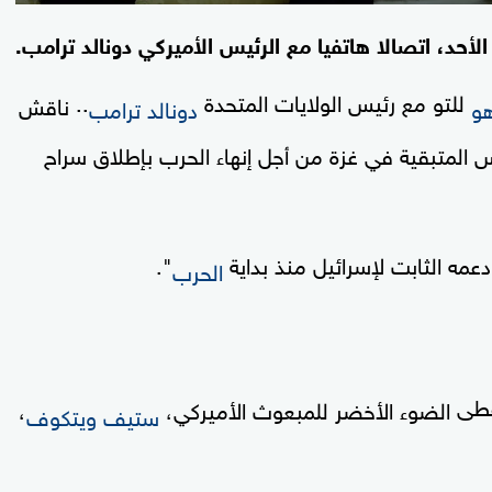
الأحد، اتصالا هاتفيا مع الرئيس الأميركي دونالد ترامب.
للتو مع رئيس الولايات المتحدة
..
ناقش
هو
دونالد ترامب
المتبقية في غزة من أجل إنهاء الحرب بإطلاق سراح
مه الثابت لإسرائيل منذ بداية
".
الحرب
أعطى
الضوء الأخضر للمبعوث الأميركي،
،
ستيف ويتكوف