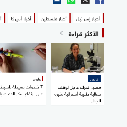
أخبار إسرائيل
أخبار فلسطين
أخبار أميركا
أ
الأكثر قراءة
خاص
علوم
7 خطوات بسيطة للسيطر
مصر.. تحرك عاجل لوقف
على ارتفاع سكر الدم صبا
فعالية طبيبة أسترالية مثيرة
للجدل