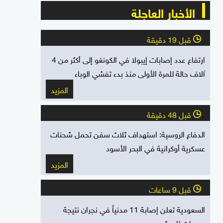
الأخبار العاجلة
قبل 19 دقيقة
l
ارتفاع عدد إصابات إيبولا في الكونغو إلى أكثر من 4
آلاف حالة للمرة الأولى منذ بدء تفشي الوباء
المزيد
قبل 48 دقيقة
l
الدفاع الروسية: استهداف ثلاث سفن تحمل شحنات
عسكرية أوكرانية في البحر الأسود
المزيد
قبل 9 ساعات
l
السعودية تعلن إصابة 11 مدنياً في نجران نتيجة
هجمات للحوثيين