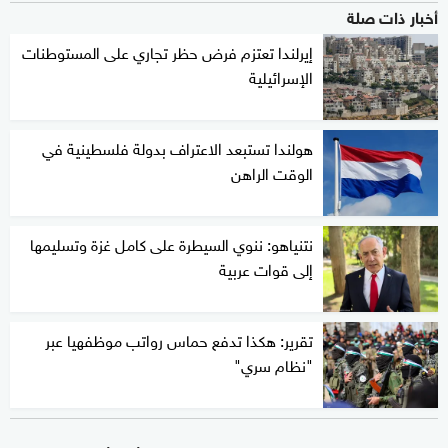
أخبار ذات صلة
إيرلندا تعتزم فرض حظر تجاري على المستوطنات
الإسرائيلية
هولندا تستبعد الاعتراف بدولة فلسطينية في
الوقت الراهن
نتنياهو: ننوي السيطرة على كامل غزة وتسليمها
إلى قوات عربية
تقرير: هكذا تدفع حماس رواتب موظفهيا عبر
"نظام سري"