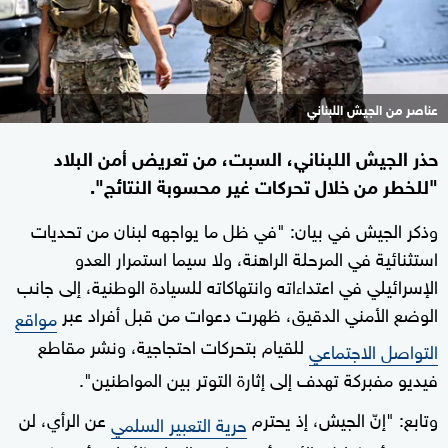
عناصر من الجيش اللبناني
حذر الجيش اللبناني، السبت، من تعريض أمن البلاد
"للخطر من خلال تحركات غير محسوبة النتائج".
وذكر الجيش في بيان: "في ظل ما يواجهه لبنان من تحديات
استثنائية في المرحلة الراهنة، ولا سيما استمرار العدو
الإسرائيلي في اعتداءاته وانتهاكاته للسيادة الوطنية، إلى جانب
الوضع الأمني الدقيق، ظهرت دعوات من قبل أفراد عبر
مواقع
للقيام بتحركات احتجاجية، ونشر مقاطع
التواصل الاجتماعي
فيديو مفبركة تهدف إلى إثارة التوتر بين المواطنين".
وتابع: "إنّ الجيش، إذ يحترم
عن الرأي، لن
حرية التعبير السلمي