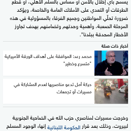
يسمح بأي إخلال بالأمن أو مساس بالسلم الأهلي، أو قطع
الطرقات أو التعدي على الأملاك العامة والخاصة، ويؤكد
ضرورة تحلّي المواطنين وجميع الفرقاء بالمسؤولية في هذه
المرحلة الصعبة، وأهمية وحدتهم وتضامنهم بهدف تجاوز
الأخطار المحدقة ببلدنا".
أخبار ذات صلة
محمد رعد: الموافقة على أهداف الورقة الأميركية
"متسرع وخطير"
حركة أمل تدعو مناصريها لعدم المشاركة في
مسيرات أو تجمعات
وخرجت مسيرات لمناصري حزب الله في الضاحية الجنوبية
لبيروت، وذلك بعد قرار
إنهاء الوجود المسلح
الحكومة اللبنانية