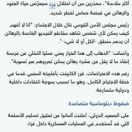
أكثر ملاءمة"، محذرين من أن احتلال
سيعرّض حياة الجنود
غزة
والرهائن في قبضة حماس لخطر شديد.
رئيس مجلس الأمن القومي قال خلال الاجتماع: "أنا لا أفهم
كيف يمكن لأي شخص شاهد مقاطع الفيديو الخاصة بالرهائن
أن يدعم منطق -الكل أو لا شيء-".
وأضاف: "الذهاب إلى هذا الخيار يعني عمليا التخلي عن فرصة
إنقاذ ما لا يقل عن عشرة رهائن يمكن تحريرهم عبر تسوية".
رغم هذه الاعتراضات، قرر الكابينت بأغلبيته المضي قدما في
خطة الاجتياح الكامل، وهو ما تسبب بموجة انتقادات داخلية
ودولية متسارعة.
ضغوط دبلوماسية متصاعدة
على الصعيد الدولي، أعلنت ألمانيا عن تعليق تسليم الأسلحة
التي قد تُستخدم في العمليات العسكرية داخل غزة.