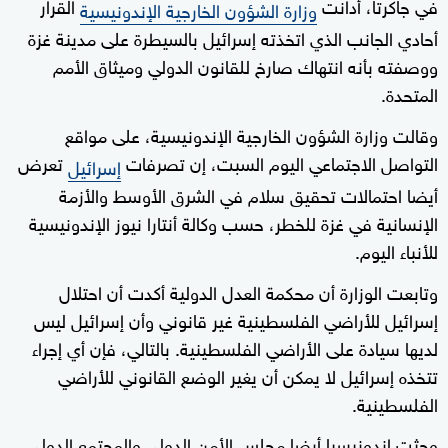
في جاكرتا، أدانت
القرار
وزارة الشؤون الخارجية الإندونيسية
أحادي الجانب الذي اتخذته إسرائيل بالسيطرة على مدينة غزة
ووصفته بأنه انتهاك صارخ للقانون الدولي وميثاق الأمم
المتحدة.
وقالت وزارة الشؤون الخارجية الإندونيسية، على مواقع
التواصل الاجتماعي اليوم السبت، إن تصرفات
تعرض
إسرائيل
أيضا احتمالات تحقيق سلام في الشرق الأوسط والأزمة
الإنسانية في غزة للخطر، حسب وكالة أنتارا نيوز الإندونيسية
للأنباء اليوم.
وتابعت الوزارة أن محكمة العدل الدولية أكدت أن احتلال
إسرائيل للأراضي الفلسطينية غير قانوني وأن إسرائيل ليس
لديها سيادة على الأراضي الفلسطينية. بالتالي، فإن أي إجراء
تتخذه إسرائيل لا يمكن أن يغير الوضع القانوني للأراضي
الفلسطينية.
وحثت إندونيسيا أيضا مجلس الأمن الدولي والمجتمع الدولي