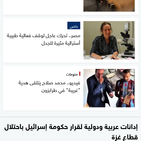
خاص
مصر.. تحرك عاجل لوقف فعالية طبيبة
أسترالية مثيرة للجدل
منوعات
فيديو.. محمد صلاح يتلقى هدية
"غريبة" في طرابزون
إدانات عربية ودولية لقرار حكومة إسرائيل باحتلال
قطاع غزة