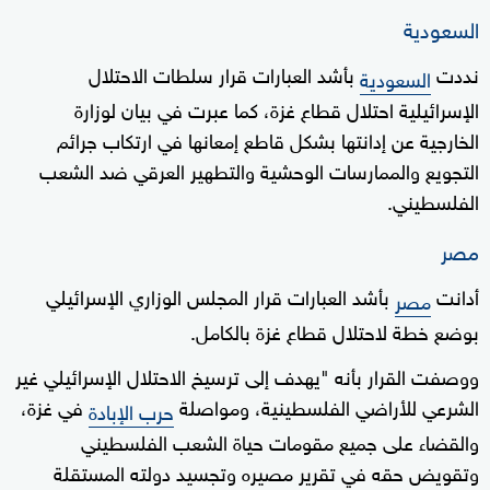
السعودية
نددت
بأشد العبارات قرار سلطات الاحتلال
السعودية
الإسرائيلية احتلال قطاع غزة، كما عبرت في بيان لوزارة
الخارجية عن إدانتها بشكل قاطع إمعانها في ارتكاب جرائم
التجويع والممارسات الوحشية والتطهير العرقي ضد الشعب
الفلسطيني.
مصر
أدانت
بأشد العبارات قرار المجلس الوزاري الإسرائيلي
مصر
بوضع خطة لاحتلال قطاع غزة بالكامل.
ووصفت القرار بأنه "يهدف إلى ترسيخ الاحتلال الإسرائيلي غير
الشرعي للأراضي الفلسطينية، ومواصلة
في غزة،
حرب الإبادة
والقضاء على جميع مقومات حياة الشعب الفلسطيني
وتقويض حقه في تقرير مصيره وتجسيد دولته المستقلة