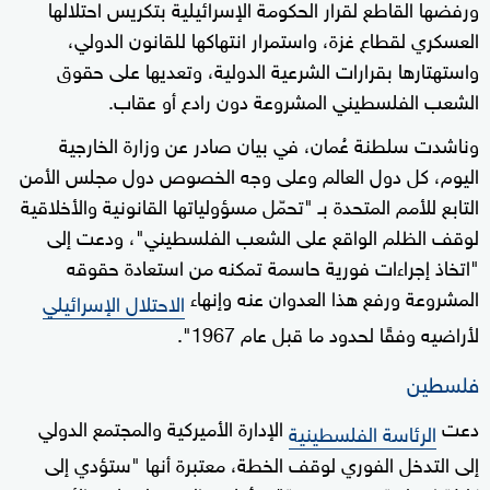
ورفضها القاطع لقرار الحكومة الإسرائيلية بتكريس احتلالها
العسكري لقطاع غزة، واستمرار انتهاكها للقانون الدولي،
واستهتارها بقرارات الشرعية الدولية، وتعديها على حقوق
الشعب الفلسطيني المشروعة دون رادع أو عقاب.
وناشدت سلطنة عُمان، في بيان صادر عن وزارة الخارجية
اليوم، كل دول العالم وعلى وجه الخصوص دول مجلس الأمن
التابع للأمم المتحدة بـ "تحمّل مسؤولياتها القانونية والأخلاقية
لوقف الظلم الواقع على الشعب الفلسطيني"، ودعت إلى
"اتخاذ إجراءات فورية حاسمة تمكنه من استعادة حقوقه
المشروعة ورفع هذا العدوان عنه وإنهاء
الاحتلال الإسرائيلي
لأراضيه وفقًا لحدود ما قبل عام 1967".
فلسطين
دعت
الإدارة الأميركية والمجتمع الدولي
الرئاسة الفلسطينية
إلى التدخل الفوري لوقف الخطة، معتبرة أنها "ستؤدي إلى