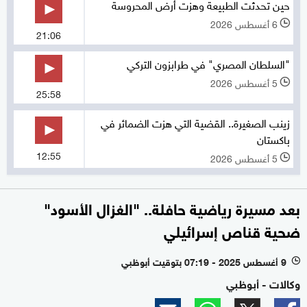
حين تحدثت الطبيعة وهزت أرض المحروسة
6 أغسطس 2026
l
21:06
"السلطان المصري" في طرابزون التركي
5 أغسطس 2026
l
25:58
زينب الصغيرة.. القضية التي هزت الضمائر في
باكستان
12:55
5 أغسطس 2026
l
بعد مسيرة رياضية حافلة.. "الغزال الأسود"
ضحية قناص إسرائيلي
9 أغسطس 2025 - 07:19 بتوقيت أبوظبي
l
وكالات - أبوظبي