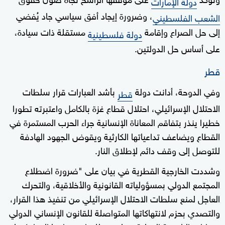
دولة الإمارات
، وضرورة إيجاد أفق سياسي جاد يُفضي
الشعب الفلسطيني
إلى حل الصراع وإقامة
مستقلة ذات سيادة،
دولة فلسطينية
على أساس حل الدولتين.
قطر
وفي الدوحة، أدانت دولة
بأشد العبارات قرار سلطات
قطر
الاحتلال الإسرائيلي، احتلال قطاع غزة بالكامل واعتبرته تطورا
خطيرا ينذر بتفاقم المعاناة الإنسانية جراء الحرب المستمرة في
القطاع ويضاعف تداعياتها الكارثية ويقوض الجهود الهادفة
للتوصل إلى وقف دائم لإطلاق النار.
وشددت الخارجية القطرية في بيان على "ضرورة اضطلاع
المجتمع الدولي بمسؤولياته القانونية والأخلاقية، والتحرك
العاجل لمنع سلطات الاحتلال الإسرائيلي من تنفيذ هذا القرار،
والتصدي بحزم لانتهاكاتها المتواصلة للقانون الإنساني الدولي