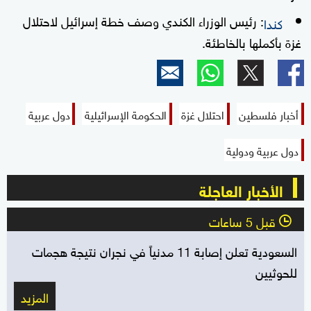
: رئيس الوزراء الكندي وصف خطة إسرائيل لاحتلال
كندا
غزة بأكملها بالخاطئة.
أخبار فلسطين
احتلال غزة
الحكومة الإسرائيلية
دول عربية
دول عربية ودولية
الأخبار العاجلة
قبل 5 ساعات
l
السعودية تعلن إصابة 11 مدنياً في نجران نتيجة هجمات
للحوثيين
المزيد