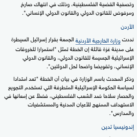
وتصفية القضية الفلسطينية، وذلك في انتهاك صارخ
ومرفوض للقانون الدولي والقانون الدولي الإنساني".
الأردن
نددت
الجمعة بقرار إسرائيل السيطرة
وزارة الخارجية الأردنية
على مدينة غزة قائلة إن الخطة تمثل "استمرارا للخروقات
الإسرائيلية الجسيمة للقانون الدولي، والقانون الدولي
الإنساني، وتقويضا واضحا لحل الدولتين".
وذكر المحدث باسم الوزارة في بيان أن الخطة "تعد امتدادا
لسياسة الحكومة الإسرائيلية المتطرفة التي تستخدم التجويع
والحصار سلاحا ضد الشعب الفلسطيني، فضلاً عن إمعانها في
الاستهداف الممنهج للأعيان المدنية والمستشفيات
والمدارس".
إندونيسيا تدين