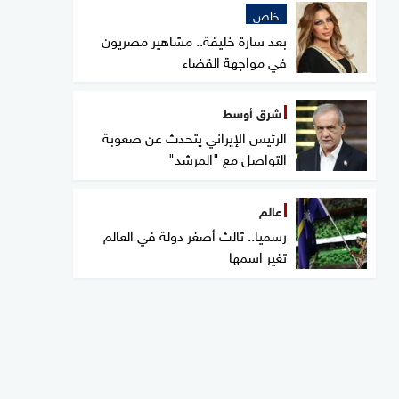
خاص
بعد سارة خليفة.. مشاهير مصريون
في مواجهة القضاء
شرق أوسط
الرئيس الإيراني يتحدث عن صعوبة
التواصل مع "المرشد"
عالم
رسميا.. ثالث أصغر دولة في العالم
تغير اسمها