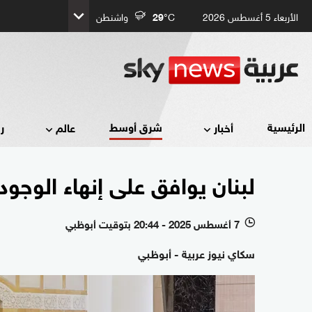
الأربعاء 5 أغسطس 2026
°C
29
واشنطن
شرق أوسط
الرئيسية
أخبار
عالم
ر
لبنان يوافق على إنهاء الوجود
7 أغسطس 2025 - 20:44 بتوقيت أبوظبي
l
سكاي نيوز عربية - أبوظبي