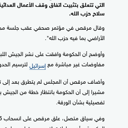
التي تتعلق بتثبيت اتفاق وقف الأعمال العدائية
سلاح حزب الله.
وقال مرقص في مؤتمر صحفي عقب جلسة مجلس الو
الأراضي بما فيه حزب الله".
وأوضح أن الحكومة وافقت على نشر الجيش اللبن
مفاوضات غير مباشرة مع
لترسيم الحدود
إسرائيل
وأضاف مرقص أن المجلس لم يتطرق بعد إلى تفاصي
مشيرا إلى أن الحكومة بانتظار خطة من الجيش ب
تفصيلية بشأن الورقة.
الحكومة، وأن محاولات ثنيهم عن قرارهم باءت ب