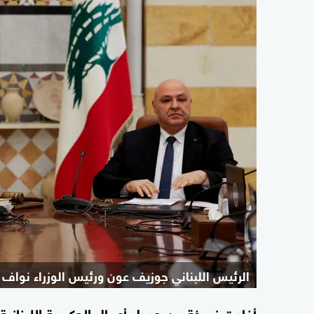
الرئيس اللبناني جوزيف عون ورئيس الوزراء نواف
أفادت نسخة من جدول أعمال الحكومة اللبنانية 