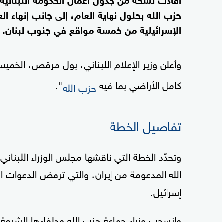
حزب الله بحلول نهاية العام، إلى جانب إنهاء ا
الإسرائيلية من خمسة مواقع في جنوب لبنان.
وأعلن وزير الإعلام اللبناني، بول مرقص، الخمي
كامل الأراضي بما فيه
".
حزب الله
تفاصيل الخطة
وتحدّد الخطة التي ناقشها مجلس الوزراء اللبنان
الله المدعومة من إيران، والتي ترفض الدعوات ا
إسرائيل.
وانسحب وزراء جماعة حزب الله وحلفاءها الشيعة م