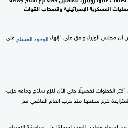
لعمليات العسكرية الإسرائيلية وانسحاب القوات
س أن مجلس الوزراء وافق على "إنهاء
على
الوجود المسلح
ي، أكثر الخطوات تفصيلًا حتى الآن لنزع سلاح جماعة حزب
لمتزايدة لنزع سلاحها منذ حرب العام الماضي مع
ن اجتماع مجلس الوزراء احتجاجًا على مناقشة الاقتراح.