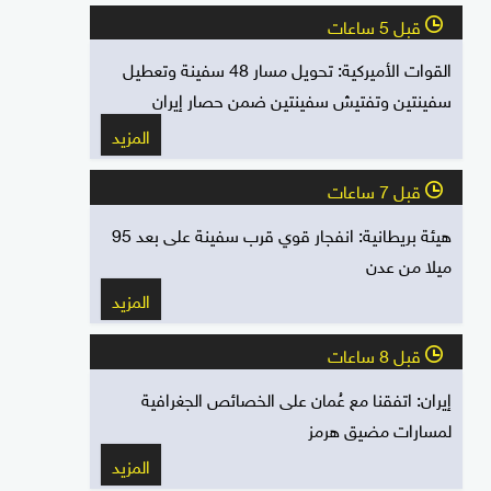
قبل 5 ساعات
l
القوات الأميركية: تحويل مسار 48 سفينة وتعطيل
سفينتين وتفتيش سفينتين ضمن حصار إيران
المزيد
قبل 7 ساعات
l
هيئة بريطانية: انفجار قوي قرب سفينة على بعد 95
ميلا من عدن
المزيد
قبل 8 ساعات
l
إيران: اتفقنا مع عُمان على الخصائص الجغرافية
لمسارات مضيق هرمز
المزيد