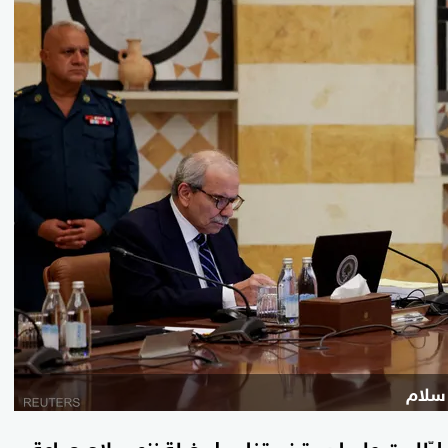
 سلام
اطّلعت عليها رويترز، بتفاصيل خطة نزع سلاح جماعة