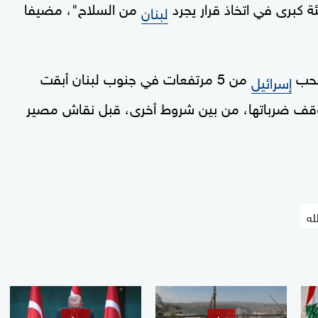
ة كبرى في اتخاذ قرار يجرد
من السلاح"، مضيفا
لبنان
نسحب
من 5 مرتفعات في جنوب لبنان أبقت
إسرائيل
 توقف ضرباتها، من بين شروط أخرى، قبل نقاش مصير
له