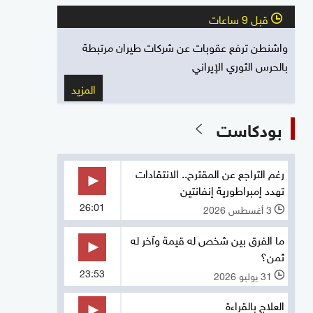
قبل 9 ساعات
l
واشنطن ترفع عقوبات عن شركات طيران مرتبطة
بالحرس الثوري الإيراني
المزيد
بودكاست
رغم التراجع عن المقترح.. الانتقادات
تهدد إمبراطورية إنفانتين
26:01
3 أغسطس 2026
l
ما الفرق بين شخص له قيمة وآخر له
ثمن؟
23:53
31 يوليو 2026
l
العلاج بالقراءة