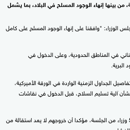
، من بينها إنهاء الوجود المسلح في البلاد، بما يشمل
زراء: "وافقنا على إنهاء الوجود المسلح على كامل
اني في المناطق الحدودية، وعلى الدخول في
 البرية.
ل الجداول الزمنية الواردة في الورقة الأميركية،
شأن آلية تسليم السلاح، قبل الدخول في نقاشات
وفي سياق متصل، علق مرقص على انسحاب 5 وزراء من الجلسة، مؤكدا أن خروجهم لا يعد استقالة من
الفشل.