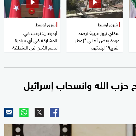
شرق أوسط
شرق أوسط
سكاي نيوز عربية ترصد
أردوغان: نرغب في
عودة بعض أهالي "زوطر
المشاركة في أي مبادرة
الغربية" لبلدتهم
لدعم الأمن في المنطقة
ح حزب الله وانسحاب إسرائيل