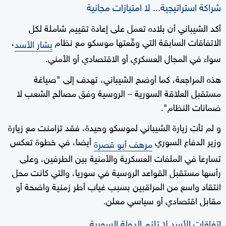
شراكة استراتيجية... لا امتيازات مجانية
أكد الشيباني أن بلاده تعمل على إعادة تقييم شاملة لكل
الاتفاقات السابقة التي وقّعتها موسكو مع نظام
،
بشار الأسد
سواء في المجال العسكري أو الاقتصادي أو الأمني.
هذه المراجعة، كما أوضح الشيباني، تهدف إلى "صياغة
مستقبل العلاقة السورية – الروسية وفق مصالح الشعب لا
ضمانات النظام".
و لم تأتِ زيارة الشيباني لموسكو وحيدة، فقد تزامنت مع زيارة
وزير الدفاع السوري
أيضا، في خطوة تعكس
مرهف أبو قصرة
تسارعا في الملفات العسكرية والأمنية بين الطرفين، وعلى
رأسها مستقبل القواعد الروسية في سوريا، والتي كانت محل
انتقاد واسع من المراقبين بسبب غياب أطر زمنية واضحة أو
مقابل اقتصادي أو سياسي معلن.
اتفاقات الأسد لا تلزم الدولة السورية