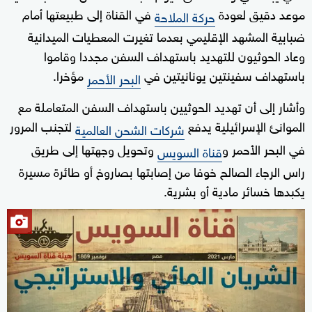
موعد دقيق لعودة
في القناة إلى طبيعتها أمام
حركة الملاحة
ضبابية المشهد الإقليمي بعدما تغيرت المعطيات الميدانية
وعاد الحوثيون للتهديد باستهداف السفن مجددا وقاموا
باستهداف سفينتين يونانيتين في
مؤخرا.
البحر الأحمر
وأشار إلى أن تهديد الحوثيين باستهداف السفن المتعاملة مع
الموانئ الإسرائيلية يدفع
لتجنب المرور
شركات الشحن العالمية
في البحر الأحمر و
وتحويل وجهتها إلى طريق
قناة السويس
راس الرجاء الصالح خوفا من إصابتها بصاروخ أو طائرة مسيرة
يكبدها خسائر مادية أو بشرية.