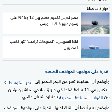
أخبار ذات صلة
مصر تدرس تقديم خصم بين 12 و15% على
رسوم عبور قناة السويس
قناة السويس.. "تصريحات ترامب" تثير غضب
المصريين
قدرة على مواجهة المواقف الصعبة
وأوضح أن السفينة تعبر من البحر الأحمر إلى
أو
البحر المتوسط
العكس في 11 ساعة فقط في طريق ملاحي مباشر ومؤمن
من
باعتباره شريان عالمي.
القوات المسلحة المصرية
وأوضح ربيع أيضا أن القناة لديها القدرة على مواجهة المواقف