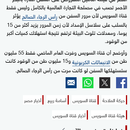
الأحمر تصب في مصلحة التجارة العالمية بالكامل وليس فقط
قناة السويس لأن مرور السفن من
يؤثر
رأس الرجاء الصالح
بالسلب على سلاسل الإمداد لأن زمن المرور يزيد أكثر من 15
يوما، ومعدلات تلوث البيئة ترتفع نتيجة استهلاك كميات أكبر
من الوقود.
وأوضح أن قناة السويس وفرت العام الماضي فقط 55 مليون
طن من
و15 مليون طن من الوقود كانت
الانبعاثات الكربونية
ستستهلكها السفن لو كانت مرت من رأس الرجاء الصالح.
حركة الملاحة
قناة السويس
أسامة ربيع
أخبار مصر
هيئة قناة السويس
أخبار قناة السويس
زوارنا يتصفحون الآن