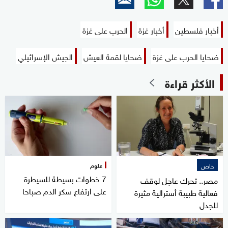
أخبار فلسطين
أخبار غزة
الحرب على غزة
ضحايا الحرب على غزة
ضحايا لقمة العيش
الجيش الإسرائيلي
الأكثر قراءة
علوم
خاص
7 خطوات بسيطة للسيطرة
مصر.. تحرك عاجل لوقف
على ارتفاع سكر الدم صباحا
فعالية طبيبة أسترالية مثيرة
للجدل