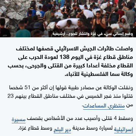
وضع إنساني سيء في غزة وانتشار للجوع.. أرشيفية
واصلت طائرات الجيش الاسرائيلي قصفها لمختلف
مناطق قطاع غزة في اليوم 138 لعودة الحرب على
القطاع مخلفة أعدادا كبيرة من القتلى والجرحى، بحسب
وكالة سما الفلسطينية للأنباء.
ونقلت الوكالة عن مصادر طبية قولها إن أكثر من 51 شخصا
قتلوا منذ فجر الخميس في مختلف مناطق القطاع بينهم 23
من
.
منتظري المساعدات
وسقط 4 قتلى وأصيب عدد من الأشخاص بقصف
مسيرة
لسيارة وسط مدينة
وسط قطاع غزة.
إسرائيلية
دير البلح