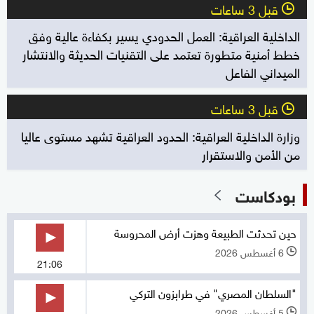
قبل 3 ساعات
l
الداخلية العراقية: العمل الحدودي يسير بكفاءة عالية وفق
خطط أمنية متطورة تعتمد على التقنيات الحديثة والانتشار
الميداني الفاعل
قبل 3 ساعات
l
وزارة الداخلية العراقية: الحدود العراقية تشهد مستوى عاليا
من الأمن والاستقرار
بودكاست
حين تحدثت الطبيعة وهزت أرض المحروسة
6 أغسطس 2026
l
21:06
"السلطان المصري" في طرابزون التركي
5 أغسطس 2026
l