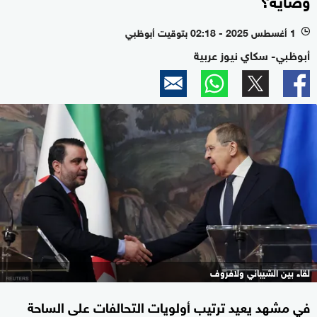
1 أغسطس 2025 - 02:18 بتوقيت أبوظبي
l
أبوظبي- سكاي نيوز عربية
لقاء بين الشيباني ولافروف
في مشهد يعيد ترتيب أولويات التحالفات على الساحة