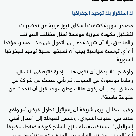
لا استقرار بلا توحيد الجغرافيا
مصادر سورية كشفت لـسكاي نيوز عربية عن تحضيرات
لتشكيل حكومة سورية موسعة تمثل مختلف الطوائف
والمناطق، إلا أن شريفة دعا إلى التمهل في هذا المسار، مؤكدا
أن أي توسعة سياسية يجب أن تسبقها عملية توحيد للجغرافيا
السورية.
وأوضح: "لا يعقل أن تكون هناك إدارة ذاتية في الشمال،
وخلايا فوضوية في الجنوب، ثم نأتي لنبحث عن شراكة في
دمشق. يجب أن يكون هناك وطن موحد قبل أن نتحدث عن
حكومة جامعة".
وفي المقابل، يرى شريفة أن إسرائيل تحاول فرض أمر واقع
جديد في الجنوب السوري، وتسعى لتحويله إلى "مجال أمني
إسرائيلي"، مستخدمة ملف نزع السلاح كورقة ضغط، مضيفا
أن "الحديث عن نزع السلاح في الجنوب هو حديث عن خلق