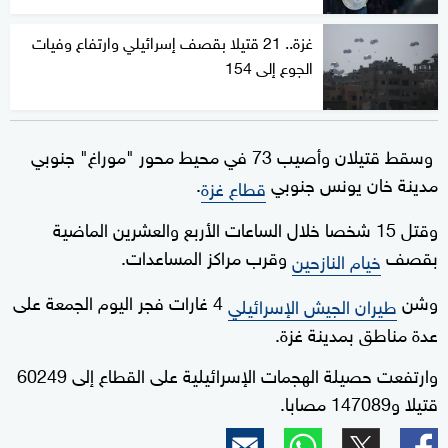
غزة.. 21 قتيلا بقصف إسرائيلي وارتفاع وفيات
الجوع إلى 154
وسقط قتيلان وأصيب 73 في محيط محور "موراغ" جنوبي
مدينة خان يونس جنوبي
.
قطاع غزة
وقتل 15 شخصا خلال الساعات الأربع والعشرين الماضية
بقصف
وقرب مراكز المساعدات.
خيام النازحين
وشن
4 غارات فجر اليوم الجمعة على
طيران الجيش الإسرائيلي
عدة مناطق بمدينة غزة.
وارتفعت حصيلة الهجمات الإسرائيلية على القطاع إلى 60249
قتيلا و147089 مصابا.