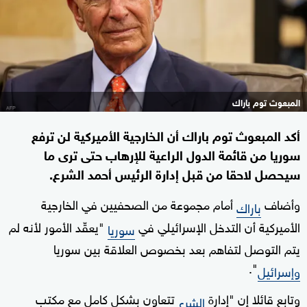
المبعوث توم باراك
أكد المبعوث توم باراك أن الخارجية الأميركية لن ترفع
سوريا من قائمة الدول الراعية للإرهاب حتى ترى ما
سيحصل لاحقا من قبل إدارة الرئيس أحمد الشرع.
وأضاف
أمام مجموعة من الصحفيين في الخارجية
باراك
الأميركية أن التدخل الإسرائيلي في
"يعقّد الأمور لأنه لم
سوريا
يتم التوصل لتفاهم بعد بخصوص العلاقة بين سوريا
".
وإسرائيل
وتابع قائلا إن "إدارة
تتعاون بشكل كامل مع مكتب
الشرع