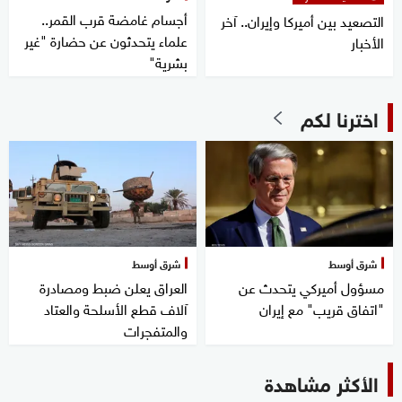
أجسام غامضة قرب القمر..
التصعيد بين أميركا وإيران.. آخر
علماء يتحدثون عن حضارة "غير
الأخبار
بشرية"
اخترنا لكم
شرق أوسط
شرق أوسط
مسؤول أميركي يتحدث عن
العراق يعلن ضبط ومصادرة
"اتفاق قريب" مع إيران
آلاف قطع الأسلحة والعتاد
والمتفجرات
الأكثر مشاهدة