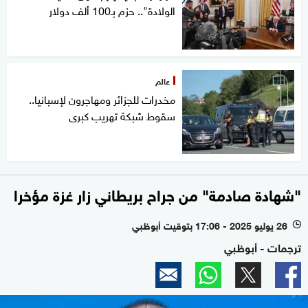
الولادة".. حزم بـ100 ألف دولار
عالم
مخدرات للجزائر ومهاجرون لإسبانيا..
سقوط شبكة تهريب كبرى
"شهادة صادمة" من جراح بريطاني زار غزة مؤخرا
26 يوليو 2025 - 17:06 بتوقيت أبوظبي
l
ترجمات - أبوظبي