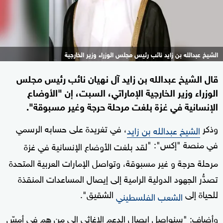
الشيخ عبدالله بن زايد نائب رئيس مجلس الوزراء وزير الخارجية
قال الشيخ عبدالله بن زايد آل نهيان نائب رئيس مجلس
الوزراء وزير الخارجية الإماراتي، السبت، إن "الأوضاع
الإنسانية في غزة بلغت مرحلة حرجة وغير مسبوقة".
وذكر
، في تغريدة على حسابه الرسمي
الشيخ عبدالله بن زايد
في منصة "إكس": "
لقد بلغت الأوضاع الإنسانية في غزة
مرحلة حرجة و غير مسبوقة، وتواصل الإمارات العربية المتحدة
تصدُّر الجهود الدولية الرامية إلى إيصال المساعدات المنقذة
للحياة إلى
الشقيق".
الشعب الفلسطيني
وأضاف: "سنواصل إيصال الدعم الإغاثي إلى من هم في أمسّ