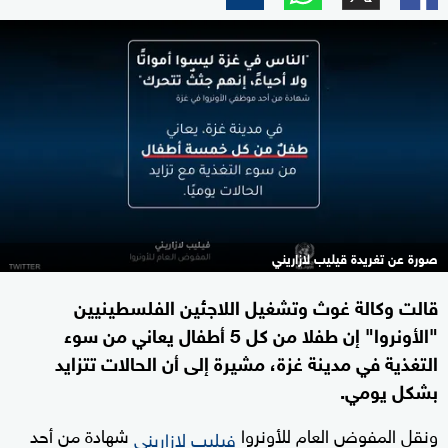
صورة عن تغريدة قيليب لازاريني
قالت وكالة غوث وتشغيل اللاجئين الفلسطينيين
"الأونروا" إن طفلا من كل 5 أطفال يعاني من سوء
التغذية في مدينة غزة، مشيرة إلى أن الحالات تتزايد
بشكل يومي.
ونقل المفوض العام للأونروا
شهادة من أحد
فيليب لازاريني