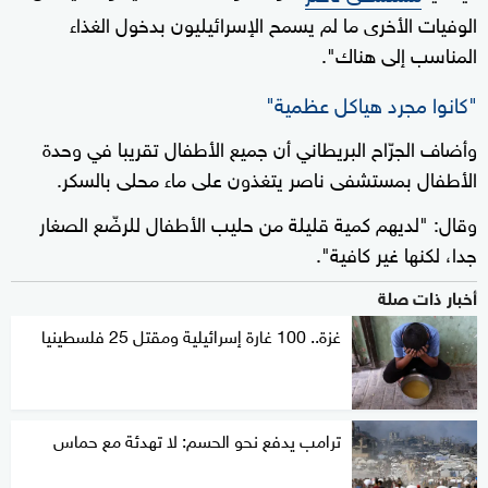
الوفيات الأخرى ما لم يسمح الإسرائيليون بدخول الغذاء
المناسب إلى هناك".
"كانوا مجرد هياكل عظمية"
وأضاف الجرّاح البريطاني أن جميع الأطفال تقريبا في وحدة
الأطفال بمستشفى ناصر يتغذون على ماء محلى بالسكر.
وقال: "لديهم كمية قليلة من حليب الأطفال للرضّع الصغار
جدا، لكنها غير كافية".
أخبار ذات صلة
غزة.. 100 غارة إسرائيلية ومقتل 25 فلسطينيا
ترامب يدفع نحو الحسم: لا تهدئة مع حماس