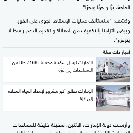
الحاجة، برًّا و جوًّا وبحرًا".
وكشف: "سنستأنف عمليات الإسقاط الجوي على الفور.
ويبقى التزامنا بالتخفيف من المعاناة و تقديم الدعم راسخا لا
يتزعزع".
أخبار ذات صلة
الإمارات ترسل سفينة محملة بـ7166 طنا من
المساعدات إلى غزة
الإمارات تطلق أكبر مشروع لإمداد المياه المحلاة
إلى غزة
وأرسلت دولة الإمارات، الإثنين، سفينة خليفة للمساعدات
الإنسانية الثامنة إلى قطاع غزة، وذلك ضمن عملية "الفارس