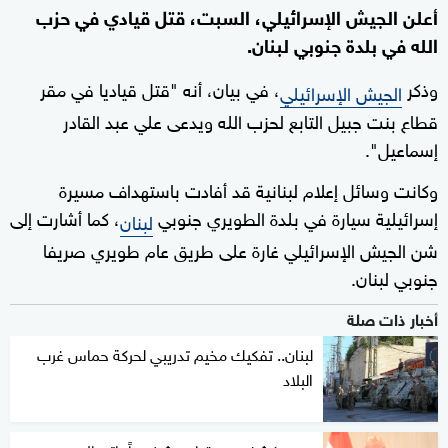
أعلن الجيش الإسرائيلي، السبت، قتل قيادي في حزب
الله في بلدة جنوبي لبنان.
وذكر
، في بيان، أنه "قتل قياديا في مقر
الجيش الإسرائيلي
قطاع بنت جبيل التابع لحزب الله ويدعى علي عبد القادر
إسماعيل".
وكانت وسائل إعلام لبنانية قد أفادت باستهداف مسيرة
إسرائيلية سيارة في بلدة الطويري جنوبي
، كما أشارت إلى
لبنان
شن الجيش الإسرائيلي غارة على طريق عام طويري صريفا
جنوبي لبنان.
أخبار ذات صلة
لبنان.. تفكيك مخيم تدريبي لحركة حماس غرب
البلاد