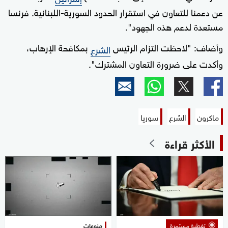
عن دعمنا للتعاون في استقرار الحدود السورية-اللبنانية. فرنسا
مستعدة لدعم هذه الجهود".
وأضاف: "لاحظت التزام الرئيس
بمكافحة الإرهاب،
الشرع
وأكدت على ضرورة التعاون المشترك".
ماكرون
الشرع
سوريا
الأكثر قراءة
تغطية مستمرة
منوعات