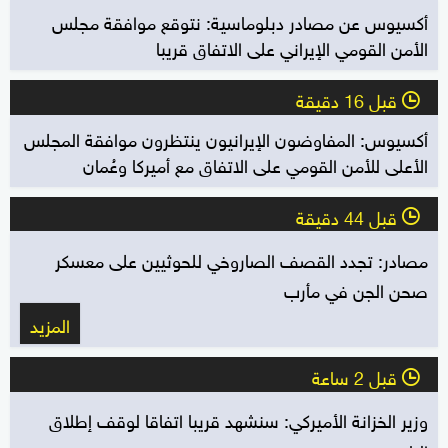
أكسيوس عن مصادر دبلوماسية: نتوقع موافقة مجلس
الأمن القومي الإيراني على الاتفاق قريبا
قبل 16 دقيقة
l
أكسيوس: المفاوضون الإيرانيون ينتظرون موافقة المجلس
الأعلى للأمن القومي على الاتفاق مع أميركا وعُمان
قبل 44 دقيقة
l
مصادر: تجدد القصف الصاروخي للحوثيين على معسكر
صحن الجن في مأرب
المزيد
قبل 2 ساعة
l
وزير الخزانة الأميركي: سنشهد قريبا اتفاقا لوقف إطلاق