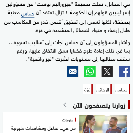
في المقابل، نقلت صحيفة "جيروزاليم بوست" عن مسؤولين
إسرائيليين قولهم إن الحكومة لا تزال تعتقد أن
معنية
حماس
بصفقة، لكنها تسعى إلى تحقيق أقصى قدر من المكاسب من
خلال إرضاء واحتواء الفصائل المتشددة في غزة.
وأشار المسؤولون إلى أن حماس لجأت إلى أساليب تسويف،
بما في ذلك إعادة طرح قضايا سبق الاتفاق عليها، ورفع
سقف مطالبها إلى مستويات اعتُبرت "غير واقعية".
حماس
الرهائن
غزة
زوارنا يتصفحون الآن
منوعات
من هي.. تفاعل ومشاهدات مليونية