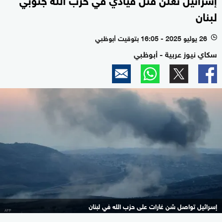
لبنان
26 يوليو 2025 - 16:05 بتوقيت أبوظبي
l
سكاي نيوز عربية - أبوظبي
إسرائيل تواصل شن غارات على حزب الله في لبنان