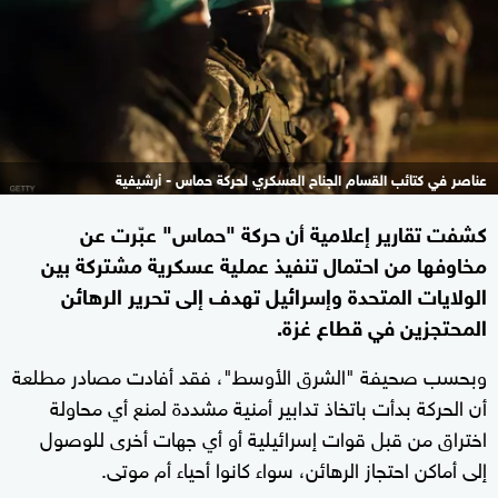
عناصر في كتائب القسام الجناح العسكري لحركة حماس - أرشيفية
كشفت تقارير إعلامية أن حركة "حماس" عبّرت عن
مخاوفها من احتمال تنفيذ عملية عسكرية مشتركة بين
الولايات المتحدة وإسرائيل تهدف إلى تحرير الرهائن
المحتجزين في قطاع غزة.
وبحسب صحيفة "الشرق الأوسط"، فقد أفادت مصادر مطلعة
أن الحركة بدأت باتخاذ تدابير أمنية مشددة لمنع أي محاولة
اختراق من قبل قوات إسرائيلية أو أي جهات أخرى للوصول
إلى أماكن احتجاز الرهائن، سواء كانوا أحياء أم موتى.