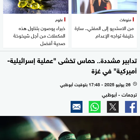
منوعات
علوم
من الاستديو إلى المفتي.. سارة
خبراء يوصون بتناول هذه
خليفة تواجه الإعدام
المكملات من أجل شيخوخة
صحية أفضل
تدابير مشددة.. حماس تخشى "عملية إسرائيلية-
أميركية" في غزة
26 يوليو 2025 - 17:48 بتوقيت أبوظبي
l
ترجمات - أبوظبي