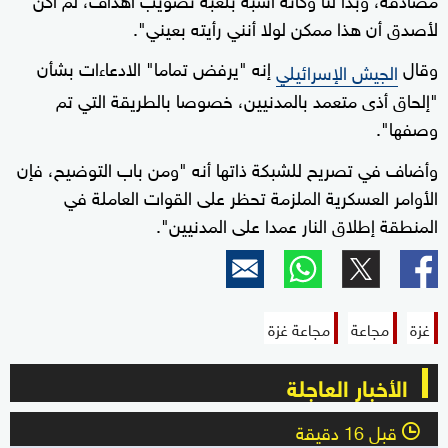
لأصدق أن هذا ممكن لولا أنني رأيته بعيني".
وقال
إنه "يرفض تماما" الادعاءات بشأن
الجيش الإسرائيلي
"إلحاق أذى متعمد بالمدنيين، خصوصا بالطريقة التي تم
وصفها".
وأضاف في تصريح للشبكة ذاتها أنه "ومن باب التوضيح، فإن
الأوامر العسكرية الملزمة تحظر على القوات العاملة في
المنطقة إطلاق النار عمدا على المدنيين".
غزة
مجاعة
مجاعة غزة
الأخبار العاجلة
قبل 16 دقيقة
l