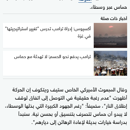
حماس عبر وسطاء.
أخبار ذات صلة
أكسيوس: إدراة ترامب تدرس "تغيير استراتيجيتها"
في غزة
ترامب يدفع نحو الحسم: لا تهدئة مع حماس
وقال المبعوث الأميركي الخاص ستيف ويتكوف إن الحركة
أظهرت "عدم رغبة حقيقية في التوصل إلى اتفاق لوقف
إطلاق النار"، مضيفاً: "رغم الجهود الكبيرة التي بذلها الوسطاء،
لا يبدو أن حماس تتصرف بتنسيق أو بحسن نية. سنبدأ
بدراسة خيارات بديلة لإعادة الرهائن إلى ديارهم".