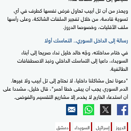
ويحذر من أن تل أبيب تحاول فرض نفسها كطرف في أي
تسوية قادمة، من خلال تفجير الملفات الشائكة، وعلى رأسها
ملف الأقليات، وخصوصا الدروز.
رسالة إلى الداخل السوري.. التماسك أولا
في ختام مداخلته، وجّه خالد خليل نداء صريحا إلى أبناء
السويداء، داعيا إلى التماسك الداخلي ونبذ الاصطفافات
الطائفية.
"دعونا نحل مشاكلنا داخليا، لا نحتاج إلى تل أبيب ولا غيرها.
الدم السوري يجب أن يبقى خطا أحمر"، قال خليل، مشددا على
أن استدعاء الخارج لا يخدم إلا مشاريع التقسيم والفوضى.
الدروز
إسرائيل
السويداء
دمشق