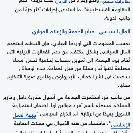
طائرات مسيّرة
الأردن
المقاومة الفلسطينية"، ما استدعى إجراءات أكثر حزمًا من
جانب الدولة.
المال السياسي.. منابر الجمعة والإعلام الموازي
بحسب المعلومات التي أوردها العبادي، فإن التنظيم استخدم
المال السياسي بشكل مكثف: من دعم الفعاليات الدينية التي
تُقام يوم الجمعة، إلى تمويل منصات إعلامية تحمل أسماء
مختلفة لكنها تُدار فعليًا من قبل الجماعة. هذه الوسائل
ساهمت في نشر الخطاب الأيديولوجي وتلميع صورة التنظيم
محليا.
من جانب آخر، استثمرت الجماعة في أصول عقارية داخل وخارج
المملكة، مسجلة باسم أفراد موالين لها، لضمان استمرارية
التمويل بعيدًا عن الرقابة. أما الذراع السياسي "
جبهة العمل
"، فاستفاد من هذه الأموال في حملات انتخابية
الإسلامي
وأنشطة جماهيرية، ما يفتح الباب أمام إجراءات قانونية قد