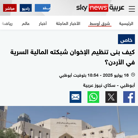
راديو
مباشر
الرئيسية
شرق أوسط
الأخبار العاجلة
أخبار
عالم
رياضة
خاص
كيف بنى تنظيم الإخوان شبكته المالية السرية
في الأردن؟
16 يوليو 2025 - 18:54 بتوقيت أبوظبي
l
أبوظبي - سكاي نيوز عربية