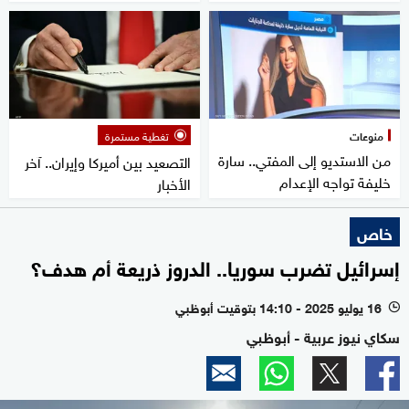
منوعات
تغطية مستمرة
من الاستديو إلى المفتي.. سارة
التصعيد بين أميركا وإيران.. آخر
خليفة تواجه الإعدام
الأخبار
خاص
إسرائيل تضرب سوريا.. الدروز ذريعة أم هدف؟
16 يوليو 2025 - 14:10 بتوقيت أبوظبي
l
سكاي نيوز عربية - أبوظبي