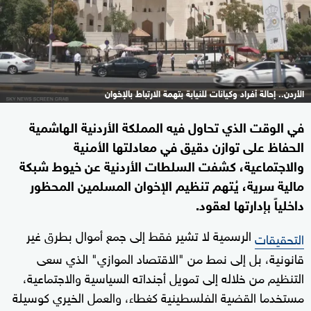
الأردن.. إحالة أفراد وكيانات للنيابة بتهمة الارتباط بالإخوان
في الوقت الذي تحاول فيه المملكة الأردنية الهاشمية
الحفاظ على توازن دقيق في معادلتها الأمنية
والاجتماعية، كشفت السلطات الأردنية عن خيوط شبكة
مالية سرية، يُتهم تنظيم الإخوان المسلمين المحظور
داخلياً بإدارتها لعقود.
الرسمية لا تشير فقط إلى جمع أموال بطرق غير
التحقيقات
قانونية، بل إلى نمط من "الاقتصاد الموازي" الذي سعى
التنظيم من خلاله إلى تمويل أجنداته السياسية والاجتماعية،
مستخدما القضية الفلسطينية كغطاء، والعمل الخيري كوسيلة