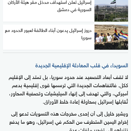
إسرائيل تعلن استهداف مدخل مقر هيئة الأركان
السورية في دمشق
دروز إسرائيل يدعون أبناء الطائفة لعبور الحدود مع
سوريا
السويداء في قلب المعادلة الإقليمية الجديدة
لا تقف أبعاد التصعيد عند حدود سوريا، بل تمتد إلى الإقليم
ككل. فالتفاهمات الجديدة التي ترسمها قوى إقليمية بدعم
أميركي، والتي تهدف إلى إنهاء الميليشيات وتصفية المحاور،
تُقابلها إسرائيل بمحاولة إعادة خلط الأوراق.
ويشير خليل إلى أن إحدى مخرجات هذه التسويات تدعو إلى
إخراج اليمين المتطرف من الحكم في إسرائيل، وهو ما يدفع
نتنياهو إلى تفجير ملفات عدة.