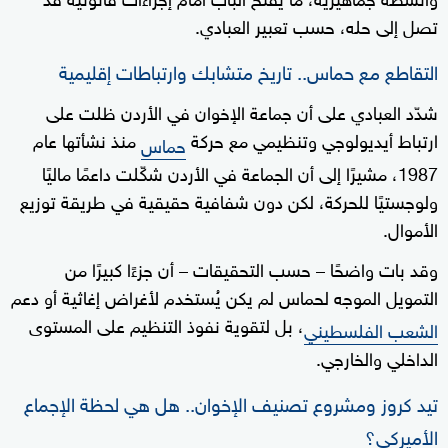
تصل إلى حله، حسب تعبير العبادي.
التقاطع مع حماس.. تاريخ متشابك وارتباطات إقليمية
شدّد العبادي على أن جماعة الإخوان في الأردن ظلت على
ارتباط أيديولوجي وتنظيمي مع حركة
منذ نشأتها عام
حماس
1987، مشيرًا إلى أن الجماعة في الأردن شكّلت داعمًا ماليًا
ولوجستيًا للحركة، لكن دون شفافية حقيقية في طريقة توزيع
الأموال.
وقد بات واضحًا – حسب التحقيقات – أن جزءًا كبيرًا من
التمويل الموجه لحماس لم يكن يُستخدم لأغراض إغاثية أو دعم
، بل لتقوية نفوذ التنظيم على المستوى
الشعب الفلسطيني
الداخلي والخارجي.
تيد كروز ومشروع تصنيف الإخوان.. هل هي لحظة الإجماع
الأميركي؟