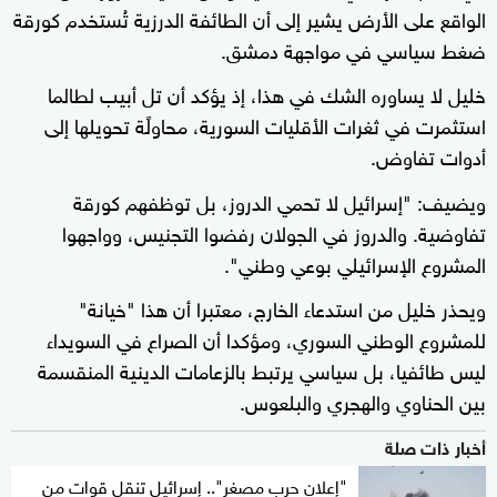
الواقع على الأرض يشير إلى أن الطائفة الدرزية تُستخدم كورقة
ضغط سياسي في مواجهة دمشق.
خليل لا يساوره الشك في هذا، إذ يؤكد أن تل أبيب لطالما
استثمرت في ثغرات الأقليات السورية، محاولًة تحويلها إلى
أدوات تفاوض.
ويضيف: "إسرائيل لا تحمي الدروز، بل توظفهم كورقة
تفاوضية. والدروز في الجولان رفضوا التجنيس، وواجهوا
المشروع الإسرائيلي بوعي وطني".
ويحذر خليل من استدعاء الخارج، معتبرا أن هذا "خيانة"
للمشروع الوطني السوري، ومؤكدا أن الصراع في السويداء
ليس طائفيا، بل سياسي يرتبط بالزعامات الدينية المنقسمة
بين الحناوي والهجري والبلعوس.
أخبار ذات صلة
"إعلان حرب مصغر".. إسرائيل تنقل قوات من