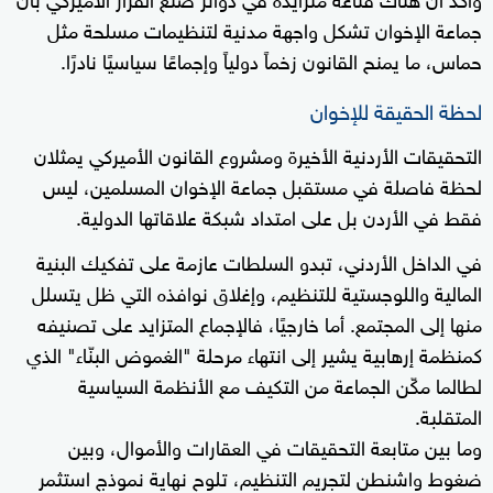
جماعة الإخوان تشكل واجهة مدنية لتنظيمات مسلحة مثل
حماس، ما يمنح القانون زخماً دولياً وإجماعًا سياسيًا نادرًا.
لحظة الحقيقة للإخوان
التحقيقات الأردنية الأخيرة ومشروع القانون الأميركي يمثلان
لحظة فاصلة في مستقبل جماعة الإخوان المسلمين، ليس
فقط في الأردن بل على امتداد شبكة علاقاتها الدولية.
في الداخل الأردني، تبدو السلطات عازمة على تفكيك البنية
المالية واللوجستية للتنظيم، وإغلاق نوافذه التي ظل يتسلل
منها إلى المجتمع. أما خارجيًا، فالإجماع المتزايد على تصنيفه
كمنظمة إرهابية يشير إلى انتهاء مرحلة "الغموض البنّاء" الذي
لطالما مكّن الجماعة من التكيف مع الأنظمة السياسية
المتقلبة.
وما بين متابعة التحقيقات في العقارات والأموال، وبين
ضغوط واشنطن لتجريم التنظيم، تلوح نهاية نموذج استثمر