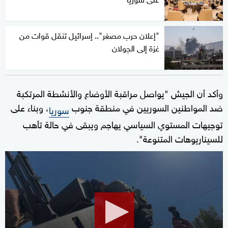
"إعلان حرب مصغر".. إسرائيل تنقل قوات من
غزة إلى الجولان
وأكد أن الجيش "يواصل مراقبة الأوضاع والأنشطة المرتكبة
ضد المواطنين السوريين في منطقة جنوب
، وبناء على
سوريا
توجيهات المستوي السياسي يهاجم ويبقى في حالة تأهب
للسيناريوهات المتنوعة".
0
seconds
of
10
minutes,
42