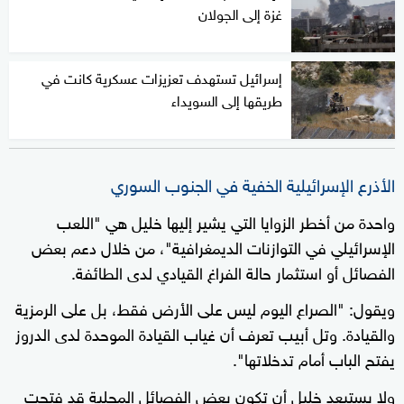
غزة إلى الجولان
إسرائيل تستهدف تعزيزات عسكرية كانت في
طريقها إلى السويداء
الأذرع الإسرائيلية الخفية في الجنوب السوري
واحدة من أخطر الزوايا التي يشير إليها خليل هي "اللعب
الإسرائيلي في التوازنات الديمغرافية"، من خلال دعم بعض
الفصائل أو استثمار حالة الفراغ القيادي لدى الطائفة.
ويقول: "الصراع اليوم ليس على الأرض فقط، بل على الرمزية
والقيادة. وتل أبيب تعرف أن غياب القيادة الموحدة لدى الدروز
يفتح الباب أمام تدخلاتها".
ولا يستبعد خليل أن تكون بعض الفصائل المحلية قد فتحت