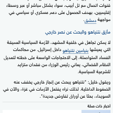
قنوات اتصال مع تل أبيب، سواء بشكل مباشر أو عبر وسطاء
إقليميين، بهدف الحصول على دعم عسكري أو سياسي في
مواجهة
.
دمشق
مأزق نتنياهو والبحث عن نصر خارجي
لا يمكن تجاهل في خلفية المشهد، الأزمة السياسية العميقة
التي يعيشها
داخل إسرائيل. من محاكمات
بنيامين نتنياهو
الفساد المتواصلة، إلى الاحتجاجات الواسعة على خطته لتعديل
النظام القضائي، يعاني رئيس الوزراء من فقدان متزايد
للشرعية السياسية.
ويقول خليل: "نتنياهو يبحث عن إنجاز خارجي يخفف عنه
الضغوط الداخلية. لذلك نراه يفتعل الأزمات في غزة، والآن في
السويداء، بحثا عن أوراق تفاوض جديدة".
أخبار ذات صلة