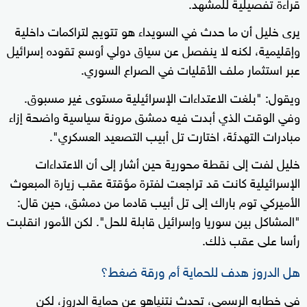
قراءة تفصيلية للمشهد.
يرى خليل أن ما حدث في السويداء هو تتويج لتراكمات داخلية
وإقليمية، لكنه لا ينفصل عن سياق دولي أوسع تقوده إسرائيل
عبر استثمار ملف الأقليات في الصراع السوري.
ويقول: "بلغت الاعتداءات الإسرائيلية مستوى غير مسبوق.
وفي الوقت الذي أبدت فيه دمشق مرونة سياسية واضحة إزاء
مبادرات التهدئة، اختارت تل أبيب التصعيد العسكري".
خليل لفت إلى نقطة محورية حين أشار إلى أن الاعتداءات
الإسرائيلية كانت قد تراجعت لفترة مؤقتة عقب زيارة المبعوث
الأميركي توم باراك إلى تل أبيب قادما من دمشق، حين قال:
"المشاكل بين سوريا وإسرائيل قابلة للحل". لكن الأمور انقلبت
رأسا على عقب ذلك.
هل الدروز هدف للحماية أم ورقة ضغط؟
في خطابه الرسمي، تحدث نتنياهو عن حماية الدروز، لكن