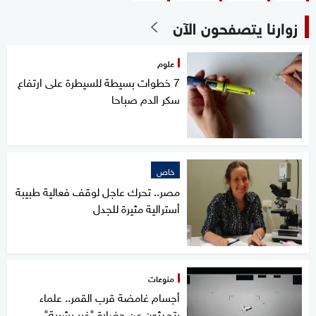
زوارنا يتصفحون الآن
علوم
7 خطوات بسيطة للسيطرة على ارتفاع
سكر الدم صباحا
خاص
مصر.. تحرك عاجل لوقف فعالية طبيبة
أسترالية مثيرة للجدل
منوعات
أجسام غامضة قرب القمر.. علماء
يتحدثون عن حضارة "غير بشرية"