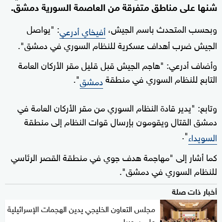
شنها على مناطق متفرقة من العاصمة السورية دمشق.
وبحسب المتحدث باسم الجيش،
: "يواصل
أفيخاي أدرعي
الجيش ضرب أهداف عسكرية للنظام السوري في دمشق".
وأضاف أدرعي: "هاجم الجيش قبل قليل مقر الأركان العامة
التابع للنظام السوري في منطقة
".
دمشق
وتابع: "يدير قادة النظام السوري من مقر الأركان العامة في
دمشق القتال ويقومون بإرسال قوات النظام إلى منطقة
".
السويداء
كما أشار إلى "مهاجمة هدف جوي في منطقة القصر الرئاسي
للنظام السوري في دمشق".
أخبار ذات صلة
مجلس التعاون الخليجي يدين الهجمات الإسرائيلية
على سوريا