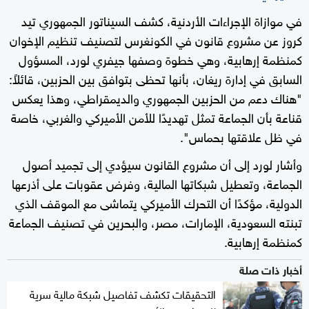
في موازاة الإجراءات الأردنية، كشف السيناتور الجمهوري تيد
كروز عن مشروع قانون في الكونغرس لتصنيف تنظيم الإخوان
كمنظمة إرهابية، وهي خطوة وصفها جيفري لورد، المسؤول
السابق في إدارة ريغان، بأنها تحظى بتوافق بين الحزبين، قائلاً:
"هناك دعم من الحزبين الجمهوري والديمقراطي، وهذا يعكس
قناعة بأن الجماعة تمثل تهديدًا للأمن الأميركي والغربي، خاصة
في ظل علاقتها بحماس".
وأشار لورد إلى أن مشروع القانون سيؤدي إلى تجميد أصول
الجماعة، وتعطيل شبكاتها المالية، وفرض عقوبات على أذرعها
الدولية، مؤكدًا أن التحرك الأميركي يتماشى مع الموقف الذي
تبنته السعودية، الإمارات، مصر، والبحرين في تصنيف الجماعة
كمنظمة إرهابية.
أخبار ذات صلة
التحقيقات تكشف تفاصيل شبكة مالية سرية