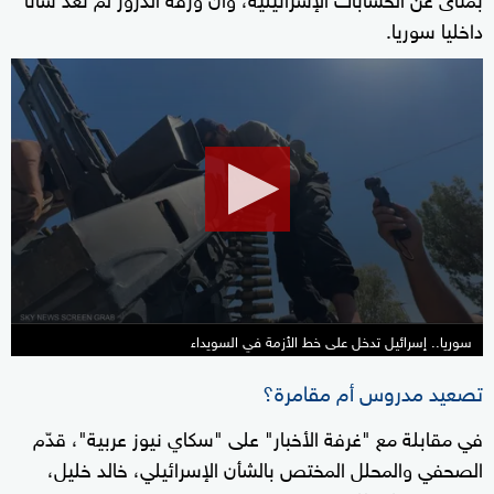
داخليا سوريا.
0
seconds
of
0
seconds
سوريا.. إسرائيل تدخل على خط الأزمة في السويداء
تصعيد مدروس أم مقامرة؟
في مقابلة مع "غرفة الأخبار" على "سكاي نيوز عربية"، قدّم
الصحفي والمحلل المختص بالشأن الإسرائيلي، خالد خليل،