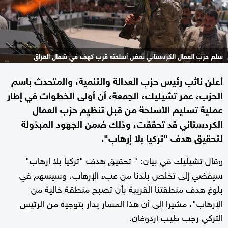
سلم حزب العمال الكردستاني بعض أسلحته قرب كهف في شمال العراق
أعلن نائب رئيس حزب العدالة والتنمية، والمتحدث باسم
الحزب، عمر تشيليك، الجمعة، أن أولى الخطوات في إطار
عملية تسليم الأسلحة من قبل تنظيم حزب العمال
الكردستاني قد تحققت، وذلك ضمن الجهود المبذولة
لتحقيق هدف "تركيا بلا إرهاب".
وقال تشيليك في بيان: " تحقيق هدف "تركيا بلا إرهاب"
سيفضي إلى تخلص بلدنا من عبء الإرهاب، وسيسهم في
بلوغ هدف منطقتنا القريبة بأن تصبح منطقة خالية من
الإرهاب"، مشيرا إلى أن هذا المسار يدار بتوجيه من الرئيس
التركي رجب طيب أردوغان.