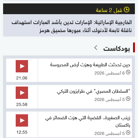
قبل 2 ساعة
l
الخارجية الإماراتية: الإمارات تدين بأشد العبارات استهداف
ناقلة تابعة لأدنوك أثناء عبورها مضيق هرمز
بودكاست
حين تحدثت الطبيعة وهزت أرض المحروسة
6 أغسطس 2026
l
21:06
"السلطان المصري" في طرابزون التركي
5 أغسطس 2026
l
25:58
زينب الصغيرة.. القضية التي هزت الضمائر في
باكستان
12:55
5 أغسطس 2026
l