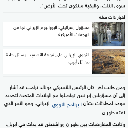
سوى الثلث، والبقية ستكون تحت الأرض".
أخبار ذات صلة
مسؤول إسرائيلي: اليورانيوم الإيراني نجا من
الهجمات الأميركية
النووي الإيراني على فوهة التصعيد.. رسائل حادة
من تل أبيب
ومن جانب آخر كان الرئيس اللأميركي دونالد ترامب قد أشار
إلى أن مسؤولين إيرانيين تواصلوا مع الولايات المتحدة لتحديد
موعد لمحادثات بشأن
الإيراني، وهو الأمر الذي
البرنامج النووي
نفته طهران.
وكانت المفاوضات بين طهران وواشنطن قد بدأت في أبريل،