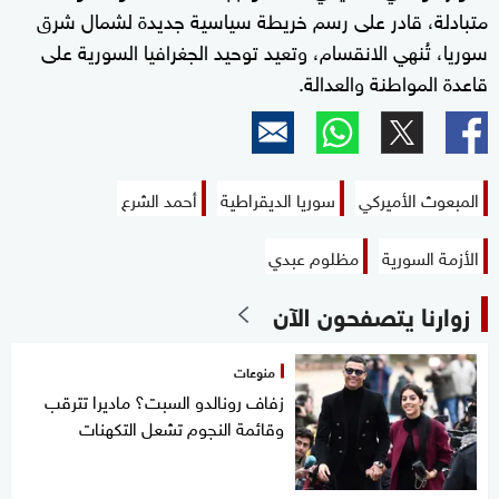
متبادلة، قادر على رسم خريطة سياسية جديدة لشمال شرق
سوريا، تُنهي الانقسام، وتعيد توحيد الجغرافيا السورية على
قاعدة المواطنة والعدالة.
المبعوث الأميركي
سوريا الديقراطية
أحمد الشرع
الأزمة السورية
مظلوم عبدي
زوارنا يتصفحون الآن
منوعات
زفاف رونالدو السبت؟ ماديرا تترقب
وقائمة النجوم تشعل التكهنات