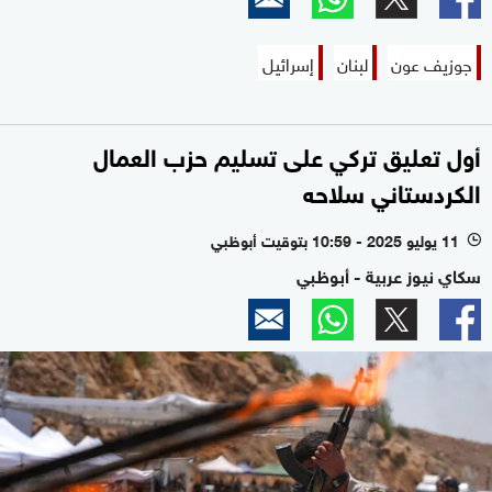
جوزيف عون
لبنان
إسرائيل
أول تعليق تركي على تسليم حزب العمال
الكردستاني سلاحه
11 يوليو 2025 - 10:59 بتوقيت أبوظبي
l
سكاي نيوز عربية - أبوظبي