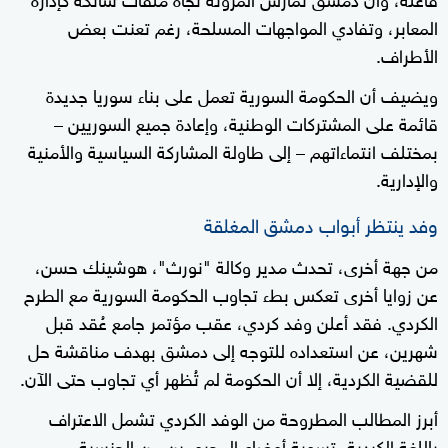
المعابر، وتفادي المواجهات المسلحة، رغم تعنت بعض
الأطراف.
ويضيف أن الحكومة السورية تعمل على بناء سوريا جديدة
قائمة على المشتركات الوطنية، وإعادة جميع السوريين –
بمختلف انتماءاتهم – إلى طاولة المشاركة السياسية والأمنية
والإدارية.
وفد ينتظر أبواب دمشق المغلقة
من جهة أخرى، تحدث مدير وكالة "نورث"، هوشينك حسن،
عن زوايا أخرى تعكس بطء تجاوب الحكومة السورية مع الطرح
الكردي. فقد أعلن وفد كردي، عقب مؤتمر جامع عُقد قبل
شهرين، عن استعداده للتوجه إلى دمشق بهدف مناقشة حل
للقضية الكردية، إلا أن الحكومة لم تُظهر أي تجاوب حتى الآن.
أبرز المطالب المطروحة من الوفد الكردي تشمل الاعتراف
باللغة الكردية، تسوية أوضاع المحرومين من الجنسية،