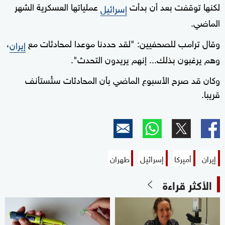
لكنها توقفت بعد أن بدأت
عملياتها العسكرية الشهر
إسرائيل
الماضي.
وقال ترامب للصحفيين: "لقد حددنا موعدا لمحادثات مع
،
إيران
وهم يرغبون بذلك... إنهم يريدون التحدث".
وكان قد صرح الأسبوع الماضي بأن المحادثات ستُستأنف
قريبا.
إيران
أميركا
إسرائيل
طهران
الأكثر قراءة