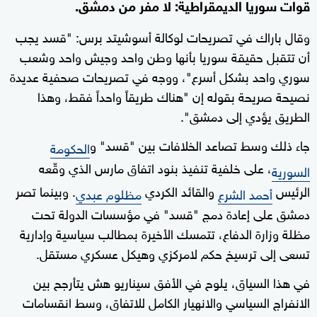
قوات سوريا الديمقراطية: لا مفر من دمشق.
وقال باراك في تصريحات لوكالة أسوشيتد برس: "قسد يجب
أن تتقبل حقيقة سوريا بأنها وطن واحد وجيش واحد وشعب
سوري واحد بشكل أسرع"، ووجه في تصريحات صحفية عديدة
نصيحة صريحة بقوله إن "هناك طريقاً واحداً فقط، وهذا
الطريق يؤدي إلى دمشق".
جاء ذلك وسط تصاعد الخلافات بين "قسد" و
الحكومة
، على خلفية تنفيذ بنود اتفاق مارس الذي وقّعه
السورية
الرئيس
والقائد الكردي
. وبينما تصر
أحمد الشرع
مظلوم عبدي
دمشق على إعادة دمج "قسد" في مؤسسات الدولة تحت
مظلة وزارة الدفاع، تتمسك الأخيرة بمطالب سياسية وإدارية
تسعى إلى ترسيخ حكم لامركزي وهيكل عسكري مستقل.
في هذا السياق، يلوح في الأفق سيناريو هش يتأرجح بين
الانفراج السياسي والانهيار الكامل للاتفاق، وسط انقسامات