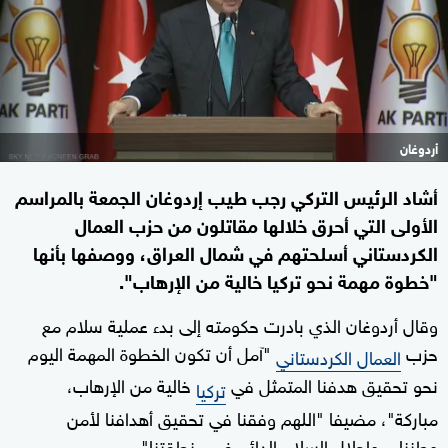
أردوغان
أشاد الرئيس التركي رجب طيب إردوغان الجمعة بالمراسم
الأولى التي أحرق خلالها مقاتلون من حزب العمال
الكردستاني أسلحتهم في شمال العراق، ووصفها بأنها
"خطوة مهمة نحو تركيا خالية من الإرهاب".
وقال أردوغان الذي بادرت حكومته إلى بدء عملية سلام مع
حزب
"آمل أن تكون الخطوة المهمة اليوم
العمال الكردستاني
نحو تحقيق هدفنا المتمثل في
خالية من الإرهاب،
تركيا
مباركة"، مضيفا "اللهم وفقنا في تحقيق أهدافنا لأمن
وطننا... وإحلال السلام الدائم في منطقتنا".