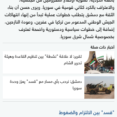
والاعتراف بالكرد كثاني قومية في سوريا. ويرى حسن أن بناء
الثقة مع دمشق يتطلب خطوات عملية تبدأ من إنهاء انتهاكات
الجيش الوطني المدعوم من تركيا في عفرين، وعودة النازحين،
إضافة إلى خطوات سياسية ودستورية واضحة تعترف
بخصوصية شمال شرق سوريا.
أخبار ذات صلة
تقرير: لا علاقة "نشطة" بين تنظيم القاعدة وهيئة
تحرير الشام
دمشق: نرحب بأي مسار مع "قسد" يعزز وحدة
سوريا
"قسد" بين الالتزام والضغوط