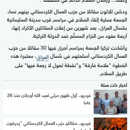
ودشن ثلاثون مقاتلا من حزب العمال الكردستاني بينهم نساء
الجمعة عملية إلقاء السلاح في مراسم قرب مدينة السليمانية
بشمال العراق، بعد شهرين من إعلان المقاتلين الأكراد إنهاء
أربعة عقود من النزاع المسلّح ضد الدولة التركية.
وأشادت تركيا الجمعة بمراسم أحرق فيها 30 مقاتلا من حزب
العمال الكردستاني أسلحتهم في شمال
، معتبرة هذه
العراق
الخطوة "علامة فارقة" و"نقطة تحول لا رجعة فيها" على
طريق السلام.
أخبار ذات صلة
فيديو.. أول ظهور مرئي لعبد الله أوجلان منذ 26
عاما
فيديو.. مقاتلو حزب العمال الكردستاني "يحرقون
أسلحتهم"