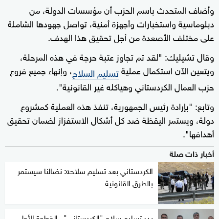
وأضاف المتحدث باسم الحزب أن مؤسسات الدولة، من
دبلوماسية واستخبارات وأجهزة أمنية، تواصل جهودها الشاملة
على مختلف الأصعدة من أجل تحقيق هذا الهدف.
وقال تشيليك: "لقد تم تجاوز عتبة حرجة في هذه المرحلة،
ويتعين الآن استكمال عملية
، وإنهاء جميع فروع
تسليم السلاح
حزب العمال الكردستاني وهياكله غير القانونية".
وتابع: "بإرادة رئيس الجمهورية، تنفذ هذه العملية كمشروع
دولة، ويستمر اليقظة ضد كل أشكال الاستفزاز لضمان تحقيق
أهدافها".
أخبار ذات صلة
الكردستاني بعد تسليم سلاحه: نضالنا سيستمر
بالطرق القانونية
بدء تسليم سلاح "الكردستاني".. الخطوة الأولى