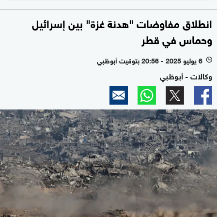
انطلاق مفاوضات "هدنة غزة" بين إسرائيل
وحماس في قطر
6 يوليو 2025 - 20:56 بتوقيت أبوظبي
l
وكالات - أبوظبي