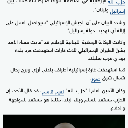
حزب الله
ولبنان".
إسرائيل
وشدد البيان على أن الجيش الإسرائيلي "سيواصل العمل على
إزالة أي تهديد لدولة إسرائيل".
وكانت الوكالة الوطنية اللبنانية للإعلام قد أفادت مساء الأحد
بشنّ الطيران الإسرائيلي ثلاث غارات استهدفت جرد بلدة
بوداي غرب بعلبك.
كما استهدفت غارة إسرائيلية أطراف بلدتي أرزي وبرج رحال
شمال شرق
.
صور
وكان الأمين العام لـ"حزب الله"
، قد قال الأحد، إن
نعيم قاسم
الحزب مستعد للسلم وبناء البلد، مثلما هو مستعد للمواجهة
والدفاع.
0
seconds