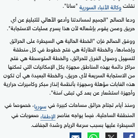
نقلت
"سانا".
وكالة الأنباء السورية
ودعا الصالح "الجميع لمساندتنا وأدعو الأهالي للتبليغ عن أي
حريق وعمن يقوم بإشعاله لأن هذا يسرع عمليات الاستجابة".
ووفق الصالح فإن "الخطة الحالية هي السيطرة على الحرائق
وإخمادها، والخطة الطارئة هي فتح خطوط في كل منطقة
لتسهيل وصول الفرق للحرائق، والخطة المتوسطة هي فتح
مراكز دائمة بهذه المناطق مجهزة بكل الإمكانيات التي تمكنها
من الاستجابة السريعة لأي حريق، والخطة البعيدة هي أن تكون
هذه الغابات مؤهلة ومجهزة بأنظمة إنذار مبكر وكاميرات حرارية
وأجهزة استشعار عن بعد كي تبقى آمنة".
ومنذ أيام تجتاح حرائق مساحات كبيرة في
، خصوصا في
سوريا
المنطقة الساحلية، فيما يواجه عناصر
صعوبات في
الإطفاء
السيطرة عليها بسبب سرعة الرياح وشدة الجفاف.