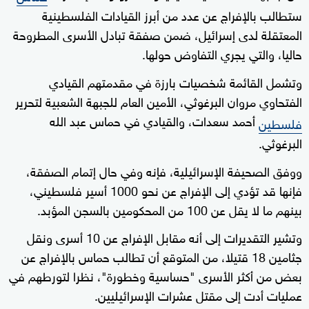
ستطالب بالإفراج عن عدد من أبرز القيادات الفلسطينية
المعتقلة لدى إسرائيل، ضمن صفقة تبادل الأسرى المطروحة
حاليا، والتي يجري التفاوض حولها.
وتشمل القائمة شخصيات بارزة في مقدمتهم القيادي
الفتحاوي مروان البرغوثي، الأمين العام للجبهة الشعبية لتحرير
أحمد سعدات، والقيادي في حماس عبد الله
فلسطين
البرغوثي.
ووفق الصحيفة الإسرائيلية، فإنه وفي حال إتمام الصفقة،
فإنها قد تؤدي إلى الإفراج عن نحو 1000 أسير فلسطيني،
بينهم ما لا يقل عن 100 من المحكومين بالسجن المؤبد.
وتشير التقديرات إلى أنه مقابل الإفراج عن 10 أسرى ونقل
جثامين 18 قتيلا، من المتوقع أن تطالب حماس بالإفراج عن
بعض من أكثر الأسرى "حساسية وخطورة"، نظرا لتورطهم في
عمليات أدت إلى مقتل عشرات الإسرائيليين.