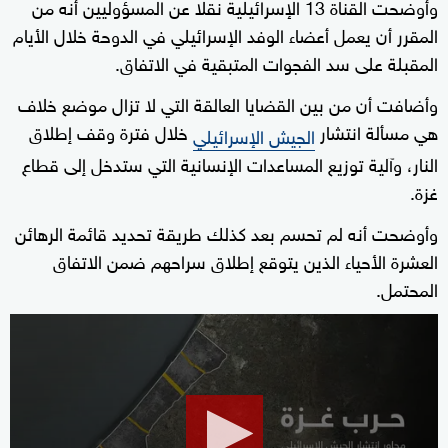
وأوضحت القناة 13 الإسرائيلية نقلا عن المسؤوليين أنه من
المقرر أن يعمل أعضاء الوفد الإسرائيلي في الدوحة خلال الأيام
المقبلة على سد الفجوات المتبقية في الاتفاق.
وأضافت أن من بين القضايا العالقة التي لا تزال موضع خلاف
هي مسألة انتشار
خلال فترة وقف إطلاق
الجيش الإسرائيلي
النار، وآلية توزيع المساعدات الإنسانية التي ستدخل إلى قطاع
غزة.
وأوضحت أنه لم تحسم بعد كذلك طريقة تحديد قائمة الرهائن
العشرة الأحياء الذين يتوقع إطلاق سراحهم ضمن الاتفاق
المحتمل.
0
seconds
of
10
minutes,