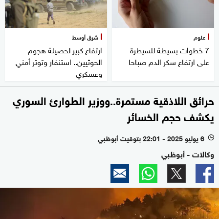
علوم
شرق أوسط
7 خطوات بسيطة للسيطرة
ارتفاع كبير لحصيلة هجوم
على ارتفاع سكر الدم صباحا
الحوثيين.. استنفار وتوتر أمني
وعسكري
حرائق اللاذقية مستمرة..ووزير الطوارئ السوري
يكشف حجم الخسائر
6 يوليو 2025 - 22:01 بتوقيت أبوظبي
l
وكالات - أبوظبي