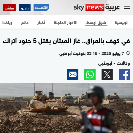
راديو
مباشر
الرئيسية
شرق أوسط
الأخبار العاجلة
أخبار
عالم
رياضة
في كهف بالعراق.. غاز الميثان يقتل 5 جنود أتراك
7 يوليو 2025 - 03:15 بتوقيت أبوظبي
l
وكالات - أبوظبي