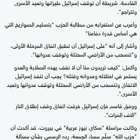
القادمة، شريطة أن توقف إسرائيل طيرانها وتعيد الأسرى
وتتراجع".
وأعرب عن استغرابه من مطالبة الحزب "بتسليم الصواريخ التي
هي أساس قدرة دفاعنا"
وأشار إلى أنه "على إسرائيل أن تطبق اتفاق المرحلة الأولى،
و"تنسحب من الأراضي المحتلة وتوقف عدوانها".
وأكمل: "كيف تريدون منا أن لا نقف بهذه الصلابة والعدو
يستمر في احتلاله وعدوانه وقتله؟ يجب أن تنفذ إسرائيل
الاتفاق وتنسحب من الأراضي المحتلة وتوقف عدوانها وتعيد
الأسرى".
ووفق قاسم فإن إسرائيل خرقت اتفاق وقف إطلاق النار
"آلاف المرات".
وكانت مراسلة "سكاي نيوز عربية" في بيروت، قد أكدت أن
"حزب الله" سلّم مساء الجمعة، رده الرسمي بشأن مسألة