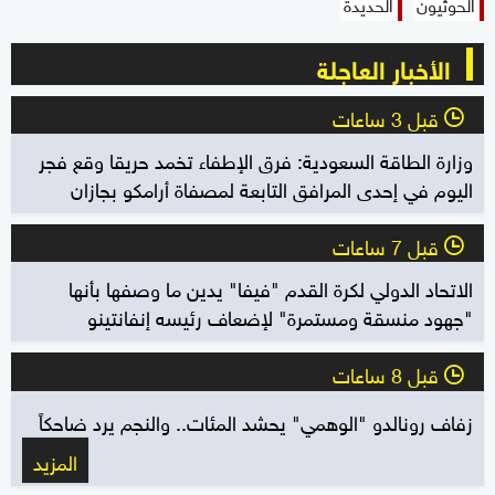
الحوثيون
الحديدة
الأخبار العاجلة
قبل 3 ساعات
l
وزارة الطاقة السعودية: فرق الإطفاء تخمد حريقا وقع فجر
اليوم في إحدى المرافق التابعة لمصفاة أرامكو بجازان
قبل 7 ساعات
l
الاتحاد الدولي لكرة القدم "فيفا" يدين ما وصفها بأنها
"جهود منسقة ومستمرة" لإضعاف رئيسه إنفانتينو
قبل 8 ساعات
l
زفاف رونالدو "الوهمي" يحشد المئات.. والنجم يرد ضاحكاً
المزيد