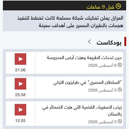
قبل 9 ساعات
l
العراق يعلن تفكيك شبكة مسلحة كانت تخطط لتنفيذ
هجمات بالطيران المسير على أهداف معينة
بودكاست
حين تحدثت الطبيعة وهزت أرض المحروسة
6 أغسطس 2026
l
21:06
"السلطان المصري" في طرابزون التركي
5 أغسطس 2026
l
25:58
زينب الصغيرة.. القضية التي هزت الضمائر في
باكستان
12:55
5 أغسطس 2026
l