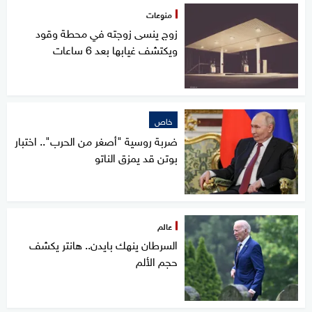
منوعات
زوج ينسى زوجته في محطة وقود
ويكتشف غيابها بعد 6 ساعات
خاص
ضربة روسية "أصغر من الحرب".. اختبار
بوتن قد يمزق الناتو
عالم
السرطان ينهك بايدن.. هانتر يكشف
حجم الألم