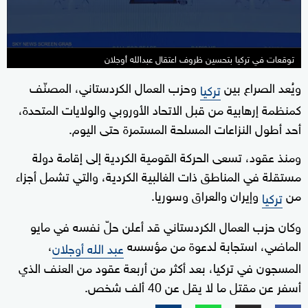
توقعات في تركيا بتحسين ظروف اعتقال عبدالله أوجلان
ويُعد الصراع بين
وحزب العمال الكردستاني، المصنّف
تركيا
كمنظمة إرهابية من قبل الاتحاد الأوروبي والولايات المتحدة،
أحد أطول النزاعات المسلحة المستمرة حتى اليوم.
ومنذ عقود، تسعى الحركة القومية الكردية إلى إقامة دولة
مستقلة في المناطق ذات الغالبية الكردية، والتي تشمل أجزاء
من
وإيران والعراق وسوريا.
تركيا
وكان حزب العمال الكردستاني قد أعلن حلّ نفسه في مايو
الماضي، استجابة لدعوة من مؤسسه
،
عبد الله أوجلان
المسجون في تركيا، بعد أكثر من أربعة عقود من العنف الذي
أسفر عن مقتل ما لا يقل عن 40 ألف شخص.