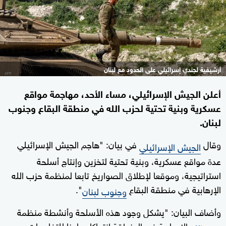
أرشيفية لجندي إسرائيلي على الحدود مع لبنان
أعلن الجيش الإسرائيلي، مساء الأحد، مهاجمة مواقع
عسكرية وبنية تحتية لحزب الله في منطقة البقاع وجنوب
لبنان.
وقال
في بيان: "هاجم الجيش الإسرائيلي
الجيش الإسرائيلي
عدة مواقع عسكرية، وبنية تحتية لتخزين وإنتاج أسلحة
استراتيجية، وموقعا لإطلاق الصواريخ تابعا لمنظمة حزب الله
الإرهابية في منطقة البقاع
".
وجنوب لبنان
وأضاف البيان: "يشكل وجود هذه الأسلحة وأنشطة منظمة
الإرهابية في المنطقة انتهاكا صارخا للتفاهمات بين