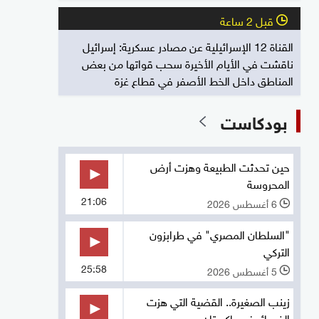
قبل 2 ساعة
l
القناة 12 الإسرائيلية عن مصادر عسكرية: إسرائيل
ناقشت في الأيام الأخيرة سحب قواتها من بعض
المناطق داخل الخط الأصفر في قطاع غزة
بودكاست
حين تحدثت الطبيعة وهزت أرض
المحروسة
21:06
6 أغسطس 2026
l
"السلطان المصري" في طرابزون
التركي
25:58
5 أغسطس 2026
l
زينب الصغيرة.. القضية التي هزت
الضمائر في باكستان