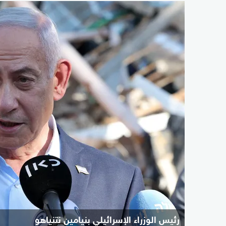
رئيس الوزراء الإسرائيلي بنيامين نتنياهو