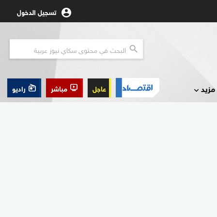
تسجيل الدخول
مزيد
عاجل
مباشر
راديو