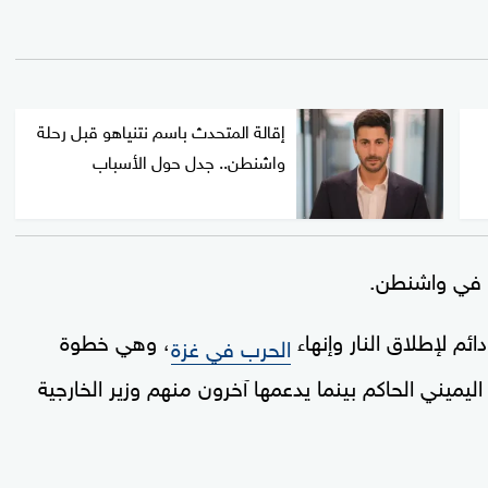
إقالة المتحدث باسم نتنياهو قبل رحلة
واشنطن.. جدل حول الأسباب
ين في واشنطن.
م لإطلاق النار وإنهاء
، وهي خطوة
الحرب في غزة
ميني الحاكم بينما يدعمها آخرون منهم وزير الخارجية