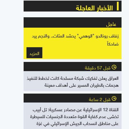
الأخبار العاجلة
عاجل
زفاف رونالدو "الوهمي" يحشد المئات.. والنجم يرد
ضاحكاً
المزيد
قبل 57 دقيقة
l
العراق يعلن تفكيك شبكة مسلحة كانت تخطط لتنفيذ
هجمات بالطيران المسير على أهداف معينة
قبل 2 ساعة
l
القناة 12 الإسرائيلية عن مصادر عسكرية: تل أبيب
تخشى عدم كفاية القوة متعددة الجنسيات للسيطرة
على مناطق انسحاب الجيش الإسرائيلي في غزة