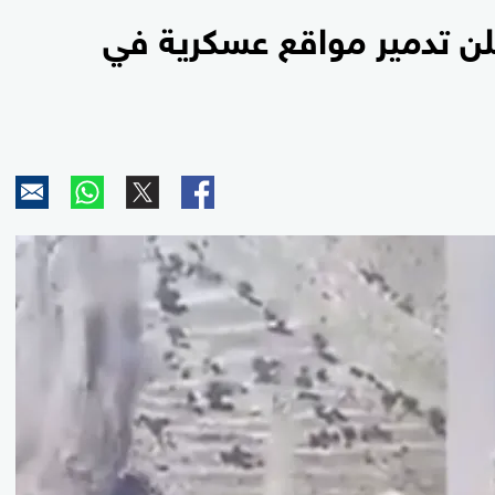
علن تدمير مواقع عسكرية في