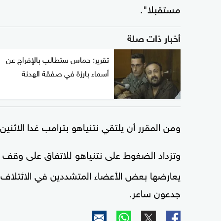
مستقبلا".
أخبار ذات صلة
تقرير: حماس ستطالب بالإفراج عن
أسماء بارزة في صفقة الهدنة
ومن المقرر أن يلتقي نتنياهو بترامب غدا الاثن
وتزداد الضغوط على نتنياهو للاتفاق على وقف دائ
يعارضها بعض الأعضاء المتشددين في الائتلاف الي
جدعون ساعر.