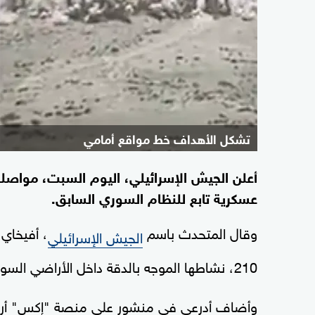
تشكل الأهداف خط مواقع أمامي
أعلن الجيش الإسرائيلي، اليوم السبت، مواصل
عسكرية تابع للنظام السوري السابق.
وقال المتحدث باسم
، أفيخاي 
الجيش الإسرائيلي
210، نشاطها الموجه بالدقة داخل الأراضي السورية".
وأضاف أدرعي في منشور على منصة "إكس" أرفقه