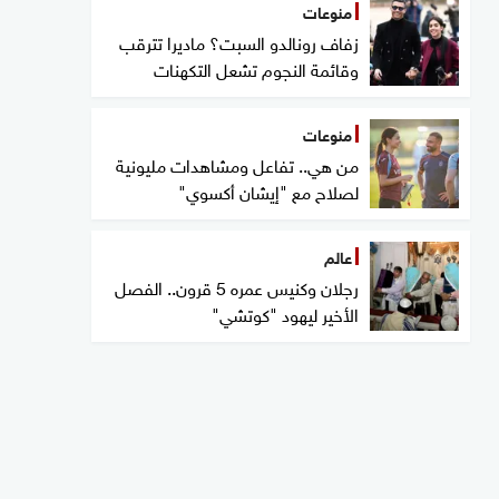
منوعات
زفاف رونالدو السبت؟ ماديرا تترقب
وقائمة النجوم تشعل التكهنات
منوعات
من هي.. تفاعل ومشاهدات مليونية
لصلاح مع "إيشان أكسوي"
عالم
رجلان وكنيس عمره 5 قرون.. الفصل
الأخير ليهود "كوتشي"