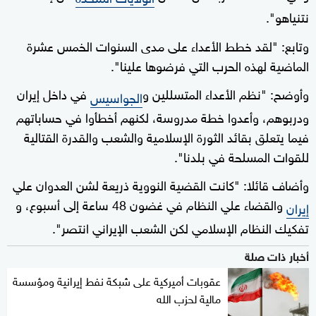
نتنياهو".
وتابع: "لقد خطط الأعداء على مدى السنوات الخمس عشرة
الماضية لهذه الحرب التي فرضوها علينا".
وأوضح: "نظم الأعداء المتسللين و
في داخل إيران
الجواسيس
ودربوهم، وأعدوا خطة مدروسة، لكنهم أخطأوا في حساباتهم
فيما يتعلق بقائد الثورة الإسلامية والشعب والقدرة القتالية
للقوات المسلحة في بلدنا".
وأضاف قائلا: "كانت القضية النووية ذريعة لشن العدوان علي
والقضاء علي النظام في غضون 48 ساعة إلى أسبوع، و
إيران
تفكيك النظام الإسلامي لكن الشعب الإيراني انتصر".
أخبار ذات صلة
عقوبات أميركية على شبكة نفط إيرانية ومؤسسة
مالية لحزب الله