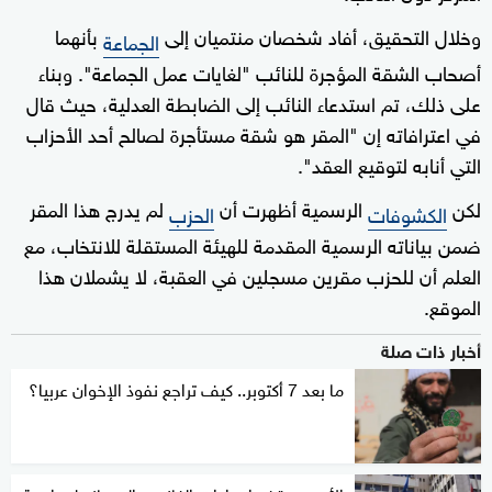
وخلال التحقيق، أفاد شخصان منتميان إلى
بأنهما
الجماعة
أصحاب الشقة المؤجرة للنائب "لغايات عمل الجماعة". وبناء
على ذلك، تم استدعاء النائب إلى الضابطة العدلية، حيث قال
في اعترافاته إن "المقر هو شقة مستأجرة لصالح أحد الأحزاب
التي أنابه لتوقيع العقد".
لكن
الرسمية أظهرت أن
لم يدرج هذا المقر
الكشوفات
الحزب
ضمن بياناته الرسمية المقدمة للهيئة المستقلة للانتخاب، مع
العلم أن للحزب مقرين مسجلين في العقبة، لا يشملان هذا
الموقع.
أخبار ذات صلة
ما بعد 7 أكتوبر.. كيف تراجع نفوذ الإخوان عربيا؟