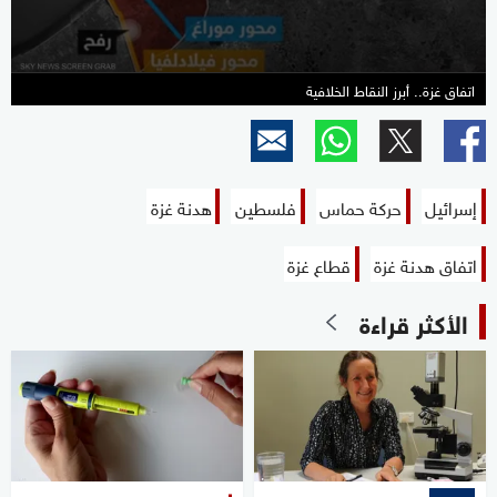
اتفاق غزة.. أبرز النقاط الخلافية
إسرائيل
حركة حماس
فلسطين
هدنة غزة
اتفاق هدنة غزة
قطاع غزة
الأكثر قراءة