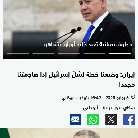
خطوة قضائية تعيد خلط أوراق نتنياهو
إيران: وضعنا خطة لشلّ إسرائيل إذا هاجمتنا
مجددا
5 يوليو 2025 - 16:42 بتوقيت أبوظبي
l
سكاي نيوز عربية - أبوظبي