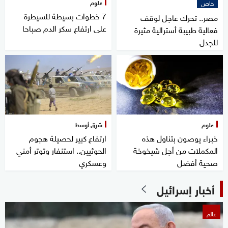
علوم
خاص
7 خطوات بسيطة للسيطرة
مصر.. تحرك عاجل لوقف
على ارتفاع سكر الدم صباحا
فعالية طبيبة أسترالية مثيرة
للجدل
علوم
شرق أوسط
خبراء يوصون بتناول هذه
ارتفاع كبير لحصيلة هجوم
المكملات من أجل شيخوخة
الحوثيين.. استنفار وتوتر أمني
صحية أفضل
وعسكري
أخبار إسرائيل
عالم