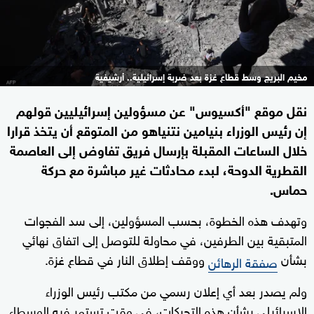
مخيم البريج وسط قطاع غزة بعد ضربة إسرائيلية.. أرشيفية
نقل موقع "أكسيوس" عن مسؤولين إسرائيليين قولهم
إن رئيس الوزراء بنيامين نتنياهو من المتوقع أن يتخذ قرارا
خلال الساعات المقبلة بإرسال فريق تفاوض إلى العاصمة
القطرية الدوحة، لبدء محادثات غير مباشرة مع حركة
حماس.
وتهدف هذه الخطوة، بحسب المسؤولين، إلى سد الفجوات
المتبقية بين الطرفين، في محاولة للتوصل إلى اتفاق نهائي
بشأن
ووقف إطلاق النار في قطاع غزة.
صفقة الرهائن
ولم يصدر بعد أي إعلان رسمي من مكتب رئيس الوزراء
الإسرائيلي بشأن هذه التحركات، في وقت تستمر فيه الوسطاء