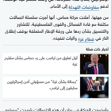
لدفع
إلى الأمام.
مفاوضات التهدئة
من جهتها، أعلنت حركة حماس، أنها أجرت سلسلة اتصالات
مكثفة مع قادة الفصائل والقوى الفلسطينية، للتشاور
والتنسيق بشأن ردها على ورقة الإطار المتعلقة بوقف إطلاق
النار في
وآليات تنفيذه.
قطاع غزة
أخبار ذات صلة
أول تعليق من ترامب على رد حماس بشأن مقترح
غزة
"رسالة بشأن غزة" من مسؤولي أمن إسرائيليين
سابقين إلى ترامب
وأوضحت الحركة في بيان أن هذه الاتصالات شهدت "مستوى