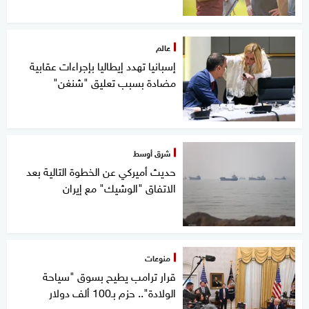
عالم
إسبانيا تهدد إيطاليا بإجراءات عقابية
مضادة بسبب تعليق "شنغن"
شرق أوسط
حديث أميركي عن الخطوة التالية بعد
الاتفاق "الوشيك" مع إيران
منوعات
قرار ترامب يطيح بسوق "سياحة
الولادة".. حزم بـ100 ألف دولار