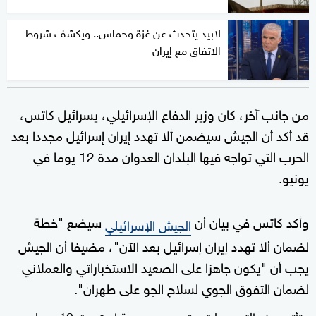
لابيد يتحدث عن غزة وحماس.. ويكشف شروط
الاتفاق مع إيران
من جانب آخر، كان وزير الدفاع الإسرائيلي، يسرائيل كاتس،
قد أكد أن الجيش سيضمن ألا تهدد إيران إسرائيل مجددا بعد
الحرب التي تواجه فيها البلدان العدوان مدة 12 يوما في
يونيو.
وأكد كاتس في بيان أن
سيضع "خطة
الجيش الإسرائيلي
لضمان ألا تهدد إيران إسرائيل بعد الآن"، مضيفا أن الجيش
يجب أن "يكون جاهزا على الصعيد الاستخباراتي والعملاني
لضمان التفوق الجوي لسلاح الجو على طهران".
وتأتي هذه التصريحات
عقب حرب جوية استمرت 12 يوما بين