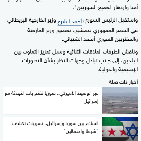
أمنا وازدهارا لجميع السوريين".
واستقبل الرئيس السوري
وزير الخارجية البريطاني
أحمد الشرع
في القصر الجمهوري بدمشق، بحضور وزير الخارجية
والمغتربين السوري أسعد الشيباني.
وناقش الطرفان العلاقات الثنائية وسبل تعزيز التعاون بين
البلدين، إلى جانب تبادل وجهات النظر بشأن التطورات
الإقليمية والدولية.
أخبار ذات صلة
عبر الوسيط الأميركي.. سوريا تفتح باب التهدئة مع
إسرائيل
السلام بين سوريا وإسرائيل.. تسريبات تكشف
"شرطا واحتمالين"