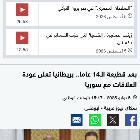
"السلطان المصري" في طرابزون التركي
5 أغسطس 2026
l
25:58
زينب الصغيرة.. القضية التي هزت الضمائر في
باكستان
12:55
5 أغسطس 2026
l
بعد قطيعة الـ14 عاما.. بريطانيا تعلن عودة
العلاقات مع سوريا
5 يوليو 2025 - 15:17 بتوقيت أبوظبي
l
سكاي نيوز عربية - أبوظبي