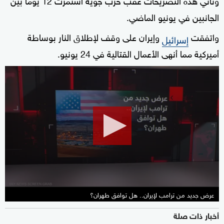
الجانبين في يونيو الماضي.
واتفقت
وإيران على وقف لإطلاق النار بوساطة
إسرائيل
أميركية مما أنهى الأعمال القتالية في 24 يونيو.
0
seconds
of
0
seconds
عرض جديد من ترامب لإيران.. هل توافق طهران؟
أخبار ذات صلة