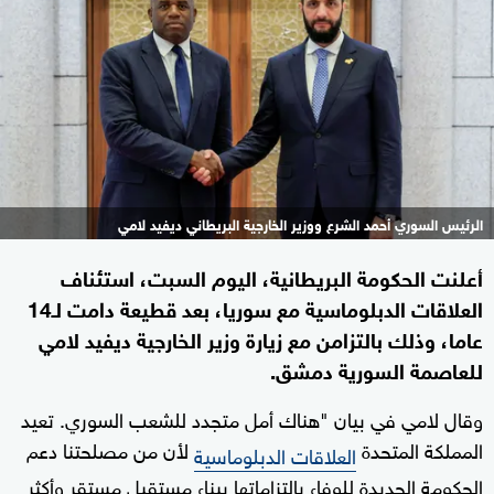
الرئيس السوري أحمد الشرع ووزير الخارجية البريطاني ديفيد لامي
أعلنت الحكومة البريطانية، اليوم السبت، استئناف
العلاقات الدبلوماسية مع سوريا، بعد قطيعة دامت لـ14
عاما، وذلك بالتزامن مع زيارة وزير الخارجية ديفيد لامي
للعاصمة السورية دمشق.
وقال لامي في بيان "هناك أمل متجدد للشعب السوري. تعيد
المملكة المتحدة
لأن من مصلحتنا دعم
العلاقات الدبلوماسية
الحكومة الجديدة للوفاء بالتزاماتها ببناء مستقبل مستقر وأكثر