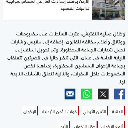
الأردن يوقف إمدادات الغاز عن المصانع لمواجهة
تداعيات التصعيد
وخلال عملية التفتيش، عثرت السلطات على مضبوطات
ووثائق وأعلام مخالفة للقانون، إضافة إلى ملابس وشارات
تحمل شعارات الجماعة المحظورة. وتم تحويل الملف إلى
النيابة العامة في عمان، التي تنظر حاليا في قضيتين تتعلقان
بجماعة الإخوان المسلمين المحظورة، إحداهما تخص
المضبوطات داخل المقرات، والثانية تتعلق بالأملاك التابعة
لها.
العقبة
الأمن الأردني
قوات الأمن الأردنية
الإخوان
أزمة الإخوان
حظر الإخوان
الأردن