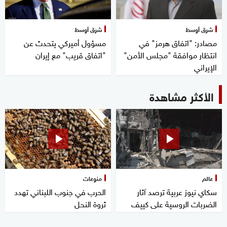
شرق أوسط
شرق أوسط
مصادر: "اتفاق هرمز" في
مسؤول أميركي يتحدث عن
انتظار موافقة "مجلس الأمن"
"اتفاق قريب" مع إيران
الإيراني
الأكثر مشاهدة
عالم
منوعات
سكاي نيوز عربية ترصد آثار
الحرب في جنوب اللبناني تهدد
الضربات الروسية على كييف
ثروة النحل