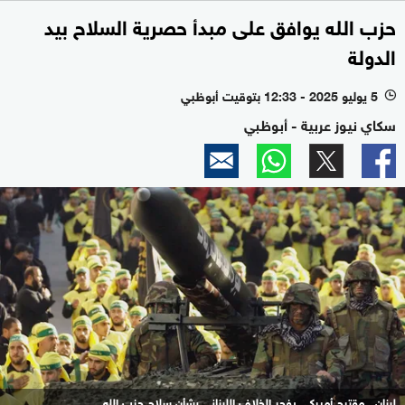
حزب الله يوافق على مبدأ حصرية السلاح بيد
الدولة
5 يوليو 2025 - 12:33 بتوقيت أبوظبي
l
سكاي نيوز عربية - أبوظبي
لبنان.. مقترح أميركي يفجر الخلاف اللبناني بشأن سلاح حزب الله