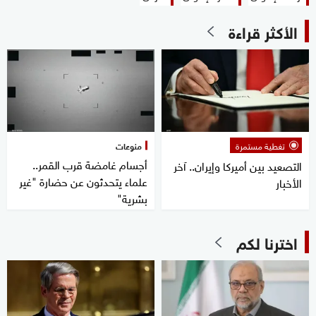
الأكثر قراءة
تغطية مستمرة
منوعات
أجسام غامضة قرب القمر..
التصعيد بين أميركا وإيران.. آخر
علماء يتحدثون عن حضارة "غير
الأخبار
بشرية"
اخترنا لكم