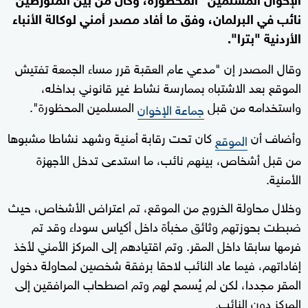
نائب في البرلمان، وفق ما أفاد مصدر أمني لوكالة الأنباء
الأردنية "بترا".
وقال المصدر إن "مدعي عام العقبة قرر مساء الجمعة تفتيش
الموقع بعد الاشتباه بممارسة نشاط غير قانوني بداخله،
واستخدامه من قبل
المسلمين المحظورة".
جماعة الإخوان
وأضاف أن
كان تحت رقابة أمنية وشهد نشاطا مشبوها
الموقع
من قبل أشخاص، بينهم نائب، ما استدعى تدخل الأجهزة
الأمنية.
وخلال محاولة الخروج من الموقع، تم اعتراض الأشخاص، حيث
ضبطت بحوزتهم وثائق مخبأة داخل أكياس سوداء وقد تم
فرمها سابقا داخل المقر. وتم اقتيادهم إلى المركز الأمني لأخذ
إفاداتهم، فيما عاد النائب لاحقا برفقة شخصين لمحاولة دخول
المقر مجددا، لكن لم يُسمح لهم وتم اصطحاب المرافقين إلى
المركز دون النائب.