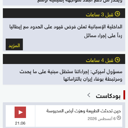
قبل 3 ساعات
l
الداخلية الإسبانية تعلن فرض قيود على الحدود مع إيطاليا
رداً على إجراء مماثل
المزيد
قبل 4 ساعات
l
مسؤول أميركي: إجراءاتنا ستظل مبنية على ما يحدث
ومرتبطة بوفاء إيران بالتزاماتها
بودكاست
حين تحدثت الطبيعة وهزت أرض المحروسة
6 أغسطس 2026
l
21:06