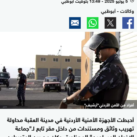
5 يوليو 2025 - 13:49 بتوقيت أبوظبي
l
وكالات - أبوظبي
أفراد من الأمن الأردني"أرشيف"
أحبطت الأجهزة الأمنية الأردنية في مدينة العقبة محاولة
تهريب وثائق ومستندات من داخل مقر تابع لـ"جماعة
الإخوان المسلمين" المحظورة، وكان من بين المتورطين