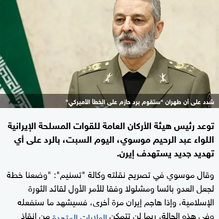
شدد على أن طهران "ستقوم برد حازم على الخطأ الأميركي"
توعد رئيس هيئة الأركان العامة للقوات المسلحة الإيرانية
اللواء عبد الرحيم موسوي، اليوم السبت، بالرد على أي
تهديد جديد يستهدف إيرن.
وقال موسوي في تصريح نقلته وكالة "تسنيم": "وضعنا خطة
لجعل العدو بائسا ومشلولا وفقا للأمر الأول لقائد الثورة
الإسلامية، وإذا هاجم إيران مرة أخرى، فسيشهد ما سنفعله
وفي هذه الحالة، ربما لن تتمكن
من إنقاذ
الولايات المتحدة