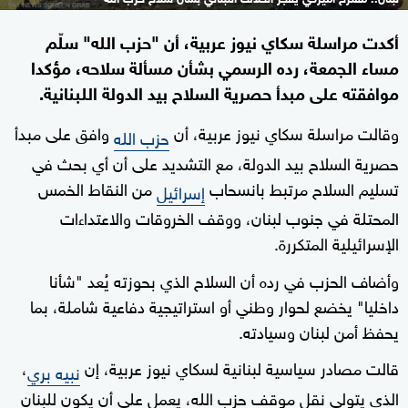
أكدت مراسلة سكاي نيوز عربية، أن "حزب الله" سلّم
مساء الجمعة، رده الرسمي بشأن مسألة سلاحه، مؤكدا
موافقته على مبدأ حصرية السلاح بيد الدولة اللبنانية.
وقالت مراسلة سكاي نيوز عربية، أن
وافق على مبدأ
حزب الله
حصرية السلاح بيد الدولة، مع التشديد على أن أي بحث في
تسليم السلاح مرتبط بانسحاب
من النقاط الخمس
إسرائيل
المحتلة في جنوب لبنان، ووقف الخروقات والاعتداءات
الإسرائيلية المتكررة.
وأضاف الحزب في رده أن السلاح الذي بحوزته يُعد "شأنا
داخليا" يخضع لحوار وطني أو استراتيجية دفاعية شاملة، بما
يحفظ أمن لبنان وسيادته.
قالت مصادر سياسية لبنانية لسكاي نيوز عربية، إن
،
نبيه بري
الذي يتولى نقل موقف حزب الله، يعمل على أن يكون للبنان