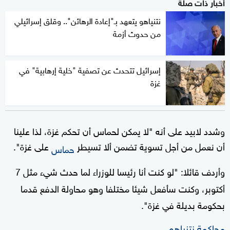
أخبار ذات صلة
نتنياهو يتعهد بـ"إعادة الرهائن".. وقلق إسرائيلي
من حدوث أزمة
إسرائيل تتحدث عن تصفية "خلية إرهابية" في
غزة
وشدد لابيد على أنه "
لا يمكن لحماس أن تحكم غزة، لذا علينا
أن نعمل من أجل تسوية تضمن ألا تسيطر
على غزة".
حماس
وأردف قائلا: "لو كنت أنا رئيسا للوزراء لما حدث شيء مثل 7
أكتوبر، وكنت سأفعل شيئا مختلفا وهو محاولة الدفع قدما
بحكومة بديلة في غزة".
محاكمة نتنياهو