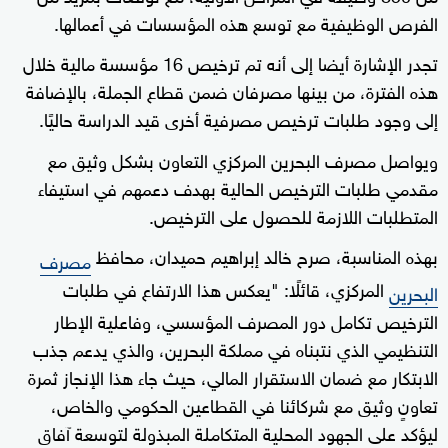
الفرص الوظيفية مع توسع هذه المؤسسات في أعمالها.
تجدر الإشارة أيضا إلى أنه تم ترخيص 16 مؤسسة مالية خلال
هذه الفترة، من بينها مصرفان ضمن قطاع الجملة، بالإضافة
إلى وجود طلبات ترخيص مصرفية أخرى قيد الدراسة حاليًا.
ويواصل مصرف البحرين المركزي التعاون بشكل وثيق مع
مقدمي طلبات الترخيص الحالية بهدف دعمهم في استيفاء
المتطلبات اللازمة للحصول على الترخيص.
بهذه المناسبة، صرح خالد إبراهيم حميدان، محافظ
مصرف
المركزي، قائلًا: "يعكس هذا الارتفاع في طلبات
البحرين
الترخيص تكامل دور المصرف المؤسسي، وفاعلية الإطار
التنظيمي الذي نتبناه في مملكة البحرين، والذي يدعم جذب
الابتكار مع ضمان الاستقرار المالي، حيث جاء هذا الإنجاز ثمرة
تعاونٍ وثيق مع شركائنا في القطاعين الحكومي والخاص،
ليؤكد على الجهود المحلية المتكاملة المبذولة لتوسعة آفاق