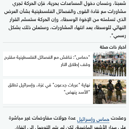
شعبنا، وضمان دخول المساعدات بحرية، فإن الحركة تجري
مشاورات مع قادة القوى والفصائل الفلسطينية بشأن العرض
الذي تسلمته من الإخوة الوسطاء. وإن الحركة ستسلم القرار
النهائي للوسطاء بعد انتهاء المشاورات، وستعلن ذلك بشكل
رسمي".
أخبار ذات صلة
"حماس": نناقش مع الفصائل الفلسطينية مقترح
وقف إطلاق النار
نهاية "عربات جدعون" في غزة.. وإسرائيل تطلق
"الأسد ينهض"
وعقدت
عدة جولات مفاوضات غير مباشرة
حماس وإسرائيل
على مدار الأشهر الماضية، لكن لم يتم التوصل إلى اتفاق