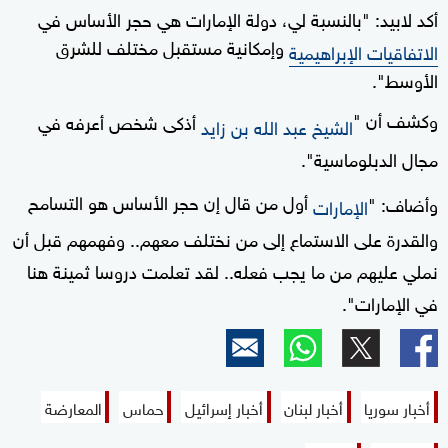
أكد لابيد: "بالنسبة لي، دولة الإمارات هي حجر الأساس في
وإمكانية مستقبل مختلف للشرق
الاتفاقيات الإبراهيمية
الأوسط".
وكشف أن "
أذكى شخص أعرفه في
الشيخ عبد الله بن زايد
مجال الدبلوماسية".
أول من قال إن حجر الأساس هو التسامح
وأضاف: "
الإمارات
والقدرة على الاستماع إلى من نختلف معهم.. وفهمهم قبل أن
نملي عليهم من ما يجب فعله.. لقد
تعلمت دروسا ثمينة هنا
في الإمارات".
أخبار سوريا
أخبار لبنان
أخبار إسرائيل
حماس
المعارضة