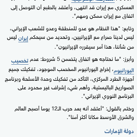
العسكري مع إيران قد انتهى، وأعتقد بالطبع أن التوصل إلى
اتفاق مع إيران ممكن ومهم".
وتابع: "هذا النظام هو عدو للمنطقة وعدو للشعب الإيراني،
ليس لدينا صراع مع الإيرانيين، وتحديد من سيحكم
ليس
إيران
من شأننا، هذا أمر سيقرره الإيرانيون".
وأبرز: "ما نحتاجه هو اتفاق يتضمن 5 شروط: عدم
تخصيب
، إخراج اليورانيوم المخصب الموجود، تفكيك جميع
اليورانيوم
أجهزة الطرد المركزي، التأكد من تفكيك وحدة الأسلحة وبرنامج
الصواريخ الباليستية، وأهم شيء إشراف غير محدود على
البرنامج النووي الإيراني".
وختم بالقول: "أعتقد أنه بعد حرب الـ12 يوما أصبح العالم
والشرق الأوسط مكانا أكثر أمنا".
دولة الإمارات