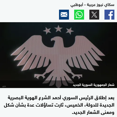
سكاي نيوز عربية - أبوظبي
شعار الجمهورية السورية الجديد
بعد إطلاق الرئيس السوري أحمد الشرع الهوية البصرية
الجديدة للدولة، الخميس، ثارت تساؤلات عدة بشأن شكل
ومعنى الشعار الجديد.