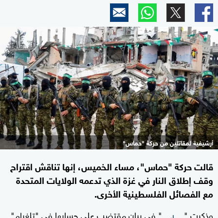
أرشيفية لمقاتلين من حركة "حماس"
قالت حركة "حماس"، مساء الخميس، إنها تناقش اقتراح
وقف إطلاق النار في غزة الذي تدعمه الولايات المتحدة
مع الفصائل الفلسطينية الأخرى.
وذكرت "
" في بيان مقتضب على حسابها في "تلغرام"
حماس