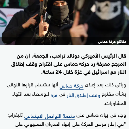
مقاتلو حركة حماس
قال الرئيس الأميركي دونالد ترامب، الجمعة، إن من
المرجح معرفة رد حركة حماس على اقتراح وقف إطلاق
النار مع إسرائيل في غزة خلال 24 ساعة.
ويأتي ذلك بعد إعلان
أنها ستسلم قرارها النهائي
حركة حماس
بشأن مقترح
في
للوسطاء بعد انتهاء
وقف إطلاق النار
غزة
المشاورات.
وجاء في بيان حماس على
تليغرام:
منصة التواصل الاجتماعي
"في إطار حرص الحركة على إنهاء العدوان الصهيوني على