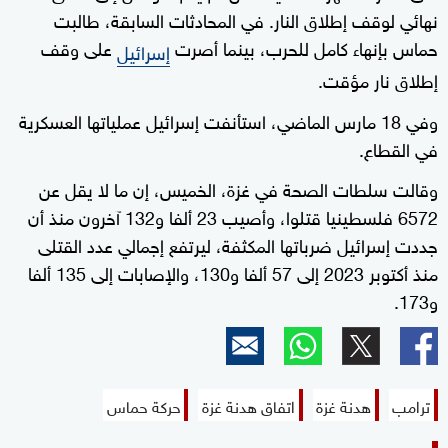
نهائي لوقف إطلاق النار. في المحادثات السابقة، طالبت
حماس بإنهاء كامل للحرب، بينما أصرت
على وقف
إسرائيل
إطلاق نار مؤقت.
وفي 18 مارس الماضي، استأنفت إسرائيل عملياتها العسكرية
في القطاع.
وقالت سلطات الصحة في غزة، الخميس، إن ما لا يقل عن
6572 فلسطينيا قتلوا، وأصيب 23 ألفا و132 آخرون منذ أن
جددت إسرائيل ضرباتها المكثفة، ليرتفع إجمالي عدد القتلى
منذ أكتوبر 2023 إلى 57 ألفا و130، والإصابات إلى 135 ألفا
و173.
ترامب
هدنة غزة
اتفاق هدنة غزة
حركة حماس