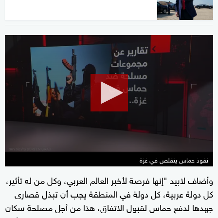
0
seconds
of
37
minutes,
8
seconds
نفوذ حماس يتقلص في غزة
وأضاف لابيد "إنها فرصة لأخبر العالم العربي، وكل من له تأثير،
كل دولة عربية، كل دولة في المنطقة يجب أن تبذل قصارى
جهدها لدفع حماس لقبول الاتفاق، هذا من أجل مصلحة سكان