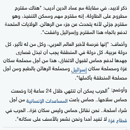
ذكر لابيد، في مقابلة مع عماد الدين أديب: "هناك مقترح
مطروح على الطاولة، إنه مقترح مهم وممكن التنفيذ، وهو
مقترح جزئي لأنه يتحدث عن جزء من الرهائن. الولايات المتحدة
تدفع باتجاه هذا المقترح وإسرائيل وافقت".
وأضاف: "إنها فرصة لأخبر العالم العربي، وكل من له تأثير، كل
دولة عربية، كل دولة في المنطقة يجب أن تبذل قصارى
جهدها لدفع حماس لقبول الاتفاق، هذا من أجل مصلحة سكان
غزة ومصلحة سكان
ومصلحة الرهائن بالطبع ومن أجل
إسرائيل
مصلحة المنطقة بأكملها".
وأوضح: "
الحرب يمكن أن تنتهي خلال 24 ساعة إذا وضعت
حماس سلاحها.. حماس باعت
من أجل
المساعدات الإنسانية
شراء أسلحة.. نحن نقاتل حماس وليس سكان غزة..
الحرب في
لا تفيد أحدا ونحن نشعر بالأسف على سكانه".
قطاع غزة