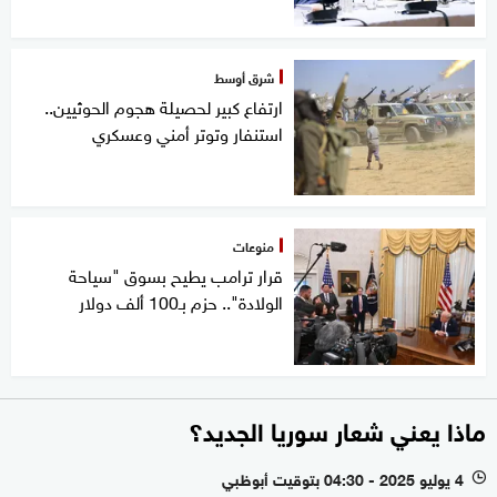
شرق أوسط
ارتفاع كبير لحصيلة هجوم الحوثيين..
استنفار وتوتر أمني وعسكري
منوعات
قرار ترامب يطيح بسوق "سياحة
الولادة".. حزم بـ100 ألف دولار
ماذا يعني شعار سوريا الجديد؟
4 يوليو 2025 - 04:30 بتوقيت أبوظبي
l