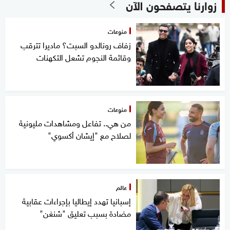
زوارنا يتصفحون الآن
منوعات
زفاف رونالدو السبت؟ ماديرا تترقب
وقائمة النجوم تشعل التكهنات
منوعات
من هي.. تفاعل ومشاهدات مليونية
لصلاح مع "إيشان أكسوي"
عالم
إسبانيا تهدد إيطاليا بإجراءات عقابية
مضادة بسبب تعليق "شنغن"