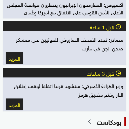
أكسيوس: المفاوضون الإيرانيون ينتظرون موافقة المجلس
الأعلى للأمن القومي على الاتفاق مع أميركا وعُمان
قبل 1 ساعة
l
مصادر: تجدد القصف الصاروخي للحوثيين على معسكر
صحن الجن في مأرب
المزيد
قبل 3 ساعات
l
وزير الخزانة الأميركي: سنشهد قريبا اتفاقا لوقف إطلاق
النار وفتح مضيق هرمز
المزيد
بودكاست