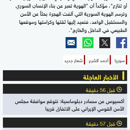
أو تنازع"، مؤكداً أن "الهوية تعبر عن بناء الإنسان السوري
وترمم الهوية السورية التي ألفت الهجرة بحثاً عن الأمن
والمستقبل الواعد، فنعيد إليها ثقتها وكرامتها وموقعها
الطبيعي في الداخل والخارج".
سوريا
أحمد الشرع
شعار جديد
الأخبار العاجلة
قبل 56 دقيقة
l
أكسيوس عن مصادر دبلوماسية: نتوقع موافقة مجلس
الأمن القومي الإيراني على الاتفاق قريبا
قبل 57 دقيقة
l