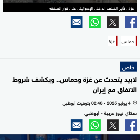
غزة.. تأثير الخلاف الداخلي الإسرائيلي على قرار الصفقة
حماس
غزة
خاص
لابيد يتحدث عن غزة وحماس.. ويكشف شروط
الاتفاق مع إيران
4 يوليو 2025 - 02:48 بتوقيت أبوظبي
l
سكاي نيوز عربية - أبوظبي
0