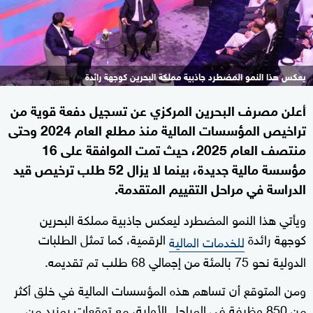
يعكس هذا النمو المضطرد جاذبية مملكة البحرين كوجهة رائدة
أعلن مصرف البحرين المركزي عن تسجيل دفعة قوية من
تراخيص المؤسسات المالية منذ مطلع العام 2024 وحتى
منتصف العام 2025، حيث تمت الموافقة على 16
مؤسسة مالية جديدة، بينما لا يزال 52 طلب ترخيص قيد
الدراسة في مراحل التقييم المتقدمة.
ويأتي هذا النمو المضطرد ليعكس جاذبية مملكة البحرين
كوجهة رائدة
الرقمية، كما تمثل الطلبات
للخدمات المالية
الدولية نحو 75 بالمئة من إجمالي 68 طلب تم تقديمه.
ومن المتوقع أن تساهم هذه المؤسسات المالية في خلق أكثر
من 850 وظيفة في المراحل الأولية، مع توقعات بمزيد من