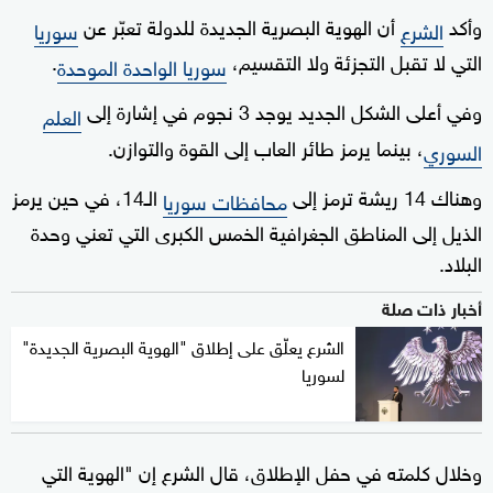
وأكد
أن الهوية البصرية الجديدة للدولة تعبّر عن
الشرع
سوريا
التي لا تقبل التجزئة ولا التقسيم،
.
سوريا الواحدة الموحدة
وفي أعلى الشكل الجديد يوجد 3 نجوم في إشارة إلى
العلم
، بينما يرمز طائر العاب إلى القوة والتوازن.
السوري
وهناك 14 ريشة ترمز إلى
الـ14، في حين يرمز
محافظات سوريا
الذيل إلى المناطق الجغرافية الخمس الكبرى التي تعني وحدة
البلاد.
أخبار ذات صلة
الشرع يعلّق على إطلاق "الهوية البصرية الجديدة"
لسوريا
وخلال كلمته في حفل الإطلاق، قال الشرع إن "الهوية التي