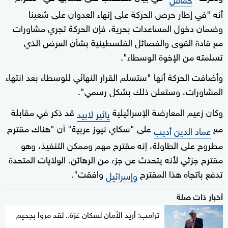
أنه "في إطار حرص الحركة على إنهاء العدوان على شعبنا
وضمان دخول المساعدات بحرية، فإن الحركة تجري مشاورات
مع قادة القوى والفصائل الفلسطينية بشأن العرض الذي
تسلمته من الإخوة الوسطاء".
وأضافت الحركة أنها "ستسلم القرار النهائي للوسطاء بعد انتهاء
المشاورات، وستعلن ذلك بشكل رسمي".
وكان زعيم المعارضة الإسرائيلية
قد ذكر في مقابلة
يائير لابيد
مع
على "سكاي نيوز عربية" أن "هناك مقترح
عماد الدين أديب
مطروح على الطاولة، إنه مقترح مهم وممكن التنفيذ، وهو
مقترح جزئي لأنه يتحدث عن جزء من الرهائن. الولايات المتحدة
تدفع باتجاه هذا المقترح
وافقت".
وإسرائيل
أخبار ذات صلة
ترامب: أريد الأمان لسكان غزة.. لقد مروا بجحيم