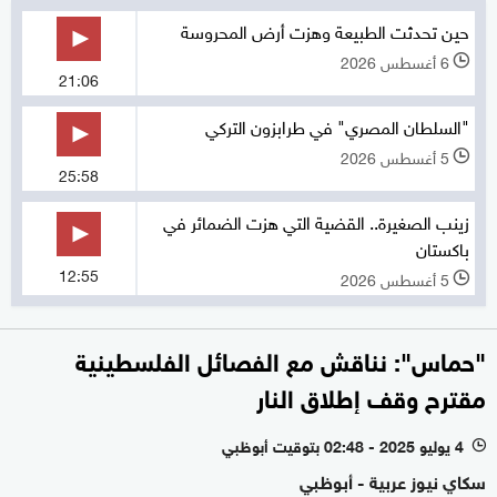
حين تحدثت الطبيعة وهزت أرض المحروسة
6 أغسطس 2026
l
21:06
"السلطان المصري" في طرابزون التركي
5 أغسطس 2026
l
25:58
زينب الصغيرة.. القضية التي هزت الضمائر في
باكستان
12:55
5 أغسطس 2026
l
"حماس": نناقش مع الفصائل الفلسطينية
مقترح وقف إطلاق النار
4 يوليو 2025 - 02:48 بتوقيت أبوظبي
l
سكاي نيوز عربية - أبوظبي