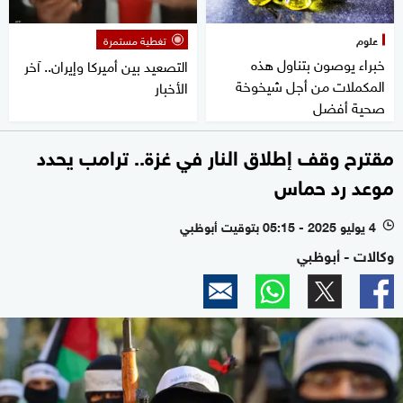
علوم
تغطية مستمرة
خبراء يوصون بتناول هذه
التصعيد بين أميركا وإيران.. آخر
المكملات من أجل شيخوخة
الأخبار
صحية أفضل
مقترح وقف إطلاق النار في غزة.. ترامب يحدد
موعد رد حماس
4 يوليو 2025 - 05:15 بتوقيت أبوظبي
l
وكالات - أبوظبي