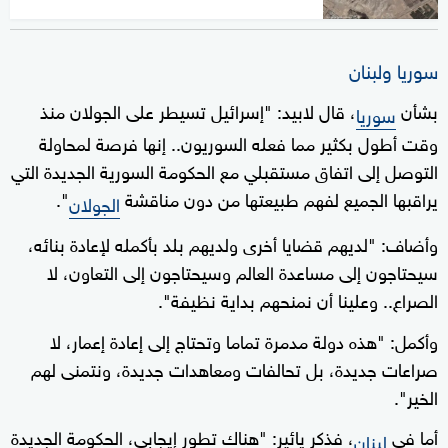
سوريا ولبنان
بشأن
، قال لابيد: "إسرائيل تسيطر على الجولان منذ
سوريا
وقت أطول بكثير مما فعله السوريون.. إنها فرصة لمحاولة
التوصل إلى اتفاق مستقبلي مع الحكومة السورية الجديدة التي
يراقبها الجميع لفهم طبيعتها من دون مناقشة
".
الجولان
وأضاف: "لديهم قضايا أخرى ولديهم بلد بأكمله لإعادة بنائه،
سيحتاجون إلى مساعدة العالم وسيحتاجون إلى التعاون، لا
الصراع.. وعلينا أن نمنحهم بداية نظيفة".
وأكمل: "هذه دولة مدمرة تماما وتحتاج إلى إعادة إعمار، لا
صراعات جديدة، بل تحالفات ومعاهدات جديدة، ونتمنى لهم
الخير".
أما في
، فذكر يائير: "هناك تطور إيجابي، الحكومة الجديدة
لبنان