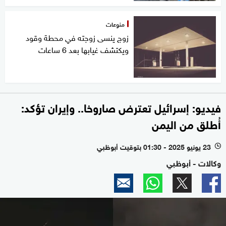
منوعات
زوج ينسى زوجته في محطة وقود
ويكتشف غيابها بعد 6 ساعات
فيديو: إسرائيل تعترض صاروخا.. وإيران تؤكد:
أُطلق من اليمن
23 يونيو 2025 - 01:30 بتوقيت أبوظبي
l
وكالات - أبوظبي