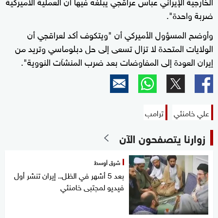
الخارجية الإيراني عباس عراقجي يبلغه فيها أن العملية الأميركية
ضربة واحدة".
وأوضح المسؤول الأميركي أن "ويتكوف أكد لعراقجي أن
الولايات المتحدة لا تزال تسعى إلى حل دبلوماسي وتريد من
إيران العودة إلى المفاوضات بعد ضرب المنشآت النووية".
علي خامنئي
ترامب
زوارنا يتصفحون الآن
شرق أوسط
بعد 5 أشهر في الظل.. إيران تنشر أول
فيديو لمجتبى خامنئي