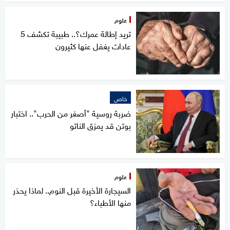
علوم
تريد إطالة عمرك؟.. طبيبة تكشف 5
عادات يغفل عنها كثيرون
خاص
ضربة روسية "أصغر من الحرب".. اختبار
بوتن قد يمزق الناتو
علوم
السيجارة الأخيرة قبل النوم.. لماذا يحذر
منها الأطباء؟