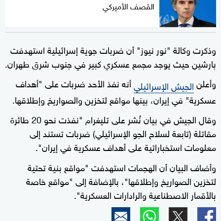
القصف الأميركي
وذكرت وكالة "نور نيوز" أن ضربات جوية إسرائيلية استهدفت
بارشين حيث يوجد مجمع عسكري كبير في جنوب شرق طهران.
وأعلن
أنه نفذ الأحد ضربات على "أهداف
الجيش الإسرائيلي
عسكرية" في إيران، بينها مواقع لتخزين والصواريخ وإطلاقها.
وقال الجيش في بيان نُشر على تليغرام "نفذت نحو 20 طائرة
مقاتلة (تابعة لسلاح الجو الإسرائيلي) ضربات تستند إلى
معلومات استخباراتية على أهداف عسكرية في إيران".
وأضاف البيان أن الهجمات استهدفت "مواقع بنية تحتية
لتخزين الصواريخ وإطلاقها"، بالإضافة إلى "مواقع خاصة
بالأقمار الاصطناعية والرادارات العسكرية".