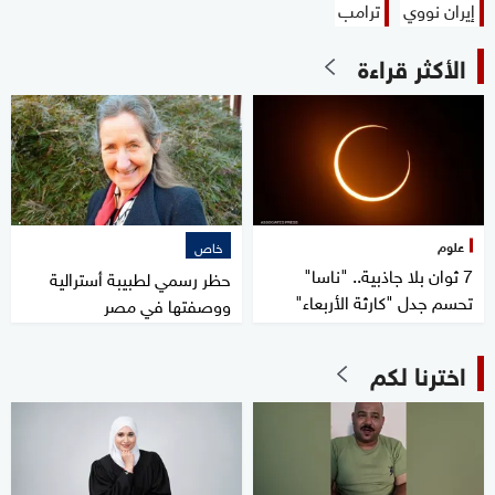
إيران نووي
ترامب
الأكثر قراءة
علوم
خاص
7 ثوان بلا جاذبية.. "ناسا"
حظر رسمي لطبيبة أسترالية
تحسم جدل "كارثة الأربعاء"
ووصفتها في مصر
اخترنا لكم