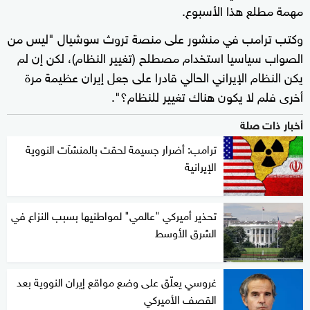
مهمة مطلع هذا الأسبوع.
وكتب ترامب في منشور على منصة تروث سوشيال "ليس من
الصواب سياسيا استخدام مصطلح (تغيير النظام)، لكن إن لم
يكن النظام الإيراني الحالي قادرا على جعل إيران عظيمة مرة
أخرى فلم لا يكون هناك تغيير للنظام؟".
أخبار ذات صلة
ترامب: أضرار جسيمة لحقت بالمنشآت النووية
الإيرانية
تحذير أميركي "عالمي" لمواطنيها بسبب النزاع في
الشرق الأوسط
غروسي يعلّق على وضع مواقع إيران النووية بعد
القصف الأميركي