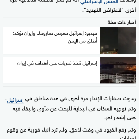
الجيش الإسرائيلي
أخرى "لاعتراض التهديد".
أخبار ذات صلة
فيديو: إسرائيل تعترض صاروخا.. وإيران تؤكد:
أُطلق من اليمن
إسرائيل تنفذ ضربات على أهداف في إيران
ودوت صفارات الإنذار مرة أخرى في عدة مناطق في
،
إسرائيل
وتم توجيه السكان في البداية للبحث عن مأوى والبقاء فيه
حتى إشعار آخر.
وتم رفع القيود في وقت لاحق. ولم ترد أنباء فورية عن وقوع
إصابات.