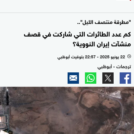
"مطرقة منتصف الليل"..
كم عدد الطائرات التي شاركت في قصف
منشآت إيران النووية؟
22 يونيو 2025 - 22:57 بتوقيت أبوظبي
l
ترجمات - أبوظبي