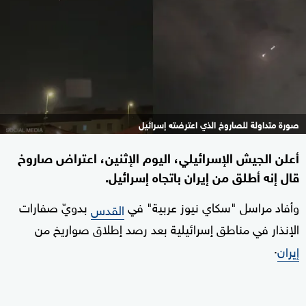
صورة متداولة للصاروخ الذي اعترضته إسرائيل
أعلن الجيش الإسرائيلي، اليوم الإثنين، اعتراض صاروخ
قال إنه أطلق من إيران باتجاه إسرائيل.
وأفاد مراسل "سكاي نيوز عربية" في
بدويّ صفارات
القدس
الإنذار في مناطق إسرائيلية بعد رصد إطلاق صواريخ من
.
إيران