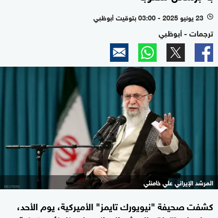
23 يونيو 2025 - 03:00 بتوقيت أبوظبي
l
ترجمات - أبوظبي
المرشد الإيراني علي خامنئي
كشفت صحيفة "نيويورك تايمز" الأميركية، يوم الأحد،