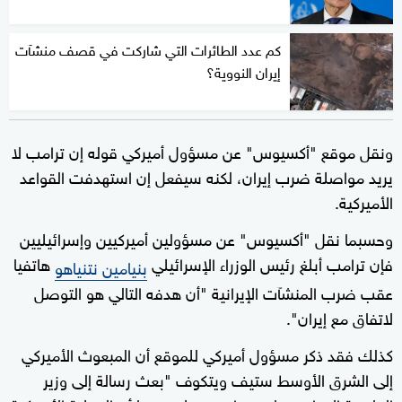
كم عدد الطائرات التي شاركت في قصف منشآت
إيران النووية؟
ونقل موقع "أكسيوس" عن مسؤول أميركي قوله إن ترامب لا
يريد مواصلة ضرب إيران، لكنه سيفعل إن استهدفت القواعد
الأميركية.
وحسبما نقل "أكسيوس" عن مسؤولين أميركيين وإسرائيليين
فإن ترامب أبلغ رئيس الوزراء الإسرائيلي
هاتفيا
بنيامين نتنياهو
عقب ضرب المنشآت الإيرانية "أن هدفه التالي هو التوصل
لاتفاق مع إيران".
كذلك فقد ذكر مسؤول أميركي للموقع أن المبعوث الأميركي
إلى الشرق الأوسط ستيف ويتكوف "بعث رسالة إلى وزير