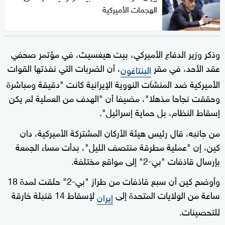
الهجمات الأميركية
وذكر وزير الدفاع الأميركي، بيت هيغسيث، في مؤتمر صحفي
عقد الأحد، في مقر
، أن الضربات التي نفذتها القوات
البنتاغون
الأميركية ضد المنشآت النووية الإيرانية كانت "دقيقة ومباشرة
وحققت نجاحا مذهلا"، مضيفا أن "الهدف من العملية لم يكن
إسقاط النظام، بل حماية إسرائيل".
من جانبه، قال رئيس هيئة الأركان المشتركة الأميركية، دان
كين، إن "عملية مطرقة منتصف الليل"، بدأت مساء الجمعة
بإرسال قاذفات "بي-2" إلى مواقع مختلفة.
وأوضح كين أن سبع قاذفات من طراز "بي-2" حلقت لمدة 18
ساعة من الولايات المتحدة إلى
لإسقاط 14 قنبلة خارقة
إيران
للتحصينات.