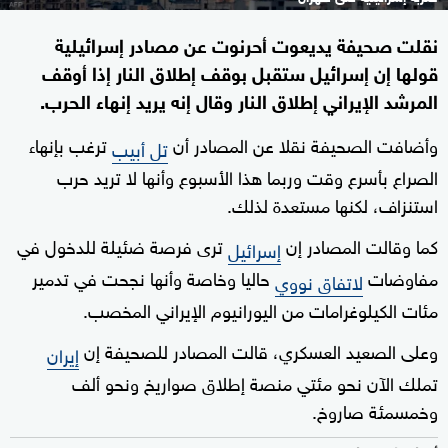
نقلت صحيفة يديعوت أحرنوت عن مصادر إسرائيلية
قولها إن إسرائيل ستقبل بوقف إطلاق النار إذا أوقف
المرشد الإيراني إطلاق النار وقال إنه يريد إنهاء الحرب.
وأضافت الصحيفة نقلا عن المصادر أن
ترغب بإنهاء
تل أبيب
الصراع بأسرع وقت وربما هذا الأسبوع وأنها لا تريد حرب
استنزاف، لكنها مستعدة لذلك.
كما وقالت المصادر إن
ترى فرصة ضئيلة للدخول في
إسرائيل
مفاوضات
حاليا وخاصة وأنها نجحت في تدمير
لاتفاق نووي
مئات الكيلوغرامات من اليورانيوم الإيراني المخصب.
وعلى الصعيد العسكري، قالت المصادر للصحيفة إن
إيران
تملك الآن نحو مئتي منصة إطلاق صواريخ ونحو ألف
وخمسمئة صاروخ.