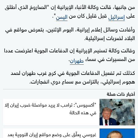
من جانبها، قالت وكالة الأنباء الإيرانية إن "الصاروخ الذي أطلق
على
قبل قليل كان من
".
إسرائيل
اليمن
وأفادت وسائل إعلام إيرانية، اليوم الإثنين، بتعرض مواقع في
البلاد لضربات إسرائيلية.
وقالت وكالة تسنيم الإيرانية إن الدفاعات الجوية اعترضت عددا
من المسيرات في سماء
.
طهران
كذلك تم تفعيل الدفاعات الجوية في كرج غرب طهران لصد
هجوم إسرائيلي، بالتزامن مع سماع دوي انفجارات.
أخبار ذات صلة
"أكسيوس": ترامب لا يريد مواصلة ضرب إيران إلا
في هذه الحالة
غروسي يعلّق على وضع مواقع إيران النووية بعد