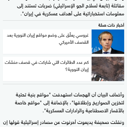
مقاتلة (تابعة لسلاح الجو الإسرائيلي) ضربات تستند إلى
معلومات استخباراتية على أهداف عسكرية في إيران".
أخبار ذات صلة
غروسي يعلّق على وضع مواقع إيران النووية بعد
القصف الأميركي
كم عدد الطائرات التي شاركت في قصف منشآت
إيران النووية؟
وأضاف البيان أن الهجمات استهدفت "مواقع بنية تحتية
لتخزين الصواريخ وإطلاقها"، بالإضافة إلى "مواقع خاصة
بالأقمار الاصطناعية والرادارات العسكرية".
ونقلت صحيفة يديعوت أحرنوت عن مصادر إسرائيلية قولها إن