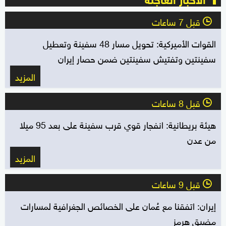
قبل 7 ساعات
l
القوات الأميركية: تحويل مسار 48 سفينة وتعطيل
سفينتين وتفتيش سفينتين ضمن حصار إيران
المزيد
قبل 8 ساعات
l
هيئة بريطانية: انفجار قوي قرب سفينة على بعد 95 ميلا
من عدن
المزيد
قبل 9 ساعات
l
إيران: اتفقنا مع عُمان على الخصائص الجغرافية لمسارات
مضيق هرمز