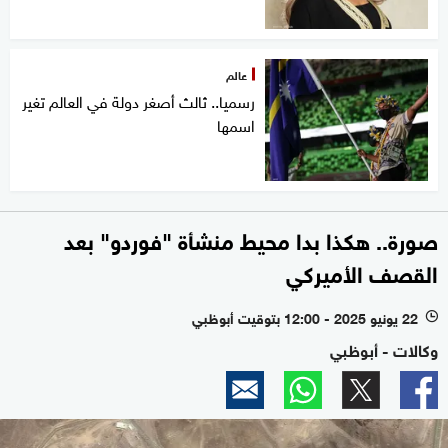
عالم
رسميا.. ثالث أصغر دولة في العالم تغير
اسمها
صورة.. هكذا بدا محيط منشأة "فوردو" بعد
القصف الأميركي
22 يونيو 2025 - 12:00 بتوقيت أبوظبي
l
وكالات - أبوظبي