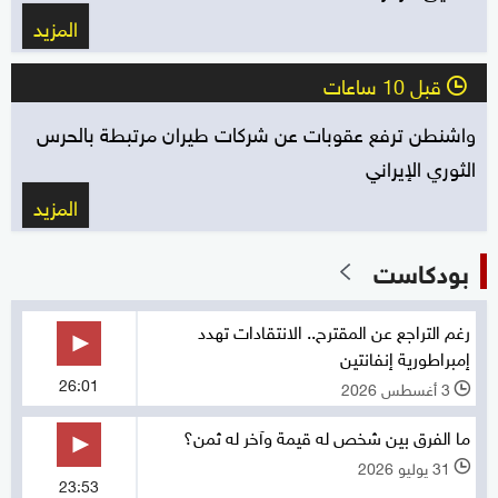
المزيد
قبل 10 ساعات
l
واشنطن ترفع عقوبات عن شركات طيران مرتبطة بالحرس
الثوري الإيراني
المزيد
بودكاست
رغم التراجع عن المقترح.. الانتقادات تهدد
إمبراطورية إنفانتين
26:01
3 أغسطس 2026
l
ما الفرق بين شخص له قيمة وآخر له ثمن؟
31 يوليو 2026
l
23:53