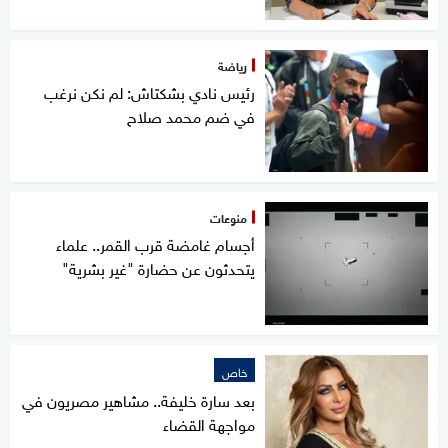
رياضة
رئيس نادي بشكتاش: لم نكن نرغب
في ضم محمد صلاح
منوعات
أجسام غامضة قرب القمر.. علماء
يتحدثون عن حضارة "غير بشرية"
خاص
بعد سارة خليفة.. مشاهير مصريون في
مواجهة القضاء