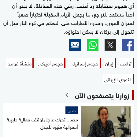
أي هجوم سيقابله رد أعنف. وفي هذه المعادلة، لا يبدو أن
أحداً مستعد للتراجع، ما يجعل الأيام المقبلة اختباراً صعباً
لميزان القوى، وقدرة الأطراف على التحكم في كرة النار قبل أن
تتحول إلى بركان لا يمكن احتواؤه.
ترامب
إيران
هجوم إسرائيلي
هجوم أميركي
منشأة فوردو
النووي الإيراني
زوارنا يتصفحون الآن
خاص
مصر.. تحرك عاجل لوقف فعالية طبيبة
أسترالية مثيرة للجدل