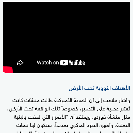
الأهداف النووية تحت الأرض
وأشار ملاعب إلى أن الضربة الأميركية طالت منشآت كانت
تُعتبر عصية على التدمير، خصوصاً تلك الواقعة تحت الأرض،
مثل منشأة فوردو. ويعتقد أن "الأضرار التي لحقت بالبنية
التحتية، وأجهزة الطرد المركزي تحديداً، ستكون لها تبعات
طويلة الأمد على برنامج إيران النووي"، مضيفاً: "إسرائيل