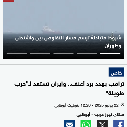
شروط متبادلة ترسم مسار التفاوض بين واشنطن
وطهران
خاص
ترامب يهدد برد أعنف.. وإيران تستعد لـ"حرب
طويلة"
22 يونيو 2025 - 12:20 بتوقيت أبوظبي
l
سكاي نيوز عربية - أبوظبي