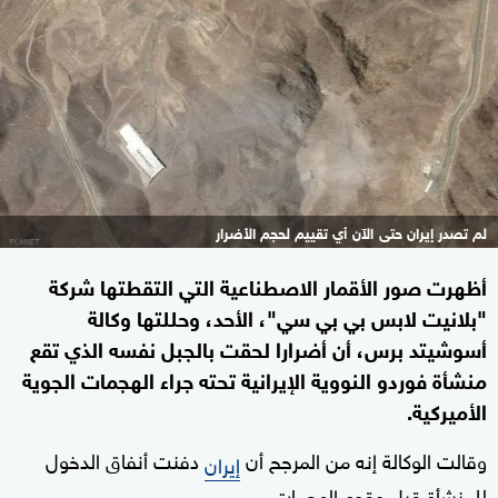
لم تصدر إيران حتى الآن أي تقييم لحجم الأضرار
أظهرت صور الأقمار الاصطناعية التي التقطتها شركة
"بلانيت لابس بي بي سي"، الأحد، وحللتها وكالة
أسوشيتد برس، أن أضرارا لحقت بالجبل نفسه الذي تقع
منشأة فوردو النووية الإيرانية تحته جراء الهجمات الجوية
الأميركية.
وقالت الوكالة إنه من المرجح أن
دفنت أنفاق الدخول
إيران
للمنشأة قبل وقوع الهجمات.