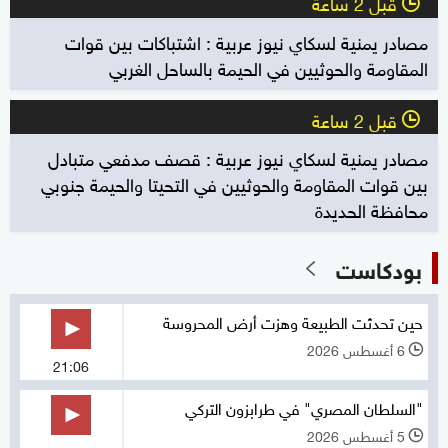
قبل 2 ساعة
l
مصادر يمنية لسكاي نيوز عربية : اشتباكات بين قوات
المقاومة والحوثيين في الحيمة بالساحل الغربي
قبل 2 ساعة
l
مصادر يمنية لسكاي نيوز عربية : قصف مدفعي متبادل
بين قوات المقاومة والحوثيين في التحيتا والحيمة جنوبي
محافظة الحديدة
بودكاست
حين تحدثت الطبيعة وهزت أرض المحروسة
6 أغسطس 2026
l
21:06
"السلطان المصري" في طرابزون التركي
5 أغسطس 2026
l