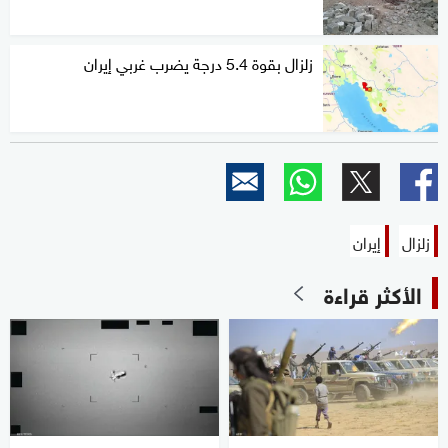
زلزال بقوة 5.4 درجة يضرب غربي إيران
زلزال
إيران
الأكثر قراءة