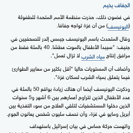
الجفاف يخيم
في غضون ذلك، حذرت منظمة الأمم المتحدة للطفولة
(
) من أن غزة تواجه جفافا.
اليونيسف
وقال المتحدث باسم اليونيسف جيمس إلدر للصحفيين في
جنيف: "سيبدأ الأطفال بالموت عطشا. 40 بالمئة فقط من
مرافق إنتاج
لا تزال تعمل".
مياه الشرب
وأضاف أن المستويات حاليا "أقل بكثير من معايير الطوارئ
فيما يتعلق بمياه الشرب لسكان غزة".
وذكرت اليونيسف أيضا أن هناك زيادة بواقع 50 بالمئة في
عدد الأطفال الذين تتراوح أعمارهم بين 6 أشهر و5 سنوات
الذين دخلوا المستشفيات لتلقي العلاج من سوء التغذية بين
أبريل ومايو في غزة، وأن نصف مليون شخص يعانون الجوع.
واتهمت حركة حماس في بيان إسرائيل باستهداف