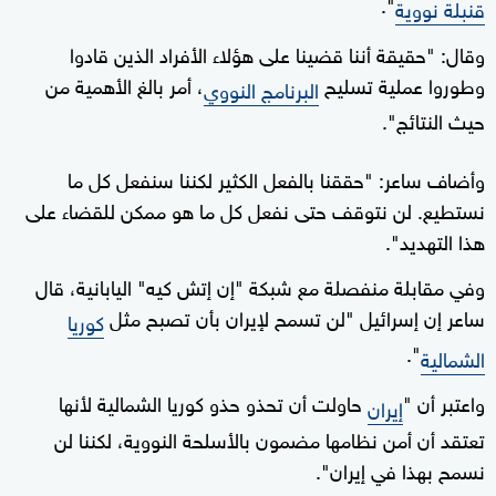
".
قنبلة نووية
وقال: "حقيقة أننا قضينا على هؤلاء الأفراد الذين قادوا
وطوروا عملية تسليح
، أمر بالغ الأهمية من
البرنامج النووي
حيث النتائج".
وأضاف ساعر: "حققنا بالفعل الكثير لكننا سنفعل كل ما
نستطيع. لن نتوقف حتى نفعل كل ما هو ممكن للقضاء على
هذا التهديد".
وفي مقابلة منفصلة مع شبكة "إن إتش كيه" اليابانية، قال
ساعر إن إسرائيل "لن تسمح لإيران بأن تصبح مثل
كوريا
".
الشمالية
واعتبر أن "
حاولت أن تحذو حذو كوريا الشمالية لأنها
إيران
تعتقد أن أمن نظامها مضمون بالأسلحة النووية، لكننا لن
نسمح بهذا في إيران".