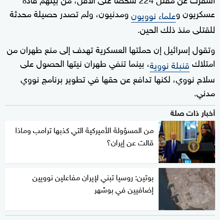
عسكريون و
ومدنيون، ولم تصدر حصيلة محدثة
علماء نوويون
للقتلى منذ ذلك الحين.
وتقول إسرائيل إن حملتها العسكرية تهدف إلى منع طهران من
امتلاك
، بينما تنفي طهران نيتها الحصول على
قنبلة نووية
سلاح نووي، لكنها تدافع عن حقها في تطوير برنامج نووي
مدني.
أخبار ذات صلة
من المسؤولة الأميركية التي كذبها ترامب وماذا
قالت عن إيران؟
بوتين: روسيا تبني لإيران مفاعلين نوويين
إضافيين في بوشهر