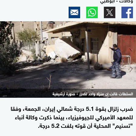
السلطات قالت إن منزلا واحد تضرر - صورة أرشيفية
ضرب زلزال بقوة 5.1 درجة شمالي إيران، الجمعة، وفقا
للمعهد الأميركي للجيوفيزياء، بينما ذكرت وكالة أنباء
"تسنيم" المحلية أن قوته بلغت 5.2 درجة.