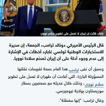
غابارد قالت إن إيران لا تعمل على تطوير سلاح نووي
قال الرئيس الأميركي دونالد ترامب، الجمعة، إن مديرة
الاستخبارات الوطنية تولسي غابارد أخطأت في الإشارة
إلى عدم وجود أدلة على أن إيران تصنع سلاحا نوويا.
وسبق أن نفى
هذا العام صحة تقييمات نقلتها
ترامب
المسؤولة البارزة، التي أفادت أن طهران لا تعمل على تطوير
، وذلك خلال حديثه مع صحفيين بمطار
سلاح نووي
موريستاون بولاية نيوجيرسي.
وقال ترامب: "إنها مخطئة".