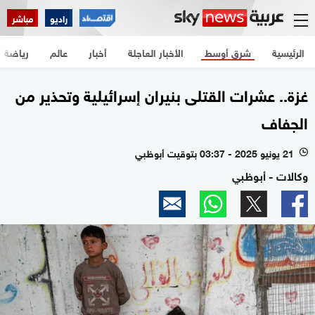
راديو
مباشر
الرئيسية
شرق أوسط
الأخبار العاجلة
أخبار
عالم
رياضة
غزة.. عشرات القتلى بنيران إسرائيلية وتحذير من
الجفاف
21 يونيو 2025 - 03:37 بتوقيت أبوظبي
l
وكالات - أبوظبي