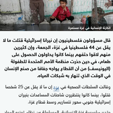
الكارثة الإنسانية في غزة مستمرة
قال مسؤولون فلسطينيون إن نيرانا إسرائيلية قتلت ما لا
يقل عن 44 فلسطينيا في غزة، الجمعة، وإن كثيرين
منهم لاقوا حتفهم بينما كانوا يحاولون الحصول على
طعام، في حين حذرت منظمة الأمم المتحدة للطفولة
(اليونيسف) من أن القطاع يواجه جفافا من صنع الإنسان
في الوقت الذي تنهار به شبكات المياه.
وقالت السلطات الصحية في
إن ما لا يقل عن 25 شخصا
غزة
قتلوا، بينما كانوا ينتظرون شاحنات المساعدات بنيران
إسرائيلية جنوبي محور نتساريم وسط قطاع غزة.
وتدير مؤسسة غزة الإنسانية، المسؤولة عن نظام توزيع المواد