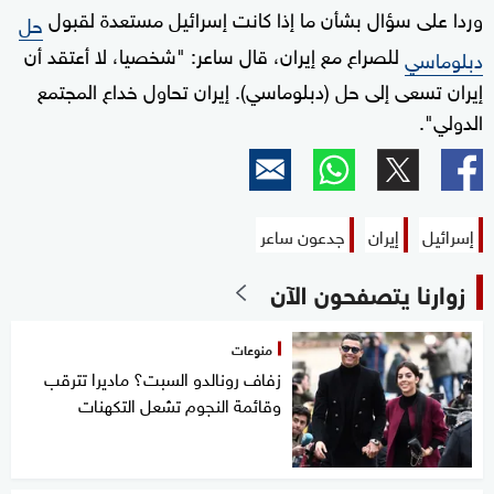
وردا على سؤال بشأن ما إذا كانت إسرائيل مستعدة لقبول
حل
للصراع مع إيران، قال ساعر: "شخصيا، لا أعتقد أن
دبلوماسي
إيران تسعى إلى حل (دبلوماسي). إيران تحاول خداع المجتمع
الدولي".
إسرائيل
إيران
جدعون ساعر
زوارنا يتصفحون الآن
منوعات
زفاف رونالدو السبت؟ ماديرا تترقب
وقائمة النجوم تشعل التكهنات