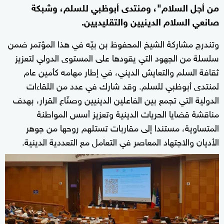
من أجل السلام"، ومنتدى أبوظبي للسلم، وشبكة
صانعي السلام الدينيين والتقليديين.
وتندرج مشاركة الشيخ المحفوظ بن بيّه في هذا المؤتمر ضمن
سلسلة من الجهود التي يقودها على المستوى الدولي لتعزيز
ثقافة السلم والتعايش الديني، في إطار مهامه كأمين عام
لمنتدى أبوظبي للسلم. وقد شارك في عدد من اللقاءات
الدولية التي تجمع بين الفاعلين الدينيين وصنّاع القرار، بهدف
مناقشة قضايا الحريات الدينية وتعزيز أسس المواطنة
المتساوية، مستندا إلى مقاربات تستلهم روحها من جوهر
الأديان والاجتهاد المعاصر في التعامل مع التعددية الدينية.