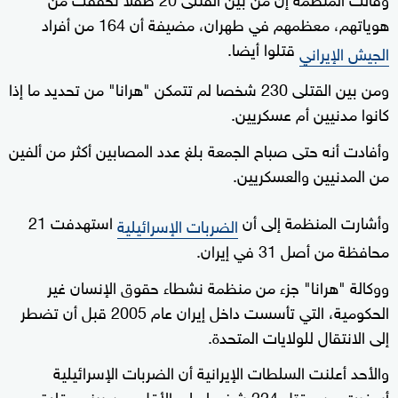
هوياتهم، معظمهم في طهران، مضيفة أن 164 من أفراد
قتلوا أيضا.
الجيش الإيراني
ومن بين القتلى 230 شخصا لم تتمكن "هرانا" من تحديد ما إذا
كانوا مدنيين أم عسكريين.
وأفادت أنه حتى صباح الجمعة بلغ عدد المصابين أكثر من ألفين
من المدنيين والعسكريين.
وأشارت المنظمة إلى أن
استهدفت 21
الضربات الإسرائيلية
محافظة من أصل 31 في إيران.
ووكالة "هرانا" جزء من منظمة نشطاء حقوق الإنسان غير
الحكومية، التي تأسست داخل إيران عام 2005 قبل أن تضطر
إلى الانتقال للولايات المتحدة.
والأحد أعلنت السلطات الإيرانية أن الضربات الإسرائيلية
أسفرت عن مقتل 224 شخصا على الأقل، من بينهم قادة