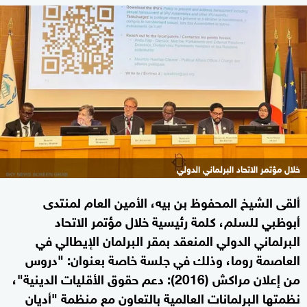
خلال مؤتمر الاتحاد البرلماني الدولي
ألقى الشيخ المحفوظ بن بيه، الأمين العام لمنتدى
أبوظبي للسلم، كلمة رئيسية خلال مؤتمر الاتحاد
البرلماني الدولي المنعقد بمقر البرلمان الإيطالي في
العاصمة روما، وذلك في جلسة خاصة بعنوان: "دروس
من إعلان مراكش (2016): دعم حقوق الأقليات الدينية"،
نظمتها البرلمانات العالمية بالتعاون مع منظمة "أديان