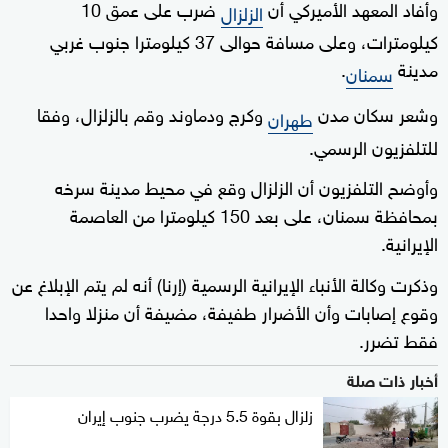
وأفاد المعهد الأميركي أن
ضرب على عمق 10
الزلزال
كيلومترات، وعلى مسافة حوالى 37 كيلومترا جنوب غربي
مدينة
.
سمنان
وشعر سكان مدن
وكرج ودماوند وقم بالزلزال، وفقا
طهران
للتلفزيون الرسمي.
وأوضح التلفزيون أن الزلزال وقع في محيط مدينة سرخه
بمحافظة سمنان، على بعد 150 كيلومترا من العاصمة
الإيرانية.
وذكرت وكالة الأنباء الإيرانية الرسمية (إرنا) أنه لم يتم الإبلاغ عن
وقوع إصابات وأن الأضرار طفيفة، مضيفة أن منزلا واحدا
فقط تضرر.
أخبار ذات صلة
زلزال بقوة 5.5 درجة يضرب جنوب إيران