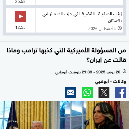
25:58
زينب الصغيرة.. القضية التي هزت الضمائر في
باكستان
12:55
5 أغسطس 2026
l
من المسؤولة الأميركية التي كذبها ترامب وماذا
قالت عن إيران؟
20 يونيو 2025 - 21:38 بتوقيت أبوظبي
l
وكالات - أبوظبي