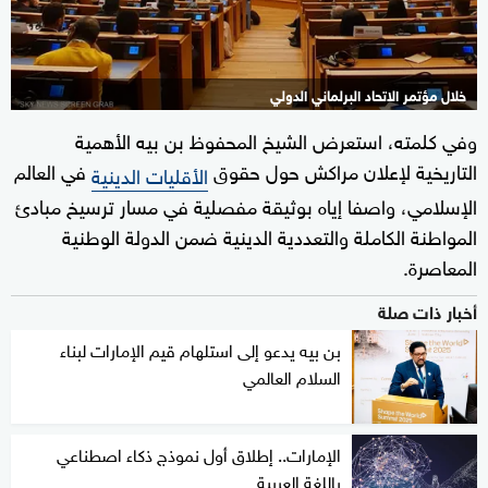
خلال مؤتمر الاتحاد البرلماني الدولي
وفي كلمته، استعرض الشيخ المحفوظ بن بيه الأهمية
التاريخية لإعلان مراكش حول حقوق
في العالم
الأقليات الدينية
الإسلامي، واصفا إياه بوثيقة مفصلية في مسار ترسيخ مبادئ
المواطنة الكاملة والتعددية الدينية ضمن الدولة الوطنية
المعاصرة.
أخبار ذات صلة
بن بيه يدعو إلى استلهام قيم الإمارات لبناء
السلام العالمي
الإمارات.. إطلاق أول نموذج ذكاء اصطناعي
باللغة العربية