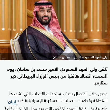
ولي العهد السعودي الأمير محمد بن سلمان
تلقى ولي العهد السعودي الأمير محمد بن سلمان، يوم
السبت، اتصالا هاتفيا من رئيس الوزراء البريطاني كير
ستارمر.
وجرى خلال الاتصال بحث مستجدات الأحداث التي تشهدها
المنطقة وتداعيات العمليات العسكرية الإسرائيلية ضد
،
إيران
وأهمية بذل كافة الجهود لخفض التصعيد وحل الخلافات كافة