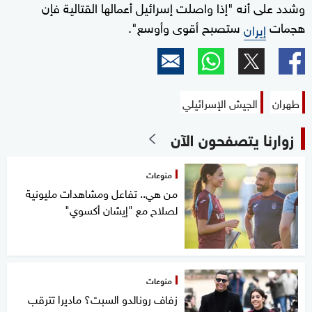
وشدد على أنه "إذا واصلت إسرائيل أعمالها القتالية فإن
هجمات
ستصبح أقوى وأوسع".
إيران
طهران
الجيش الإسرائيلي
زوارنا يتصفحون الآن
منوعات
من هي.. تفاعل ومشاهدات مليونية
لصلاح مع "إيشان أكسوي"
منوعات
زفاف رونالدو السبت؟ ماديرا تترقب