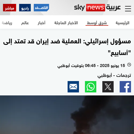
راديو
مباشر
الرئيسية
شرق أوسط
الأخبار العاجلة
أخبار
عالم
رياضة
مسؤول إسرائيلي: العملية ضد إيران قد تمتد إلى
"أسابيع"
15 يونيو 2025 - 06:45 بتوقيت أبوظبي
l
ترجمات - أبوظبي