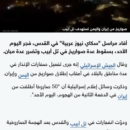
صواريخ من إيران واليمن تستهدف تل أبيب
أفاد مراسل "سكاي نيوز عربية" في القدس، فجر اليوم
الأحد، بسقوط عدة صواريخ في تل أبيب وتضرر عدة مبان.
وقال
إنه جرى تفعيل صفارات الإنذار في
الجيش الإسرائيلي
عدة مناطق بالبلاد في أعقاب إطلاق صواريخ من
وإيران.
اليمن
وذكرت وسائل إعلام إسرائيلية أن "50 صاروخا أطلقت من
في الدفعة الثانية من الهجوم، اليوم الأحد".
إيران
ودوّت انفجارات في
والقدس بعد الهجمة الصاروخية
تل أبيب