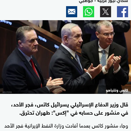
كاتس ونتنياهو
قال وزير الدفاع الإسرائيلي يسرائيل كاتس، فجر الأحد،
في منشور على حسابه في "إكس": طهران تحترق.
وجاء منشور كاتس بعدما أفادت وزارة النفط الإيرانية فجر الأحد