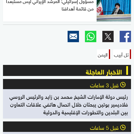
مسؤول إسرائيلي: المرشد الإيراني ليس مستبعدا
من قائمة أهدافنا
تل أبيب
اليمن
الأخبار العاجلة
قبل 3 ساعات
l
رئيس دولة الإمارات الشيخ محمد بن زايد والرئيس الروسي
فلاديمير بوتين يبحثان خلال اتصال هاتفي علاقات التعاون
بين البلدين والتطورات الإقليمية والدولية
قبل 5 ساعات
l