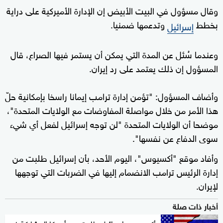
وقال مسؤول في البيت الأبيض إن الإدارة الأميركية على دراية
بخطط
وتدعمها ضمنيا.
إسرائيل
وعندما سُئل عن المدة التي يمكن أن يستمر فيها الصراع، قال
المسؤول إن ذلك يعتمد على رد إيران.
وأضاف المسؤول: "تؤمن إدارة ترامب إيمانا راسخا بإمكانية حلّ
هذا الأمر من خلال مواصلة المفاوضات مع الولايات المتحدة"،
موضحا أن الولايات المتحدة "لن توجه إسرائيل لفعل أي شيء
سوى الدفاع عن نفسها".
وأفاد موقع "أكسيوس"، اليوم الأحد، بأن إسرائيل طلبت من
إدارة الرئيس ترامب الانضمام إليها في الضربات التي توجهها
لإيران.
أخبار ذات صلة
أكسيوس: إسرائيل طلبت من أميركا المشاركة في