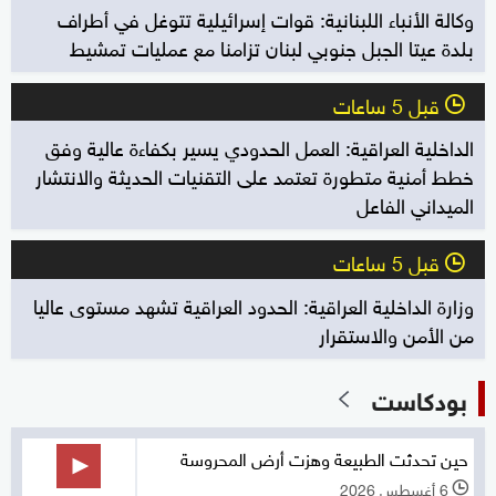
وكالة الأنباء اللبنانية: قوات إسرائيلية تتوغل في أطراف
بلدة عيتا الجبل جنوبي لبنان تزامنا مع عمليات تمشيط
قبل 5 ساعات
l
الداخلية العراقية: العمل الحدودي يسير بكفاءة عالية وفق
خطط أمنية متطورة تعتمد على التقنيات الحديثة والانتشار
الميداني الفاعل
قبل 5 ساعات
l
وزارة الداخلية العراقية: الحدود العراقية تشهد مستوى عاليا
من الأمن والاستقرار
بودكاست
حين تحدثت الطبيعة وهزت أرض المحروسة
6 أغسطس 2026
l