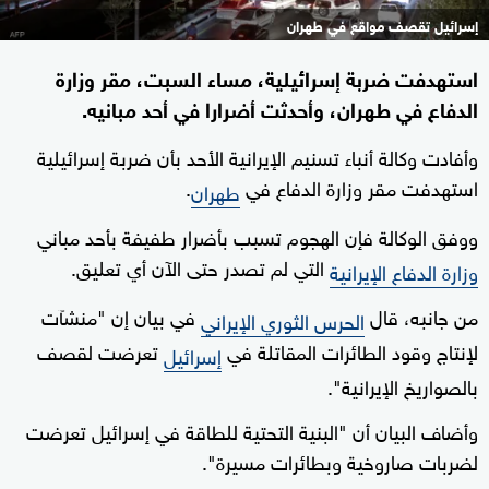
إسرائيل تقصف مواقع في طهران
استهدفت ضربة إسرائيلية، مساء السبت، مقر وزارة
الدفاع في طهران، وأحدثت أضرارا في أحد مبانيه.
وأفادت وكالة أنباء تسنيم الإيرانية الأحد بأن ضربة إسرائيلية
استهدفت مقر وزارة الدفاع في
.
طهران
ووفق الوكالة فإن الهجوم تسبب بأضرار طفيفة بأحد مباني
التي لم تصدر حتى الآن أي تعليق.
وزارة الدفاع الإيرانية
من جانبه، قال
في بيان إن "منشآت
الحرس الثوري الإيراني
لإنتاج وقود الطائرات المقاتلة في
تعرضت لقصف
إسرائيل
بالصواريخ الإيرانية".
وأضاف البيان أن "البنية التحتية للطاقة في إسرائيل تعرضت
لضربات صاروخية وبطائرات مسيرة".