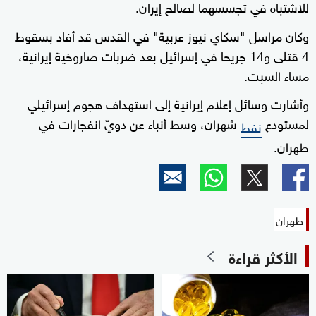
للاشتباه في تجسسهما لصالح إيران.
وكان مراسل "سكاي نيوز عربية" في القدس قد أفاد بسقوط
4 قتلى و14 جريحا في إسرائيل بعد ضربات صاروخية إيرانية،
مساء السبت.
وأشارت وسائل إعلام إيرانية إلى استهداف هجوم إسرائيلي
لمستودع
شهران، وسط أنباء عن دويّ انفجارات في
نفط
طهران.
طهران
الأكثر قراءة