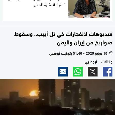
أسترالية مثيرة للجدل
فيديوهات لانفجارات في تل أبيب.. وسقوط
صواريخ من إيران واليمن
15 يونيو 2025 - 01:46 بتوقيت أبوظبي
l
وكالات - أبوظبي