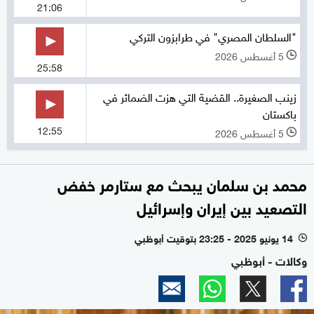
21:06
"السلطان المصري" في طرابزون التركي
5 أغسطس 2026
l
25:58
زينب الصغيرة.. القضية التي هزت الضمائر في
باكستان
12:55
5 أغسطس 2026
l
محمد بن سلمان يبحث مع ستارمر خفض
التصعيد بين إيران وإسرائيل
14 يونيو 2025 - 23:25 بتوقيت أبوظبي
l
وكالات - أبوظبي