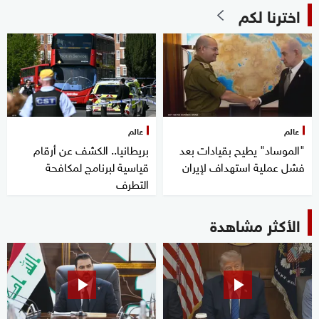
اخترنا لكم
عالم
عالم
"الموساد" يطيح بقيادات بعد
بريطانيا.. الكشف عن أرقام
فشل عملية استهداف لإيران
قياسية لبرنامج لمكافحة
التطرف
الأكثر مشاهدة