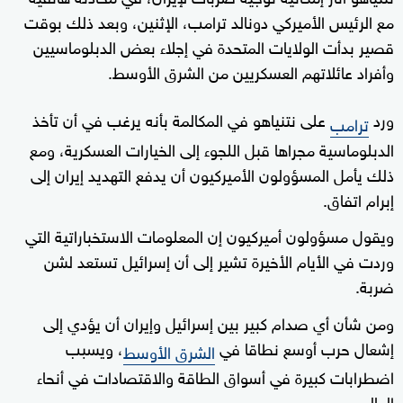
مع الرئيس الأميركي دونالد ترامب، الإثنين، وبعد ذلك بوقت
قصير بدأت الولايات المتحدة في إجلاء بعض الدبلوماسيين
وأفراد عائلاتهم العسكريين من الشرق الأوسط.
ورد
على نتنياهو في المكالمة بأنه يرغب في أن تأخذ
ترامب
الدبلوماسية مجراها قبل اللجوء إلى الخيارات العسكرية، ومع
ذلك يأمل المسؤولون الأميركيون أن يدفع التهديد إيران إلى
إبرام اتفاق.
ويقول مسؤولون أميركيون إن المعلومات الاستخباراتية التي
وردت في الأيام الأخيرة تشير إلى أن إسرائيل تستعد لشن
ضربة.
ومن شأن أي صدام كبير بين إسرائيل وإيران أن يؤدي إلى
إشعال حرب أوسع نطاقا في
، ويسبب
الشرق الأوسط
اضطرابات كبيرة في أسواق الطاقة والاقتصادات في أنحاء
العالم.