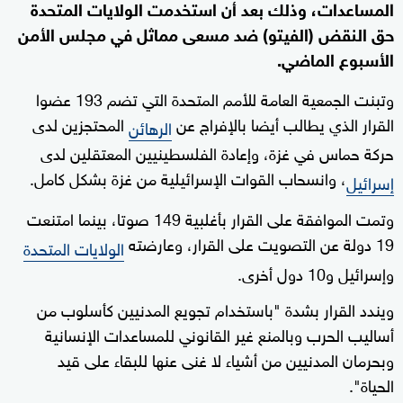
المساعدات، وذلك بعد أن استخدمت الولايات المتحدة
حق النقض (الفيتو) ضد مسعى مماثل في مجلس الأمن
الأسبوع الماضي.
وتبنت الجمعية العامة للأمم المتحدة التي تضم 193 عضوا
القرار الذي يطالب أيضا بالإفراج عن
المحتجزين لدى
الرهائن
حركة حماس في غزة، وإعادة الفلسطينيين المعتقلين لدى
، وانسحاب القوات الإسرائيلية من غزة بشكل كامل.
إسرائيل
وتمت الموافقة على القرار بأغلبية 149 صوتا، بينما امتنعت
19 دولة عن التصويت على القرار، وعارضته
الولايات المتحدة
وإسرائيل و10 دول أخرى.
ويندد القرار بشدة "باستخدام تجويع المدنيين كأسلوب من
أساليب الحرب وبالمنع غير القانوني للمساعدات الإنسانية
وبحرمان المدنيين من أشياء لا غنى عنها للبقاء على قيد
الحياة".