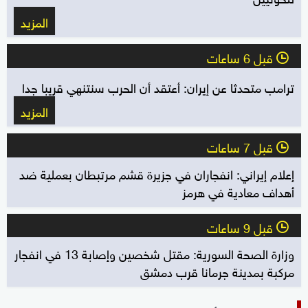
المزيد
قبل 6 ساعات
l
ترامب متحدثا عن إيران: أعتقد أن الحرب سنتنهي قريبا جدا
المزيد
قبل 7 ساعات
l
إعلام إيراني: انفجاران في جزيرة قشم مرتبطان بعملية ضد
أهداف معادية في هرمز
قبل 9 ساعات
l
وزارة الصحة السورية: مقتل شخصين وإصابة 13 في انفجار
مركبة بمدينة جرمانا قرب دمشق