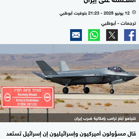
12 يونيو 2025 - 21:23 بتوقيت أبوظبي
l
ترجمات - أبوظبي
نتنياهو أبلغ ترامب بإمكانية ضرب إيران
قال مسؤولون أميركيون وإسرائيليون إن إسرائيل تستعد