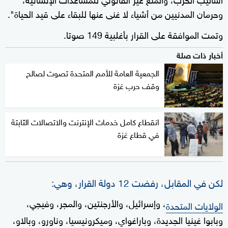
وحرمان المدنيين من أشياء لا غنى عنها للبقاء على قيد الحياة".
وتمت الموافقة على القرار بأغلبية 149 صوتا.
أخبار ذات صلة
الجمعية العامة للأمم المتحدة تصوت لصالح
وقف حرب غزة
انقطاع كامل خدمات الإنترنت والاتصالات الثابتة
في قطاع غزة
لكن في المقابل، رفضت 12 دولة القرار، وهي:
، وإسرائيل، والأرجنتين، والمجر، وفيجي،
الولايات المتحدة
وبابوا غينيا الجديدة، وباراغواي، وميكرونيسيا، وناورو، وبالاو،