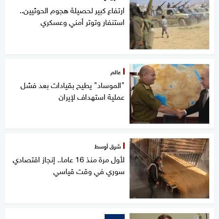
ارتفاع كبير لحصيلة هجوم الحوثيين..
استنفار وتوتر أمني وعسكري
عالم
"الموساد" يطيح بقيادات بعد فشل
عملية استهداف لإيران
شرق أوسط
لأول مرة منذ 16 عاما.. إنجاز اقتصادي
سوري في وقت قياسي