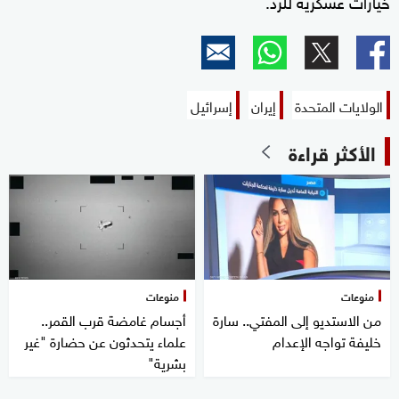
خيارات عسكرية للرد.
الولايات المتحدة
إيران
إسرائيل
الأكثر قراءة
منوعات
منوعات
من الاستديو إلى المفتي.. سارة
أجسام غامضة قرب القمر..
خليفة تواجه الإعدام
علماء يتحدثون عن حضارة "غير
بشرية"