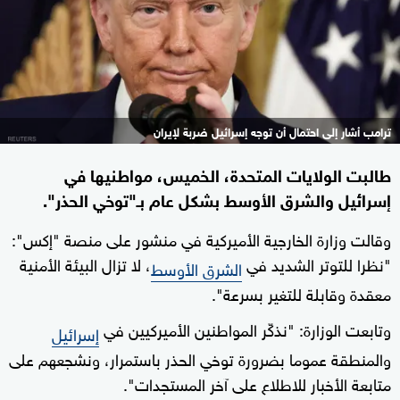
ترامب أشار إلى احتمال أن توجه إسرائيل ضربة لإيران
طالبت الولايات المتحدة، الخميس، مواطنيها في
إسرائيل والشرق الأوسط بشكل عام بـ"توخي الحذر".
وقالت وزارة الخارجية الأميركية في منشور على منصة "إكس":
"نظرا للتوتر الشديد في
، لا تزال البيئة الأمنية
الشرق الأوسط
معقدة وقابلة للتغير بسرعة".
وتابعت الوزارة: "نذكّر المواطنين الأميركيين في
إسرائيل
والمنطقة عموما بضرورة توخي الحذر باستمرار، ونشجعهم على
متابعة الأخبار للاطلاع على آخر المستجدات".