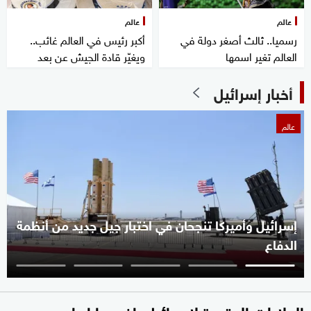
عالم
عالم
رسميا.. ثالث أصغر دولة في
أكبر رئيس في العالم غائب..
العالم تغير اسمها
ويغيّر قادة الجيش عن بعد
أخبار إسرائيل
عالم
إسرائيل وأميركا تنجحان في اختبار جيل جديد من أنظمة
الدفاع
الولايات المتحدة لإسرائيل: اضربوا إيران