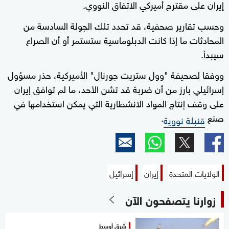
إيران على مقترح أميركي الاتفاق النووي.
وحسب تقارير صحفية، قد تحدد تلك الجولة السادسة من
المحادثات ما إذا كانت الدبلوماسية ستستمر أو أن الصراع
سيبدأ.
ووفقا لصحيفة "وول ستريت جورنال" الأميركية، حذر مسؤول
إسرائيلي بارز من أن ضربة قد تشن الأحد، ما لم توافق إيران
على وقف إنتاج المواد الانشطارية التي يمكن استخدامها في
صنع
.
قنبلة نووية
الولايات المتحدة
إيران
إسرائيل
زوارنا يتصفحون الآن
شرق أوسط