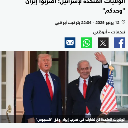
"وحدكم"
12 يونيو 2025 - 22:04 بتوقيت أبوظبي
l
ترجمات - أبوظبي
الولايات المتحدة لن تشارك في ضرب إيران وفق "أكسيوس"