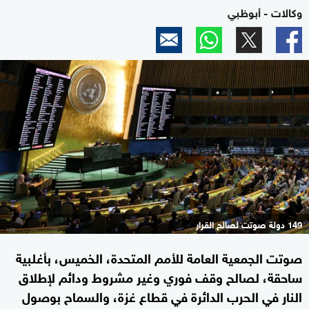
وكالات - أبوظبي
149 دولة صوتت لصالح القرار
صوتت الجمعية العامة للأمم المتحدة، الخميس، بأغلبية
ساحقة، لصالح وقف فوري وغير مشروط ودائم لإطلاق
النار في الحرب الدائرة في قطاع غزة، والسماح بوصول