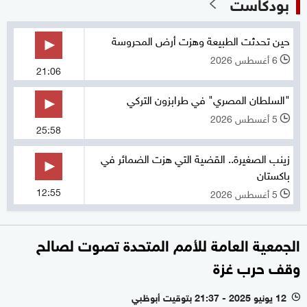
بودكاست
حين تحدثت الطبيعة وهزت أرض المحروسة
6 أغسطس 2026
l
21:06
"السلطان المصري" في طرابزون التركي
5 أغسطس 2026
l
25:58
زينب الصغيرة.. القضية التي هزت الضمائر في
باكستان
12:55
5 أغسطس 2026
l
الجمعية العامة للأمم المتحدة تصوت لصالح
وقف حرب غزة
12 يونيو 2025 - 21:37 بتوقيت أبوظبي
l