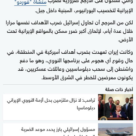
منشأة "فوردو"
الإيرانية لتخصيب اليورانيوم، المبنية داخل جبل.
لكن من المرجح أن تحاول إسرائيل ضرب الأهداف نفسها مرارا
خلال عدة أيام، لإلحاق أكبر ضرر ممكن بالمواقع الإيرانية تحت
الأرض.
وكانت إيران تعهدت بضرب أهداف أميركية في المنطقة، في
حال وقوع أي هجوم على برنامجها النووي، وهو ما دفع
واشنطن إلى سحب دبلوماسيين وعائلات عسكريين، قد
يكونون معرضين للخطر في الشرق الأوسط.
أخبار ذات صلة
ترامب: لا نزال ملتزمين بحل أزمة النووي الإيراني
دبلوماسيا
مسؤول إسرائيلي بارز يحدد موعد الضربة