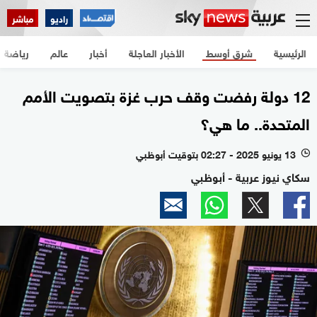
راديو
مباشر
الرئيسية
شرق أوسط
الأخبار العاجلة
أخبار
عالم
رياضة
12 دولة رفضت وقف حرب غزة بتصويت الأمم
المتحدة.. ما هي؟
13 يونيو 2025 - 02:27 بتوقيت أبوظبي
l
سكاي نيوز عربية - أبوظبي