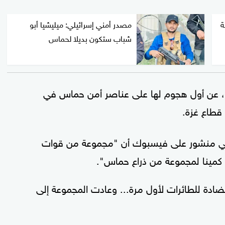
ة
مصدر أمني إسرائيلي: ميليشيا أبو
شباب ستكون بديلا لحماس
ثاء، عن أول هجوم لها على عناصر أمن حماس في
قطاع غزة.
 في منشور على فيسبوك أن "مجموعة من قوات
 كمينا لمجموعة من ذراع حماس".
دة للطائرات لأول مرة... وعادت المجموعة إلى