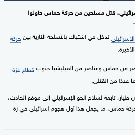
إسرائيلي، قتل مسلحين من حركة حماس حاولوا
تدخل في اشتباك بالأسلحة النارية بين
لإسرائيلي
حركة
أخيرة.
صر من حماس وعناصر من الميليشيا جنوب
،
قطاع غزة
ا عددًا من القتلى.
طيار، تابعة لسلاح الجو الإسرائيلي إلى موقع الحادث،
ثم هاجمت 4 عناصر من حركة حماس، ما يجعل هذا أول هجوم إسرائيلي في زة