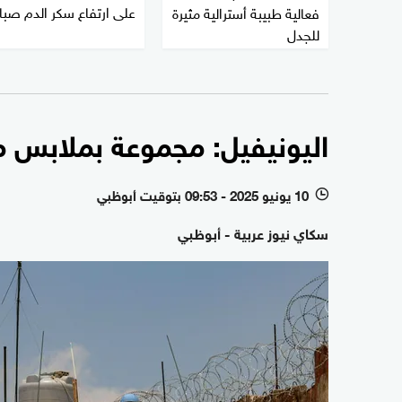
على ارتفاع سكر الدم صبا
فعالية طبيبة أسترالية مثيرة
للجدل
اليونيفيل: مجموعة بملابس مد
10 يونيو 2025 - 09:53 بتوقيت أبوظبي
l
سكاي نيوز عربية - أبوظبي