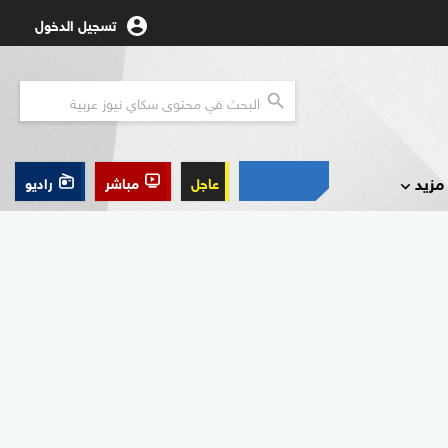
تسجيل الدخول
مزيد
عاجل
مباشر
راديو