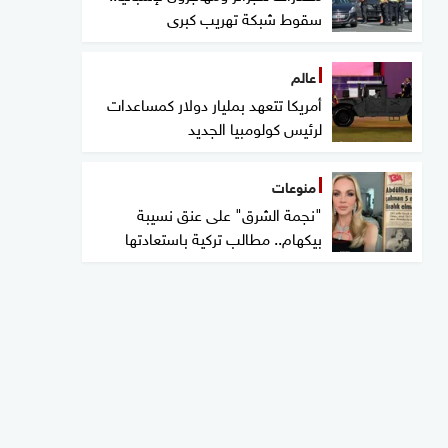
سقوط شبكة تهريب كبرى
عالم
أمريكا تتعهد بمليار دولار كمساعدات
لرئيس كولومبيا الجديد
منوعات
"نجمة الشرق" على عنق نسيبة
بيكهام.. مطالب تركية باستعادتها