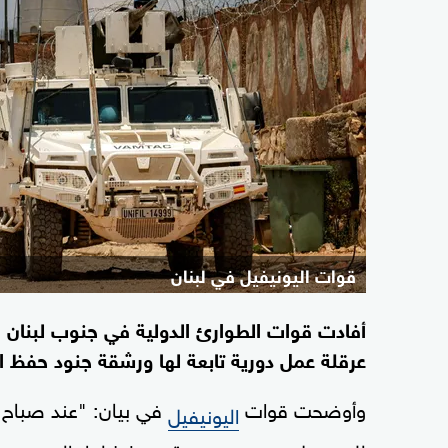
قوات اليونيفيل في لبنان
أفادت قوات الطوارئ الدولية في جنوب لبنان (الي
عرقلة عمل دورية تابعة لها ورشقة جنود حفظ ال
وأوضحت قوات
في بيان: "عند صباح ه
اليونيفيل