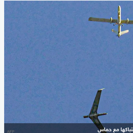
تباكها مع حماس