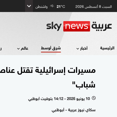
السبت 8 أغسطس 2026
°C
21
واشنطن
شرق أوسط
الرئيسية
أخبار
عالم
ر
مسيرات إسرائيلية تقتل عناص
شباب"
10 يونيو 2025 - 14:12 بتوقيت أبوظبي
l
سكاي نيوز عربية - أبوظبي