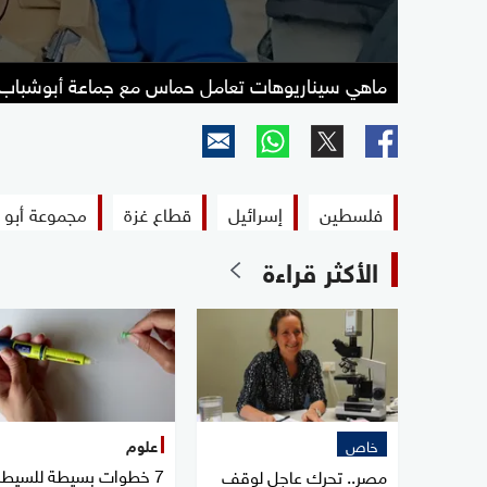
ماهي سيناريوهات تعامل حماس مع جماعة أبوشباب 
فلسطين
إسرائيل
قطاع غزة
مجموعة أبو
الأكثر قراءة
خاص
علوم
7 خطوات بسيطة للسيطر
مصر.. تحرك عاجل لوقف