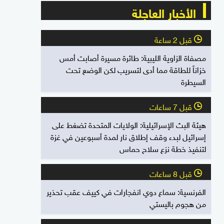
الأخبار العاجلة
قبل 2 ساعة
l
مصفاة الزاوية الليبية: طائرة مسيرة أصابت أمس
خزاناً للطاقة مما أدى لتسريب لكن الوضع تحت
السيطرة
قبل 7 ساعات
l
هيئة البث الإسرائيلية: الولايات المتحدة تضغط على
إسرائيل لبدء وقف إطلاق نار لمدة أسبوعين في غزة
لتنفيذ خطة نزع سلاح حماس
قبل 8 ساعات
l
الفرنسية: سماع دوي انفجارات في كييف عقب تحذير
من هجوم باليستي