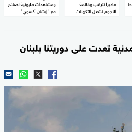
حا
ماديرا تترقب وقائمة
ومشاهدات مليونية لصلاح
النجوم تشعل التكهنات
مع "إيشان أكسوي"
نية تعدت على دوريتنا بلبنان