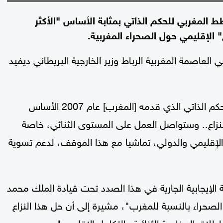
طط المغربي للحكم الذاتي بمثابة الأساس "الأكثر
 الإقليمي حول الصحراء المغربية.
لعاصمة المغربية الرباط وزير الخارجية البريطاني ديفيد
وقال البيان إن "المملكة المتحدة تعتبر مقترح الحكم الذاتي الذي قدمه [المغرب] عام 2007 الأساس
لنزاع.. وستواصل العمل على المستوى الثنائي، خاصة
لإقليمي والدولي، تماشيا مع هذا الموقف، لدعم تسوية
ة الإيجابية الجارية في هذا الصدد تحت قيادة الملك محمد
حراء بالنسبة للمغرب"، مشيرة إلى أن حل هذا النزاع
لاق الدينامية الثنائية والتكامل الإقليمي".