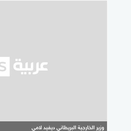
وزير الخارجية البريطاني ديفيد لامي