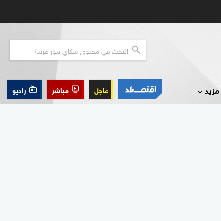
مزيد
عاجل
مباشر
راديو