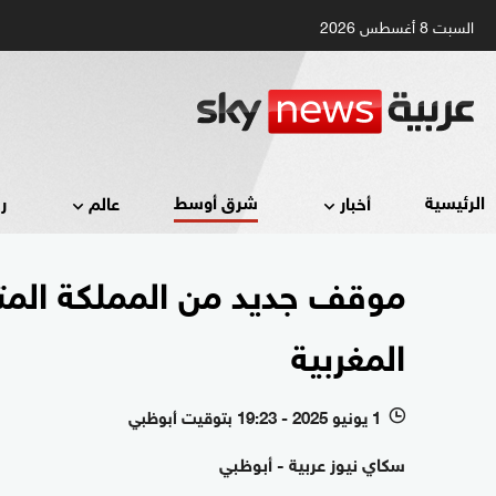
السبت 8 أغسطس 2026
شرق أوسط
الرئيسية
أخبار
عالم
ر
موقف جديد من المملكة المت
المغربية
1 يونيو 2025 - 19:23 بتوقيت أبوظبي
l
سكاي نيوز عربية - أبوظبي