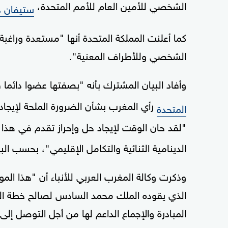
الشخصي للأمين العام للأمم المتحدة،
ستيفان د
كما أعلنت المملكة المتحدة أنها "مستعدة وراغب
الشخصي وللأطراف المعنية".
وأفاد البيان المشترك بأنه "بصفتها عضوا دائما
رأي المغرب بشأن الضرورة الملحة لإيجاد 
المتحدة
"لقد حان الوقت لإيجاد حل وإحراز تقدم في هذا 
الدينامية الثنائية والتكامل الإقليمي"، بحسب البي
وذكرت وكالة المغرب العربي للأنباء أن "هذا الم
الذي يقوده الملك محمد السادس لصالح خطة الح
المبادرة والإجماع الداعم لها من أجل التوصل إلى