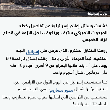
دبابات إسرائيلية
كشفت وسائل إعلام إسرائيلية عن تفاصيل خطة
المبعوث الأميركي ستيف ويتكوف، لحل الأزمة في قطاع
غزة، الخميس.
ووفقا للاتفاق المقترح، الذي عرض على
الليلة
إسرائيل
الماضية، تبدأ المرحلة الأولى بإعلان وقف إطلاق نار لمدة 60
يوما، على أن يتم خلالها الإفراج عن 9 أسرى أحياء و18 جثة
على مرحلتين، خلال أسبوع واحد.
كما ستنسحب إسرائيل في اليوم الأول من الأراضي التي
احتلتها مؤخرا شمال
، وفي اليوم السابع،
محور نتساريم
ستنسحب من الأراضي التي احتلتها جنوب محور نتساريم، وفقا
للقناة 12 الإسرائيلية.