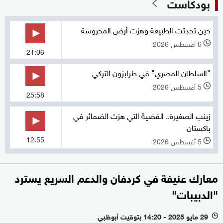
بودكاست
حين تحدثت الطبيعة وهزت أرض المحروسة
6 أغسطس 2026
l
21:06
"السلطان المصري" في طرابزون التركي
5 أغسطس 2026
l
25:58
زينب الصغيرة.. القضية التي هزت الضمائر في
باكستان
12:55
5 أغسطس 2026
l
معارك عنيفة في كردفان والدعم السريع يسترد
"الدبيبات"
29 مايو 2025 - 14:20 بتوقيت أبوظبي
l