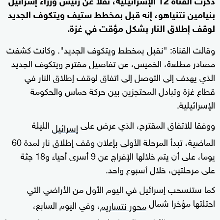
بنيامين نتنياهو، إنه قبل بمخطط ستيف ويتكوف الجديد
لوقف إطلاق النار بشكل مؤقت في غزة.
وقالت القناة: "نقبل بمخطط ويتكوف الجديد". وكانت كشفت
مصادر مطلعة، الخميس، عن تفاصيل مقترح ويتكوف الجديد
الذي يهدف إلى التوصل إلى اتفاق لوقف إطلاق النار في
قطاع غزة وتبادل المحتجزين بين حركة حماس والحكومة
الإسرائيلية.
ووفقا للاتفاق المقترح، الذي عرض على
الليلة
إسرائيل
الماضية، تبدأ المرحلة الأولى بإعلان وقف إطلاق نار لمدة 60
يوما، على أن يتم خلالها الإفراج عن 9 أسرى أحياء و18 جثة
على مرحلتين، خلال أسبوع واحد.
كما ستنسحب إسرائيل في اليوم الأول من الأراضي التي
احتلتها مؤخرا شمال
، وفي اليوم السابع،
محور نتساريم