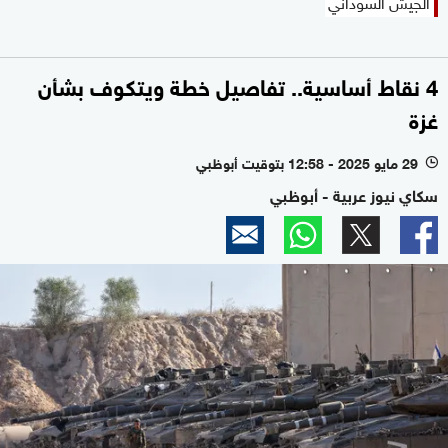
الجيش السوداني
4 نقاط أساسية.. تفاصيل خطة ويتكوف بشأن
غزة
29 مايو 2025 - 12:58 بتوقيت أبوظبي
l
سكاي نيوز عربية - أبوظبي