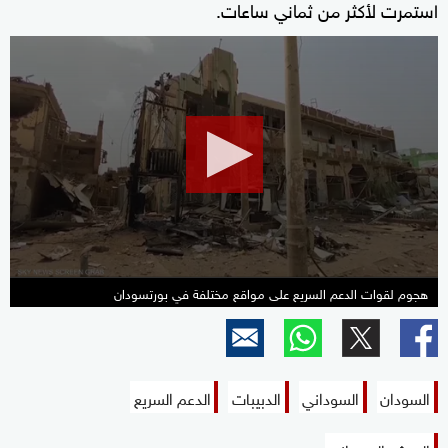
استمرت لأكثر من ثماني ساعات.
0
seconds
of
1
minute,
28
seconds
هجوم لقوات الدعم السريع على مواقع مختلفة في بورتسودان
السودان
السوداني
الدبيبات
الدعم السريع