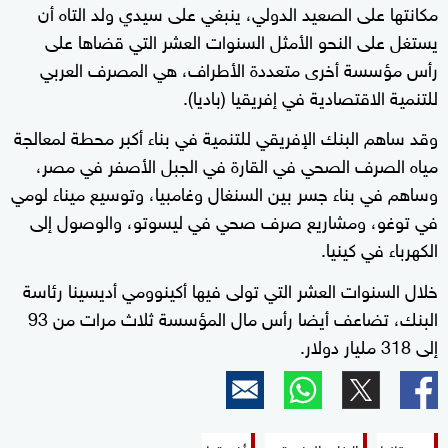
مكانتها على الصعيد الدولي، ينبغي على سيدي ولد التاه أن
يستغل على النحو الأمثل السنوات العشر التي قضاها على
رأس مؤسسة أخرى متعددة الأطراف، هي المصرف العربي
للتنمية الاقتصادية في إفريقيا (باديا).
وقد ساهم البنك الإفريقي للتنمية في بناء أكبر محطة لمعالجة
مياه الصرف الصحي في القارة في الجبل الأصفر في مصر،
وساهم في بناء جسر بين السنغال وغامبيا، وتوسيع ميناء لومي
في توغو، ومشاريع صرف صحي في ليسوتو، والوصول إلى
الكهرباء في كينيا.
خلال السنوات العشر التي تولى فيها أكينوومي أديسينا رئاسة
البنك، تضاعف أيضا رأس مال المؤسسة ثلاث مرات من 93
إلى 318 مليار دولار.