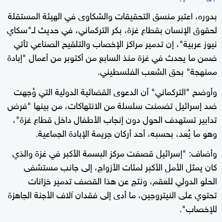
بدوره، اعتبر منسق التحقيقات والشكاوى في الهيئة المستقلة
لحقوق الإنسان بقطاع غزة، بكر التركماني، في حديث لـ"سكاي
نيوز عربية"، إن تدمير مراكز الإخصاب والتلقيح الصناعي تأتي
ضمن ما يحدث في غزة منذ السابع من أكتوبر من أعمال "إبادة
ممنهجة" بحق الشعب الفلسطيني.
وأوضح "التركماني" أن الدعوى القضائية الدولية التي وُجهت
ضد إسرائيل تضمنت سلسلة من الانتهاكات، من بينها "فرض
تدابير تستهدف الحول دون إنجاب الأطفال داخل قطاع غزة"،
وهو ما يُعد، بحسبه، أحد أركان جريمة الإبادة الجماعية.
وأضاف: "إسرائيل قصفت مركز البسمة الأكبر في غزة والذي
كان يمثل الأمل الأكبر لمئات الأزواج، إلى جانب مستشفى
الحلو الدولي للعقم، ونتج عن هذا القصف تدمير خزانات
تحتوي على النيتروجين، ما أدى إلى فقدان آلاف الأجنة الجاهزة
للإخصاب".