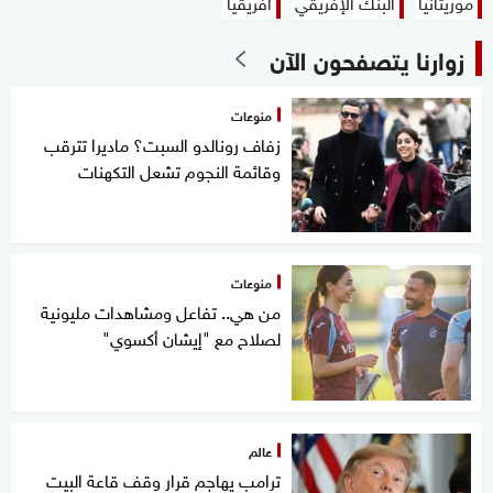
موريتانيا
البنك الإفريقي
أفريقيا
زوارنا يتصفحون الآن
منوعات
زفاف رونالدو السبت؟ ماديرا تترقب
وقائمة النجوم تشعل التكهنات
منوعات
من هي.. تفاعل ومشاهدات مليونية
لصلاح مع "إيشان أكسوي"
عالم
ترامب يهاجم قرار وقف قاعة البيت