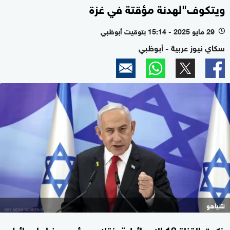
ويتكوف"لهدنة مؤقتة في غزة
29 مايو 2025 - 15:14 بتوقيت أبوظبي
l
سكاي نيوز عربية - أبوظبي
نتنياهو
ذكرت القناة 12 الإسرائيلية، نقلا عن رئيس وزراء إسرائيل