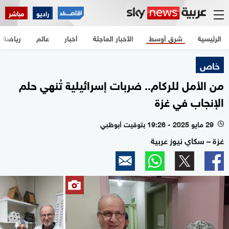
راديو
مباشر
الرئيسية
شرق أوسط
الأخبار العاجلة
أخبار
عالم
رياضة
خاص
من الأمل للركام.. ضربات إسرائيلية تُنهي حلم
الإنجاب في غزة
29 مايو 2025 - 19:26 بتوقيت أبوظبي
l
غزة – سكاي نيوز عربية