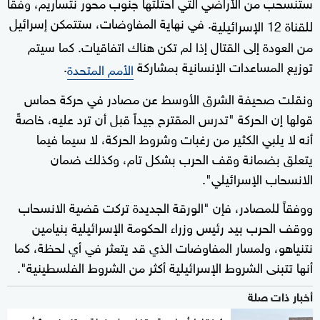
ستنسحب من الأراضي التي احتلتها جنوب محور نتساريم، وفقا
. في نهاية المفاوضات، ستتمكن إسرائيل
للقناة 12 الإسرائيلية
من العودة إلى القتال إذا لم تكن هناك اتفاقيات. كما سيتم
توزيع المساعدات الإنسانية بمشاركة
.
الأمم المتحدة
ونقلت صحيفة الشرق الأوسط عن مصادر في حركة حماس
قولها إن الحركة "تدرس المقترح جيداً قبل أن ترد عليه، خاصةً
أنه لا يلبي الكثير من رغبات وشروط الحركة، لا سيما فيما
يتعلق بضمانة وقف الحرب بشكل تام، وكذلك ضمان
الانسحاب الإسرائيلي".
ووفقاً للمصادر، فإن "الورقة الجديدة تركت قضية الانسحاب
ووقف الحرب بيد رئيس وزراء الحكومة الإسرائيلية بنيامين
نتنياهو، ولمسار المفاوضات الذي قد يتعثر في أي لحظة، كما
أنها تتبنى الشروط الإسرائيلية أكثر من الشروط الفلسطينية".
أخبار ذات صلة