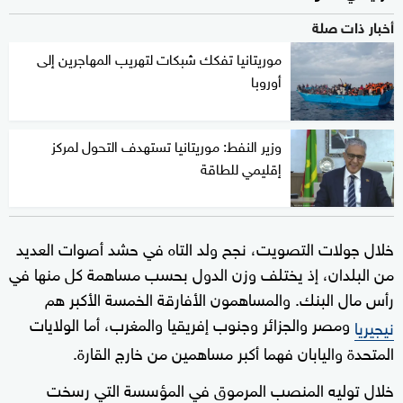
أخبار ذات صلة
موريتانيا تفكك شبكات لتهريب المهاجرين إلى
أوروبا
وزير النفط: موريتانيا تستهدف التحول لمركز
إقليمي للطاقة
خلال جولات التصويت، نجح ولد التاه في حشد أصوات العديد
من البلدان، إذ يختلف وزن الدول بحسب مساهمة كل منها في
رأس مال البنك. والمساهمون الأفارقة الخمسة الأكبر هم
ومصر والجزائر وجنوب إفريقيا والمغرب، أما الولايات
نيجيريا
المتحدة واليابان فهما أكبر مساهمين من خارج القارة.
خلال توليه المنصب المرموق في المؤسسة التي رسخت