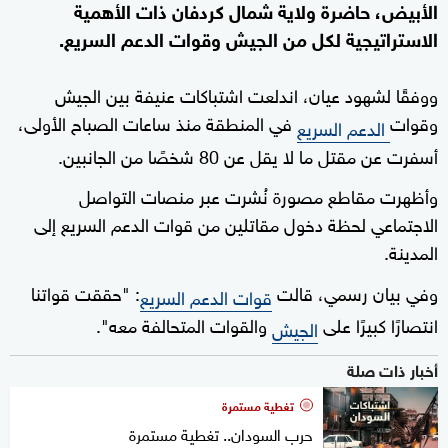
الأبيض، حاضرة ولاية شمال كردفان ذات الأهمية
الاستراتيجية لكل من الجيش وقوات الدعم السريع.
ووفقًا لشهود عيان، اندلعت اشتباكات عنيفة بين الجيش
وقوات
في المنطقة منذ ساعات الصباح الأولى،
الدعم السريع
أسفرت عن مقتل ما لا يقل عن 80 شخصًا من الجانبين.
وأظهرت مقاطع مصورة نُشرت عبر منصات التواصل
الاجتماعي لحظة دخول مقاتلين من قوات الدعم السريع إلى
المدينة.
وفي بيان رسمي، قالت
: "حققت قواتنا
قوات الدعم السريع
انتصارًا كبيرًا على
والقوات المتحالفة معه".
الجيش
أخبار ذات صلة
تغطية مستمرة
حرب السودان.. تغطية مستمرة