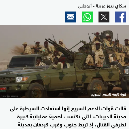
سكاي نيوز عربية - أبوظبي
قوة تابعة للدعم السريع
قالت قوات الدعم السريع إنها استعادت السيطرة على
مدينة الدبيبات، التي تكتسب أهمية عملياتية كبيرة
لطرفي القتال، إذ تربط جنوب وغرب كردفان بمدينة