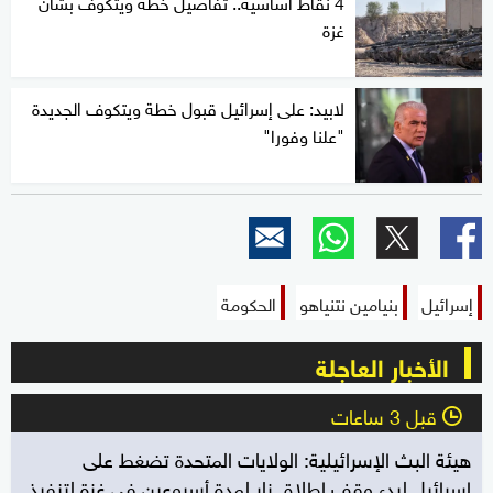
4 نقاط أساسية.. تفاصيل خطة ويتكوف بشأن
غزة
لابيد: على إسرائيل قبول خطة ويتكوف الجديدة
"علنا وفورا"
إسرائيل
بنيامين نتنياهو
الحكومة
الأخبار العاجلة
قبل 3 ساعات
l
هيئة البث الإسرائيلية: الولايات المتحدة تضغط على
إسرائيل لبدء وقف إطلاق نار لمدة أسبوعين في غزة لتنفيذ