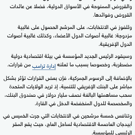
والقروض الممنوحة في الأسواق الدولية، فضلا عن عائدات
القروض وفوائدها.
وللفوز في الانتخابات، على المرشح الحصول على غالبية
مزدوجة: غالبية أصوات الدول الأعضاء، وكذلك غالبية أصوات
الدول الإفريقية.
وسيقود الرئيس الجديد المؤسسة في بيئة اقتصادية دولية
مضطربة، وخصوصا بسبب ما تعلنه
من قرارات.
إدارة ترامب
بالإضافة إلى الرسوم الجمركية، فإن بعض القرارات تؤثر بشكل
مباشر على البنك الإفريقي للتنمية، إذ تريد الولايات المتحدة
سحب مساهمتها البالغة نصف مليار دولار في صندوق البنك،
والمخصصة للدول المنخفضة الدخل في القارة.
وتنافس خمسة مرشحين في الانتخابات التي جرت الخميس في
أبيدجان العاصمة الاقتصادية لساحل العاج، حيث يقع المقر
الرئيسي للمؤسسة.