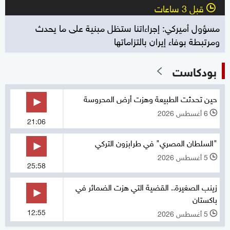
قبل 3 ساعات
l
مسؤول أميركي: إجراءاتنا ستظل مبنية على ما يحدث
ومرتبطة بوفاء إيران بالتزاماتها
بودكاست
حين تحدثت الطبيعة وهزت أرض المحروسة
6 أغسطس 2026
l
21:06
"السلطان المصري" في طرابزون التركي
5 أغسطس 2026
l
25:58
زينب الصغيرة.. القضية التي هزت الضمائر في
باكستان
12:55
5 أغسطس 2026
l