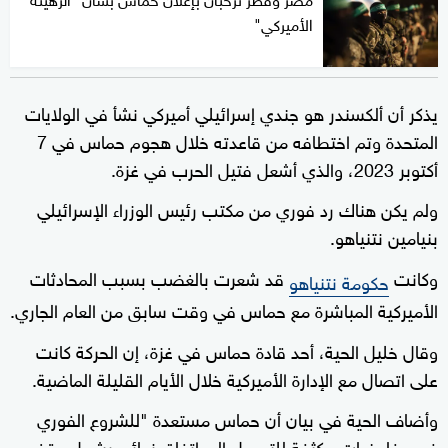
الأميركي"
يذكر أن ألكسندر هو جندي إسرائيلي أميركي نشأ في الولايات
المتحدة وتم اختطافه من قاعدته خلال هجوم حماس في 7
أكتوبر 2023، والذي أشعل فتيل الحرب في غزة.
ولم يكن هناك رد فوري من مكتب رئيس الوزراء الإسرائيلي
بنيامين نتنياهو.
وكانت
قد شعرت بالغضب بسبب المحادثات
حكومة نتنياهو
الأميركية المباشرة مع حماس في وقت سابق من العام الجاري.
وقال خليل الحية، أحد قادة حماس في غزة، إن الحركة كانت
على اتصال مع الإدارة الأميركية خلال الأيام القليلة الماضية.
وأضاف الحية في بيان أن حماس مستعدة "للشروع الفوري
في مفاوضات مكثفة للتوصل إلى اتفاق نهائي يشمل وقف