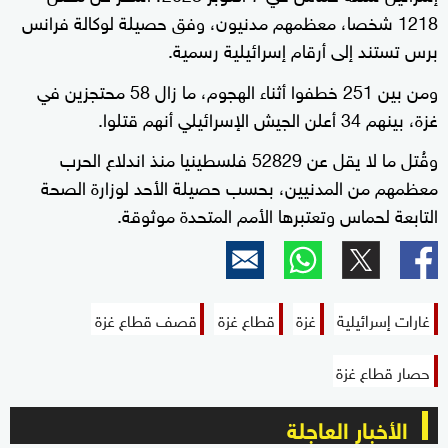
1218 شخصا، معظمهم مدنيون، وفق حصيلة لوكالة فرانس
برس تستند إلى أرقام إسرائيلية رسمية.
ومن بين 251 خطفوا أثناء الهجوم، ما زال 58 محتجزين في
غزة، بينهم 34 أعلن الجيش الإسرائيلي أنهم قتلوا.
وقُتل ما لا يقل عن 52829 فلسطينيا منذ اندلاع الحرب
معظمهم من المدنيين، بحسب حصيلة الأحد لوزارة الصحة
التابعة لحماس وتعتبرها الأمم المتحدة موثوقة.
غارات إسرائيلية
غزة
قطاع غزة
قصف قطاع غزة
حصار قطاع غزة
الأخبار العاجلة