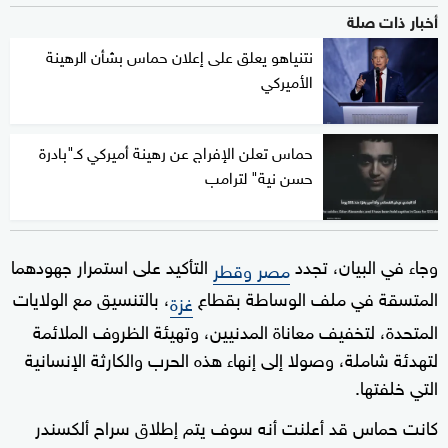
أخبار ذات صلة
نتنياهو يعلق على إعلان حماس بشأن الرهينة
الأميركي
حماس تعلن الإفراج عن رهينة أميركي كـ"بادرة
حسن نية" لترامب
وجاء في البيان، تجدد
التأكيد على استمرار جهودهما
مصر وقطر
المتسقة في ملف الوساطة بقطاع
، بالتنسيق مع الولايات
غزة
المتحدة، لتخفيف معاناة المدنيين، وتهيئة الظروف الملائمة
لتهدئة شاملة، وصولا إلى إنهاء هذه الحرب والكارثة الإنسانية
التي خلفتها.
كانت حماس قد أعلنت أنه سوف يتم إطلاق سراح ألكسندر