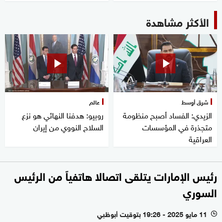
الأكثر مشاهدة
شرق أوسط
عالم
الزيدي: الفساد أصبح منظومة
روبيو: هدفنا النهائي هو نزع
متجذرة في المؤسسات
السلاح النووي من إيران
العراقية
رئيس الإمارات يتلقى اتصالا هاتفياً من الرئيس
السوري
11 مايو 2025 - 19:26 بتوقيت أبوظبي
l