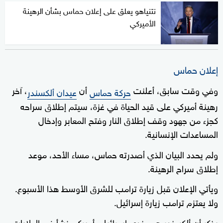
نتنياهو يعلق على إعلان حماس بشأن الرهينة
الأميركي
إعلان حماس
وفي وقت سابق، أعلنت
أن
، آخر
حركة حماس
عيدان ألكسندر
رهينة أميركي على قيد الحياة في غزة، سيتم إطلاق سراحه
كجزء من جهود وقف إطلاق النار وفتح المعابر وإدخال
المساعدات الإنسانية.
ولم يحدد البيان الذي أصدرته حماس، مساء الأحد، موعد
إطلاق سراح الرهينة.
ويأتي الإعلان قبل زيارة ترامب للشرق الأوسط هذا الأسبوع.
ولا يعتزم ترامب زيارة إسرائيل.
يذكر أن ألكسندر هو جندي إسرائيلي أميركي نشأ في الولايات