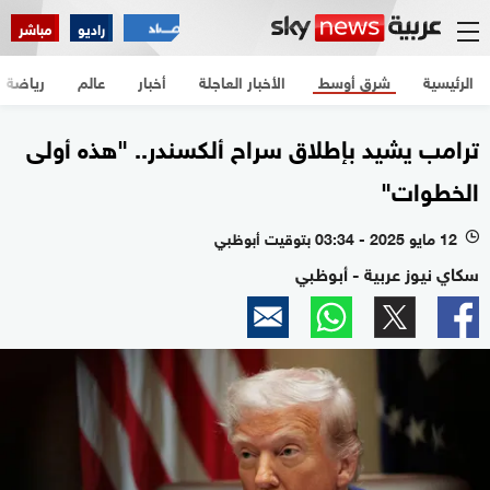
راديو
مباشر
الرئيسية
شرق أوسط
الأخبار العاجلة
أخبار
عالم
رياضة
ترامب يشيد بإطلاق سراح ألكسندر.. "هذه أولى
الخطوات"
12 مايو 2025 - 03:34 بتوقيت أبوظبي
l
سكاي نيوز عربية - أبوظبي