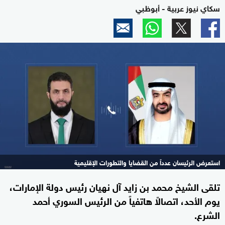
سكاي نيوز عربية - أبوظبي
استعرض الرئيسان عدداً من القضايا والتطورات الإقليمية
تلقى الشيخ محمد بن زايد آل نهيان رئيس دولة الإمارات،
يوم الأحد، اتصالاً هاتفياً من الرئيس السوري أحمد
الشرع.