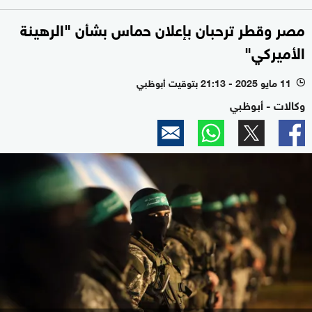
مصر وقطر ترحبان بإعلان حماس بشأن "الرهينة
الأميركي"
11 مايو 2025 - 21:13 بتوقيت أبوظبي
l
وكالات - أبوظبي