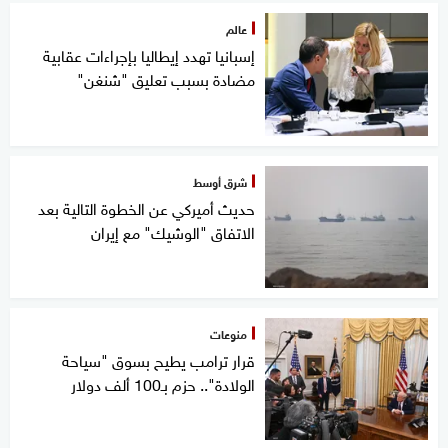
عالم
إسبانيا تهدد إيطاليا بإجراءات عقابية
مضادة بسبب تعليق "شنغن"
شرق أوسط
حديث أميركي عن الخطوة التالية بعد
الاتفاق "الوشيك" مع إيران
منوعات
قرار ترامب يطيح بسوق "سياحة
الولادة".. حزم بـ100 ألف دولار