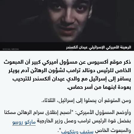
الرهينة الأميركي الإسرائيلي عيدان ألكسندر
ذكر موقع أكسيوس عن مسؤول أميركي كبير أن المبعوث
الخاص للرئيس دونالد ترامب لشؤون الرهائن آدم بويلر
يسافر إلى إسرائيل مع والدي عيدان ألكسندر للترحيب
بعودة ابنهما من أسر حماس.
ومن المتوقع أن يصلوا إلى إسرائيل، الثلاثاء.
وأوضح المسؤول الأميركي: "أصبح إطلاق سراح الرهائن ممكنا
بفضل قوة الرئيس ترامب وعمل وزير الخارجية
ماركو روبيو
والمبعوث الخاص
".
ستيف ويتكوف