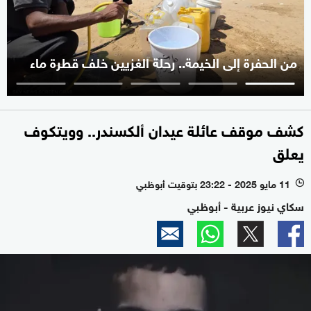
من الحفرة إلى الخيمة.. رحلة الغزيين خلف قطرة ماء
كشف موقف عائلة عيدان ألكسندر.. وويتكوف
يعلق
11 مايو 2025 - 23:22 بتوقيت أبوظبي
l
سكاي نيوز عربية - أبوظبي