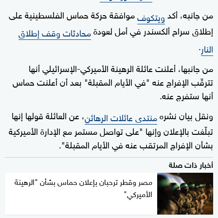
من جانبه، أكد
موافقة حركة حماس الفلسطينية على
ويتكوف
إطلاق سراح ألكسندر في أمل لعودة
محادثات وقف إطلاق
.
النار
من جانبها، أعلنت عائلة الرهينة الأميركي-الإسرائيلي أنها
تترقّب الإفراج عنه "في الأيام المقبلة" بعد أن أعلنت حماس
أنها ستفرج عنه.
ونقل بيان نشره
، عن العائلة قولها إنها
منتدى عائلات الرهائن
تبلّغت بالإعلان وإنها "على تواصل مستمر مع الإدارة الأميركية
بشأن الإفراج المرتقب عنه في الأيام المقبلة".
أخبار ذات صلة
مصر وقطر ترحبان بإعلان حماس بشأن "الرهينة
الأميركي"