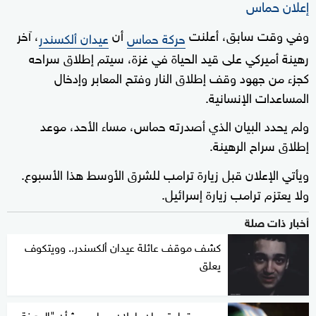
إعلان حماس
وفي وقت سابق، أعلنت
أن
، آخر
حركة حماس
عيدان ألكسندر
رهينة أميركي على قيد الحياة في غزة، سيتم إطلاق سراحه
كجزء من جهود وقف إطلاق النار وفتح المعابر وإدخال
المساعدات الإنسانية.
ولم يحدد البيان الذي أصدرته حماس، مساء الأحد، موعد
إطلاق سراح الرهينة.
ويأتي الإعلان قبل زيارة ترامب للشرق الأوسط هذا الأسبوع.
ولا يعتزم ترامب زيارة إسرائيل.
أخبار ذات صلة
كشف موقف عائلة عيدان ألكسندر.. وويتكوف
يعلق
مصر وقطر ترحبان بإعلان حماس بشأن "الرهينة