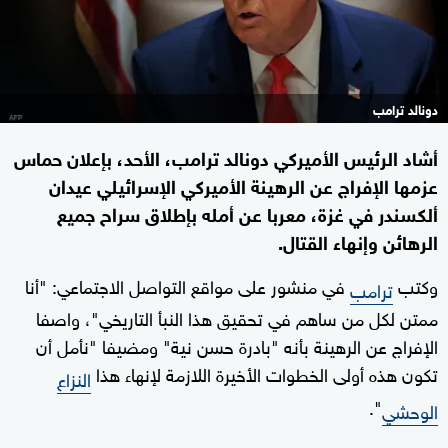
دونالد ترامب
أشاد الرئيس الأميركي دونالد ترامب، الأحد، بإعلان حماس
عزمها الإفراج عن الرهينة الأميركي الإسرائيلي عيدان
ألكسندر في غزة، معربا عن أمله بإطلاق سراح جميع
الرهائن وإنهاء القتال.
وكتب
في منشور على مواقع التواصل الاجتماعي: "أنا
ترامب
ممتن لكل من ساهم في تحقيق هذا النبأ التاريخي"، واصفا
الإفراج عن الرهينة بأنه "بادرة حسن نية" ومضيفا "نأمل أن
تكون هذه أولى الخطوات الأخيرة اللازمة لإنهاء هذا
النزاع
".
الوحشي