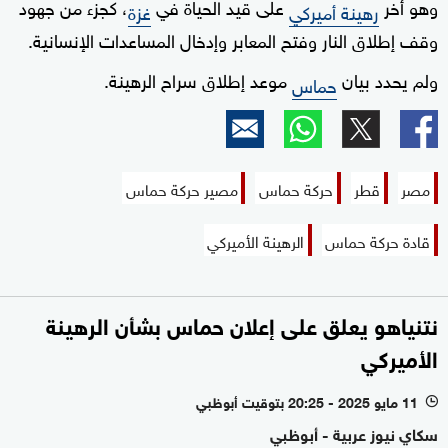
وهو أخر
على قيد الحياة في
، كجزء من جهود
رهينة أميركي
غزة
وقف إطلاق النار وفتح المعابر وإدخال المساعدات الإنسانية.
ولم يحدد بيان
موعد إطلاق سراح الرهينة.
حماس
مصر
قطر
حركة حماس
مصير حركة حماس
قادة حركة حماس
الرهينة الأميركي
نتنياهو يعلق على إعلان حماس بشأن الرهينة
الأميركي
11 مايو 2025 - 20:25 بتوقيت أبوظبي
l
سكاي نيوز عربية - أبوظبي