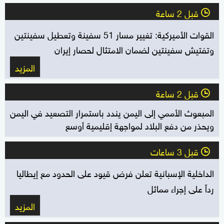
قبل 2 ساعة
l
القوات الأميركية: تغيير مسار 51 سفينة وتعطيل سفينتين
وتفتيش سفينتين لضمان الامتثال لحصار إيران
المزيد
قبل 2 ساعة
l
المبعوث الأممي إلى اليمن يندد باستمرار التصعيد في اليمن
ويحذر من دفع البلاد لمواجهة إقليمية أوسع
قبل 3 ساعات
l
الداخلية الإسبانية تعلن فرض قيود على الحدود مع إيطاليا
رداً على إجراء مماثل
المزيد