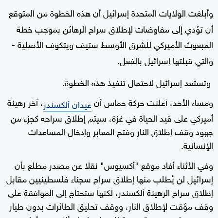
وأبلغت الولايات المتحدة إسرائيل أن هذه الخطوة من المتوقع
أن تؤدي إلى مفاوضات لإطلاق سراح الرهائن بموجب خطة
المبعوث الأميركي للشرق الأوسط ستيف ويتكوف الأصلية -
والتي قبلتها إسرائيل بالفعل.
وتستعد إسرائيل لاحتمال تنفيذ هذه الخطوة.
ومساء الأحد، أعلنت حركة حماس أن
، آخر رهينة
عيدان ألكسندر
أميركي على قيد الحياة في غزة، سيتم إطلاق سراحه كجزء من
جهود وقف إطلاق النار وفتح المعابر وإدخال المساعدات
الإنسانية.
وفي الأثناء أفاد موقع "أكسيوس" نقلا عن مصدر مطلع بأن
إسرائيل لن يُطلب منها إطلاق سراح سجناء فلسطينيين مقابل
إطلاق سراح الرهينة ألكسندر، لكنها ستحتاج إلى الموافقة على
وقف مؤقت لإطلاق النار، ووقف تحليق الطائرات بدون طيار