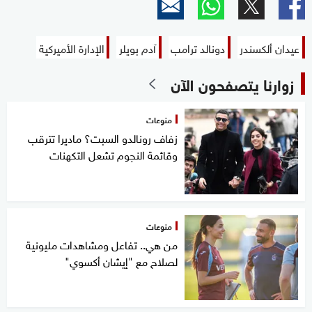
عيدان ألكسندر
دونالد ترامب
آدم بويلر
الإدارة الأميركية
زوارنا يتصفحون الآن
منوعات
زفاف رونالدو السبت؟ ماديرا تترقب
وقائمة النجوم تشعل التكهنات
منوعات
من هي.. تفاعل ومشاهدات مليونية
لصلاح مع "إيشان أكسوي"