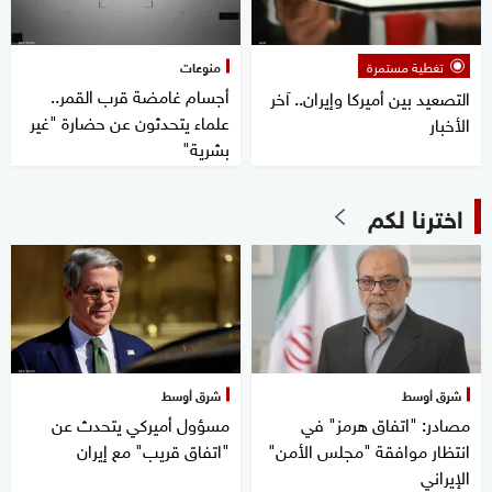
تغطية مستمرة
منوعات
أجسام غامضة قرب القمر..
التصعيد بين أميركا وإيران.. آخر
علماء يتحدثون عن حضارة "غير
الأخبار
بشرية"
اخترنا لكم
شرق أوسط
شرق أوسط
مصادر: "اتفاق هرمز" في
مسؤول أميركي يتحدث عن
انتظار موافقة "مجلس الأمن"
"اتفاق قريب" مع إيران
الإيراني