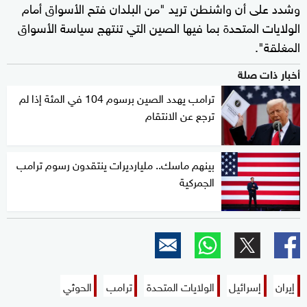
وشدد على أن واشنطن تريد "من البلدان فتح الأسواق أمام
الولايات المتحدة بما فيها الصين التي تنتهج سياسة الأسواق
المغلقة".
أخبار ذات صلة
ترامب يهدد الصين برسوم 104 في المئة إذا لم
ترجع عن الانتقام
بينهم ماسك.. مليارديرات ينتقدون رسوم ترامب
الجمركية
إيران
إسرائيل
الولايات المتحدة
ترامب
الحوثي