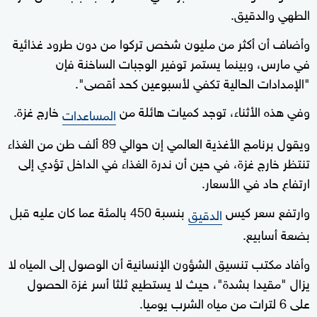
الطهي والدقيق.
وأضاف أن أكثر من مليون شخص تركوا من دون طرود غذائية
في مارس، وبينما يستمر توفير الوجبات الساخنة فإن
"الإمدادات الحالية تكفي لأسبوعين كحد أقصى".
وفي هذه الأثناء، توجد كميات هائلة من
خارج غزة.
المساعدات
ويقول برنامج الأغذية العالمي إن حوالي 89 ألف طن من الغذاء
تنتظر خارج غزة، في حين أن ندرة الغذاء في الداخل تؤدي إلى
ارتفاع حاد في الأسعار.
وارتفع سعر كيس
بنسبة 450 بالمئة عما كان عليه قبل
الدقيق
بضعة أسابيع.
وأفاد مكتب تنسيق الشؤون الإنسانية أن الوصول إلى المياه لا
يزال "مقيدا بشدة"، حيث لا يستطيع ثلثا أسر غزة الحصول
على 6 لترات من مياه الشرب يوميا.