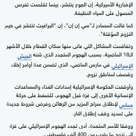
الإخبارية الأميركية، إن الجوع ينتشر، بينما تقلصت تفرص
الحصول على المياه النظيفة.
كما قالت المصادر لـ"سي إن إن"، إن "البراغيث تنتشر في خيم
النزوح المؤقتة".
وتفاقمت المشاكل التي عانى منها سكان القطاع خلال الأشهر
الـ18 الماضية، بسبب الهجوم المتجدد الذي شنه
الجيش
في مارس الماضي، الذي تضمن عدة أوامر إخلاء
الإسرائيلي
وقصف لمناطق نزوح.
وأوقفت الحكومة الإسرائيلية إمدادات الغذاء والمساعدات
الإنسانية الأخرى إلى غزة قبل الهجوم، للضغط على حركة
لإطلاق سراح المزيد من الرهائن وفرض شروط جديدة
حماس
على تمديد وقف إطلاق النار.
ووفقا للأمم المتحدة، أدى تجدد الهجوم الإسرائيلي على غزة
إلى نزوح ما يقرب من 400 ألف فلسطيني.