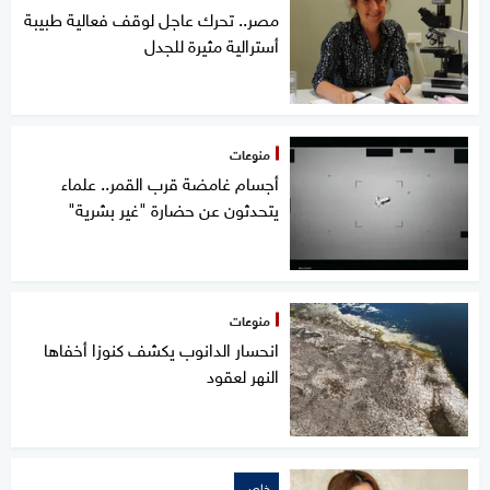
مصر.. تحرك عاجل لوقف فعالية طبيبة
أسترالية مثيرة للجدل
منوعات
أجسام غامضة قرب القمر.. علماء
يتحدثون عن حضارة "غير بشرية"
منوعات
انحسار الدانوب يكشف كنوزا أخفاها
النهر لعقود
خاص