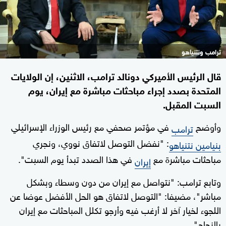
ترامب ونتنياهو
قال الرئيس الأميركي دونالد ترامب، الاثنين، إن الولايات
المتحدة بصدد إجراء مباحثات مباشرة مع إيران، يوم
السبت المقبل.
وأوضح
في مؤتمر صحفي مع رئيس الوزراء الإسرائيلي
ترامب
: "نفضل التوصل لاتفاق نووي، ونجري
بنيامين نتنياهو
مباحثات مباشرة مع
في هذا الصدد تبدأ يوم السبت".
إيران
وتابع ترامب: "نتواصل مع إيران من دون وسطاء وبشكل
مباشر"، مضيفا: "التوصل لاتفاق هو الحل الأفضل عوضا عن
اللجوء لخيار آخر لا أرغب فيه وأرجو تكلل المباحثات مع إيران
بالنجاح".