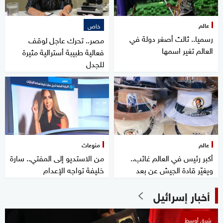
عالم
خاص
رسميا.. ثالث أصغر دولة في
مصر.. تحرك عاجل لوقف
العالم تغير اسمها
فعالية طبيبة أسترالية مثيرة
للجدل
عالم
منوعات
أكبر رئيس في العالم غائب..
من الاستديو إلى المفتي.. سارة
ويغيّر قادة الجيش عن بعد
خليفة تواجه الإعدام
أخبار إسرائيل
شرق أوسط