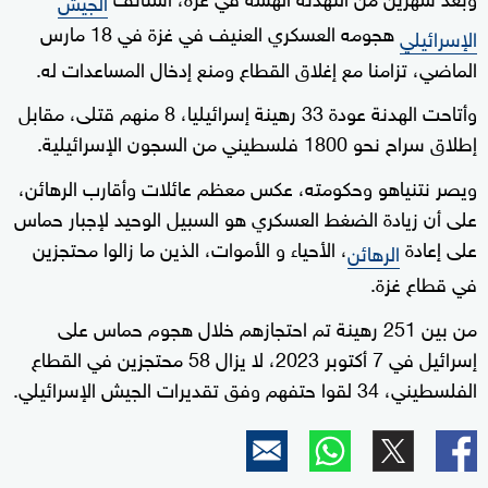
الجيش
هجومه العسكري العنيف في غزة في 18 مارس
الإسرائيلي
الماضي، تزامنا مع إغلاق القطاع ومنع إدخال المساعدات له.
وأتاحت الهدنة عودة 33 رهينة إسرائيليا، 8 منهم قتلى، مقابل
إطلاق سراح نحو 1800 فلسطيني من السجون الإسرائيلية.
ويصر نتنياهو وحكومته، عكس معظم عائلات وأقارب الرهائن،
على أن زيادة الضغط العسكري هو السبيل الوحيد لإجبار حماس
على إعادة
، الأحياء و الأموات، الذين ما زالوا محتجزين
الرهائن
في قطاع غزة.
من بين 251 رهينة تم احتجازهم خلال هجوم حماس على
إسرائيل في 7 أكتوبر 2023، لا يزال 58 محتجزين في القطاع
الفلسطيني، 34 لقوا حتفهم وفق تقديرات الجيش الإسرائيلي.