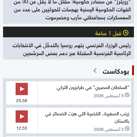
"رويترز" عن مصادر حكومية: مقتل ما لا يقل عن 30 من
القوات الحكومية اليمنية بهجمات للحوثيين على عدد من
المعسكرات بمحافظتي مأرب وحضرموت
قبل 1 ساعة
l
رئيس الوزراء الفرنسي يتهم روسيا بالتدخّل في الانتخابات
الرئاسية الفرنسية المقبلة عبر دعم بعض المرشحين
بودكاست
"السلطان المصري" في طرابزون التركي
5 أغسطس 2026
l
25:58
زينب الصغيرة.. القضية التي هزت الضمائر في
باكستان
12:55
5 أغسطس 2026
l