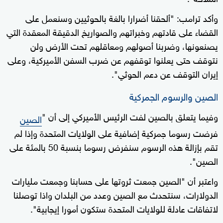
وأكد ترامب: "ألحقنا أضرارا بالغة بالحوثيين وسنعمل على
القضاء على قادتهم وخبراتهم والصواريخ الدقيقة المعقدة التي
يصنعونها، وضربنا أصولهم ومعاقلهم تحت الأرض ولن
نتوقف حتى يعلنوا توقفهم عن ضرب السفن الأميركية، وعلى
إيران التوقف عن دعم الحوثي".
الصين والرسوم الجمركية
وفيما يتعلق بالصين لفت الرئيس الأميركي إلى أن "
الصين
فرضت رسوما جمركية إضافية على الولايات المتحدة وإذا لم
تقم بإزالة هذه الرسوم سنفرض رسوما بنسبة 50 بالمئة على
الصين".
واعتبر أن "الصين جمعت ثروتها على حسابنا وجمعت مليارات
الدولارات، سنتحدث مع الصين وعدد من البلدان واذا توصلنا
لاتفاقات عادلة للولايات المتحدة ستكون أمورا إيجابية".