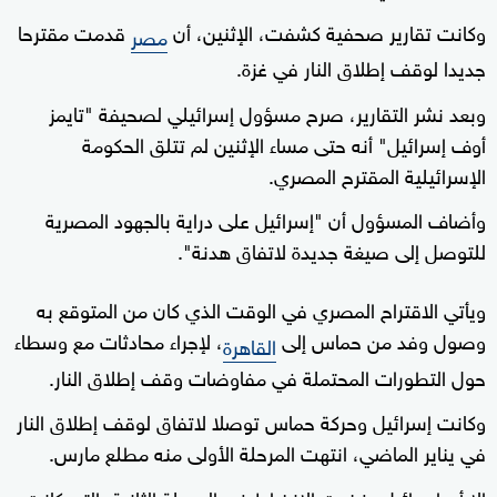
وكانت تقارير صحفية كشفت، الإثنين، أن
قدمت مقترحا
مصر
جديدا لوقف إطلاق النار في غزة.
وبعد نشر التقارير، صرح مسؤول إسرائيلي لصحيفة "تايمز
أوف إسرائيل" أنه حتى مساء الإثنين لم تتلق الحكومة
الإسرائيلية المقترح المصري.
وأضاف المسؤول أن "إسرائيل على دراية بالجهود المصرية
للتوصل إلى صيغة جديدة لاتفاق هدنة".
ويأتي الاقتراح المصري في الوقت الذي كان من المتوقع به
وصول وفد من حماس إلى
، لإجراء محادثات مع وسطاء
القاهرة
حول التطورات المحتملة في مفاوضات وقف إطلاق النار.
وكانت إسرائيل وحركة حماس توصلا لاتفاق لوقف إطلاق النار
في يناير الماضي، انتهت المرحلة الأولى منه مطلع مارس.
إلا أن إسرائيل رفضت الانخراط في المرحلة الثانية، التي كانت