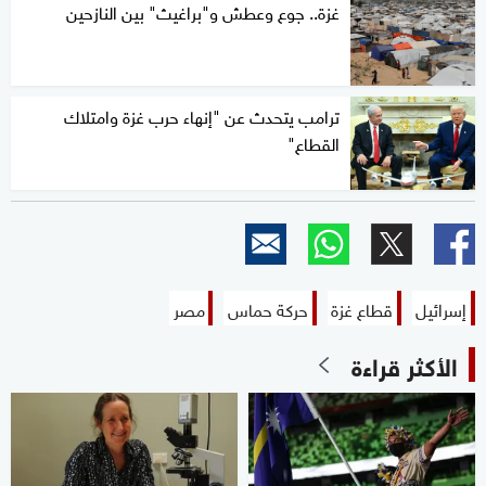
غزة.. جوع وعطش و"براغيث" بين النازحين
ترامب يتحدث عن "إنهاء حرب غزة وامتلاك
القطاع"
إسرائيل
قطاع غزة
حركة حماس
مصر
الأكثر قراءة