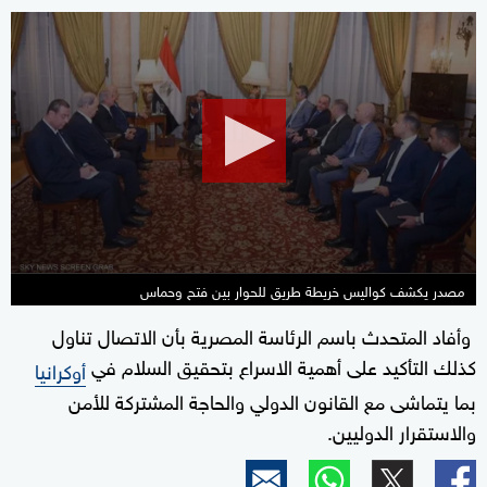
0
seconds
of
2
minutes,
49
seconds
مصدر يكشف كواليس خريطة طريق للحوار بين فتح وحماس
وأفاد المتحدث باسم الرئاسة المصرية بأن الاتصال تناول
كذلك التأكيد على أهمية الاسراع بتحقيق السلام في
أوكرانيا
بما يتماشى مع القانون الدولي والحاجة المشتركة للأمن
والاستقرار الدوليين.