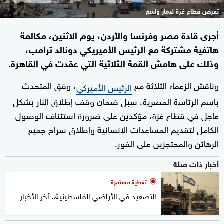
تعرض قطاع غزة لدمار واسع
أجرى قادة مصر وفرنسا والأردن، يوم الاثنين، مكالمة
هاتفية مشتركة مع الرئيس الأميريكي دونالد ترامب،
وذلك على هامش القمة الثلاثية التي عقدت في القاهرة.
وناقش الزعماء الثلاثة مع
، وفق المتحدث
الرئيس الأميركي
باسم الرئاسة المصرية، سبل ضمان وقف إطلاق النار بشكل
عاجل في قطاع غزة، مؤكدين على ضرورة استئناف الوصول
الكامل لتقديم المساعدات الإنسانية وإطلاق سراح جميع
الرهائن والمحتجزين على الفور.
أخبار ذات صلة
تغطية مستمرة
التصعيد في الأراضي الفلسطينية.. آخر الأخبار