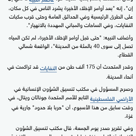
إن"، إنه "بعد أوامر الإخلاء الأخيرة يشرد الناس في كل مكان،
على الطرق الرئيسية وفي الحدائق العامة وحتى قرب مكبات
النفايات، وفي الساحات والمباني المهددة بالانهيار".
وأضاف النبيه: "حتى قبل أوامر الإخلاء الأخيرة، لم تكن المياه
تصل إلى سوى 40 بالمئة من المدينة"، الواقعة شمالي
القطاع.
وقدر المتحدث أن 175 ألف طن من
قد تراكمت في
النفايات
أنحاء المدينة.
وصرح المسؤول في مكتب تنسيق الشؤون الإنسانية في
التابع للأمم المتحدة جوناثان ويتال، في
الأراضي الفلسطينية
وقت سابق من هذا الأسبوع، أن "حربا بلا حدود" جارية في
غزة.
وفي تقرير صدر يوم الجمعة، قال مكتب تنسيق الشؤون
الإنسانية: "تواجه غزة خطرا متجددا من الجوع وسوء التغذية،