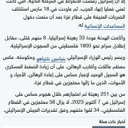
تعني فعليا إنهاء الحرب، ثم عاودت في 18 مارس استئناف
الضربات العنيفة على قطاع غزة بعد أن منعت دخول
له.
المساعدات الإنسانية
وأتاحت الهدنة عودة 33 رهينة إسرائيليا، 8 منهم قتلى، مقابل
إطلاق سراح نحو 1800 فلسطيني من السجون الإسرائيلية.
ويصر رئيس الوزراء الإسرائيلي
وحكومته، عكس
بنيامين نتنياهو
معظم عائلات وأقارب الرهائن، على أن زيادة الضغط العسكري
هو السبيل الوحيد لإجبار حماس على إعادة الرهائن، الأحياء و
الأموات، الذين ما زالوا محتجزين في قطاع غزة.
من بين 251 رهينة تم احتجازهم خلال هجوم حماس على
إسرائيل في 7 أكتوبر 2023، لا يزال 58 محتجزين في القطاع
الفلسطيني، 34 لقوا حتفهم وفق تقديرات الجيش الإسرائيلي.
أخبار ذات صلة