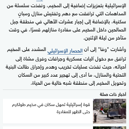
الإسرائيلية بتعزيزات إضافية إلى المخيم، ونفذت سلسلة من
المداهمات التي ترافقت مع دهم وتفتيش منازل ومبانٍ
سكنية، بالإضافة إلى إجبار عشرات الأهالي في منطقة جبل
الصالحين داخل المخيم على مغادرة منازلهم قسرًا، في وقت
متأخر من ليلة الإثنين.
وأشارت "وفا" إلى أن
المشدد على المخيم
الحصار الإسرائيلي
ترافق مع دخول آليات عسكرية وجرافات وفرق مشاة إلى
أحيائه، حيث نفذت عمليات تخريب وهدم وإحراق طالت البنية
التحتية والمنازل، ما أدى إلى تهجير عدد كبير من السكان
وتحويل المخيم إلى منطقة شبه خالية من الحياة.
أخبار ذات صلة
قوة إسرائيلية تمهل سكان في مخيم طولكرم
حتى الظهر للمغادرة