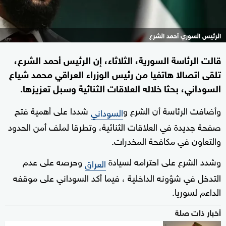
الرئيس السوري أحمد الشرع
قالت الرئاسة السورية، الثلاثاء، إن الرئيس أحمد الشرع،
تلقى اتصالا هاتفيا من رئيس الوزراء العراقي محمد شياع
السوداني، بحثا خلاله العلاقات الثنائية وسبل تعزيزها.
وأضافت الرئاسة أن الشرع و
شددا على أهمية فتح
السوداني
صفحة جديدة في العلاقات الثنائية، وتطرقا لملف أمن الحدود
والتعاون في مكافحة المخدرات.
وشدد الشرع على احترامه لسيادة
وحرصه على عدم
العراق
التدخل في شؤونه الداخلية ، فيما أكد السوداني على موقفه
الداعم لسوريا.
أخبار ذات صلة