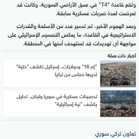
وتقع قاعدة "T4" في عمق الأراضي السورية، وكانت قد
تعرضت لعدة ضربات عسكرية سابقة.
وبعد الهجوم الأخير، تم تدمير عدد من الأسلحة والقدرات
الاستراتيجية في القاعدة، ما يعكس التصميم الإسرائيلي على
مواجهة أي تهديدات قد تستهدف أمنها في المنطقة.
أخبار ذات صلة
"إم 16" ودولارات.. إسرائيل تكشف "خلية"
تديرها حماس من تركيا
تحصينات عسكرية في سوريا ولبنان.. تحليل
يكشف "نية إسرائيلية"
تعاون تركي سوري