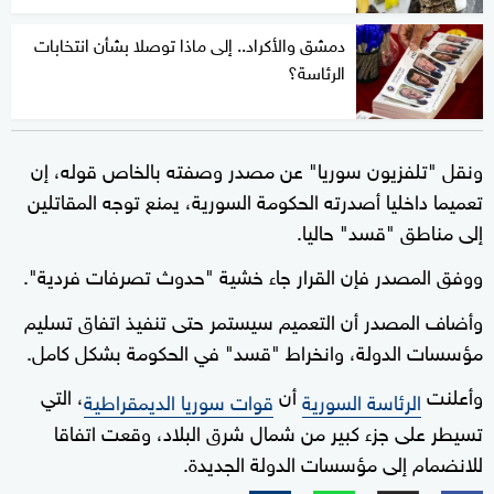
دمشق والأكراد.. إلى ماذا توصلا بشأن انتخابات
الرئاسة؟
ونقل "تلفزيون سوريا" عن مصدر وصفته بالخاص قوله، إن
تعميما داخليا أصدرته الحكومة السورية، يمنع توجه المقاتلين
إلى مناطق "قسد" حاليا.
ووفق المصدر فإن القرار جاء خشية "حدوث تصرفات فردية".
وأضاف المصدر أن التعميم سيستمر حتى تنفيذ اتفاق تسليم
مؤسسات الدولة، وانخراط "قسد" في الحكومة بشكل كامل.
وأعلنت
أن
، التي
الرئاسة السورية
قوات سوريا الديمقراطية
تسيطر على جزء كبير من شمال شرق البلاد، وقعت اتفاقا
للانضمام إلى مؤسسات الدولة الجديدة.