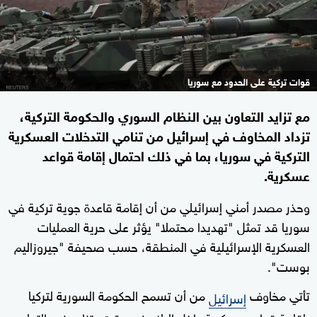
قوات تركية على الحدود مع سوريا
مع تزايد التعاون بين النظام السوري والحكومة التركية،
تزداد المخاوف في إسرائيل من تنامي التدخلات العسكرية
التركية في سوريا، بما في ذلك احتمال إقامة قواعد
عسكرية.
وحذر مصدر أمني إسرائيلي من أن إقامة قاعدة جوية تركية في
سوريا قد تمثل "تهديدا محتملا" يؤثر على حرية العمليات
العسكرية الإسرائيلية في المنطقة، حسب صحيفة "جيروزاليم
بوست".
تأتي مخاوف
من أن تسمح الحكومة السورية لتركيا
إسرائيل
بإقامة قواعد عسكرية داخل البلاد في وقت يتزايد فيه التعاون