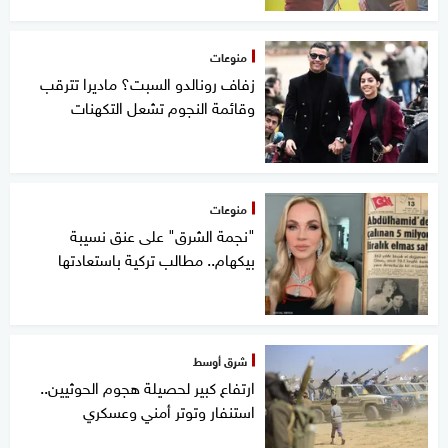
منوعات
زفاف رونالدو السبت؟ ماديرا تترقب
وقائمة النجوم تشعل التكهنات
منوعات
"نجمة الشرق" على عنق نسيبة
بيكهام.. مطالب تركية باستعادتها
شرق أوسط
ارتفاع كبير لحصيلة هجوم الحوثيين..
استنفار وتوتر أمني وعسكري