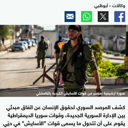
وكالات - أبوظبي
صورة أرشيفية لعنصر من قوات الأسايش الكردية بالقامشلي
كشف المرصد السوري لحقوق الإنسان عن اتفاق مبدئي
بين الإدارة السورية الجديدة، وقوات سوريا الديمقراطية
يقوم على أن تتحول ما يسمى قوات "الأسايش" في حيّي