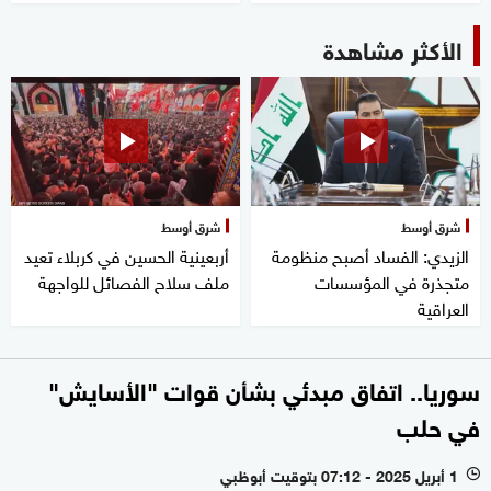
الأكثر مشاهدة
شرق أوسط
شرق أوسط
الزيدي: الفساد أصبح منظومة
أربعينية الحسين في كربلاء تعيد
متجذرة في المؤسسات
ملف سلاح الفصائل للواجهة
العراقية
سوريا.. اتفاق مبدئي بشأن قوات "الأسايش"
في حلب
1 أبريل 2025 - 07:12 بتوقيت أبوظبي
l