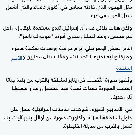
مثل الهجوم الذي قادته حماس في أكتوبر 2023 والذي أشعل
فتيل الحرب في غزة.
ولكن هناك دلائل على أن إسرائيل تبدو مستعدة للبقاء إلى أجل
غير مسمى، وفقا لتحليل بصري أجرته "نيويورك تايمز".
أقام الجيش الإسرائيلي أبراج مراقبة ووحدات سكنية جاهزة
وطرقا وبنية تحتية للاتصالات، وفقًا لسكان محليين و
الأمم
.
المتحدة
وتُظهر صورة التُقطت في يناير لمنطقة بالقرب من بلدة جباتا
الخشب السورية معدات ثقيلة قيد التشغيل وجدارا محيطيا
بُني حديثا.
في الأسابيع الأخيرة، شوهدت شاحنات إسرائيلية تعمل على
طول المنطقة العازلة، وأظهرت صورة من أوائل يناير آليات بناء
تعمل بالقرب من مدينة القنيطرة.