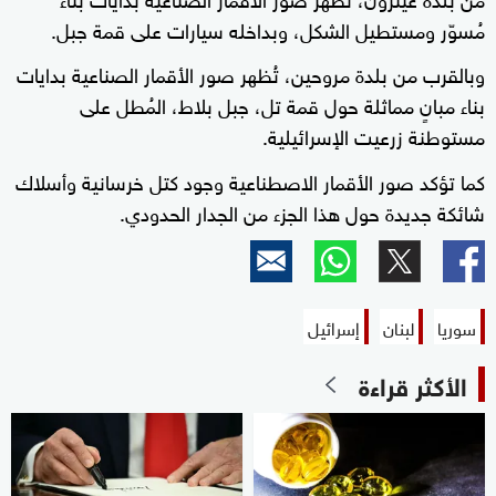
مُسوّر ومستطيل الشكل، وبداخله سيارات على قمة جبل.
وبالقرب من بلدة مروحين، تُظهر صور الأقمار الصناعية بدايات
بناء مبانٍ مماثلة حول قمة تل، جبل بلاط، المُطل على
مستوطنة زرعيت الإسرائيلية.
كما تؤكد صور الأقمار الاصطناعية وجود كتل خرسانية وأسلاك
شائكة جديدة حول هذا الجزء من الجدار الحدودي.
سوريا
لبنان
إسرائيل
الأكثر قراءة