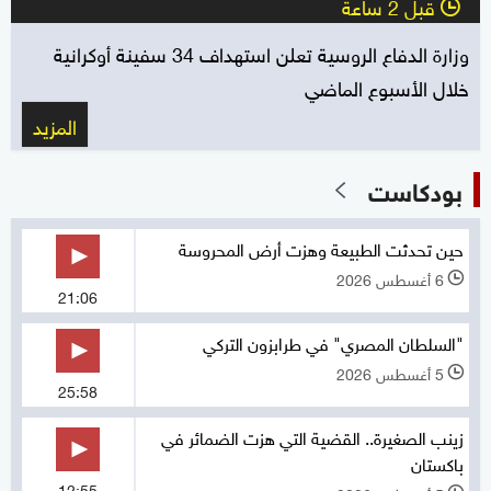
قبل 2 ساعة
l
وزارة الدفاع الروسية تعلن استهداف 34 سفينة أوكرانية
خلال الأسبوع الماضي
المزيد
بودكاست
حين تحدثت الطبيعة وهزت أرض المحروسة
6 أغسطس 2026
l
21:06
"السلطان المصري" في طرابزون التركي
5 أغسطس 2026
l
25:58
زينب الصغيرة.. القضية التي هزت الضمائر في
باكستان
12:55