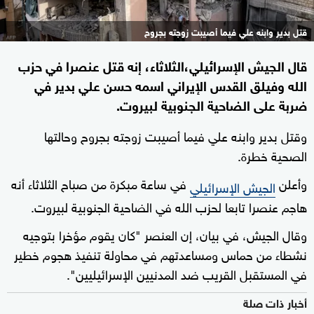
قتل بدير وابنه علي فيما أصيبت زوجته بجروح
قال الجيش الإسرائيلي،الثلاثاء، إنه قتل عنصرا في حزب
الله وفيلق القدس الإيراني اسمه حسن علي بدير في
ضربة على الضاحية الجنوبية لبيروت.
وقتل بدير وابنه علي فيما أصيبت زوجته بجروح وحالتها
الصحية خطرة.
وأعلن
في ساعة مبكرة من صباح الثلاثاء أنه
الجيش الإسرائيلي
هاجم عنصرا تابعا لحزب الله في الضاحية الجنوبية لبيروت.
وقال الجيش، في بيان، إن العنصر "كان يقوم مؤخرا بتوجيه
نشطاء من حماس ومساعدتهم في محاولة تنفيذ هجوم خطير
في المستقبل القريب ضد المدنيين الإسرائيليين".
أخبار ذات صلة