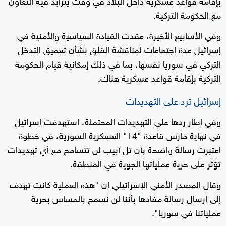
مع الحكومة التركية.
وفي الأسابيع الأخيرة، عقدت القيادة السياسية والأمنية في
إسرائيل عدة اجتماعات لمناقشة القلق بشأن تعميق التدخل
التركي في سوريا نفسها، بما في ذلك إمكانية قيام الحكومة
التركية بإقامة قواعد عسكرية هناك.
إسرائيل ترد على التهديدات
وفي إطار ردها على التهديدات المحتملة، استهدفت إسرائيل
في نهاية مارس قاعدة "T4" العسكرية السورية، في خطوة
اعتبرت رسالة واضحة بأن تل أبيب لن تتسامح مع أي تهديدات
تؤثر على حرية عملياتها الجوية في المنطقة.
وقال المصدر الأمني الإسرائيلي إن "هذه العملية كانت تهدف
إلى إرسال رسالة مفادها بأننا لن نسمح بالمساس بحرية
عملياتنا في سوريا".