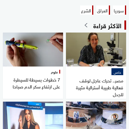
سوريا
العراق
الشرع
الأكثر قراءة
علوم
خاص
7 خطوات بسيطة للسيطرة
مصر.. تحرك عاجل لوقف
على ارتفاع سكر الدم صباحا
فعالية طبيبة أسترالية مثيرة
للجدل