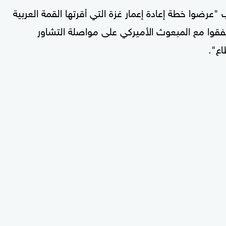
"عرضوا خطة إعادة إعمار غزة التي أقرتها القمة العربية
 القاهرة في 4 مارس 2025، كما اتفقوا مع المبعوث الأميركي على مواصلة التشاور
اع".