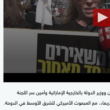
seconds
Volume
90%
وزير الدولة بالخارجية الإماراتية وأمين سر اللجنة
الأربعاء، مع المبعوث الأميركي للشرق الأوسط في الدوحة.