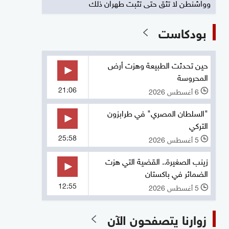
وواشنطن لا تثق حتى تثبت طهران ذلك
بودكاست
حين تحدثت الطبيعة وهزت أرض
المحروسة
21:06
6 أغسطس 2026
l
"السلطان المصري" في طرابزون
التركي
25:58
5 أغسطس 2026
l
زينب الصغيرة.. القضية التي هزت
الضمائر في باكستان
12:55
5 أغسطس 2026
l
زوارنا يتصفحون الآن