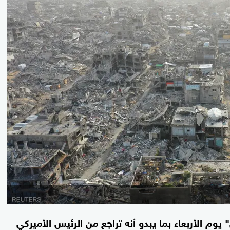
 الأربعاء بما يبدو أنه تراجع من الرئيس الأميركي