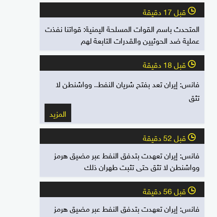
قبل 17 دقيقة
l
المتحدث باسم القوات المسلحة اليمنية: قواتنا نفذت
عملية ضد الحوثيين والقدرات التابعة لهم
قبل 18 دقيقة
l
فانس: إيران تعد بفتح شريان النفط.. وواشنطن لا
تثق
المزيد
قبل 52 دقيقة
l
فانس: إيران تعهدت بتدفق النفط عبر مضيق هرمز
وواشنطن لا تثق حتى تثبت طهران ذلك
قبل 56 دقيقة
l
فانس: إيران تعهدت بتدفق النفط عبر مضيق هرمز