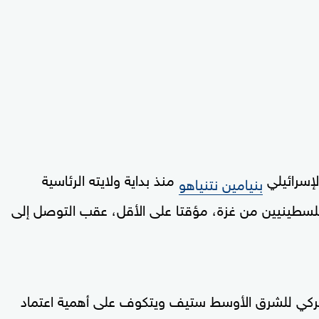
لإسرائيلي
منذ بداية ولايته الرئاسية
بنيامين نتنياهو
الفلسطينيين من غزة، مؤقتا على الأقل، عقب التوصل إلى
أميركي للشرق الأوسط ستيف ويتكوف على أهمية اعتماد