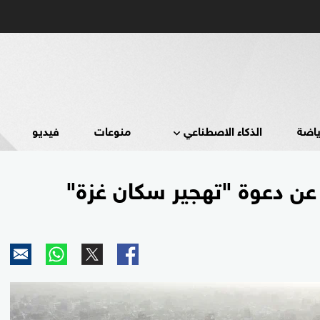
ياضة
الذكاء الاصطناعي
منوعات
فيديو
عن دعوة "تهجير سكان غزة"