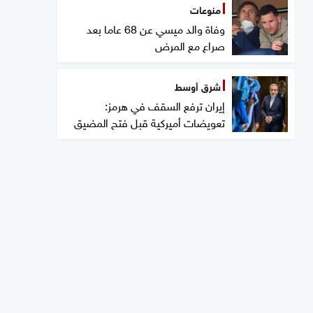
منوعات
وفاة والد ميسي عن 68 عاما بعد
صراع مع المرض
شرق أوسط
إيران ترفع السقف في هرمز:
تعويضات أميركية قبل فتح المضيق