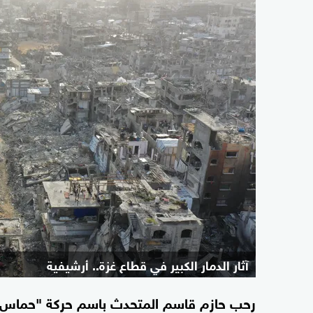
آثار الدمار الكبير في قطاع غزة.. أرشيفية
رحب حازم قاسم المتحدث باسم حركة "حماس" يوم