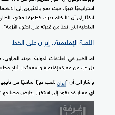
استراتيجيًا كبيرًا، حيث دفع بالكثيرين إلى الا
لافتًا إلى أن "النظام يدرك خطورة المشهد الح
الداخلية التي تحدّ من قدرته على احتواء الأزمة".
اللعبة الإقليمية.. إيران على الخط
أما الخبير في العلاقات الدولية، مهند العزاوي،
بل جزء من معركة إقليمية واسعة تُدار بأيادٍ محلية
وأشار إلى أن "
تلعب دورًا أساسيًا في تأج
إيران
أي مسار قد يقود إلى استقرار يعارض مصالحها"