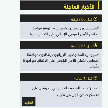
الأخبار العاجلة
قبل 56 دقيقة
l
أكسيوس عن مصادر دبلوماسية: نتوقع موافقة
مجلس الأمن القومي الإيراني على الاتفاق قريبا
قبل 57 دقيقة
l
أكسيوس: المفاوضون الإيرانيون ينتظرون موافقة
المجلس الأعلى للأمن القومي على الاتفاق مع أميركا
وعُمان
قبل 1 ساعة
l
مصادر: تجدد القصف الصاروخي للحوثيين على
معسكر صحن الجن في مأرب
المزيد