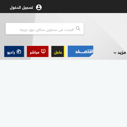
تسجيل الدخول
مزيد
عاجل
مباشر
راديو