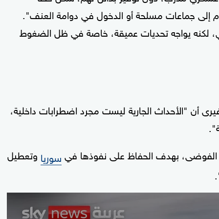
نضمام إلى جماعات مسلحة أو الدخول في دوامة العنف".
الي، لكنه يواجه تحديات عميقة، خاصة في ظل الضغوط
 فيرى أن "الأحداث الجارية ليست مجرد اضطرابات داخلية،
".
يج الفوضى، بهدف الحفاظ على نفوذها في
وتعطيل
سوريا
.
0
seconds