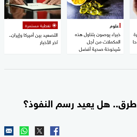
تغطية مستمرة
علوم
ة
خبراء يوصون بتناول هذه
التصعيد بين أميركا وإيران..
حا
المكملات من أجل
آخر الأخبار
شيخوخة صحية أفضل
طرق.. هل يعيد رسم النفوذ؟