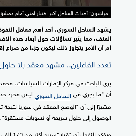
مراقبون: أحداث الساحل أكبر اختبار أمني أمام دمشق
يشهد الساحل السوري، أحد أهم معاقل النفوذ 
العنف، مما يثير تساؤلات حول أبعاد هذه الاض
أم أن الأمر يتجاوز ذلك ليكون جزءا من صراع إقل
تعدد الفاعلين.. مشهد معقد بلا حلول
يرى الباحث في مركز الإمارات للسياسات، محمد ا
أن "ما يجري في
ليس مجرد حدث 
الساحل السوري
مشيرًا إلى أن "الوضع المعقد في سوريا نتيجة تد
الوصول إلى حلول سريعة أو تسويات مستقرة".
ويؤكد الز