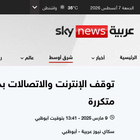
الجمعة 7 أغسطس 2026
°C
35
واشنطن
شرق أوسط
الرئيسية
أخبار
عالم
ر
توقف الإنترنت والاتصالات ب
متكررة
9 مارس 2025 - 13:41 بتوقيت أبوظبي
l
سكاي نيوز عربية - أبوظبي