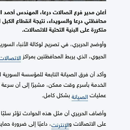
أعلن مدير فرع اتصالات درعا، المهندس أحمد ا
محافظتي درعا والسويداء، نتيجة انقطاع الكبل
متكررة على البنية التحتية للاتصالات.
وأوضح الحريري، في تصريح لوكالة الأنباء السورية
الحيوي، الذي يربط المحافظتين بمراكز
الاتصالات
وأكد أن فرق الصيانة التابعة للمؤسسة السورية 
الخدمة بأسرع وقت ممكن، مشيرًا إلى أن سرعة ال
عمليات
بشكل كامل.
الصيانة
وأضاف الحريري أن مثل هذه الحوادث تؤثر سلبًا
على الاتصالات و
، داعيًا إلى ضرورة حماي
الإنترنت