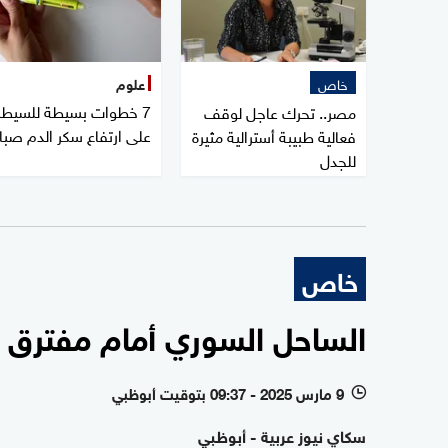
خاص
علوم
7 خطوات بسيطة للسيطر
مصر.. تحرك عاجل لوقف
على ارتفاع سكر الدم صبا
فعالية طبيبة أسترالية مثيرة
للجدل
خاص
الساحل السوري أمام مفترق 
9 مارس 2025 - 09:37 بتوقيت أبوظبي
l
سكاي نيوز عربية - أبوظبي