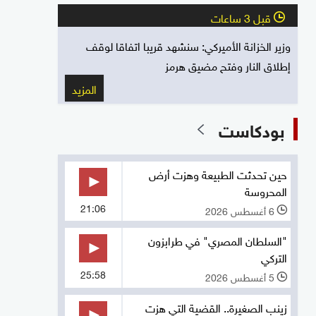
قبل 3 ساعات
l
وزير الخزانة الأميركي: سنشهد قريبا اتفاقا لوقف
إطلاق النار وفتح مضيق هرمز
المزيد
بودكاست
حين تحدثت الطبيعة وهزت أرض
المحروسة
21:06
6 أغسطس 2026
l
"السلطان المصري" في طرابزون
التركي
25:58
5 أغسطس 2026
l
زينب الصغيرة.. القضية التي هزت