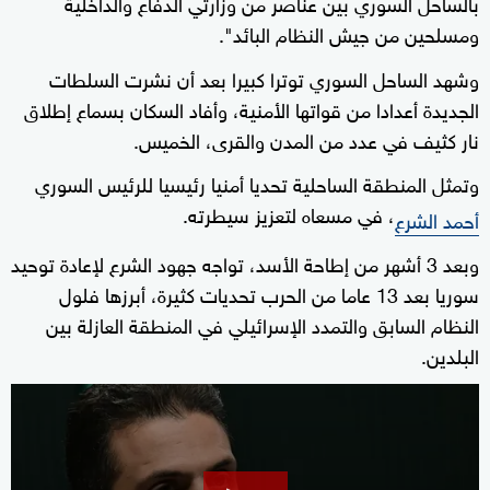
بالساحل السوري بين عناصر من وزارتي الدفاع والداخلية
ومسلحين من جيش النظام البائد".
وشهد الساحل السوري توترا كبيرا بعد أن نشرت السلطات
الجديدة أعدادا من قواتها الأمنية، وأفاد السكان بسماع إطلاق
نار كثيف في عدد من المدن والقرى، الخميس.
وتمثل المنطقة الساحلية تحديا أمنيا رئيسيا للرئيس السوري
، في مسعاه لتعزيز سيطرته.
أحمد الشرع
وبعد 3 أشهر من إطاحة الأسد، تواجه جهود الشرع لإعادة توحيد
سوريا بعد 13 عاما من الحرب تحديات كثيرة، أبرزها فلول
النظام السابق والتمدد الإسرائيلي في المنطقة العازلة بين
البلدين.
0
seconds
of
9