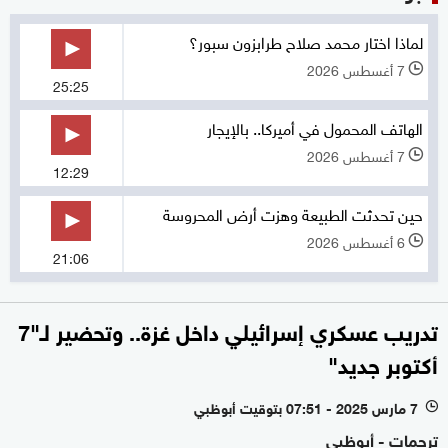
لماذا اختار محمد صلاح طرابزون سبور؟
7 أغسطس 2026
l
25:25
الهاتف المحمول في أميركا.. بالإيجار
7 أغسطس 2026
l
12:29
حين تحدثت الطبيعة وهزت أرض المحروسة
6 أغسطس 2026
l
21:06
تدريب عسكري إسرائيلي داخل غزة.. وتحضير لـ"7
أكتوبر جديد"
7 مارس 2025 - 07:51 بتوقيت أبوظبي
l
ترجمات - أبوظبي