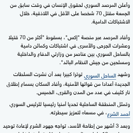
وأعلن المرصد السوري لحقوق الإنسان في وقت سابق من
الجمعة مقتل 70 شخصا على الأقل في اللاذقية، خلال
الاشتباكات الدامية.
وأفاد المرصد عبر منصة "إكس"، بسقوط "أكثر من 70 قتيلا
وعشرات الجرحى والأسرى في اشتباكات وكمائن دامية
بالساحل السوري بين عناصر من وزارتي الدفاع والداخلية
ومسلحين من جيش النظام البائد".
وشهد
توترا كبيرا بعد أن نشرت السلطات
الساحل السوري
الجديدة أعدادا من قواتها الأمنية، وأفاد السكان بسماع إطلاق
نار كثيف في عدد من المدن والقرى، الخميس.
وتمثل المنطقة الساحلية تحديا أمنيا رئيسيا للرئيس السوري
، في مسعاه لتعزيز سيطرته.
أحمد الشرع
وبعد 3 أشهر من إطاحة الأسد، تواجه جهود الشرع لإعادة توحيد