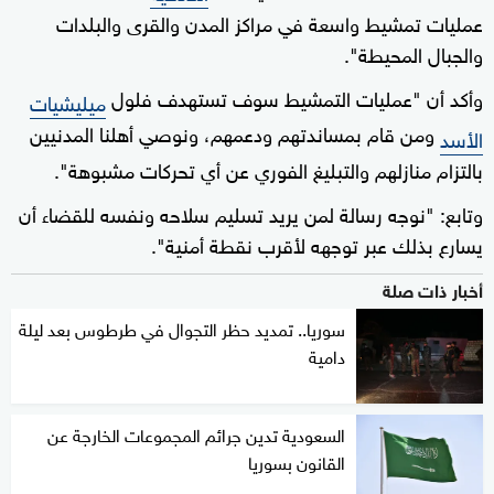
عمليات تمشيط واسعة في مراكز المدن والقرى والبلدات
والجبال المحيطة".
وأكد أن "عمليات التمشيط سوف تستهدف فلول
ميليشيات
ومن قام بمساندتهم ودعمهم، ونوصي أهلنا المدنيين
الأسد
بالتزام منازلهم والتبليغ الفوري عن أي تحركات مشبوهة".
وتابع: "نوجه رسالة لمن يريد تسليم سلاحه ونفسه للقضاء أن
يسارع بذلك عبر توجهه لأقرب نقطة أمنية".
أخبار ذات صلة
سوريا.. تمديد حظر التجوال في طرطوس بعد ليلة
دامية
السعودية تدين جرائم المجموعات الخارجة عن
القانون بسوريا