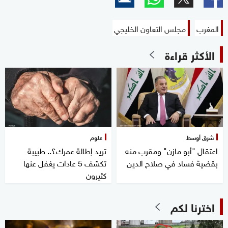
المغرب
مجلس التعاون الخليجي
الأكثر قراءة
شرق أوسط
علوم
اعتقال "أبو مازن" ومقرب منه
تريد إطالة عمرك؟.. طبيبة
بقضية فساد في صلاح الدين
تكشف 5 عادات يغفل عنها
كثيرون
اخترنا لكم