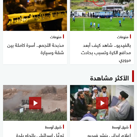
منوعات
منوعات
بالفيديو.. شاهد كيف أبعد
مذبحة التجمع.. أسرة كاملة بين
مدافع الكرة وتسبب بحادث
شقة وسيارة
مروري
الأكثر مشاهدة
شرق أوسط
شرق أوسط
إعلام إيراني ينشر فيديو
توغّل إسرائيلي باتجاه بلدة