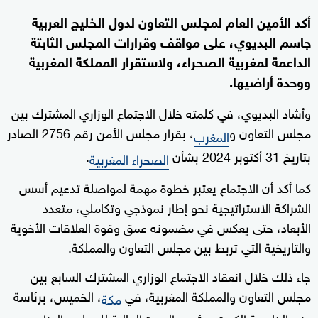
أكد الأمين العام لمجلس التعاون لدول الخليج العربية
جاسم البديوي، على مواقف وقرارات المجلس الثابتة
الداعمة لمغربية الصحراء، ولاستقرار المملكة المغربية
ووحدة أراضيها.
وأشاد البديوي، في كلمته خلال الاجتماع الوزاري المشترك بين
مجلس التعاون و
، بقرار مجلس الأمن رقم 2756 الصادر
المغرب
بتاريخ 31 أكتوبر 2024 بشأن
.
الصحراء المغربية
كما أكد أن الاجتماع يعتبر خطوة مهمة لمواصلة تدعيم أسس
الشراكة الاستراتيجية نحو إطار نموذجي وتكاملي، متعدد
الأبعاد، حتى يعكس في مضمونه عمق وقوة العلاقات الأخوية
والتاريخية التي تربط بين مجلس التعاون والمملكة.
جاء ذلك خلال انعقاد الاجتماع الوزاري المشترك السابع بين
مجلس التعاون والمملكة المغربية، في
، الخميس، برئاسة
مكة
وزير الخارجية الكويتي رئيس الدورة الحالية للمجلس الوزاري عبد