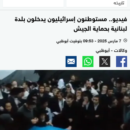
تاريخه
فيديو.. مستوطنون إسرائيليون يدخلون بلدة
لبنانية بحماية الجيش
7 مارس 2025 - 09:53 بتوقيت أبوظبي
l
وكالات - أبوظبي