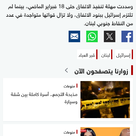
ومددت مهلة تنفيذ الاتفاق حتى 18 فبراير الماضي، بينما لم
تلتزم إسرائيل ببنود الاتفاق، ولا تزال قواتها متواجدة في عدد
من النقاط جنوبي لبنان.
إسرائيل
لبنان
قبر العباد
زوارنا يتصفحون الآن
منوعات
مذبحة التجمع.. أسرة كاملة بين شقة
وسيارة
منوعات