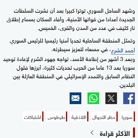
وشهد الساحل السوري توترا كبيرا بعد أن نشرت السلطات
الجديدة أعدادا من قواتها الأمنية، وأفاد السكان بسماع إطلاق
نار كثيف في عدد من المدن والقرى، الخميس.
وتمثل المنطقة الساحلية تحديا أمنيا رئيسيا للرئيس السوري
، في مسعاه لتعزيز سيطرته.
أحمد الشرع
وبعد 3 أشهر من إطاحة الأسد، تواجه جهود الشرع لإعادة توحيد
سوريا بعد 13 عاما من الحرب تحديات كثيرة، أبرزها فلول
النظام السابق والتمدد الإسرائيلي في المنطقة العازلة بين
البلدين.
سوريا
حظر التجوال
اللاذقية
طرطوس
اشتباكات
الأكثر قراءة