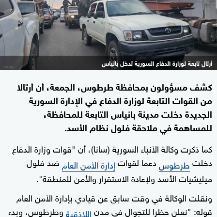
أرتال تابعة لوزارة الدفاع السورية تدخل بانياس
كشف مسؤولون بمحافظة طرطوس، الجمعة، أن أرتالا
من القوات التابعة لوزارة الدفاع في الإدارة السورية
الجديدة دخلت مدينة بانياس التابعة للمحافظة،
للمساهمة في ملاحقة فلول نظام الأسد.
كما ذكرت وكالة الأنباء السورية (سانا)، أن "قوات وزارة الدفاع
دخلت
دعما لقوات
ضد فلول
طرطوس
إدارة الأمن العام
ميليشيات الأسد ولإعادة الاستقرار والأمن للمنطقة".
ونقلت الوكالة في وقت سابق عن قيادي بإدارة الأمن العام
قوله: "نعلن حظرا للتجوال في مدن
وطرطوس، وبدء
اللاذقية