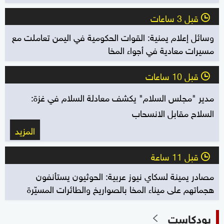
قبل 3 ساعات
l
وسائل إعلام يمنية: القوات الحكومية في اليمن تعاملت مع
مسيرات معادية في أجواء المخا
قبل 10 ساعات
l
مدير "مجلس السلام" يكشف معادلة السلام في غزة:
السلاح مقابل الانسحاب
المزيد
قبل 11 ساعة
l
مصادر يمينة لسكاي نيوز عربية: الحوثيون يستأنفون
هجماتهم على ميناء المخا بالصواريخ والطائرات المسيّرة
بودكاست