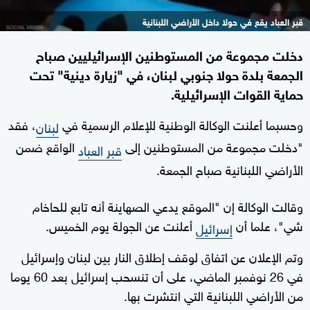
قبر العباد يقع في حولا داخل الأراضي اللبنانية
دخلت مجموعة من المستوطنين الإسرائيليين صباح
الجمعة بلدة حولا جنوبي لبنان، في "زيارة دينية" تحت
حماية القوات الإسرائيلية.
وحسبما أعلنت الوكالة الوطنية للإعلام الرسمية في
، فقد
لبنان
"دخلت مجموعة من المستوطنين إلى
الواقع ضمن
قبر العباد
الأراضي اللبنانية صباح الجمعة.
وقالت الوكالة إن "الموقع يدعي الصهاينة أنه تابع للحاخام
شي"، علما أن
أعلنت عن الجولة يوم الخميس.
إسرائيل
وتم الإعلان عن اتفاق لوقف إطلاق النار بين لبنان وإسرائيل
في 26 نوفمبر الماضي، على أن تنسحب إسرائيل بعد 60 يوما
من الأراضي اللبنانية التي انتشرت بها.