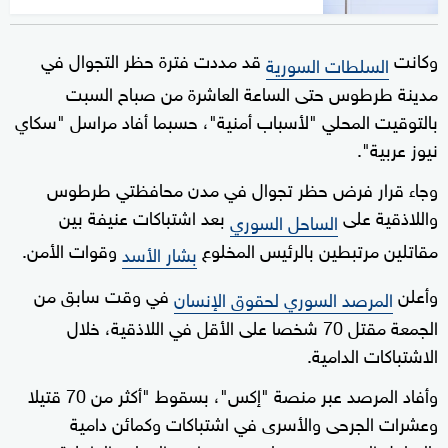
وكانت
قد مددت فترة حظر التجوال في
السلطات السورية
مدينة طرطوس حتى الساعة العاشرة من صباح السبت
بالتوقيت المحلي "لأسباب أمنية"، حسبما أفاد مراسل "سكاي
نيوز عربية".
وجاء قرار فرض حظر تجوال في مدن محافظتي طرطوس
واللاذقية على
بعد اشتباكات عنيفة بين
الساحل السوري
مقاتلين مرتبطين بالرئيس المخلوع
وقوات الأمن.
بشار الأسد
وأعلن
في وقت سابق من
المرصد السوري لحقوق الإنسان
الجمعة مقتل 70 شخصا على الأقل في اللاذقية، خلال
الاشتباكات الدامية.
وأفاد المرصد عبر منصة "إكس"، بسقوط "أكثر من 70 قتيلا
وعشرات الجرحى والأسرى في اشتباكات وكمائن دامية