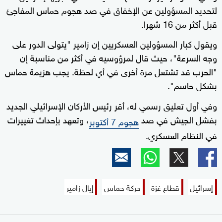
لتحديد المسؤولين عن الإخفاق في صد هجوم حماس المفاجئ
قبل أكثر من 16 شهرا.
ويقول كبار المسؤولين العسكريين إن زامير "يتولى الدور على
وجه السرعة"، حيث قال لمرؤوسيه في أكثر من مناسبة إن
"الحرب قد تشتعل مرة أخرى في أي لحظة. يجب هزيمة حماس
بشكل حاسم".
وفي أول تعليق رسمي له، أقر رئيس الأركان الإسرائيلي الجديد
بفشل الجيش في صد
، وتعهد بإحداث تغييرات
هجوم 7 أكتوبر
في النظام العسكري.
إسرائيل
قطاع غزة
حركة حماس
إيال زامير