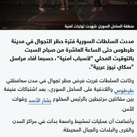
منطقة الساحل السوري شهدت توترات أمنية
مددت السلطات السورية فترة حظر التجوال في مدينة
طرطوس حتى الساعة العاشرة من صباح السبت
بالتوقيت المحلي "لأسباب أمنية"، حسبما أفاد مراسل
"سكاي نيوز عربية".
وكانت السلطات قررت فرض حظر تجوال في مدن محافظتي
واللاذقية على الساحل السوري، بعد اشتباكات عنيفة
طرطوس
بين مقاتلين مرتبطين بالرئيس المخلوع
وقوات
بشار الأسد
الأمن.
وأضافت أن عمليات تمشيط واسعة بدأت في مراكز المدن
والقرى والبلدات والجبال المحيطة.