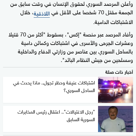
وأعلن المرصد السوري لحقوق الإنسان في وقت سابق من
الجمعة مقتل 70 شخصا على الأقل في
، خلال
اللاذقية
الاشتباكات الدامية.
وأفاد المرصد عبر منصة "إكس"، بسقوط "أكثر من 70 قتيلا
وعشرات الجرحى والأسرى في اشتباكات وكمائن دامية
بالساحل السوري بين عناصر من وزارتي الدفاع والداخلية
ومسلحين من جيش النظام البائد".
أخبار ذات صلة
اشتباكات عنيفة وحظر تجول.. ماذا يحدث في
الساحل السوري؟
"رجل الاغتيالات".. اعتقال رئيس المخابرات
السورية السابق