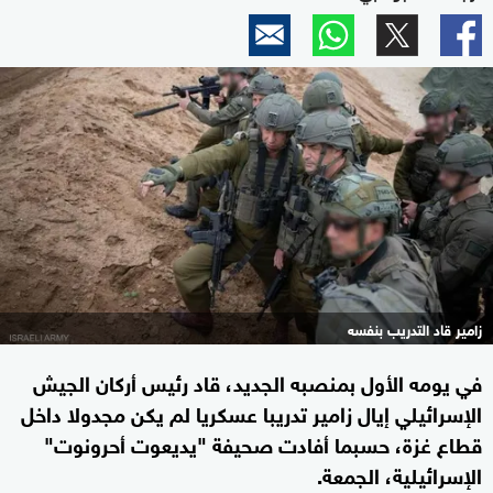
زامير قاد التدريب بنفسه
في يومه الأول بمنصبه الجديد، قاد رئيس أركان الجيش
الإسرائيلي إيال زامير تدريبا عسكريا لم يكن مجدولا داخل
قطاع غزة، حسبما أفادت صحيفة "يديعوت أحرونوت"
الإسرائيلية، الجمعة.