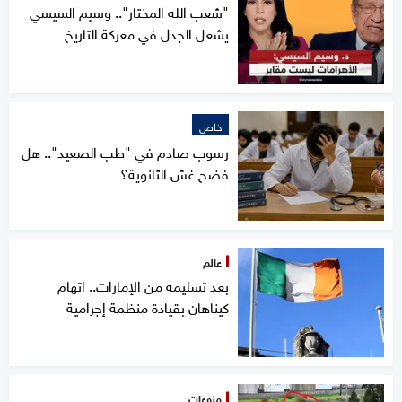
"شعب الله المختار".. وسيم السيسي
يشعل الجدل في معركة التاريخ
خاص
رسوب صادم في "طب الصعيد".. هل
فضح غش الثانوية؟
عالم
بعد تسليمه من الإمارات.. اتهام
كيناهان بقيادة منظمة إجرامية
منوعات