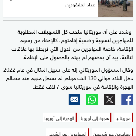
عداد المفقودين
وشدد على أن موريتانيا منحت كل التسهيلات المطلوبة
للمهاجرين لتسوية وضعية إقامتهم، كالإعفاء من رسوم
الإقامة، خاصة المهاجرين من الدول التي تربطنا بها علاقات
ثنائية، بيد أن بعضهم لم يهتم بالحصول على الإقامة.
وقال المسؤول الموريتاني إنه على سبيل المثال في عام 2022
دخل البلاد حوالي 130 الف مهاجر لم يسجل منهم عند مصالح
الهجرة والإقامة في موريتانيا سوى 7 لاف فقط.
موريتانيا
هجرة إلى أوروبا
الهجرة إلى أوروبا
مهاجرين غير شرعيين
المهاجرين غير الشرعي