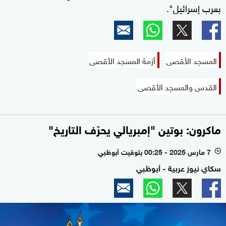
بعرب إسرائيل".
المسجد الأقصى
أزمة المسجد الأقصى
القدس والمسجد الأقصى
ماكرون: بوتين "إمبريالي يحرّف التاريخ"
7 مارس 2025 - 00:25 بتوقيت أبوظبي
l
سكاي نيوز عربية - أبوظبي