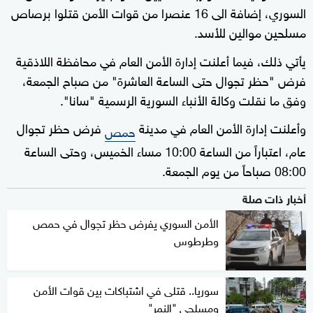
السوري، إضافة الى 16 عنصرا من قوات الأمن قتلوا برصاص
مسلحين موالين للأسد.
يأتي ذلك، فيما أعلنت إدارة الأمن العام في محافظة اللاذقية
فرض "حظر تجوال حتى الساعة العاشرة" من صباح الجمعة،
وفق ما نقلت وكالة الأنباء السورية الرسمية "سانا".
وأعلنت إدارة الأمن العام في مدينة
فرض حظر تجوال
حمص
عام، اعتباراً من الساعة 10:00 مساء الخميس، وحتى الساعة
08:00 صباحاً من يوم الجمعة.
أخبار ذات صلة
الأمن السوري يفرض حظر تجوال في حمص
وطرطوس
سوريا.. قتلى في اشتباكات بين قوات الأمن
ومسلحي "النمر"