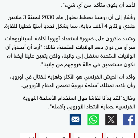
لأحد أن يكون متأكدا من أي شيء".
وأشار إلى أن روسيا تخطط بحلول عام 2030 لتعبئة 3 ملايين
جندي وإنتاج 4 آلاف دبابة، مما يشكل تحديا أمنيًا خطيرا للقارة.
وشدد ماكرون على ضرورة استعداد أوروبا لكافة السيناريوهات،
مع أو من دون دعم الولايات المتحدة، قائلا: "أود أن أصدق أن
الولايات المتحدة ستظل إلى جانبنا، ولكن يتعين علينا أيضا أن
نكون مستعدين في حالة خروجهم من جانبنا".
وأكد أن الجيش الفرنسي هو الأكثر جاهزية للقتال في أوروبا،
وأن بلاده تمتلك أسلحة نووية تضمن الدفاع الأوروبي.
وقال:"لقد بدأنا نقاشا حول استخدام الأسلحة النووية
الفرنسية لحماية الاتحاد الأوروبي بأكمله".
روسيا وفرنسا
ماكرون وبوتن
ماكرون وبوتين
نابليون