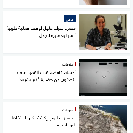
خاص
مصر.. تحرك عاجل لوقف فعالية طبيبة
أسترالية مثيرة للجدل
منوعات
أجسام غامضة قرب القمر.. علماء
يتحدثون عن حضارة "غير بشرية"
منوعات
انحسار الدانوب يكشف كنوزا أخفاها
النهر لعقود