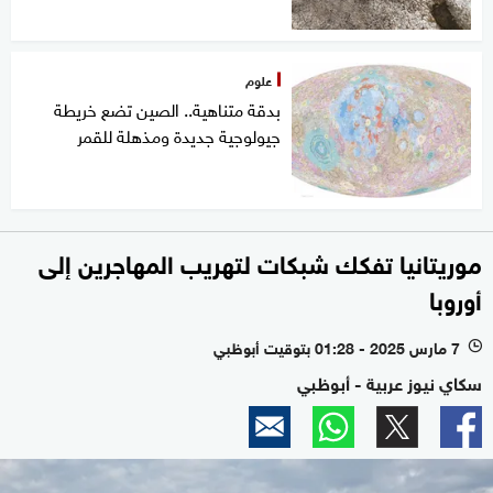
علوم
بدقة متناهية.. الصين تضع خريطة
جيولوجية جديدة ومذهلة للقمر
موريتانيا تفكك شبكات لتهريب المهاجرين إلى
أوروبا
7 مارس 2025 - 01:28 بتوقيت أبوظبي
l
سكاي نيوز عربية - أبوظبي