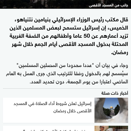
جانب من المسجد الأقصى
قال مكتب رئيس الوزراء الإسرائيلي بنيامين نتنياهو،
الخميس، إن إسرائيل ستسمح لبعض المسلمين الذين
تزيد أعمارهم عن 50 عاما وأطفالهم من الضفة الغربية
المحتلة بدخول المسجد الأقصى أيام الجمع خلال شهر
رمضان.
وجاء في بيان أن "عددا محدودا من المصلين المسلمين"
سيُسمح لهم بالدخول وفقا للترتيب الذي جرى العمل به العام
الماضي اعتبارا من يوم الجمعة، دون تحديد العدد.
أخبار ذات صلة
إسرائيل تعلن شروط أداء الصلاة في المسجد
الأقصى خلال رمضان
بن غفير: لو تمكنت لأقمت كنيسا في المسجد