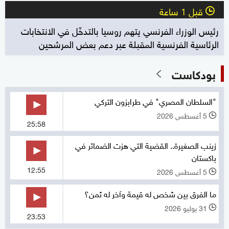
قبل 1 ساعة
l
رئيس الوزراء الفرنسي يتهم روسيا بالتدخّل في الانتخابات
الرئاسية الفرنسية المقبلة عبر دعم بعض المرشحين
بودكاست
"السلطان المصري" في طرابزون التركي
5 أغسطس 2026
l
25:58
زينب الصغيرة.. القضية التي هزت الضمائر في
باكستان
12:55
5 أغسطس 2026
l
ما الفرق بين شخص له قيمة وآخر له ثمن؟
31 يوليو 2026
l
23:53