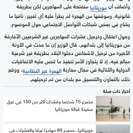
وأضاف أن
منفتحة على المهاجرين لكن بطريقة
موريتانيا
قانونية، وموقفها من الهجرة لم يطرأ عليه أي تغيير، نافيا ما
يشاع في بعض شبكات التواصل الاجتماعي حول الموضوع.
وحول اعتقال وترحيل عشرات المهاجرين غير الشرعيين الأفارقة
من موريتانيا إلى بلدانهم، قال الوزير إن ما حدث في الآونة
الأخيرة من ترحيل لأشخاص دخلوا البلاد بطريقة غير شرعية
مبالغ فيه، إذ لا يتجاوز الأمر تنفيذ ما تنص عليه الاتفاقيات
الدولية والثنائية في مجال محاربة
، ووقع
الهجرة غير النظامية
ذلك بالتعاون والتنسيق مع بلدان من تم ترحيلهم.
أخبار ذات صلة
مصرع 15 شخصا وفقدان أكثر من 150 في غرق
سفينة قبالة موريتانيا
موريتانيا.. مصرع 89 مهاجرا غرقا والعشرات في