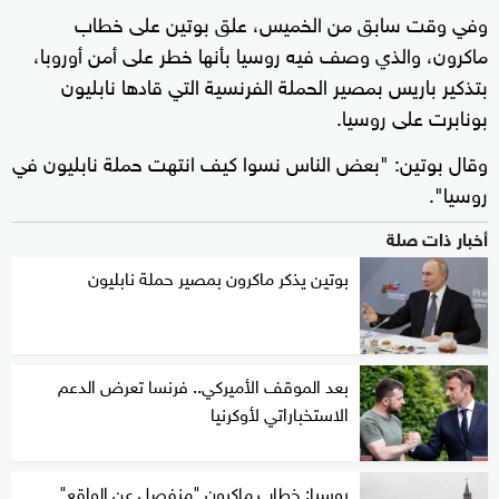
وفي وقت سابق من الخميس، علق بوتين على خطاب
ماكرون، والذي وصف فيه روسيا بأنها خطر على أمن أوروبا،
بتذكير باريس بمصير الحملة الفرنسية التي قادها نابليون
بونابرت على روسيا.
وقال بوتين: "بعض الناس نسوا كيف انتهت حملة نابليون في
روسيا".
أخبار ذات صلة
بوتين يذكر ماكرون بمصير حملة نابليون
بعد الموقف الأميركي.. فرنسا تعرض الدعم
الاستخباراتي لأوكرنيا
روسيا: خطاب ماكرون "منفصل عن الواقع"