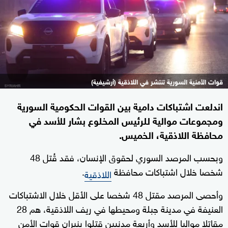
قوات الأمنية السورية تنتشر في اللاذقية (أرشيفية)
اندلعت اشتباكات دامية بين القوات الحكومية السورية
ومجموعات موالية للرئيس المخلوع بشار للأسد في
محافظة اللاذقية، الخميس.
وبحسب المرصد السوري لحقوق الإنسان، فقد قُتل 48
شخصا خلال اشتباكات محافظة
.
اللاذقية
وأحصى المرصد مقتل 48 شخصا على الأقل خلال الاشتباكات
العنيفة في مدينة جبلة ومحيطها في ريف اللاذقية، هم 28
مقاتلا مواليا للأسد وأربعة مدنيين قتلوا بنيران قوات الأمن