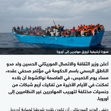
صورة أرشيفية لزورق مهاجرين إلى أوروبا
أعلن وزير الثقافة والاتصال الموريتاني الحسين ولد مدو
الناطق الرسمي باسم الحكومة في مؤتمر صحفي عقده،
مساء يوم الخميس، في العاصمة نواكشوط أن بلاده
تمكنت في الأيام الأخيرة من تفكيك أربع شبكات من
جنسيات مختلفة لتهريب المهاجرين غير النظاميين إلى
أوروبا.
ونفى الوزير الموريتاني أن تكون بلاده شرطيا لحماية أوروبا.