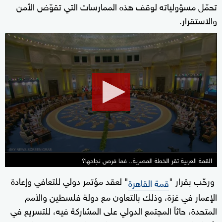
تحمّل مسؤولياته لوقف هذه الممارسات التي تقوّض الأمن
والاستقرار.
0
seconds
of
29
minutes,
23
seconds
القمة العربية تقر الخطة المصرية.. فما فرص نجاحها؟
ورحّب بقرار "
" لعقد مؤتمر دولي للتعافي وإعادة
قمة القاهرة
الإعمار في غزة، وذلك بالتعاون مع دولة فلسطين والأمم
المتحدة، حاثاً المجتمع الدولي على المشاركة فيه، للتسريع في