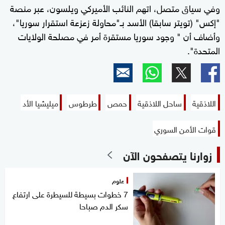
وفي سياق متصل، اتهم النائب الأميركي ويلسون، عبر منصة
"إكس" (تويتر سابقا) الأسد بـ"محاولة زعزعة استقرار سوريا"،
وأضاف أن " وجود سوريا مستقرة أمر في مصلحة الولايات
المتحدة".
اللاذقية
ساحل اللاذقية
حمص
طرطوس
ميليشيا الأد
قوات الأمن السوري
زوارنا يتصفحون الآن
علوم
7 خطوات بسيطة للسيطرة على ارتفاع
سكر الدم صباحا