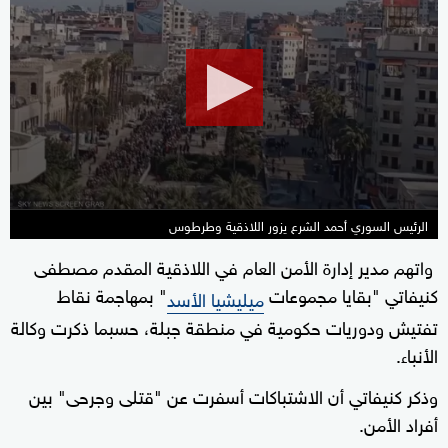
seconds
of
2
minutes,
14
seconds
الرئيس السوري أحمد الشرع يزور اللاذقية وطرطوس
واتهم مدير إدارة الأمن العام في اللاذقية المقدم مصطفى
كنيفاتي "بقايا مجموعات
" بمهاجمة نقاط
ميليشيا الأسد
تفتيش ودوريات حكومية في منطقة جبلة، حسبما ذكرت وكالة
الأنباء.
وذكر كنيفاتي أن الاشتباكات أسفرت عن "قتلى وجرحى" بين
أفراد الأمن.