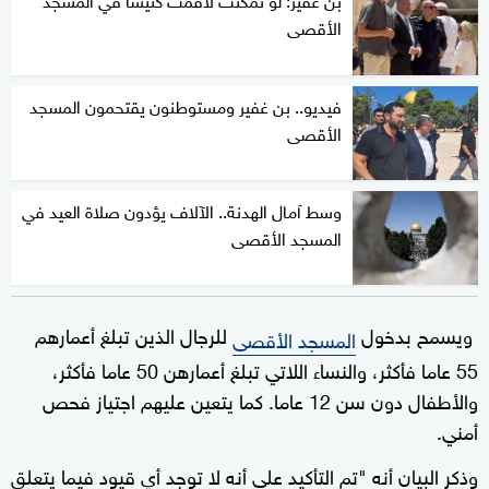
الأقصى
فيديو.. بن غفير ومستوطنون يقتحمون المسجد
الأقصى
وسط آمال الهدنة.. الآلاف يؤدون صلاة العيد في
المسجد الأقصى
ويسمح بدخول
للرجال الذين تبلغ أعمارهم
المسجد الأقصى
55 عاما فأكثر، والنساء اللاتي تبلغ أعمارهن 50 عاما فأكثر،
والأطفال دون سن 12 عاما. كما يتعين عليهم اجتياز فحص
أمني.
وذكر البيان أنه "تم التأكيد على أنه لا توجد أي قيود فيما يتعلق