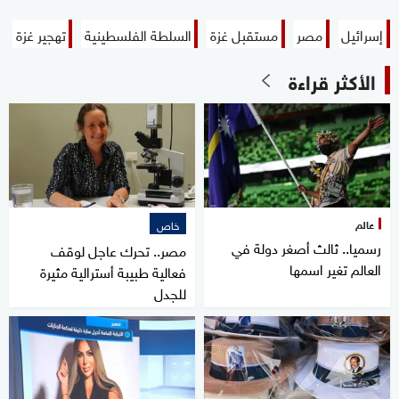
إسرائيل
مصر
مستقبل غزة
السلطة الفلسطينية
تهجير غزة
الأكثر قراءة
عالم
خاص
رسميا.. ثالث أصغر دولة في
مصر.. تحرك عاجل لوقف
العالم تغير اسمها
فعالية طبيبة أسترالية مثيرة
للجدل