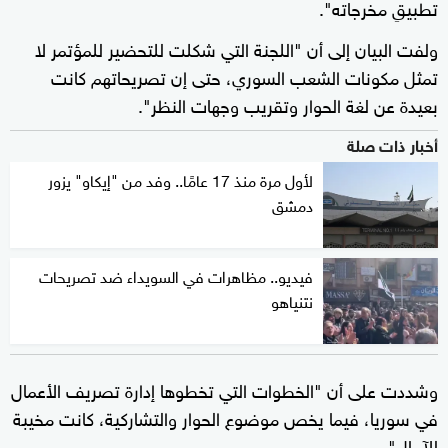
تطبيقِ مخرجاته".
ولفت البيان إلى أن "اللجنة التي شكلت للتحضير للمؤتمر لا
تمثل مكونات الشعب السوري، حتى إن تصريحاتهم كانت
بعيدة عن لغة الحوار وتقريب وجهات النظر".
أخبار ذات صلة
لأول مرة منذ 17 عامًا.. وفد من "إيكاو" يزور
دمشق
فيديو.. مظاهرات في السويداء ضد تصريحات
نتنياهو
وشددت على أن "الخطوات التي تخطوها إدارة تصريف الأعمال
في سوريا، فيما يخص موضوع الحوار والتشاركية، كانت مخيبة
للآمال".