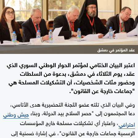
عقد المؤتمر في دمشق
اعتبر البيان الختامي لمؤتمر الحوار الوطني السوري الذي
عقد، يوم الثلاثاء في دمشق، بدعوة من السلطات
وحضور مئات الشخصيات، أن التشكيلات المسلحة هي
"جماعات خارجة عن القانون".
وفي البيان الذي تلته عضو اللجنة التحضيرية هدى الأتاسي،
دعا المجتمعون إلى "حصر السلاح بيد الدولة، وبناء
جيش وطني
، واعتبار أي تشكيلات مسلحة خارج المؤسسات
احترافي
الرسمية جماعات خارجة عن القانون"، في إشارة ضمنية إلى