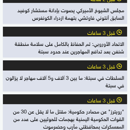
مجلس الشيوخ الأميركي يصوت بإدانة مستشار كوفيد
السابق أنتوني فاوتشي بتهمة ازدراء الكونغرس
قبل 3 ساعات
l
الاتحاد الأوروبي: تم الحفاظ بالكامل على سلامة منطقة
شنغن بعد تدافع المهاجرين عند حدود سبتة
قبل 3 ساعات
l
السلطات في سبتة: ما بين 3 آلاف و5 آلاف مهاجر لا يزالون
في سبتة
قبل 3 ساعات
l
"رويترز" عن مصادر حكومية: مقتل ما لا يقل عن 30 من
القوات الحكومية اليمنية بهجمات للحوثيين على عدد من
المعسكرات بمحافظتي مأرب وحضرموت