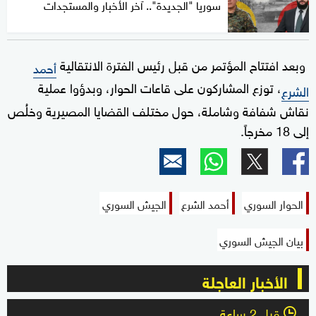
سوريا "الجديدة".. آخر الأخبار والمستجدات
وبعد افتتاح المؤتمر من قبل رئيس الفترة الانتقالية
أحمد
، توزع المشاركون على قاعات الحوار، وبدؤوا عملية
الشرع
نقاش شفافة وشاملة، حول مختلف القضايا المصيرية وخلُص
إلى 18 مخرجاً.
الحوار السوري
أحمد الشرع
الجيش السوري
بيان الجيش السوري
الأخبار العاجلة
قبل 2 ساعة
l