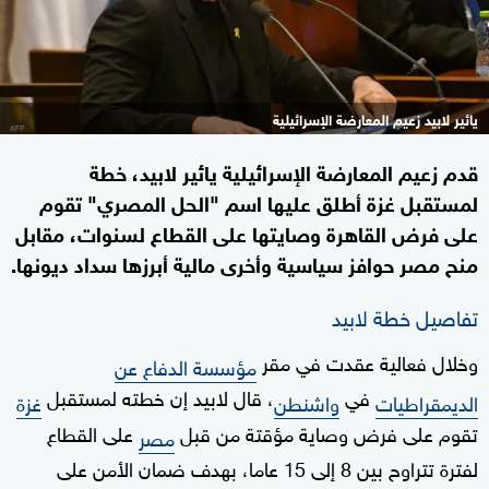
يائير لابيد زعيم المعارضة الإسرائيلية
قدم زعيم المعارضة الإسرائيلية يائير لابيد، خطة
لمستقبل غزة أطلق عليها اسم "الحل المصري" تقوم
على فرض القاهرة وصايتها على القطاع لسنوات، مقابل
منح مصر حوافز سياسية وأخرى مالية أبرزها سداد ديونها.
تفاصيل خطة لابيد
وخلال فعالية عقدت في مقر
مؤسسة الدفاع عن
في
، قال لابيد إن خطته لمستقبل
الديمقراطيات
واشنطن
غزة
تقوم على فرض وصاية مؤقتة من قبل
على القطاع
مصر
لفترة تتراوح بين 8 إلى 15 عاما، بهدف ضمان الأمن على