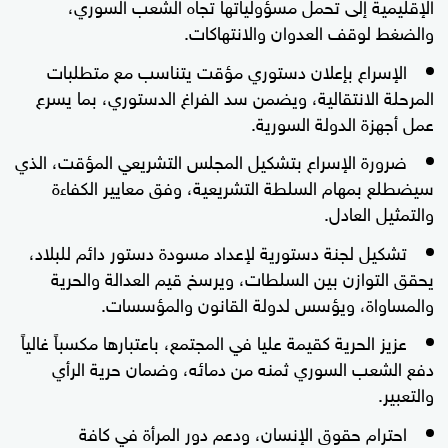
الإقليمية إلى تحمل مسؤولياتها تجاه الشعب السوري،
والضغط لوقف العدوان والانتهاكات.
الإسراع بإعلان دستوري مؤقت يتناسب مع متطلبات
المرحلة الانتقالية، ويضمن سد الفراغ الدستوري، بما يسرع
عمل أجهزة الدولة السورية.
ضرورة الإسراع بتشكيل المجلس التشريعي المؤقت، الذي
سيضطلع بمهام السلطة التشريعية، وفق معايير الكفاءة
والتمثيل العادل.
تشكيل لجنة دستورية لإعداد مسودة دستور دائم للبلاد،
يحقق التوازن بين السلطات، ويرسخ قيم العدالة والحرية
والمساواة، ويؤسس لدولة القانون والمؤسسات.
عزيز الحرية كقيمة عليا في المجتمع، باعتبارها مكسباً غالياً
دفع الشعب السوري ثمنه من دمائه، وضمان حرية الرأي
والتعبير.
احترام حقوق الإنسان، ودعم دور المرأة في كافة