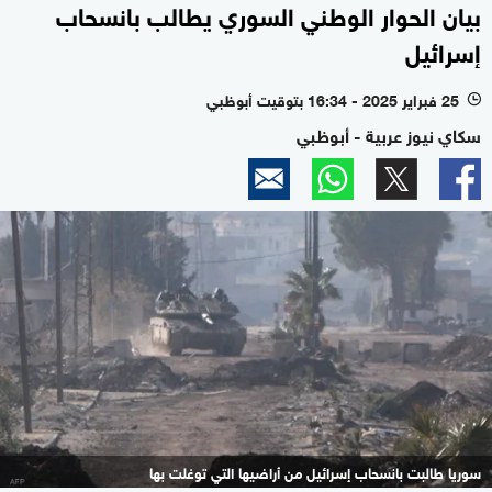
بيان الحوار الوطني السوري يطالب بانسحاب
إسرائيل
25 فبراير 2025 - 16:34 بتوقيت أبوظبي
l
سكاي نيوز عربية - أبوظبي
سوريا طالبت بانسحاب إسرائيل من أراضيها التي توغلت بها