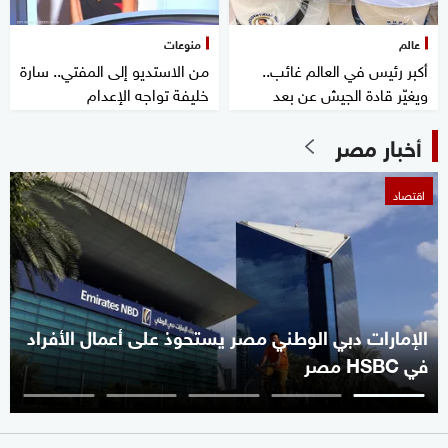
عالم
منوعات
أكبر رئيس في العالم غائب..
من الاستديو إلى المفتي.. سارة
ويغيّر قادة الجيش عن بعد
خليفة تواجه الإعدام
أخبار مصر
اقتصاد
الإمارات دبي الوطني مصر يستحوذ على أعمال الأفراد
في HSBC مصر