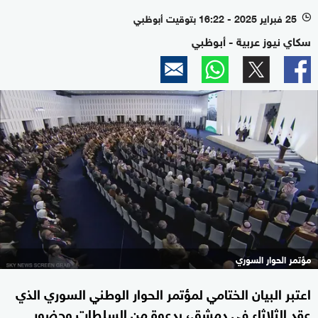
25 فبراير 2025 - 16:22 بتوقيت أبوظبي
l
سكاي نيوز عربية - أبوظبي
مؤتمر الحوار السوري
اعتبر البيان الختامي لمؤتمر الحوار الوطني السوري الذي
عقد الثلاثاء في دمشق، بدعوة من السلطات وحضور