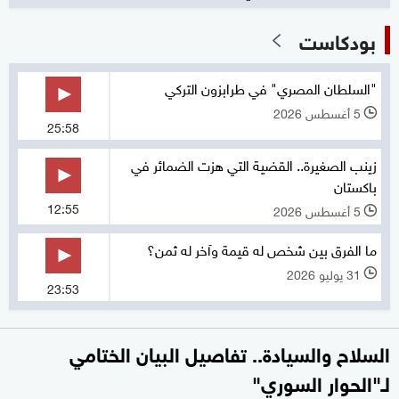
بودكاست
"السلطان المصري" في طرابزون التركي
5 أغسطس 2026
l
25:58
زينب الصغيرة.. القضية التي هزت الضمائر في
باكستان
12:55
5 أغسطس 2026
l
ما الفرق بين شخص له قيمة وآخر له ثمن؟
31 يوليو 2026
l
23:53
السلاح والسيادة.. تفاصيل البيان الختامي
لـ"الحوار السوري"