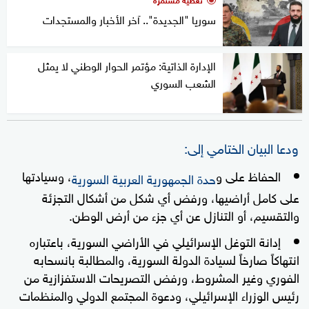
سوريا "الجديدة".. آخر الأخبار والمستجدات
الإدارة الذاتية: مؤتمر الحوار الوطني لا يمثل
الشعب السوري
ودعا البيان الختامي إلى:
الحفاظ على و
، وسيادتها
حدة الجمهورية العربية السورية
على كامل أراضيها، ورفض أي شكل من أشكال التجزئة
والتقسيم، أو التنازل عن أي جزء من أرض الوطن.
إدانة التوغل الإسرائيلي في الأراضي السورية، باعتباره
انتهاكاً صارخاً لسيادة الدولة السورية، والمطالبة بانسحابه
الفوري وغير المشروط، ورفض التصريحات الاستفزازية من
رئيس الوزراء الإسرائيلي، ودعوة المجتمع الدولي والمنظمات