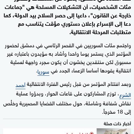
مئات الشخصيات، أن التشكيلات المسلحة هي "جماعات
خارجة عن القانون"، داعيا إلى حصر السلاح بيد الدولة، كما
دعا إلى الإسراع بإعلان دستوري مؤقت يتناسب مع
متطلبات المرحلة الانتقالية.
واجتمع مئات السوريين في القصر الرئاسي في دمشق لحضور
المؤتمر الذي يستمر يوما واحدا وأشاد به مؤيدون باعتباره غير
مسبوق لكن منتقدين يخشون أن يكون مجرد واجهة لعملية
انتقالية يقودها أساسا الزعماء الجدد في
.
سوريا
وبعد افتتاح المؤتمر من قبل رئيس الفترة الانتقالية
أحمد
، توزع المشاركون على قاعات الحوار، وبدؤوا عملية
الشرع
نقاش شفافة وشاملة، حول مختلف القضايا المصيرية وخلُص
إلى 18 مخرجاً.
أخبار ذات صلة
تغطية مستمرة