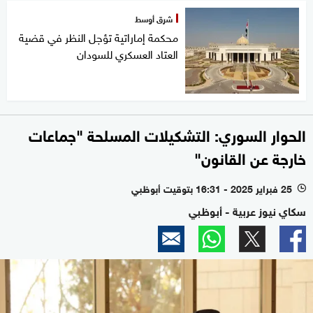
شرق أوسط
محكمة إماراتية تؤجل النظر في قضية
العتاد العسكري للسودان
الحوار السوري: التشكيلات المسلحة "جماعات
خارجة عن القانون"
25 فبراير 2025 - 16:31 بتوقيت أبوظبي
l
سكاي نيوز عربية - أبوظبي