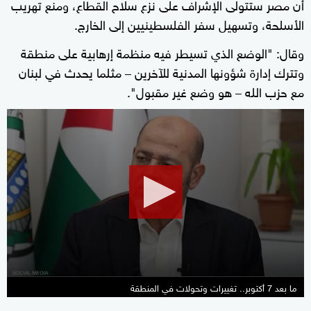
أن مصر ستتولى الإشراف على نزع سلاح القطاع، ومنع تهريب
الأسلحة، وتسهيل سفر الفلسطينيين إلى الخارج.
وقال: "الوضع الذي تسيطر فيه منظمة إرهابية على منطقة
وتترك إدارة شؤونها المدنية للآخرين – مثلما يحدث في لبنان
مع حزب الله – هو وضع غير مقبول".
0
seconds
of
35
minutes,
18
seconds
ما بعد 7 أكتوبر.. تغييرات وتحولات في المنطقة