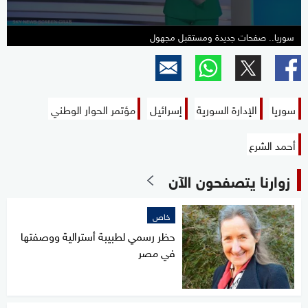
سوريا.. صفحات جديدة ومستقبل مجهول
سوريا
الإدارة السورية
إسرائيل
مؤتمر الحوار الوطني
أحمد الشرع
زوارنا يتصفحون الآن
خاص
حظر رسمي لطبيبة أسترالية ووصفتها
في مصر