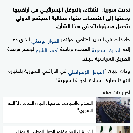
نددت سوريا، الثلاثاء، بالتوغل الإسرائيلي في أراضيها
ودعتها إلى الانسحاب منها، مطالبة المجتمع الدولي
بتحمل مسؤولياته في هذا الشأن.
جاء ذلك في البيان الختامي لمؤتمر
الذ ي دعا
الحوار الوطني
إليه
الجديدة برئاسة
لوضع خريطة
الإدارة السورية
أحمد الشرع
الطريق السياسية للبلاد.
ودان البيان "
في الأراضي السورية باعتباره
التوغل الإسرائيلي
انتهاكا صارخا لسيادة الدولة السورية".
أخبار ذات صلة
السلاح والسيادة.. تفاصيل البيان الختامي لـ"الحوار
السوري"
الإدارة الذاتية: مؤتمر الحوار الوطني لا يمثل