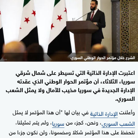
الشرع خلال مؤتمر الحوار الوطني السوري
اعتبرت الإدارة الذاتية التي تسيطر على شمال شرقي
سوريا، الثلاثاء، أن مؤتمر الحوار الوطني الذي عقدته
الإدارة الجديدة في سوريا مخيب للآمال ولا يمثل الشعب
السوري.
وأعلنت
في بيان لها "أن هذا المؤتمر لا يمثل
الإدارة الذاتية
، ونحن، كجزء من
، ولم يتم تمثيلنا،
الشعب السوري
سوريا
نتحفظ على هذا المؤتمر شكلا ومضمونا، ولن نكون جزءا من