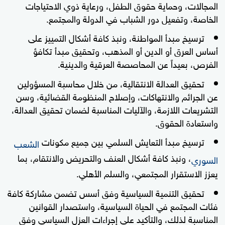
المجالات، وحماية حقوق الطفل، ورعاية ذوي الاحتياجات
الخاصة، وتفعيل دور الشباب في الدولة والمجتمع.
ترسيخ مبدأ المواطنة، ونبذ كافة أشكال التمييز على
أساس العرق أو الدين أو المذهب، وتحقيق مبدأ تكافؤ
الفرص، بعيداً عن المحاصصة العرقية والدينية.
تحقيق العدالة الانتقالية، من خلال محاسبة المسؤولين
عن الجرائم والانتهاكات، وإصلاح المنظومة القضائية، وسن
التشريعات اللازمة، والآليات المناسبة لضمان تحقيق العدالة،
واستعادة الحقوق.
ترسيخ مبدأ التعايش السلمي بين جميع مكونات
الشعب
، ونبذ كافة أشكال العنف والتحريض والانتقام، بما
السوري
يعزز الاستقرار المجتمعي، والسلم الأهلي.
تحقيق التنمية السياسية وفق أسس تضمن مشاركة كافة
فئات المجتمع في الحياة السياسية، واستصدار القوانين
المناسبة لذلك، والتأكيد على إجراءات العزل السياسي وفق