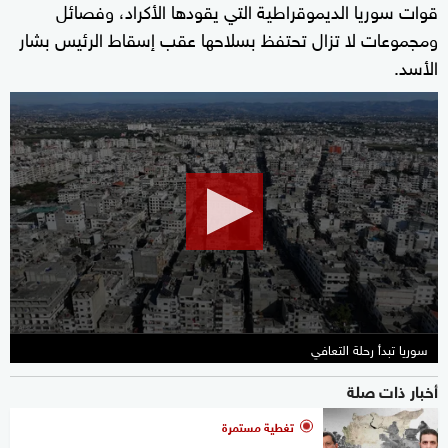
قوات سوريا الديموقراطية التي يقودها الأكراد، وفصائل
ومجموعات لا تزال تحتفظ بسلاحها عقب إسقاط الرئيس بشار
الأسد.
0
seconds
of
59
seconds
سوريا تبدأ رحلة التعافي
أخبار ذات صلة
تغطية مستمرة