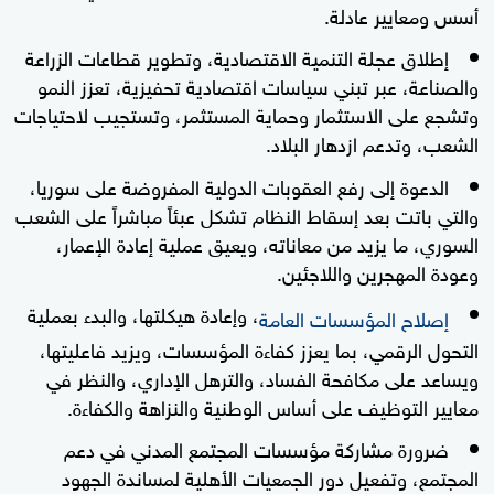
أسس ومعايير عادلة.
إطلاق عجلة التنمية الاقتصادية، وتطوير قطاعات الزراعة
والصناعة، عبر تبني سياسات اقتصادية تحفيزية، تعزز النمو
وتشجع على الاستثمار وحماية المستثمر، وتستجيب لاحتياجات
الشعب، وتدعم ازدهار البلاد.
الدعوة إلى رفع العقوبات الدولية المفروضة على سوريا،
والتي باتت بعد إسقاط النظام تشكل عبئاً مباشراً على الشعب
السوري، ما يزيد من معاناته، ويعيق عملية إعادة الإعمار،
وعودة المهجرين واللاجئين.
، وإعادة هيكلتها، والبدء بعملية
إصلاح المؤسسات العامة
التحول الرقمي، بما يعزز كفاءة المؤسسات، ويزيد فاعليتها،
ويساعد على مكافحة الفساد، والترهل الإداري، والنظر في
معايير التوظيف على أساس الوطنية والنزاهة والكفاءة.
ضرورة مشاركة مؤسسات المجتمع المدني في دعم
المجتمع، وتفعيل دور الجمعيات الأهلية لمساندة الجهود