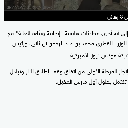
ئن
نه أجرى محادثات هاتفية "إيجابية وبنّاءة للغاية" مع
الوزراء القطري محمد بن عبد الرحمن آل ثاني، ورئيس
بكة فوكس نيوز الأميركية.
از المرحلة الأولى من اتفاق وقف إطلاق النار وتبادل