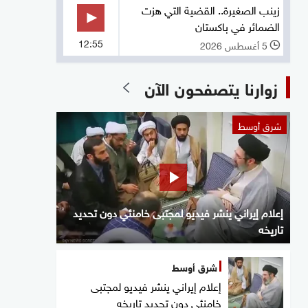
زينب الصغيرة.. القضية التي هزت
الضمائر في باكستان
12:55
5 أغسطس 2026
l
زوارنا يتصفحون الآن
شرق أوسط
إعلام إيراني ينشر فيديو لمجتبى خامنئي دون تحديد
تاريخه
شرق أوسط
إعلام إيراني ينشر فيديو لمجتبى
خامنئي دون تحديد تاريخه