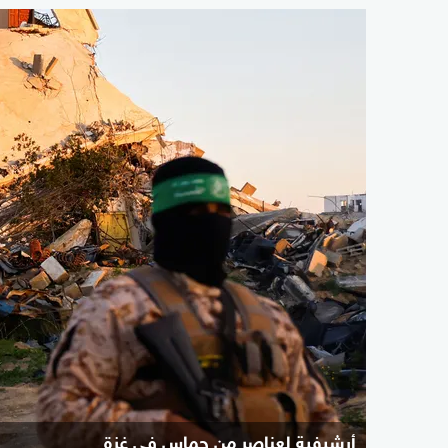
أرشيفية لعناصر من حماس في غزة