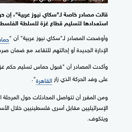
قالت مصادر خاصة لـ"سكاي نيوز عربية"، إن ح
استعدادها لتسليم قطاع غزة للسلطة الفلسطيني
وأوضحت المصادر لـ"سكاي نيوز عربية" أن "
حما
الإدارة الجديدة أو إحالتهم للتقاعد مع ضمان صر
وأكدت المصادر أن "قبول حماس تسليم حكم غز
على وفد الحركة الذي زار
".
القاهرة
ومن المقرر أن تتواصل المحادثات حول المرحلة ال
الإسرائيليين مقابل أسرى فلسطينيين خلال الأ
ويتكوف.