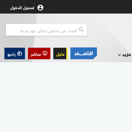
تسجيل الدخول
مزيد
عاجل
مباشر
راديو