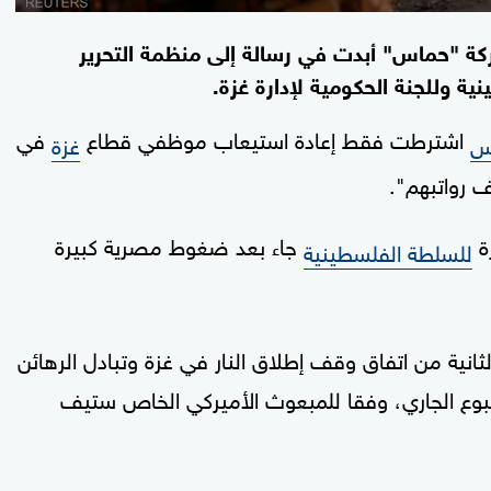
ركة "حماس" أبدت في رسالة إلى منظمة التحرير
ة وللجنة الحكومية لإدارة غزة.
اشترطت فقط إعادة استيعاب موظفي قطاع
في
س
غزة
ف رواتبهم".
ة
جاء بعد ضغوط مصرية كبيرة
للسلطة الفلسطينية
ثانية من اتفاق وقف إطلاق النار في غزة وتبادل الرهائن
سبوع الجاري، وفقا للمبعوث الأميركي الخاص ستيف