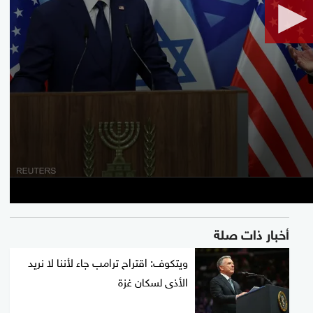
90%
أخبار ذات صلة
ويتكوف: اقتراح ترامب جاء لأننا لا نريد
الأذى لسكان غزة