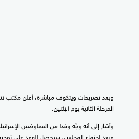
وبعد تصريحات ويتكوف مباشرة، أعلن مكتب نتني
المرحلة الثانية يوم الإثنين.
وأشار إلى أنه وجّه وفدا من المفاوضين الإسرائيلي
وبعد اجتماع المجلس، سيحصل الوفد على توجيهات 