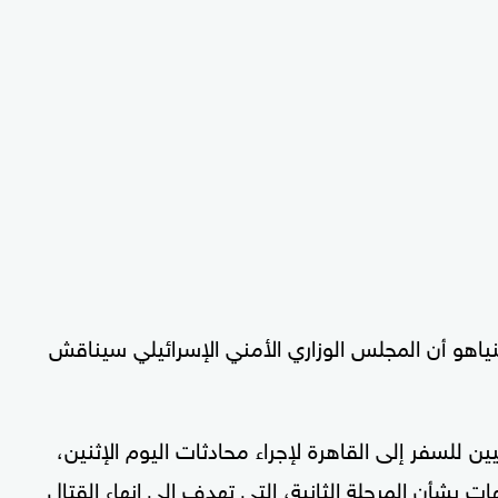
اهو أن المجلس الوزاري الأمني الإسرائيلي سيناقش
ين للسفر إلى القاهرة لإجراء محادثات اليوم الإثنين،
بشأن المرحلة الثانية، التي تهدف إلى إنهاء القتال