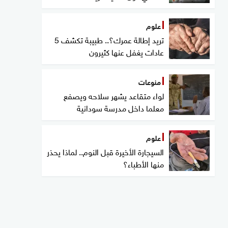
علوم
تريد إطالة عمرك؟.. طبيبة تكشف 5
عادات يغفل عنها كثيرون
منوعات
لواء متقاعد يشهر سلاحه ويصفع
معلما داخل مدرسة سودانية
علوم
السيجارة الأخيرة قبل النوم.. لماذا يحذر
منها الأطباء؟