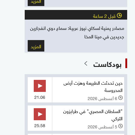
المزيد
قبل 2 ساعة
l
مصادر يمنية لسكاي نيوز عربية: سماع دوي انفجارين
جديدين في مينا المخا
المزيد
بودكاست
حين تحدثت الطبيعة وهزت أرض
المحروسة
21:06
6 أغسطس 2026
l
"السلطان المصري" في طرابزون
التركي
25:58
5 أغسطس 2026
l