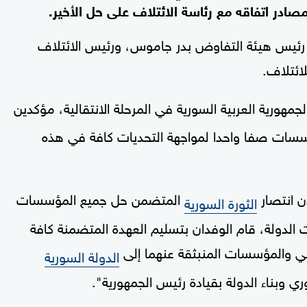
ادر اتفاقه مع رئاسة الائتلاف على حل الأخير.
، رئيس هيئة التفاوض بدر جاموس، ورئيس الائتلاف
ائتلاف.
لجمهورية العربية السورية في المرحلة الانتقالية، مؤكدين
سات صفا واحدا لمواجهة التحديات كافة في هذه
ن انتصار
المتضمن حل جميع المؤسسات
الثورة السورية
دولة، قام الوفدان بتسليم العهدة المتضمنة كافة
ني والمؤسسات المنبثقة عنهما إلى
الدولة السورية
 وبناء الدولة بقيادة رئيس الجمهورية".