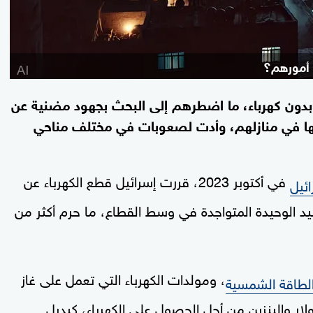
طاع غزة بدون كهرباء، ما اضطرهم إلى البحث بجهود مضنية عن
 منها في منازلهم، وأدت لصعوبات في مختلف مناحي
في أكتوبر 2023، قررت إسرائيل قطع الكهرباء عن
ائيل
ليد الوحيدة المتواجدة في وسط القطاع، ما حرم أكثر من
، ومولدات الكهرباء التي تعمل على غاز
لطاقة الشمسية
ار والبنزين من أجل الحصول على الكهرباء، كبديل