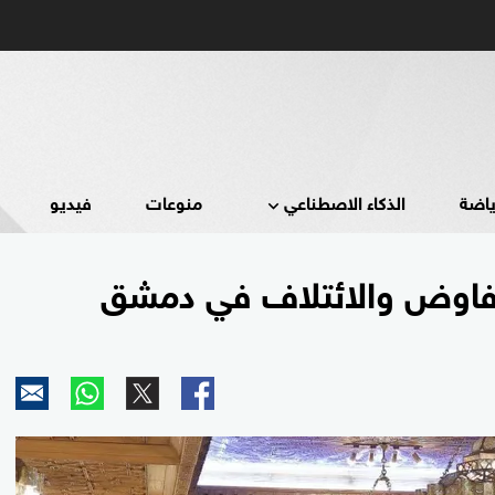
ياضة
الذكاء الاصطناعي
منوعات
فيديو
تفاوض والائتلاف في دمشق