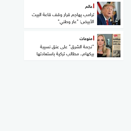
عالم
ترامب يهاجم قرار وقف قاعة البيت
الأبيض: "عار وطني"
منوعات
"نجمة الشرق" على عنق نسيبة
بيكهام.. مطالب تركية باستعادتها