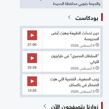
والحيمة جنوبي محافظة الحديدة
بودكاست
حين تحدثت الطبيعة وهزت أرض
المحروسة
21:06
6 أغسطس 2026
l
"السلطان المصري" في طرابزون
التركي
25:58
5 أغسطس 2026
l
زينب الصغيرة.. القضية التي هزت
الضمائر في باكستان
12:55
5 أغسطس 2026
l
زوارنا يتصفحون الآن