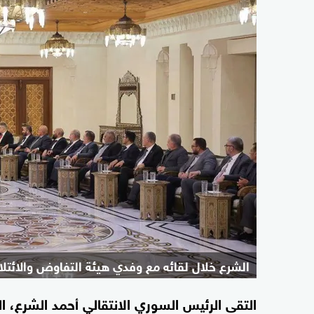
الشرع خلال لقائه مع وفدي هيئة التفاوض والائتل
التقى الرئيس السوري الانتقالي أحمد الشرع،