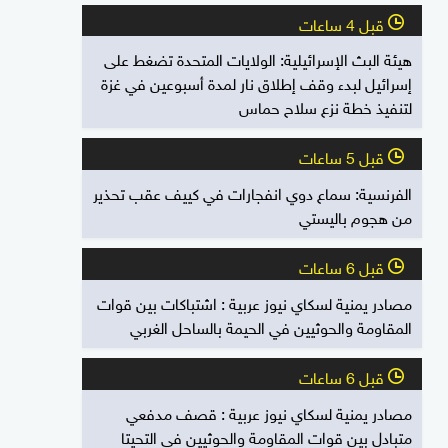
قبل 4 ساعات
l
هيئة البث الإسرائيلية: الولايات المتحدة تضغط على
إسرائيل لبدء وقف إطلاق نار لمدة أسبوعين في غزة
لتنفيذ خطة نزع سلاح حماس
قبل 5 ساعات
l
الفرنسية: سماع دوي انفجارات في كييف عقب تحذير
من هجوم باليستي
قبل 6 ساعات
l
مصادر يمنية لسكاي نيوز عربية : اشتباكات بين قوات
المقاومة والحوثيين في الحيمة بالساحل الغربي
قبل 6 ساعات
l
مصادر يمنية لسكاي نيوز عربية : قصف مدفعي
متبادل بين قوات المقاومة والحوثيين في التحيتا