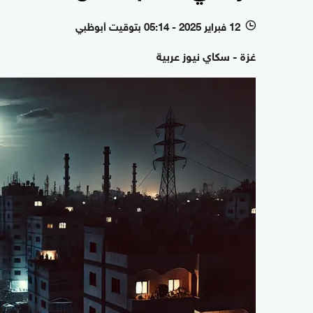
12 فبراير 2025 - 05:14 بتوقيت أبوظبي
l
غزة - سكاي نيوز عربية