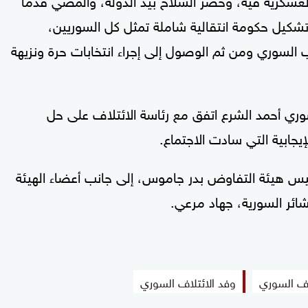
شكيل حكومة انتقالية شاملة تمثل كل السوريين،
لسوري ومن ثم الوصول إلى إجراء انتخابات حرة ونزيهة
وري أحمد الشرع اتفق مع رئاسة الائتلاف على حل
إيجابية التي سادت الاجتماع.
ئيس هيئة التفاوض بدر جاموس، إلى جانب أعضاء الهيئة
ائر السورية، جهاد مرعي.
اف السوري
وفد الائتلاف السوري