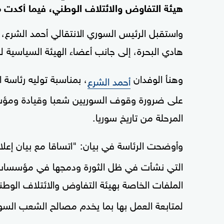
هيئة التفاوض والائتلاف الوطني، فيما أكدت مص
واستقبل الرئيس السوري الانتقالي أحمد الشرع
هادي البحرة، إلى جانب أعضاء الهيئة السياسية لل
وهنأ الوفدان
، بمناسبة توليه رئاسة ا
أحمد الشرع
على ضرورة وقوف السوريين شعبا وقيادة ومؤس
المرحلة من تاريخ سوريا.
وأوضحت الرئاسة في بيان: "اتساقا مع بيان إعلا
التي نشأت في ظل الثورة ودمجها في مؤسسات ال
الملفات الخاصة بهيئة التفاوض والائتلاف الوط
لمتابعة العمل بها بما يخدم مصالح الشعب السوري