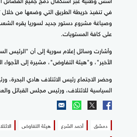
في تنفيذ خريطة الطريق التي وضعها من خلال ت
وصياغة مشروع دستور جديد لسوريا يقره الشعب ا
على كافة المستويات.
وأشارت وسائل إعلام سورية إلى أن "الرئيس الس
الأخير"، و"هيئة التفاوض"، مشيرة إلى الأجواء ال
وحضر الاجتماع رئيس الائتلاف هادي البحرة، ور
السياسية للائتلاف، ورئيس مجلس القبائل والعش
دمشق
أحمد الشرع
هيئة التفاوض
الائتل