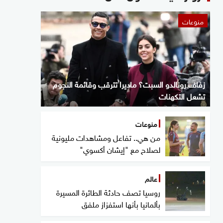
منوعات
زفاف رونالدو السبت؟ ماديرا تترقب وقائمة النجوم
تشعل التكهنات
منوعات
من هي.. تفاعل ومشاهدات مليونية
لصلاح مع "إيشان أكسوي"
عالم
روسيا تصف حادثة الطائرة المسيرة
بألمانيا بأنها استفزاز ملفق