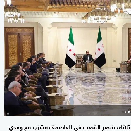
اف
 الثلاثاء، بقصر الشعب في العاصمة دمشق، مع وفدي