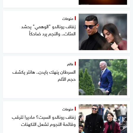
منوعات
زفاف رونالدو "الوهمي" يحشد
المئات.. والنجم يرد ضاحكاً
عالم
السرطان ينهك بايدن.. هانتر يكشف
حجم الألم
منوعات
زفاف رونالدو السبت؟ ماديرا تترقب
وقائمة النجوم تشعل التكهنات