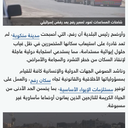
شاحنات المساعدات تعود لمعبر رفح بعد رفض إسرائيلي
وأوضح رئيس البلدية أن رفح، التي أصبحت
، لم
مدينة منكوبة
تعد قادرة على استيعاب سكانها المتضررين في ظل غياب
حلول إيوائية مستدامة، مما يستدعي استجابة دولية عاجلة
لإنقاذ السكان من خطر التشرد والمجاعة والأمراض.
وناشد الصوفي الجهات الدولية والإنسانية كافة للقيام
بمسؤولياتها الأخلاقية والقانونية تجاه
، والعمل على
سكان رفح
توفير
، بما يضمن الحد الأدنى من
مستلزمات الإيواء الأساسية
الحياة الكريمة للنازحين الذين يعانون أوضاعا مأساوية غير
مسبوقة.
0
seconds