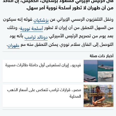
من أن طهران لا تطور أسلحة نووية أمر سهل.
ونقل التلفزيون الرسمي الإيراني عن
قوله إنه سيكون
بزشكيان
من السهل التحقق من أن إيران لا تطور
، وذلك
أسلحة نووية
بعد يوم من تصريح الرئيس الأميركي
بأنه يود
دونالد ترامب
التوصل إلى اتفاق سلام نووي يمكن التحقق منه مع
.
طهران
أخبار ذات صلة
فيديو.. إيران تستعرض أول حاملة طائرات مسيرة
مصر.. قرارات ترامب تنعكس على أسعار الذهب
المحلية