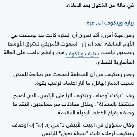
في حالة من الذهول بعد الإعلان.
زيارة ويتكوف إلى غزة
ومن جهة أخرى، أكد آخرون أن الفكرة كانت قد نوقشت في
الأيام السابقة، بعد أن زار المبعوث الأمريكي للشرق الأوسط
وصديق ترامب،
غزة، وأطلع ترامب على الحالة
ستيف ويتكوف
المأساوية للقطاع.
وحذر ويتكوف من أن المنطقة أصبحت غير صالحة للسكن
بسبب الدمار الهائل، ما أثار اهتمام ترامب بقوة.
وقد "تركت أوصاف ويتكوف أثرا على الرئيس، الذي أصبح
منشغلا بالمسألة". وخلال محادثات مع مساعدين، انتقد ما
وصفه بفراغ الخطط البديلة المقدمة.
وقال مسؤول في البيت الأبيض لـ"سي إن إن" إن أوصاف
ويتكوف لرحلته كانت "نقطة تحول" للرئيس.