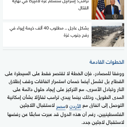
القتال
بشكل عاجل .. مطلوب 40 ألف خيمة إيواء في
رفح جنوب غزة
الخطوات القادمة
ووفقا للمصادر، فإن الخطة لا تقتصر فقط على السيطرة على
القطاع بل تشمل أيضا ضمان استمرار اتفاقات وقف إطلاق
النار وتبادل الأسرى، مع التركيز على إيجاد حلول دائمة على
المدى الطويل، وذلك بينما يبدي ترامب تفاؤلا بشأن إمكانية
التوصل إلى اتفاق مع
و
لاستقبال اللاجئين
الأردن
مصر
الفلسطينيين، رغم أن هذه الدول قد عبرت سابقًا عن رفضها
لاستقبال لاجئين جدد.