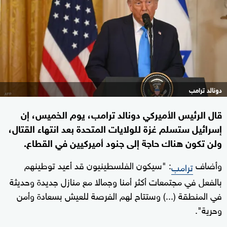
دونالد ترامب
قال الرئيس الأميركي دونالد ترامب، يوم الخميس، إن
إسرائيل ستسلم غزة للولايات المتحدة بعد انتهاء القتال،
ولن تكون هناك حاجة إلى جنود أميركيين في القطاع.
وأضاف
: "سيكون الفلسطينيون قد أعيد توطينهم
ترامب
بالفعل في مجتمعات أكثر أمنا وجمالا مع منازل جديدة وحديثة
في المنطقة (...) وستتاح لهم الفرصة للعيش بسعادة وأمن
وحرية".