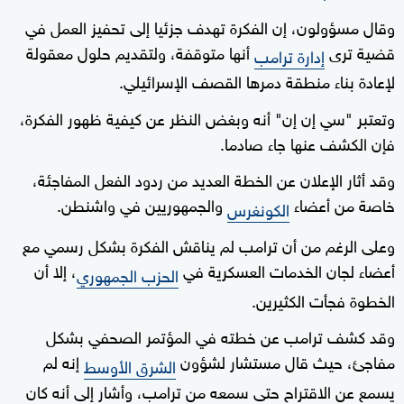
وقال مسؤولون، إن الفكرة تهدف جزئيا إلى تحفيز العمل في
قضية ترى
أنها متوقفة، ولتقديم حلول معقولة
إدارة ترامب
لإعادة بناء منطقة دمرها القصف الإسرائيلي.
وتعتبر "سي إن إن" أنه وبغض النظر عن كيفية ظهور الفكرة،
فإن الكشف عنها جاء صادما.
وقد أثار الإعلان عن الخطة العديد من ردود الفعل المفاجئة،
خاصة من أعضاء
والجمهوريين في واشنطن.
الكونغرس
وعلى الرغم من أن ترامب لم يناقش الفكرة بشكل رسمي مع
أعضاء لجان الخدمات العسكرية في
، إلا أن
الحزب الجمهوري
الخطوة فجأت الكثيرين.
وقد كشف ترامب عن خطته في المؤتمر الصحفي بشكل
مفاجئ، حيث قال مستشار لشؤون
إنه لم
الشرق الأوسط
يسمع عن الاقتراح حتى سمعه من ترامب، وأشار إلى أنه كان