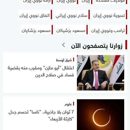
تسوية نووي إيران
سلاح نووي إيراني
اتفاق نووي إيران
ترامب ونووي إيران
مسعود بزشيكان
مسعود بزشكيان
زوارنا يتصفحون الآن
شرق أوسط
اعتقال "أبو مازن" ومقرب منه بقضية
فساد في صلاح الدين
علوم
7 ثوان بلا جاذبية.. "ناسا" تحسم جدل
"كارثة الأربعاء"