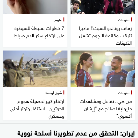
منوعات
علوم
زفاف رونالدو السبت؟ ماديرا
7 خطوات بسيطة للسيطرة
تترقب وقائمة النجوم تشعل
على ارتفاع سكر الدم صباحا
التكهنات
منوعات
شرق أوسط
من هي.. تفاعل ومشاهدات
ارتفاع كبير لحصيلة هجوم
مليونية لصلاح مع "إيشان
الحوثيين.. استنفار وتوتر أمني
أكسوي"
وعسكري
إيران: التحقق من عدم تطويرنا أسلحة نووية