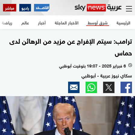
راديو
مباشر
الرئيسية
شرق أوسط
الأخبار العاجلة
أخبار
عالم
رياضة
ترامب: سيتم الإفراج عن مزيد من الرهائن لدى
حماس
6 فبراير 2025 - 19:07 بتوقيت أبوظبي
l
سكاي نيوز عربية - أبوظبي