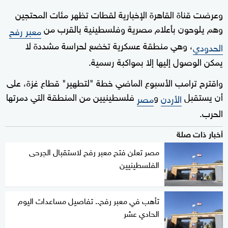
وعرضت قناة القاهرة الإخبارية لقطات تظهر مئات المحتجين
وهم يلوحون بأعلام مصرية وفلسطينية بالقرب من
معبر رفح
، وهي منطقة عسكرية تخضع لحراسة مشددة لا
الحدودي
يمكن الوصول إليها إلا بمواكبة رسمية.
واقترح ترامب الأسبوع الماضي خطة "لتطهير" قطاع غزة، على
أن يستقبل
و
فلسطينيين من المنطقة التي دمرتها
الأردن
مصر
الحرب.
أخبار ذات صلة
مصر تعلن فتح معبر رفح لاستقبال الجرحى
الفلسطينيين
تأهب في معبر رفح.. تفاصيل مساعدات اليوم
الحادي عشر