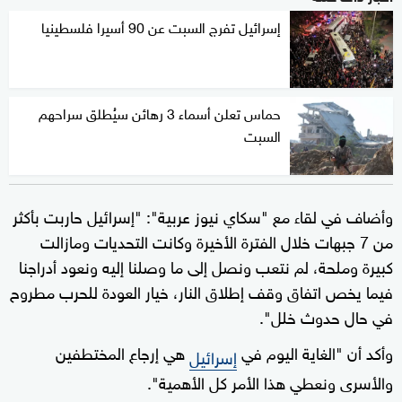
إسرائيل تفرج السبت عن 90 أسيرا فلسطينيا
حماس تعلن أسماء 3 رهائن سيُطلق سراحهم
السبت
وأضاف في لقاء مع "سكاي نيوز عربية": "إسرائيل حاربت بأكثر
من 7 جبهات خلال الفترة الأخيرة وكانت التحديات ومازالت
كبيرة وملحة، لم نتعب ونصل إلى ما وصلنا إليه ونعود أدراجنا
فيما يخص اتفاق وقف إطلاق النار، خيار العودة للحرب مطروح
في حال حدوث خلل".
وأكد أن "الغاية اليوم في
هي إرجاع المختطفين
إسرائيل
والأسرى ونعطي هذا الأمر كل الأهمية".