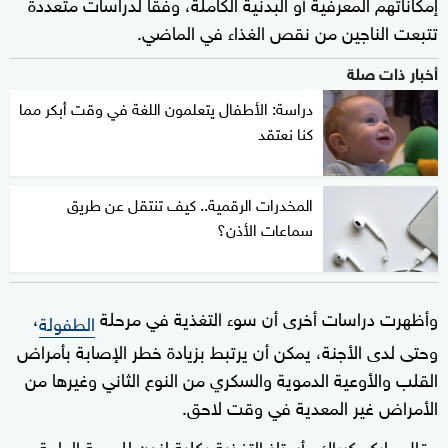
إمكاناتهم المعرفية أو البدنية الكاملة، وفقا لدراسات متعددة
تتبعت الناجين من نقص الغذاء في الماضي.
أخبار ذات صلة
دراسة: الأطفال يتعلمون اللغة في وقت أبكر مما
كنا نعتقد
المخدرات الرقمية.. كيف تنتقل عن طريق
سماعات الأذن؟
وأظهرت دراسات أخرى أن سوء التغذية في مرحلة
،
الطفولة
وحتى لدى الأجنة، يمكن أن يرتبط بزيادة خطر الإصابة بأمراض
القلب والأوعية الدموية والسكري من النوع الثاني وغيرها من
الأمراض غير المعدية في وقت لاحق.
وقال ماركو كيراك، أستاذ التغذية بكلية لندن للصحة العامة