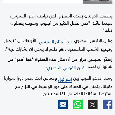
رفضت الدولتان بشدة المقترح، لكن ترامب أصر، الخميس،
مجددا قائلا: "نحن نفعل الكثير من أجلهم، وسوف يفعلون
ذلك".
وقال الرئيس المصري
، الأربعاء، إن "ترحيل
عبد الفتاح السيسي
وتهجير الشعب الفلسطيني هو ظلم لا يمكن أن نشارك فيه".
وحذّر السيسي مرارا من أن مثل هذه الخطوة "خط أحمر" من
شأنها أن تهدد
.
الأمن القومي المصري
ومنذ اندلاع الحرب بين
وحماس أدت مصر دورا متوازنا
إسرائيل
دقيقا، يتمثل في الحفاظ على دور الوسيط في النزاع مع
استرضاء سكانها الداعمين للفلسطينيين.