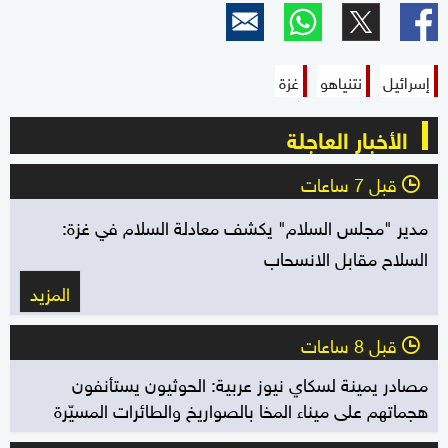
إسرائيل
نتنياهو
غزة
الأخبار العاجلة
قبل 7 ساعات
l
مدير "مجلس السلام" يكشف معادلة السلام في غزة:
السلاح مقابل الانسحاب
المزيد
قبل 8 ساعات
l
مصادر يمينة لسكاي نيوز عربية: الحوثيون يستأنفون
هجماتهم على ميناء المخا بالصواريخ والطائرات المسيّرة