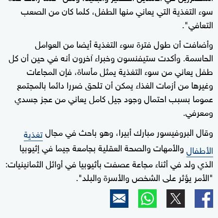
سوء التغذية التي يعاني منها الطفل، كلما كان من الصعب
التعافي".
وأضافت أن طول فترة سوء التغذية أيضا من العوامل
الحاسمة. وأكدت ستيفنسون وخبراء آخرون أنه في حين أن كل
طفل يعاني من سوء التغذية يمثل مأساة، فإن المجاعات
وغيرها من أزمات الغذاء يمكن أن تلحق ضررا دائما بالمجتمع
عموما بسبب احتمال وجود جيل كامل يعاني من عجز جسدي
ومعرفي.
وقال البروفيسور مبارك أبيرا، وهو باحث في مجال
تغذية
والأمهات والصحة العقلية بجامعة جيما في إثيوبيا
الأطفال
الذي ولد في أثناء مجاعة عصفت بأثيوبيا في أوائل الثمانينيات:
"الأمر يؤثر على الشخص والأسرة والبلد".