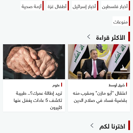
أخبار فلسطين
أخبار إسرائيل
أطفال غزة
أزمة صحية
منوعات
الأكثر قراءة
شرق أوسط
علوم
اعتقال "أبو مازن" ومقرب منه
تريد إطالة عمرك؟.. طبيبة
بقضية فساد في صلاح الدين
تكشف 5 عادات يغفل عنها
كثيرون
اخترنا لكم