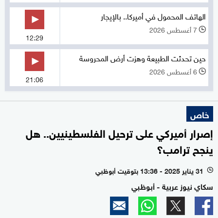
الهاتف المحمول في أميركا.. بالإيجار
7 أغسطس 2026
l
12:29
حين تحدثت الطبيعة وهزت أرض المحروسة
6 أغسطس 2026
l
21:06
خاص
إصرار أميركي على ترحيل الفلسطينيين.. هل
ينجح ترامب؟
31 يناير 2025 - 13:36 بتوقيت أبوظبي
l
سكاي نيوز عربية - أبوظبي