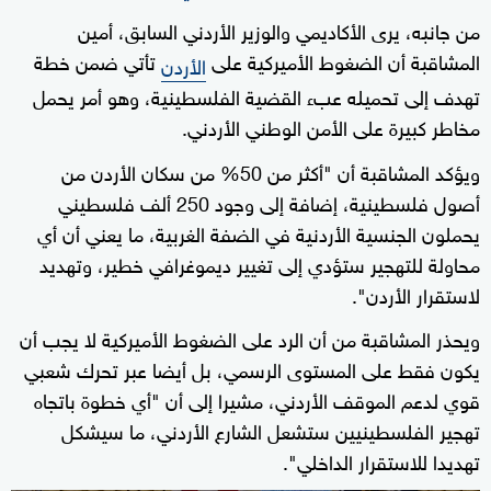
من جانبه، يرى الأكاديمي والوزير الأردني السابق، أمين
المشاقبة أن الضغوط الأميركية على
تأتي ضمن خطة
الأردن
تهدف إلى تحميله عبء القضية الفلسطينية، وهو أمر يحمل
مخاطر كبيرة على الأمن الوطني الأردني.
ويؤكد المشاقبة أن "أكثر من 50% من سكان الأردن من
أصول فلسطينية، إضافة إلى وجود 250 ألف فلسطيني
يحملون الجنسية الأردنية في الضفة الغربية، ما يعني أن أي
محاولة للتهجير ستؤدي إلى تغيير ديموغرافي خطير، وتهديد
لاستقرار الأردن".
ويحذر المشاقبة من أن الرد على الضغوط الأميركية لا يجب أن
يكون فقط على المستوى الرسمي، بل أيضا عبر تحرك شعبي
قوي لدعم الموقف الأردني، مشيرا إلى أن "أي خطوة باتجاه
تهجير الفلسطينيين ستشعل الشارع الأردني، ما سيشكل
تهديدا للاستقرار الداخلي".