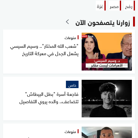
رفح
مصر
غزة
زوارنا يتصفحون الآن
منوعات
"شعب الله المختار".. وسيم السيسي
يشعل الجدل في معركة التاريخ
خاص
فاجعة أسرة "بطل البيطاش"
تتضاعف.. والده يروي التفاصيل
منوعات