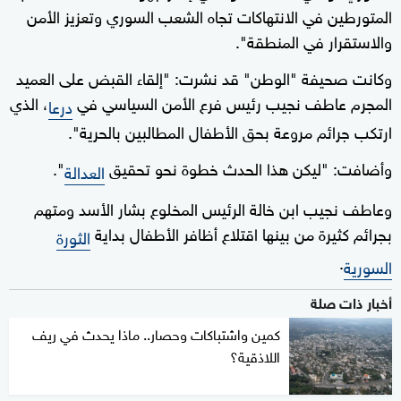
المتورطين في الانتهاكات تجاه الشعب السوري وتعزيز الأمن
والاستقرار في المنطقة".
وكانت صحيفة "الوطن" قد نشرت: "إلقاء القبض على العميد
المجرم عاطف نجيب رئيس فرع الأمن السياسي في
، الذي
درعا
ارتكب جرائم مروعة بحق الأطفال المطالبين بالحرية".
وأضافت: "ليكن هذا الحدث خطوة نحو تحقيق
".
العدالة
وعاطف نجيب ابن خالة الرئيس المخلوع بشار الأسد ومتهم
بجرائم كثيرة من بينها اقتلاع أظافر الأطفال بداية
الثورة
.
السورية
أخبار ذات صلة
كمين واشتباكات وحصار.. ماذا يحدث في ريف
اللاذقية؟