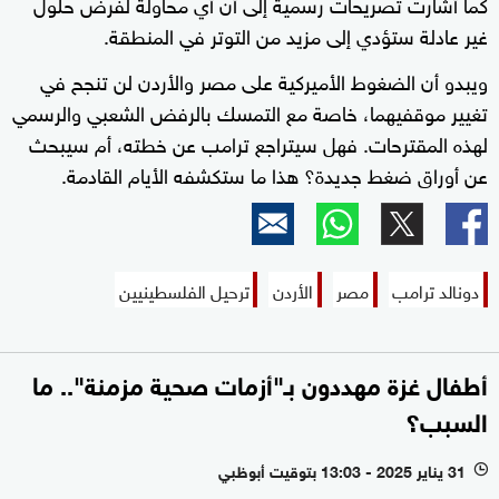
كما أشارت تصريحات رسمية إلى أن أي محاولة لفرض حلول
غير عادلة ستؤدي إلى مزيد من التوتر في المنطقة.
ويبدو أن الضغوط الأميركية على مصر والأردن لن تنجح في
تغيير موقفيهما، خاصة مع التمسك بالرفض الشعبي والرسمي
لهذه المقترحات. فهل سيتراجع ترامب عن خطته، أم سيبحث
عن أوراق ضغط جديدة؟ هذا ما ستكشفه الأيام القادمة.
دونالد ترامب
مصر
الأردن
ترحيل الفلسطينيين
أطفال غزة مهددون بـ"أزمات صحية مزمنة".. ما
السبب؟
31 يناير 2025 - 13:03 بتوقيت أبوظبي
l