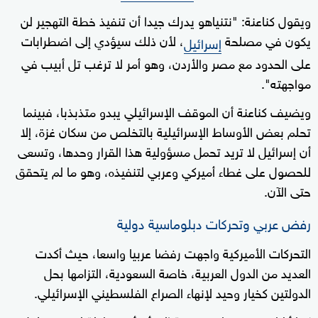
ويقول كناعنة: "نتنياهو يدرك جيدا أن تنفيذ خطة التهجير لن
يكون في مصلحة
، لأن ذلك سيؤدي إلى اضطرابات
إسرائيل
على الحدود مع مصر والأردن، وهو أمر لا ترغب تل أبيب في
مواجهته".
ويضيف كناعنة أن الموقف الإسرائيلي يبدو متذبذبا، فبينما
تحلم بعض الأوساط الإسرائيلية بالتخلص من سكان غزة، إلا
أن إسرائيل لا تريد تحمل مسؤولية هذا القرار وحدها، وتسعى
للحصول على غطاء أميركي وعربي لتنفيذه، وهو ما لم يتحقق
حتى الآن.
رفض عربي وتحركات دبلوماسية دولية
التحركات الأميركية واجهت رفضا عربيا واسعا، حيث أكدت
العديد من الدول العربية، خاصة السعودية، التزامها بحل
الدولتين كخيار وحيد لإنهاء الصراع الفلسطيني الإسرائيلي.