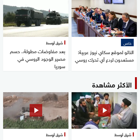
شرق أوسط
خاص
بعد مفاوضات مطولة.. حسم
الناتو لموقع سكاي نيوز عربية:
مصير الوجود الروسي في
مستعدون لردع أي تحرك روسي
سوريا
الأكثر مشاهدة
شرق أوسط
شرق أوسط