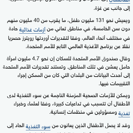
إلى جانب عن غزة.
ويعيش نحو 131 مليون طفل، ما يقرب من 40 مليون منهم
دون سن الخامسة، في مناطق تعاني من
حادة
أزمات غذائية
في مختلف أنحاء العالم، وفقا لتقديرات أوردتها رويترز حصريا
نقلا عن برنامج الأغذية العالمي التابع للأمم المتحدة.
وقال صندوق الأمم المتحدة للسكان إن نحو 4.7 مليون امرأة
حامل يعشن في تلك المناطق. وتستند تقديرات الأمم المتحدة
إلى أحدث البيانات من البلدان التي كان من الممكن إجراء
التقييمات فيها.
ويمكن للأزمات الصحية المزمنة الناجمة عن سوء التغذية لدى
الأطفال أن تتسبب في تداعيات كبيرة، وفقا لعلماء وخبراء
ومسؤولين في منظمات إنسانية.
تغذية
وقد لا يصل الأطفال الذين يعانون من
الحاد إلى
سوء التغذية