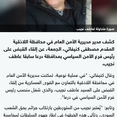
صورة متداولة لعاطف نجيب
كشف مدير مديرية الأمن العام في محافظة اللاذقية
المقدم مصطفى كنيفاتي، الجمعة، عن إلقاء القبض على
رئيس فرع الأمن السياسي بمحافظة درعا سابقا عاطف
نجيب.
وقال كنيفاتي: "في عملية نوعية، تمكنت مديرية الأمن العام
في محافظة اللاذقية بالتعاون مع القوى العسكرية من إلقاء
القبض على العميد عاطف نجيب، والذي شغل منصب رئيس
فرع الأمن السياسي في درعا".
وتابع: "يُعتبر نجيب من المتورطين بارتكاب جرائم بحق الشعب
السوري، وتأتي هذه الخطوة في إطار جهود السلطات لمحاسبة