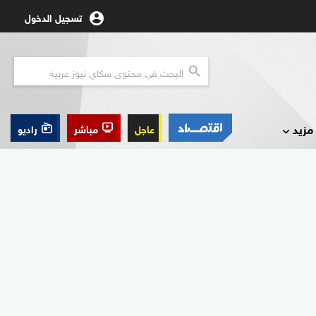
تسجيل الدخول
مزيد
عاجل
مباشر
راديو