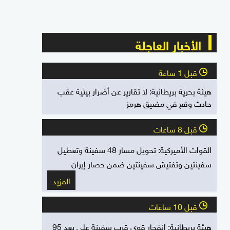
الأخبار العاجلة
قبل 1 ساعة
l
هيئة بحرية بريطانية: لا تقارير عن أضرار بيئية عقب
حادث وقع في مضيق هرمز
قبل 8 ساعات
l
القوات الأميركية: تحويل مسار 48 سفينة وتعطيل
سفينتين وتفتيش سفينتين ضمن حصار إيران
المزيد
قبل 10 ساعات
l
هيئة بريطانية: انفجار قوي قرب سفينة على بعد 95