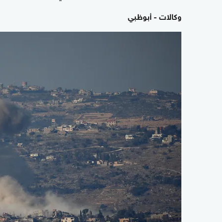
وكالات - أبوظبي