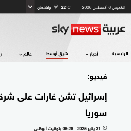
الخميس 6 أغسطس 2026
°C
22
واشنطن
شرق أوسط
الرئيسية
أخبار
عالم
ر
فيديو:
إسرائيل تشن غارات على شرقي
سوريا
31 يناير 2025 - 06:26 بتوقيت أبوظبي
l