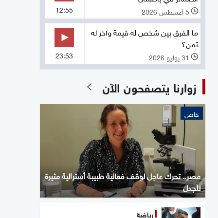
12:55
5 أغسطس 2026
l
ما الفرق بين شخص له قيمة وآخر له
ثمن؟
23:53
31 يوليو 2026
l
زوارنا يتصفحون الآن
خاص
مصر.. تحرك عاجل لوقف فعالية طبيبة أسترالية مثيرة
للجدل
رياضة