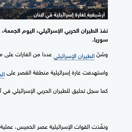
أرشيقية لغارة إسرائيلية في لبنان
نفذ الطيران الحربي الإسرائيلي، اليوم الجمعة
سوريا.
وشنّ
عددا من الغارات على 
الطيران الإسرائيلي
واستهدفت غارة إسرائيلية منطقة القصر على
الح
كما سجل تحليق للطيران الحربي الإسرائيلي في أ
ونفّذت القوات الإسرائيلية عصر الخميس، عملية 