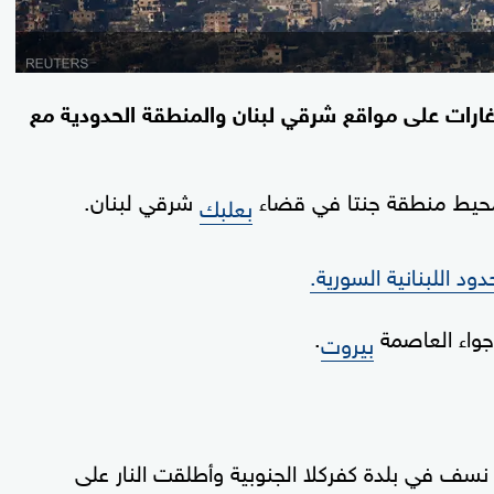
، غارات على مواقع شرقي لبنان والمنطقة الحدودية مع
محيط منطقة جنتا في قضاء
شرقي لبنان.
بعلبك
دود اللبنانية السورية.
جواء العاصمة
.
بيروت
نسف في بلدة كفركلا الجنوبية وأطلقت النار على