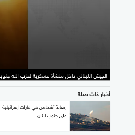
الجيش اللبناني داخل منشأة عسكرية لحزب الله جنوبي
أخبار ذات صلة
إصابة أشخاص في غارات إسرائيلية
على جنوب لبنان