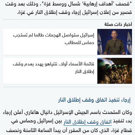
"قصف ’أهداف إرهابية‘ شمال ووسط غزة"، وذلك بعد وقت
قصير من إعلان إسرائيل إرجاء وقف إطلاق النار في غزة.
أخبار ذات صلة
إسرائيل ستواصل الهجمات طالما لم تستجب
حماس للمطالب
قائمة الأسماء أولا.. نتنياهو يهدد بعدم وقف
إطلاق النار
إرجاء تنفيذ اتفاق وقف إطلاق النار
وكان المتحدث باسم الجيش الإسرائيل دانيال هاغاري أعلن إرجاء
بدء تنفيذ
بين إسرائيل وحماس في
اتفاق وقف إطلاق النار
قطاع غزة، الذي كان من المقرر أن يبدأ الساعة الثامنة ونصف