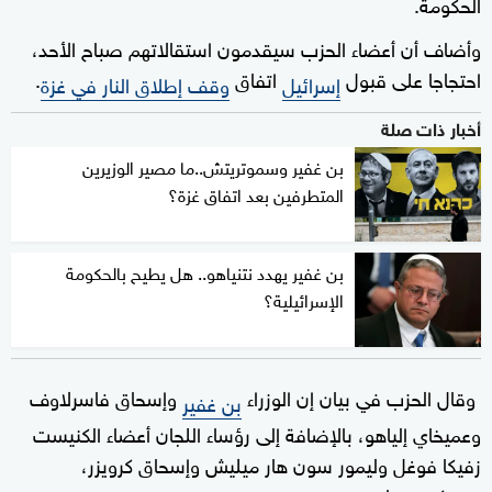
الحكومة.
وأضاف أن أعضاء الحزب سيقدمون استقالاتهم صباح الأحد،
احتجاجا على قبول
اتفاق
.
إسرائيل
وقف إطلاق النار في غزة
أخبار ذات صلة
بن غفير وسموتريتش..ما مصير الوزيرين
المتطرفين بعد اتفاق غزة؟
بن غفير يهدد نتنياهو.. هل يطيح بالحكومة
الإسرائيلية؟
وقال الحزب في بيان إن الوزراء
وإسحاق فاسرلاوف
بن غفير
وعميخاي إلياهو، بالإضافة إلى رؤساء اللجان أعضاء الكنيست
زفيكا فوغل وليمور سون هار ميليش وإسحاق كرويزر،