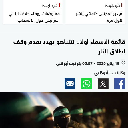
شرق أوسط
شرق أوسط
فيديو لمجتبى خامنئي ينشر
مفاوضات روما.. خلاف لبناني
لأول مرة
إسرائيلي حول الانسحاب
قائمة الأسماء أولا.. نتنياهو يهدد بعدم وقف
إطلاق النار
19 يناير 2025 - 05:57 بتوقيت أبوظبي
l
وكالات - أبوظبي