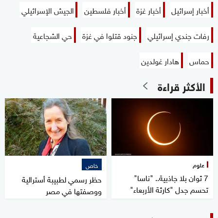
أخبار إسرائيل
أخبار غزة
أخبار فلسطين
الجيش الإسرائيلي
رفات جندي إسرائيلي
جنود قتلوا في غزة
حي الشجاعية
حماس
هادار غولدين
الأكثر قراءة
علوم
خاص
7 ثوان بلا جاذبية.. "ناسا"
حظر رسمي لطبيبة أسترالية
تحسم جدل "كارثة الأربعاء"
ووصفتها في مصر