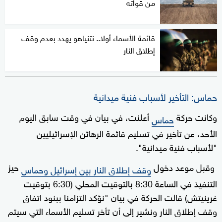
من قواته
قائمة الأسماء أولا.. نتنياهو يهدد بعدم وقف
إطلاق النار
حماس: التأخير لأسباب فنية ميدانية
وكانت حركة
أعلنت، في بيان في وقت سابق اليوم
حماس
الأحد، عن تأخير في تسليم قائمة الرهائن الإسرائيليين
"لأسباب فنية ميدانية".
وقبل موعد دخول
حيز
وقف إطلاق النار بين إسرائيل وحماس
التنفيذ في الساعة 8:30 بالتوقيت المحلي (6:30 بتوقيت
غرينيتش) قالت الحركة في بيان "نؤكد التزامنا ببنود اتفاق
وقف إطلاق النار ونشير إلى أن تأخر تسليم الأسماء التي سيتم