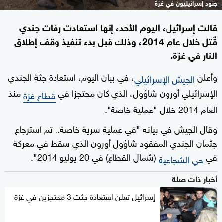
جنود إسرائيليون في غزة
قالت إسرائيل، اليوم الأحد، إنها استعادت رفات جندي
قٌتل خلال عام 2014، وذلك قبل بدء تنفيذ وقف إطلاق
النار في غزة.
وأعلن
، في بيان اليوم، استعادة جثة الجندي
الجيش الإسرائيلي
الإسرائيلي أورون شاؤول، الذي كان محتجزا في
منذ
قطاع غزة
العام 2014 خلال "عملية خاصة".
وقال الجيش في بيانه "في عملية سرية خاصة.. تم استرجاع
جثمان الجندي المفقود شاؤول أورون الذي سقط في معركة
في
(شمال القطاع) في 20 يوليو 2014".
حي الشجاعية
أخبار ذات صلة
إسرائيل تعلن استعادة جثث 3 محتجزين في غزة