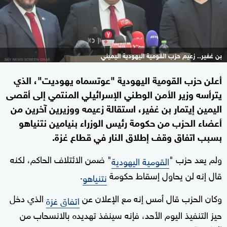
بن غفير.. زعيم حزب القومية اليهودية اليميني
أعلن حزب القومية اليهودية "عوتسماه يهوديت"، الذي
يترأسه وزير الأمن الوطني الإسرائيلي المنتمي إلى أقصى
اليمين إيتمار بن غفير، استقالة زعيمه ووزيرين آخرين من
أعضاء الحزب من حكومة رئيس الوزراء بنيامين نتنياهو
بسبب اتفاق وقف إطلاق النار في قطاع غزة.
ولم يعد حزب "
" ضمن الائتلاف الحاكم، لكنه
القومية اليهودية
قال إنه لن يحاول إسقاط حكومة
.
نتنياهو
وكان الحزب قال أمس إنه مع الإعلان عن
الذي دخل
اتفاق غزة
حيز التنفيذ اليوم الأحد، فإنه سينفذ تهديده بالانسحاب من