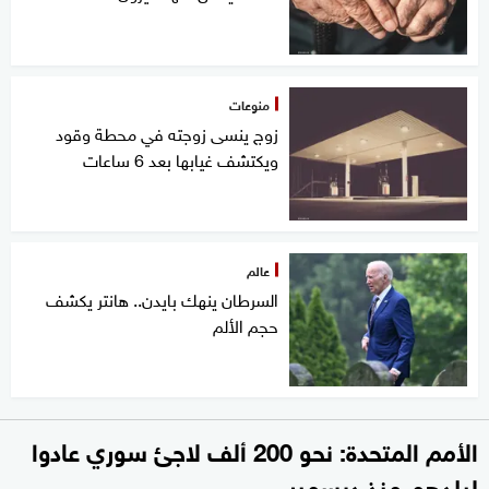
منوعات
زوج ينسى زوجته في محطة وقود
ويكتشف غيابها بعد 6 ساعات
عالم
السرطان ينهك بايدن.. هانتر يكشف
حجم الألم
الأمم المتحدة: نحو 200 ألف لاجئ سوري عادوا
لبلدهم منذ ديسمبر