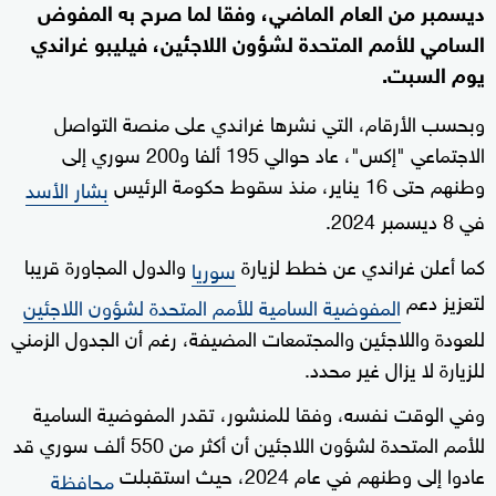
ديسمبر من العام الماضي، وفقا لما صرح به المفوض
السامي للأمم المتحدة لشؤون اللاجئين، فيليبو غراندي
يوم السبت.
وبحسب الأرقام، التي نشرها غراندي على منصة التواصل
الاجتماعي "إكس"، عاد حوالي 195 ألفا و200 سوري إلى
وطنهم حتى 16 يناير، منذ سقوط حكومة الرئيس
بشار الأسد
في 8 ديسمبر 2024.
كما أعلن غراندي عن خطط لزيارة
والدول المجاورة قريبا
سوريا
لتعزيز دعم
المفوضية السامية للأمم المتحدة لشؤون اللاجئين
للعودة واللاجئين والمجتمعات المضيفة، رغم أن الجدول الزمني
للزيارة لا يزال غير محدد.
وفي الوقت نفسه، وفقا للمنشور، تقدر المفوضية السامية
للأمم المتحدة لشؤون اللاجئين أن أكثر من 550 ألف سوري قد
عادوا إلى وطنهم في عام 2024، حيث استقبلت
محافظة