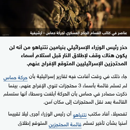
عناصر في كتائب القسام الجناح العسكري لحركة حماس - أرشيفية
حذر رئيس الوزراء الإسرائيلي بنيامين نتنياهو من أنه لن
يكون هناك وقف لإطلاق النار قبل استلام أسماء
المحتجزين الإسرائيليين المتوقع الإفراج عنهم.
جاء ذلك في وقت أفادت فيه تقارير إسرائيلية بأن
حركة حماس
لم تسلم قائمة بأسماء 3 محتجزات تنوي الإفراج عنهم، بينما
ذكرت مصادر في حماس بأن الحركة أبلغت وسطاء أنها ستسلم
القائمة بعد نقل المحتجزات إلى مكان آمن.
تفصيلا، أفاد مكتب
أن رئيس الوزراء أجرى ليلا تقييما
نتنياهو
أمنيا بشأن تأخير تسلم
المتوقع إطلاق
قائمة المحتجزين