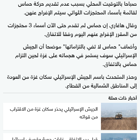
صباحا بالتوقيت المحلي بسبب عدم تقديم حركة حماس
لقائمة بأسماء المحتجزات اللواتي سيتم الإفراج عنهن.
وقال هاغاري إن حماس لم تقدم حتى الآن أسماء 3 محتجزات
من المقرر الإفراج عنهم اليوم وفقا للاتفاق.
وأضاف" حماس لا تفي بالتزاماتها" موضحا أن الجيش
الإسرائيلي سوف يستمر في هجماته على غزة لحين التزام
حماس بالاتفاق.
وحذر المتحدث باسم الجيش الإسرائيلي سكان غزة من العودة
إلى المناطق الشمالية من القطاع.
أخبار ذات صلة
الجيش الإسرائيلي يحذر سكان غزة من الاقتراب
من قواته
قبل بدء الاتفاق.. غارات جوية وقصف إسرائيلي