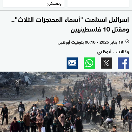
وعسكري
إسرائيل استلمت "أسماء المحتجزات الثلاث"..
ومقتل 10 فلسطينيين
19 يناير 2025 - 08:18 بتوقيت أبوظبي
l
وكالات - أبوظبي