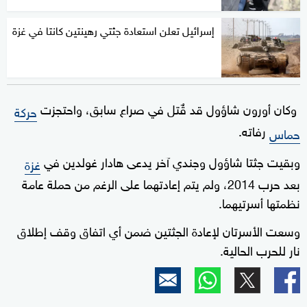
إسرائيل تعلن استعادة جثتي رهينتين كانتا في غزة
وكان أورون شاؤول قد قٌتل في صراع سابق، واحتجزت
حركة
رفاته.
حماس
وبقيت جثتا شاؤول وجندي آخر يدعى هادار غولدين في
غزة
بعد حرب 2014، ولم يتم إعادتهما على الرغم من حملة عامة
نظمتها أسرتيهما.
وسعت الأسرتان لإعادة الجثتين ضمن أي اتفاق وقف إطلاق
نار للحرب الحالية.