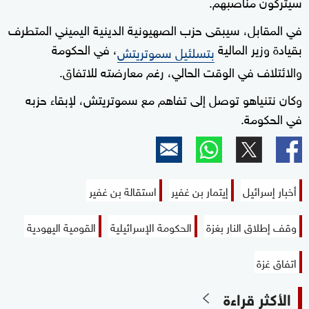
سيتركون مناصبهم.
في المقابل، سيبقى حزب الصهيونية الدينية اليميني المتطرف
بقيادة وزير المالية
، في الحكومة
بتسلئيل سموتريتش
والائتلاف في الوقت الحالي، رغم معارضته للاتفاق.
وكان نتنياهو توصل إلى تفاهم مع سموتريتش، لإبقاء حزبه
في الحكومة.
أخبار إسرائيل
إيتمار بن غفير
استقالة بن غفير
وقف إطلاق النار بغزة
الحكومة الإسرائيلية
القومية اليهودية
اتفاق غزة
الأكثر قراءة