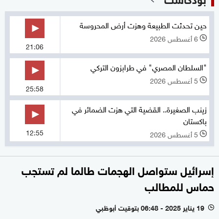
حين تحدثت الطبيعة وهزت أرض المحروسة
6 أغسطس 2026
l
21:06
"السلطان المصري" في طرابزون التركي
5 أغسطس 2026
l
25:58
زينب الصغيرة.. القضية التي هزت الضمائر في
باكستان
12:55
5 أغسطس 2026
l
إسرائيل ستواصل الهجمات طالما لم تستجب
حماس للمطالب
19 يناير 2025 - 06:48 بتوقيت أبوظبي
l