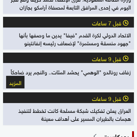
اليوم في إحدى المرافق التابعة لمصفاة أرامكو بجازان
قبل 7 ساعات
l
الاتحاد الدولي لكرة القدم "فيفا" يدين ما وصفها بأنها
"جهود منسقة ومستمرة" لإضعاف رئيسه إنفانتينو
قبل 9 ساعات
l
زفاف رونالدو "الوهمي" يحشد المئات.. والنجم يرد ضاحكاً
المزيد
قبل 9 ساعات
l
العراق يعلن تفكيك شبكة مسلحة كانت تخطط لتنفيذ
هجمات بالطيران المسير على أهداف معينة
بودكاست