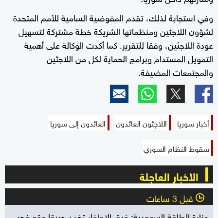
وفي استجابة لذلك، تقدم المفوضية السامية للأمم المتحدة
لشؤون اللاجئين ومنظماتها الشريكة خطة مشتركة لتسهيل
عودة اللاجئين، وفقا للتقرير. كما أكدت الوكالة على أهمية
التمويل المستدام وبرامج الحماية لكل من اللاجئين
والمجتمعات المضيفة.
أخبار سوريا
اللاجئون العائدون
العائدون إلى سوريا
سقوط النظام السوري
الأخبار العاجلة
قبل 3 ساعات
l
وزارة الطاقة السعودية: فرق الإطفاء تخمد حريقا وقع فجر