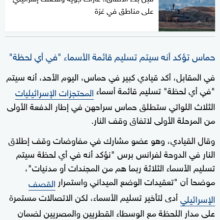
على مناطق في غزة
حماس تؤكد أنه سيتم تسليم قائمة الأسماء "في أي لحظة"
في المقابل، أكد قيادي كبير في حماس، اليوم الأحد، أنه سيتم
"في أي لحظة" تسليم قائمة أسماء
المحتجزات الإسرائيليات
الثلاث اللواتي ستطلق حماس سراحهن في إطار الدفعة الأولى
من المرحلة الأولى لاتفاق وقف النار.
وقال القيادي، وهو عضو مشارك في مفاوضات وقف إطلاق
النار في الدوحة لفرانس برس "نؤكد أنه في أي لحظة سيتم
تسليم الأسماء الثلاثة ربما هم من المجندات أو مدنيات"،
موضحا أن "تعقيدات الوضع الميداني واستمرار
القصف
أدى لتأخير تسليم الأسماء، لكن الاتصالات مستمرة
الإسرائيلي
على مدار اللحظة مع الوسطاء القطريين والمصريين لضمان