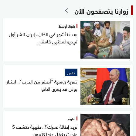
زوارنا يتصفحون الآن
شرق أوسط
بعد 5 أشهر في الظل.. إيران تنشر أول
فيديو لمجتبى خامنئي
خاص
ضربة روسية "أصغر من الحرب".. اختبار
بوتن قد يمزق الناتو
علوم
تريد إطالة عمرك؟.. طبيبة تكشف 5
عادات يغفل عنها كثيرون