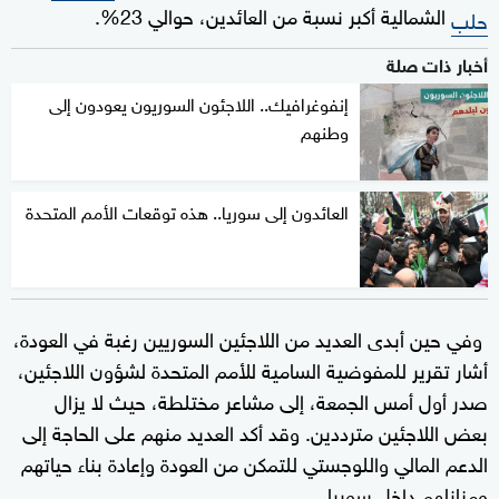
الشمالية أكبر نسبة من العائدين، حوالي 23%.
حلب
أخبار ذات صلة
إنفوغرافيك.. اللاجئون السوريون يعودون إلى
وطنهم
العائدون إلى سوريا.. هذه توقعات الأمم المتحدة
وفي حين أبدى العديد من اللاجئين السوريين رغبة في العودة،
أشار تقرير للمفوضية السامية للأمم المتحدة لشؤون اللاجئين،
صدر أول أمس الجمعة، إلى مشاعر مختلطة، حيث لا يزال
بعض اللاجئين مترددين. وقد أكد العديد منهم على الحاجة إلى
الدعم المالي واللوجستي للتمكن من العودة وإعادة بناء حياتهم
ومنازلهم داخل سوريا.