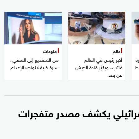
عالم
منوعات
ة
أكبر رئيس في العالم
من الاستديو إلى المفتي..
حا
غائب.. ويغيّر قادة الجيش
سارة خليفة تواجه الإعدام
عن بعد
سرائيلي يكشف مصدر متفجرات