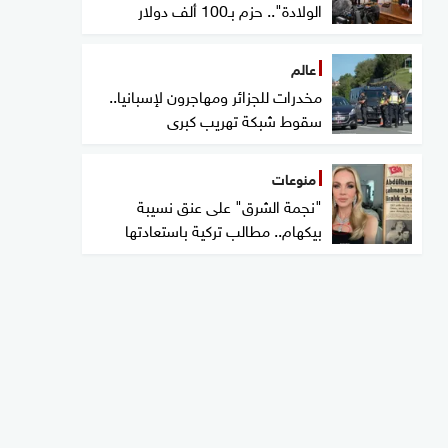
الولادة".. حزم بـ100 ألف دولار
عالم
مخدرات للجزائر ومهاجرون لإسبانيا..
سقوط شبكة تهريب كبرى
منوعات
"نجمة الشرق" على عنق نسيبة
بيكهام.. مطالب تركية باستعادتها