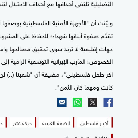
التضليلية تلتقي أهدافها مع أهداف الاحتلال ل
وبيّنت أن "الأجهزة الأمنية الفلسطينية بوصفها ا
تقدّم صفوة أبنائها شهداء؛ للحفاظ على المشرو
جهات إقليمية لا تريد سوى تحقيق مصالحها واستخ
الخصوص؛ المآرب الإيرانية التوسعية الرامية إ
آخر طفل فلسطيني"، مضيفة أن "شعبنا (..) لن 
كانت ومهما كان الثمن".
أخبار فلسطين
الضفة الغربية
حركة فتح
ح