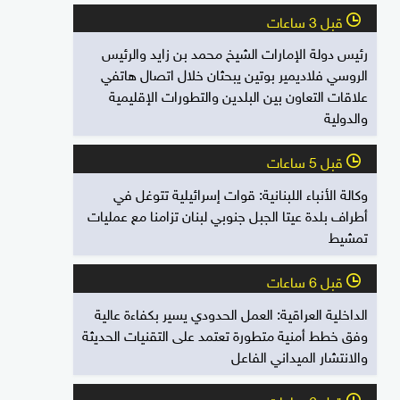
قبل 3 ساعات
l
رئيس دولة الإمارات الشيخ محمد بن زايد والرئيس
الروسي فلاديمير بوتين يبحثان خلال اتصال هاتفي
علاقات التعاون بين البلدين والتطورات الإقليمية
والدولية
قبل 5 ساعات
l
وكالة الأنباء اللبنانية: قوات إسرائيلية تتوغل في
أطراف بلدة عيتا الجبل جنوبي لبنان تزامنا مع عمليات
تمشيط
قبل 6 ساعات
l
الداخلية العراقية: العمل الحدودي يسير بكفاءة عالية
وفق خطط أمنية متطورة تعتمد على التقنيات الحديثة
والانتشار الميداني الفاعل
قبل 6 ساعات
l