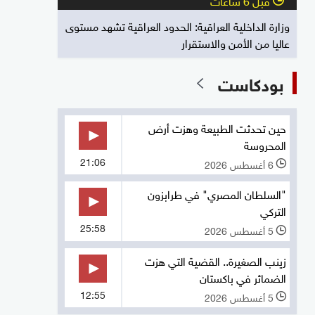
وزارة الداخلية العراقية: الحدود العراقية تشهد مستوى
عاليا من الأمن والاستقرار
بودكاست
حين تحدثت الطبيعة وهزت أرض
المحروسة
21:06
6 أغسطس 2026
l
"السلطان المصري" في طرابزون
التركي
25:58
5 أغسطس 2026
l
زينب الصغيرة.. القضية التي هزت
الضمائر في باكستان
12:55
5 أغسطس 2026
l