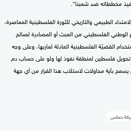
تنفيذ مخططاته ضد شعبنا"
.
لامتداد الطبيعي والتاريخي للثورة الفلسطينية المعاصرة،
ع الوطني الفلسطيني من العبث أو المصادرة لصالح
دام القضيّة الفلسطينية العادلة لمآربها، وعلى وجه
لى تحويل فلسطين لمنطقة نفوذ لها ولو على حساب دم
يسمح بأية محاولات لاستلاب هذا القرار من أي جهة
ركة حماس