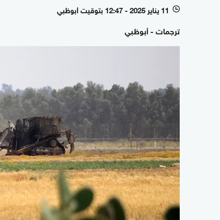
11 يناير 2025 - 12:47 بتوقيت أبوظبي
l
ترجمات - أبوظبي