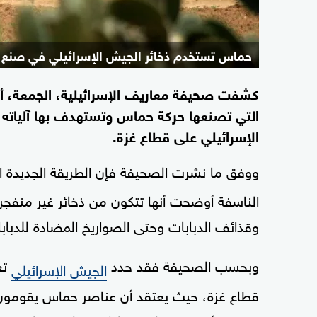
حماس تستخدم ذخائر الجيش الإسرائيلي في صنع ا
كشفت صحيفة معاريف الإسرائيلية، الجمعة، أن
التي تصنعها حركة حماس وتستهدف بها آلياته 
الإسرائيلي على قطاع غزة.
ووفق ما نشرت الصحيفة فإن الطريقة الجديدة 
الناسفة أوضحت أنها تتكون من ذخائر غير منفجرة
وقذائف الدبابات وحتى الصواريخ المضادة للدبابا
وبحسب الصحيفة فقد حدد
تغ
الجيش الإسرائيلي
قطاع غزة، حيث يعتقد أن عناصر حماس يقومون برب