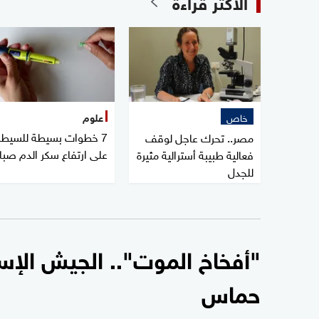
الأكثر قراءة
خاص
علوم
7 خطوات بسيطة للسيطر
مصر.. تحرك عاجل لوقف
على ارتفاع سكر الدم صبا
فعالية طبيبة أسترالية مثيرة
للجدل
"أفخاخ الموت".. الجيش الإ
حماس