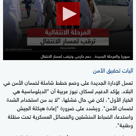
26
minutes,
35
seconds
سوريا والمرحلة الجديدة.. دعم خارجي وترقب لمسار الانتقال
آليات تحقيق الأمن
تعمل الإدارة الجديدة على وضع خطط شاملة لضمان الأمن في
البلاد. يؤكد الدغيم لسكاي نيوز عربية أن "الدبلوماسية هي
الخيار الأول"، لكن في حال فشلها، "لا بد من استخدام الشدة
لضمان الأمن". ويشدد على ضرورة "إعادة هيكلة الجيش
واستدعاء الضباط المنشقين والفصائل العسكرية تحت مظلة
وطنية".