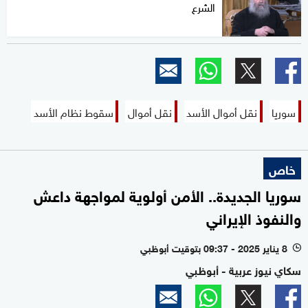
الشرع
سوريا
نقل أموال الأسد
نقل أموال
سقوط نظام الأسد
خاص
سوريا الجديدة.. الأمن أولوية لمواجهة داعش
والنفوذ الإيراني
8 يناير 2025 - 09:37 بتوقيت أبوظبي
l
سكاي نيوز عربية - أبوظبي