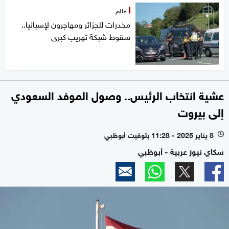
عالم
مخدرات للجزائر ومهاجرون لإسبانيا..
سقوط شبكة تهريب كبرى
عشية انتخاب الرئيس.. وصول الموفد السعودي
إلى بيروت
8 يناير 2025 - 11:28 بتوقيت أبوظبي
l
سكاي نيوز عربية - أبوظبي