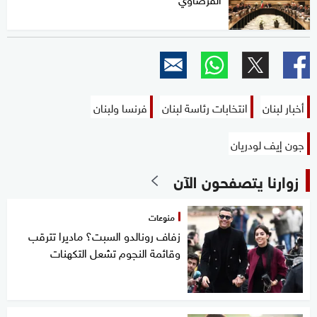
أخبار لبنان
انتخابات رئاسة لبنان
فرنسا ولبنان
جون إيف لودريان
زوارنا يتصفحون الآن
منوعات
زفاف رونالدو السبت؟ ماديرا تترقب
وقائمة النجوم تشعل التكهنات