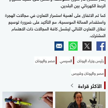
الربط الكهربائي بين البلدين.
كما تم الاتفاق على أهمية استمرار التعاون في مجالات الهجرة
واستقدام العمالة الموسمية، مع التأكيد على ضرورة توسيع
نطاق التعاون الثنائي ليشمل كافة المجالات ذات الاهتمام
المشترك.
رئيس وزراء اليونان
السيسي
مصر واليونان
مصر واليونان وقبرص
الأكثر قراءة