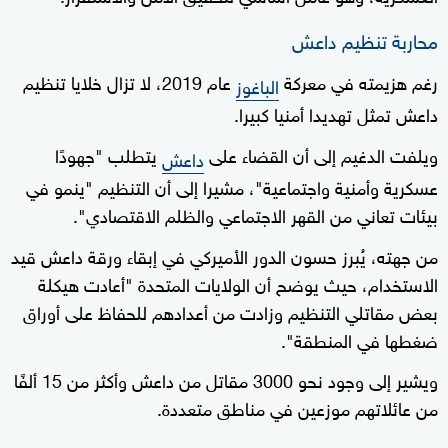
محاربة تنظيم داعش
رغم هزيمته في معركة
عام 2019، لا تزال خلايا تنظيم
الباغوز
داعش تمثل تهديدا أمنيا كبيرا.
ويلفت الدغيم إلى أن القضاء على
يتطلب "جهودًا
داعش
عسكرية وأمنية واجتماعية"، مشيرا إلى أن التنظيم "ينمو في
بيئات تعاني من القهر الاجتماعي والظلم الاقتصادي".
من جهته، يُبرز حسون الدور الأميركي في إبقاء ورقة داعش قيد
الاستخدام، حيث يوضح أن الولايات المتحدة "أعادت هيكلة
بعض مقاتلي التنظيم وزادت من أعدادهم للحفاظ على أوراق
ضغطها في المنطقة".
ويشير إلى وجود نحو 3000 مقاتل من داعش وأكثر من 15 ألفًا
من عائلاتهم موزعين في مناطق متعددة.