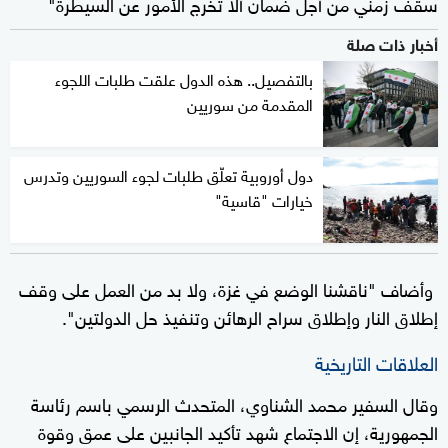
سقف زمني من أجل ضمان ألا تخرج الأمور عن السيطرة"
أخبار ذات صلة
بالتفصيل.. هذه الدول علقت طلبات اللجوء
المقدمة من سوريين
دول أوروبية تعلّق طلبات لجوء السوريين وتدرس
خيارات "قاسية"
وأضاف "ناقشنا الوضع في غزة، ولا بد من العمل على وقف
إطلاق النار وإطلاق سراح الرهائن وتنفيذ حل الدولتين".
العلاقات التاريخية
وقال السفير محمد الشناوي، المتحدث الرسمي باسم رئاسة
الجمهورية، إن الاجتماع شهد تأكيد الجانبين على عمق وقوة