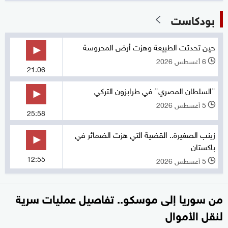
بودكاست
حين تحدثت الطبيعة وهزت أرض المحروسة
6 أغسطس 2026
l
21:06
"السلطان المصري" في طرابزون التركي
5 أغسطس 2026
l
25:58
زينب الصغيرة.. القضية التي هزت الضمائر في
باكستان
12:55
5 أغسطس 2026
l
من سوريا إلى موسكو.. تفاصيل عمليات سرية
لنقل الأموال