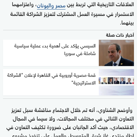
العلاقات التاريخية التي تربط بين
، واعتزامهما
مصر واليونان
الاستمرار في مسيرة العمل المشترك لتعزيز الشراكة القائمة
بينهما.
أخبار ذات صلة
السيسي يؤكد على أهمية بدء عملية سياسية
شاملة في سوريا
قمة مصرية أوروبية في القاهرة لإعلان "الشراكة
الاستراتيجية"
وأوضح الشناوي، أنه تم خلال الاجتماع مناقشة سبل تعزيز
التعاون الثنائي في مختلف المجالات، ولا سيما في المجال
الاقتصادي، حيث أكد الجانبان على ضرورة تكثيف التعاون في
إطار منتدى غاز شرق المتوسط، والعمل على تنفيذ مشروع