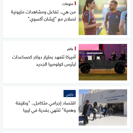
منوعات
من هي.. تفاعل ومشاهدات مليونية
لصلاح مع "إيشان أكسوي"
عالم
أميركا تتعهد بمليار دولار كمساعدات
لرئيس كولومبيا الجديد
خاص
اقتصاد إجرامي متكامل.. "وظيفة
وهمية" تنتهي بفدية في ليبيا