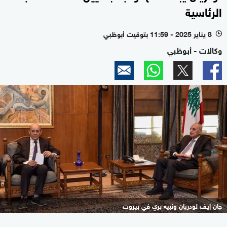
الرئاسية
8 يناير 2025 - 11:59 بتوقيت أبوظبي
l
وكالات - أبوظبي
جان إيف لودريان ونبيه بري في بيروت