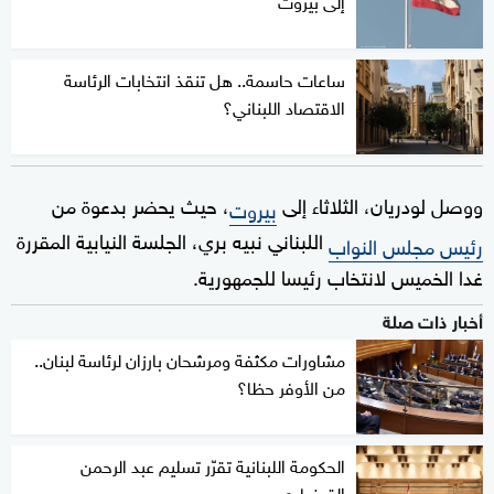
ساعات حاسمة.. هل تنقذ انتخابات الرئاسة
الاقتصاد اللبناني؟
ووصل لودريان، الثلاثاء إلى
، حيث يحضر بدعوة من
بيروت
اللبناني نبيه بري، الجلسة النيابية المقررة
رئيس مجلس النواب
غدا الخميس لانتخاب رئيسا للجمهورية.
أخبار ذات صلة
مشاورات مكثفة ومرشحان بارزان لرئاسة لبنان..
من الأوفر حظا؟
الحكومة اللبنانية تقرّر تسليم عبد الرحمن
القرضاوي