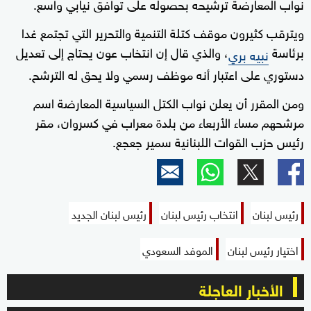
نواب المعارضة ترشيحه بحصوله على توافق نيابي واسع.
ويترقب كثيرون موقف كتلة التنمية والتحرير التي تجتمع غدا
برئاسة
، والذي قال إن انتخاب عون يحتاج إلى تعديل
نبيه بري
دستوري على اعتبار أنه موظف رسمي ولا يحق له الترشح.
ومن المقرر أن يعلن نواب الكتل السياسية المعارضة اسم
مرشحهم مساء الأربعاء من بلدة معراب في كسروان، مقر
رئيس حزب القوات اللبنانية سمير جعجع.
رئيس لبنان
انتخاب رئيس لبنان
رئيس لبنان الجديد
اختيار رئيس لبنان
الموفد السعودي
الأخبار العاجلة