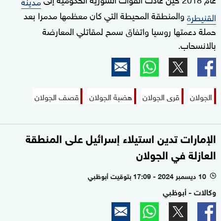
مدينة
والمنطقة المحيطة التي كان معظمها مدمرا بعد
القنيطرة
حملة دعمتها روسيا واتفاق سمح لمقاتلي المعارضة
بالانسحاب.
الجولان
قرى الجولان
هضبة الجولان
قصف الجولان
الإمارات تدين استيلاء إسرائيل على المنطقة
العازلة في الجولان
10 ديسمبر 2024 - 17:09 بتوقيت أبوظبي
l
وكالات - أبوظبي