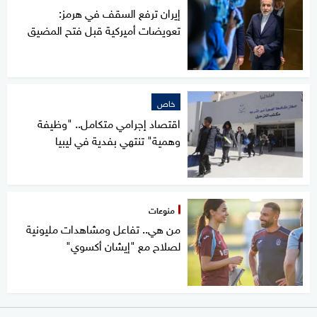
إيران ترفع السقف في هرمز:
تعويضات أميركية قبل فتح المضيق
خاص
اقتصاد إجرامي متكامل.. "وظيفة
وهمية" تنتهي بفدية في ليبيا
منوعات
من هي.. تفاعل ومشاهدات مليونية
لصلاح مع "إيشان أكسوي"