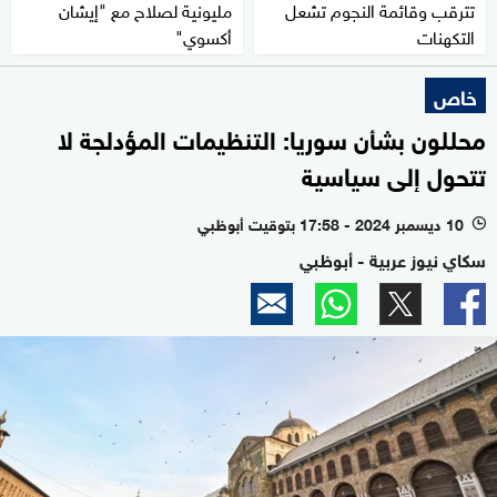
تترقب وقائمة النجوم تشعل
مليونية لصلاح مع "إيشان
التكهنات
أكسوي"
خاص
محللون بشأن سوريا: التنظيمات المؤدلجة لا
تتحول إلى سياسية
10 ديسمبر 2024 - 17:58 بتوقيت أبوظبي
l
سكاي نيوز عربية - أبوظبي