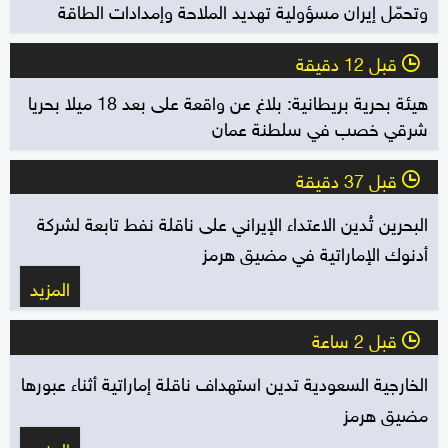
وتحمّل إيران مسؤولية تهديد الملاحة وإمدادات الطاقة
قبل 12 دقيقة
l
هيئة بحرية بريطانية: بلاغ عن واقعة على بعد 18 ميلا بحريا
شرقي خصب في سلطنة عمان
قبل 37 دقيقة
l
البحرين تُدين الاعتداء الإيراني على ناقلة نفط تابعة لشركة
أدنوك الإماراتية في مضيق هرمز
المزيد
قبل 2 ساعة
l
الخارجية السعودية تدين استهداف ناقلة إماراتية أثناء عبورها
مضيق هرمز
المزيد