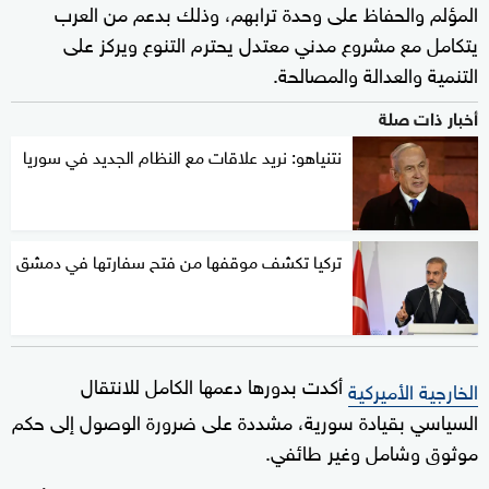
المؤلم والحفاظ على وحدة ترابهم، وذلك بدعم من العرب
يتكامل مع مشروع مدني معتدل يحترم التنوع ويركز على
التنمية والعدالة والمصالحة.
أخبار ذات صلة
نتنياهو: نريد علاقات مع النظام الجديد في سوريا
تركيا تكشف موقفها من فتح سفارتها في دمشق
أكدت بدورها دعمها الكامل للانتقال
الخارجية الأميركية
السياسي بقيادة سورية، مشددة على ضرورة الوصول إلى حكم
موثوق وشامل وغير طائفي.