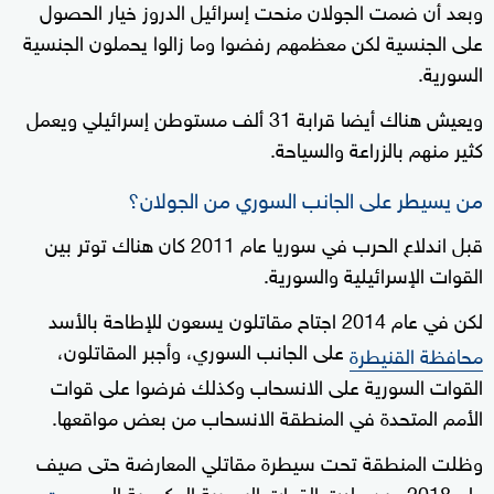
وبعد أن ضمت الجولان منحت إسرائيل الدروز خيار الحصول
على الجنسية لكن معظمهم رفضوا وما زالوا يحملون الجنسية
السورية.
ويعيش هناك أيضا قرابة 31 ألف مستوطن إسرائيلي ويعمل
كثير منهم بالزراعة والسياحة.
من يسيطر على الجانب السوري من الجولان؟
قبل اندلاع الحرب في سوريا عام 2011 كان هناك توتر بين
القوات الإسرائيلية والسورية.
لكن في عام 2014 اجتاح مقاتلون يسعون للإطاحة بالأسد
على الجانب السوري، وأجبر المقاتلون،
محافظة القنيطرة
القوات السورية على الانسحاب وكذلك فرضوا على قوات
الأمم المتحدة في المنطقة الانسحاب من بعض مواقعها.
وظلت المنطقة تحت سيطرة مقاتلي المعارضة حتى صيف
عام 2018 حين عادت القوات السورية الحكومية إلى