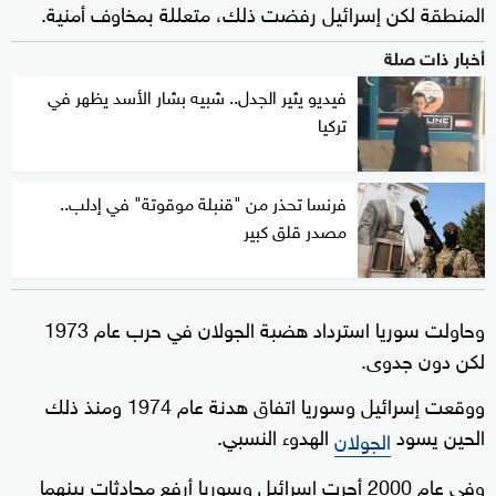
المنطقة لكن إسرائيل رفضت ذلك، متعللة بمخاوف أمنية.
أخبار ذات صلة
فيديو يثير الجدل.. شبيه بشار الأسد يظهر في
تركيا
فرنسا تحذر من "قنبلة موقوتة" في إدلب..
مصدر قلق كبير
وحاولت سوريا استرداد هضبة الجولان في حرب عام 1973
لكن دون جدوى.
ووقعت إسرائيل وسوريا اتفاق هدنة عام 1974 ومنذ ذلك
الحين يسود
الهدوء النسبي.
الجولان
وفي عام 2000 أجرت إسرائيل وسوريا أرفع محادثات بينهما