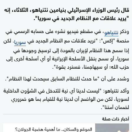
قال رئيس الوزراء الإسرائيلي بنيامين نتنياهو، الثلاثاء، إنه
"يريد علاقات مع النظام الجديد في سوريا".
وذكر
، في مقطع فيديو نشره على حسابه الرسمي في
نتنياهو
منصة "إكس": "نريد علاقات مع النظام الجديد في
. لكن
سوريا
إذا سمح هذا النظام لإيران بالعودة إلى ترسيخ وجودها في
سوريا، أو سمح بنقل الأسلحة الإيرانية أو أي أسلحة أخرى إلى
حزب الله؛ أو سيهاجمنا، فسنرد بقوة".
وشدد على أن "ما حدث للنظام السابق سيحدث لهذا النظام".
وأكد نتنياهو: "ليست لدينا أي نية للتدخل في الشؤون الداخلية
لسوريا، لكن من الواضح أن لدينا نية للقيام بما هو ضروري
لضمان أمننا".
أخبار ذات صلة
الموقع والسكان.. ما أهمية هضبة الجولان؟