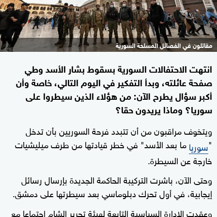
مقاتلون في الفصائل المسلحة السورية
انتهت الاحتفالات السورية بسقوط بشار الأسد وطي
صفحة عائلته، وبدأ التفكير في اليوم التالي، خاصة وأن
أكبر سؤال يطرح الآن: من هؤلاء الذين سيطروا على
سوريا؟ وماذا يريدون حقا؟
ويتخوف مراقبون من أن تتبدد فرحة السوريين بأن تدخل
"
ما بعد الأسد" في خطر قيادتها من طرف ميليشيات
سوريا
خارجة عن السيطرة.
وحتى الآن، باشرت التركيبة الحاكمة الجديدة بإرسال رسائل
إيجابية، في أول تحرك دبلوماسي بعد سيطرتها على دمشق.
وعقدت الإدارة السياسية التابعة لهيئة تحرير الشام اجتماعا مع