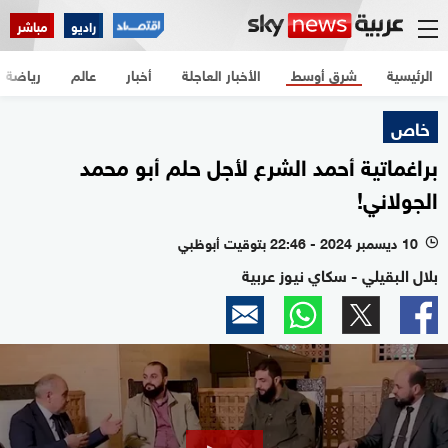
راديو
مباشر
الرئيسية
شرق أوسط
الأخبار العاجلة
أخبار
عالم
رياضة
خاص
براغماتية أحمد الشرع لأجل حلم أبو محمد
الجولاني!
10 ديسمبر 2024 - 22:46 بتوقيت أبوظبي
l
بلال البقيلي - سكاي نيوز عربية
0
seconds
of
2
minutes,
26