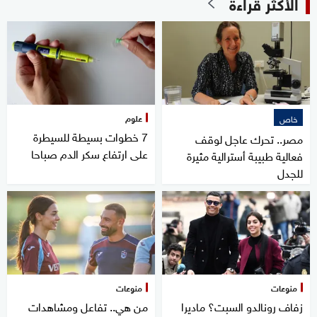
الأكثر قراءة
علوم
خاص
7 خطوات بسيطة للسيطرة
مصر.. تحرك عاجل لوقف
على ارتفاع سكر الدم صباحا
فعالية طبيبة أسترالية مثيرة
للجدل
منوعات
منوعات
زفاف رونالدو السبت؟ ماديرا
من هي.. تفاعل ومشاهدات