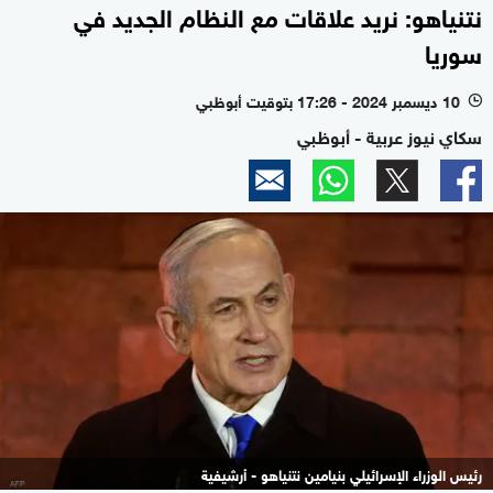
نتنياهو: نريد علاقات مع النظام الجديد في
سوريا
10 ديسمبر 2024 - 17:26 بتوقيت أبوظبي
l
سكاي نيوز عربية - أبوظبي
رئيس الوزراء الإسرائيلي بنيامين نتنياهو - أرشيفية