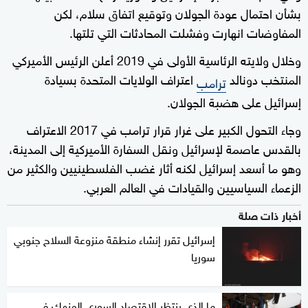
بشأن احتمال عودة الجولان وتوقيع اتفاق سلام، لكن
المفاوضات انهارت وفشلت المحادثات التي تلتها.
وخلال ولايته الرئاسية الأولى في 2019 أعلن الرئيس الأميركي
المنتخب دونالد
اعتراف الولايات المتحدة بسيادة
ترامب
إسرائيل على هضبة الجولان.
وجاء التحول الكبير على غرار قرار ترامب في 2017 الاعتراف
بالقدس عاصمة لإسرائيل ونقل السفارة الأميركية إلى المدينة،
وهو ما أسعد إسرائيل لكنه أثار غضب الفلسطينيين والكثير من
الزعماء السياسيين والقيادات في العالم العربي.
أخبار ذات صلة
إسرائيل تقرر إنشاء منطقة منزوعة السلاح جنوبي
سوريا
ما الذي ينتظر الاقتصاد السوري المنهك في