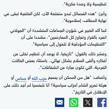
تنظيمية ولا وحدة فكرية".
وأبرز: "هذه الفصائل تبدو منفتحة الآن، لكن الخلفية تبقى في
نهاية المطاف، إسلاموية".
كما أكد الخبير في شؤون الجماعات المتشددة أن "الجولاني
انفرد بالقرار وتجاوز كل المعارضين"، مشددا على أن
"التنظيمات المؤدلجة لا تتحول إلى سياسية".
وفسّر ذلك بالقول: "تاريخيا، لا يوجد أي تنظيم تخلى عن
أفكاره وألقى السلاح بشكل نهائي.. باستثاء بعض الحالات
الفردية، التي تكون عبارة عن انشقاقات".
وأضاف: "هل من الممكن أن يصبح
أو
أو
حزب الله
حماس
هيئة تحرير الشام أحزاب سياسية؟ أنا شخصيا لم أجد ذلك على
الإطلاق في التاريخ".