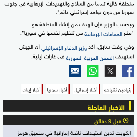
منطقة خالية تماما من السلاح والتهديدات الإرهابية في جنوب
سوريا من دون تواجد إسرائيلي دائم".
وبحسب الوزير فإن الهدف من إنشاء المنطقة هو
"منع
من تنظيم نفسها في سوريا".
الجماعات الإرهابية
وفي وقت سابق، أكد
أن الجيش
وزير الدفاع الإسرائيلي
استهدف
في غارات ليلية.
السفن الحربية السورية
بنيامين نتنياهو
أخبار إسرائيل
أخبار سوريا
أخبار إيران
الأخبار العاجلة
قبل 9 دقائق
l
الكويت تدين استهداف ناقلة إماراتية في مضيق هرمز