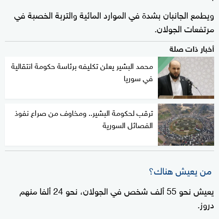
ويطمع الجانبان بشدة في الموارد المائية والتربة الخصبة في
مرتفعات الجولان.
أخبار ذات صلة
محمد البشير يعلن تكليفه برئاسة حكومة انتقالية
في سوريا
ترقب لحكومة البشير.. ومخاوف من صراع نفوذ
الفصائل السورية
من يعيش هناك؟
يعيش نحو 55 ألف شخص في الجولان، نحو 24 ألفا منهم
دروز.