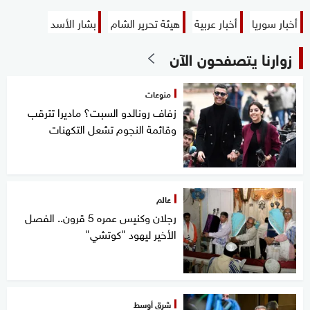
أخبار سوريا
أخبار عربية
هيئة تحرير الشام
بشار الأسد
زوارنا يتصفحون الآن
منوعات
زفاف رونالدو السبت؟ ماديرا تترقب
وقائمة النجوم تشعل التكهنات
عالم
رجلان وكنيس عمره 5 قرون.. الفصل
الأخير ليهود "كوتشي"
شرق أوسط