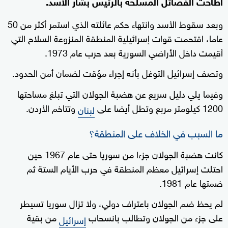
أطاحت الفصائل المسلحة بالرئيس بشار الأسد.
وبعد سقوط الأسد وانتهاء حكم عائلته الذي استمر أكثر من 50
عاما، اقتحمت قوات إسرائيلية المنطقة المنزوعة السلاح التي
أقيمت داخل الأراضي السورية بعد حرب عام 1973.
وتصف إسرائيل التوغل بأنه إجراء مؤقت لضمان أمن الحدود.
وفيما يلي دليل سريع عن هضبة الجولان التي تبلغ مساحتها
1200 كيلومتر مربع وتطل أيضا على
وتتاخم الأردن.
لبنان
ما السبب في الخلاف على المنطقة؟
كانت هضبة الجولان جزءا من سوريا حتى عام 1967 حين
احتلت إسرائيل معظم المنطقة في حرب الأيام الستة ثم
ضمتها عام 1981.
لم يحظ ضم الجولان باعتراف دولي، ولا تزال سوريا تسيطر
على جزء من الجولان وتطالب بانسحاب
من بقية
إسرائيل