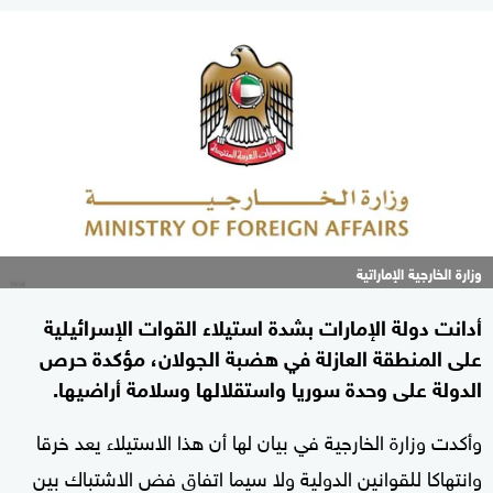
وزارة الخارجية الإماراتية
أدانت دولة الإمارات بشدة استيلاء القوات الإسرائيلية
على المنطقة العازلة في هضبة الجولان، مؤكدة حرص
الدولة على وحدة سوريا واستقلالها وسلامة أراضيها.
وأكدت وزارة الخارجية في بيان لها أن هذا الاستيلاء يعد خرقا
وانتهاكا للقوانين الدولية ولا سيما اتفاق فض الاشتباك بين