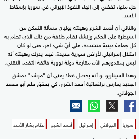
جزء منها، تفضي إلى إنهاء النفوذ الإيراني في سوريا بإسقاط
الأسد.
والثاني أن أحمد الشرع وهيئته يوليان مسألة التمكن من
السيطرة على الحكم وإنشاء نظام خلافة من ذاك الذي تحلم به
كل جماعة دينية متشددة، علي أيّ شيء آخر، حتى لو كان
احتلال إسرائيلي لأراض سورية جديدة. فيما يدرك وهيئته أنه
ليس بمقدورهم الآن مقارعة دولة نووية فائقة التقدم التقني.
وهذا السيناريو لو أنه يحصل فعلا يعني أن "مرشد" دمشق
الجديد يمارس براغماتية أحمد الشرع، كي يحقق حلم أبو محمد
الجولاني.
سوريا
الجولاني
إسرائيل
أحمد الشرع
نظام بشار الأسد