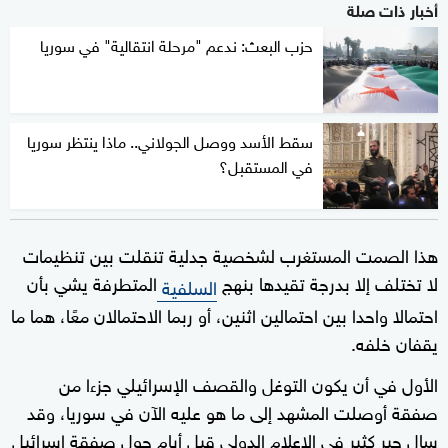
أخبار ذات صلة
حزب البعث: ندعم "مرحلة انتقالية" في سوريا
سقط الأسد ووصل الجولاني.. ماذا ينتظر سوريا
في المستقبل؟
هذا الصمت المستغرب لشخصية جدلية تنقلت بين تنظيمات
لا تختلف إلا بدرجة تقيدها بنهج
المتطرفة يشي بأن
السلفية
احتمالا واحدا بين احتمالين اثنين، أو ربما الاحتمالان معًا، هما ما
يقفان خلفه.
الأول في أن يكون التوغل والقصف الإسرائيلي جزءا من
صفقة أوصلت المشهد إلى ما هو عليه الآن في سوريا، وقد
سال حبر كثير في الإعلام الدولي قبل أيام حول صفقة إسرائيل