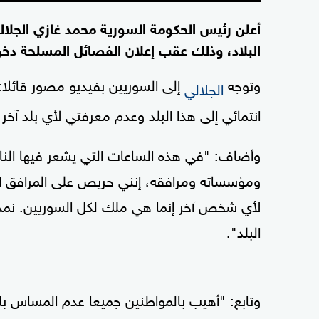
أعلن رئيس الحكومة السورية محمد غازي الجلالي،
البلاد، وذلك عقب إعلان الفصائل المسلحة دخ
وتوجه
إلى السوريين بفيديو مصور قائلا: 
الجلالي
انتمائي إلى هذا البلد وعدم معرفتي لأي بلد آخر
وأضاف: "في هذه الساعات التي يشعر فيها النا
ومؤسساته ومرافقه، إنني حريص على المرافق ا
لأي شخص آخر إنما هي ملك لكل السوريين. نم
البلد".
وتابع: "أهيب بالمواطنين جميعا عدم المساس بالأ