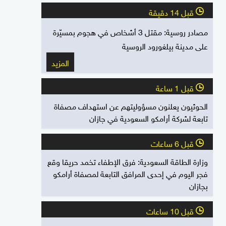
قبل 14 دقيقة
l
مصادر روسية: مقتل 3 أشخاص في هجوم بمسيّرة
على مدينة بيلغورود الروسية
المزيد
قبل 1 ساعة
l
الحوثيون يعلنون مسؤوليتهم عن استهداف مصفاة
تابعة لشركة أرامكو السعودية في جازان
قبل 6 ساعات
l
وزارة الطاقة السعودية: فرق الإطفاء تخمد حريقا وقع
فجر اليوم في إحدى المرافق التابعة لمصفاة أرامكو
بجازان
قبل 10 ساعات
l