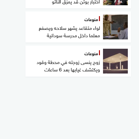
اختبار بوتن قد يمزق الناتو
منوعات
لواء متقاعد يشهر سلاحه ويصفع
معلما داخل مدرسة سودانية
منوعات
زوج ينسى زوجته في محطة وقود
ويكتشف غيابها بعد 6 ساعات