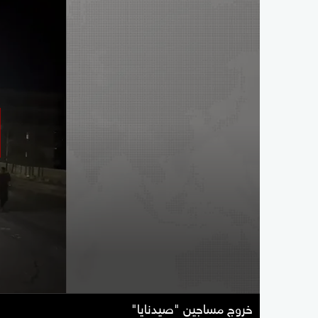
خروج مساجين "صيدنايا"