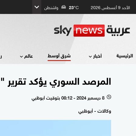
الأحد 9 أغسطس 2026
°C
23
واشنطن
شرق أوسط
الرئيسية
أخبار
عالم
ر
المرصد السوري يؤكد تقرير "ر
8 ديسمبر 2024 - 08:12 بتوقيت أبوظبي
l
وكالات - أبوظبي