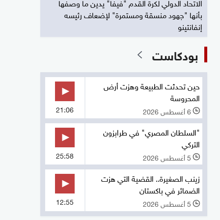
الاتحاد الدولي لكرة القدم "فيفا" يدين ما وصفها
بأنها "جهود منسقة ومستمرة" لإضعاف رئيسه
إنفانتينو
بودكاست
حين تحدثت الطبيعة وهزت أرض
المحروسة
21:06
6 أغسطس 2026
l
"السلطان المصري" في طرابزون
التركي
25:58
5 أغسطس 2026
l
زينب الصغيرة.. القضية التي هزت
الضمائر في باكستان
12:55
5 أغسطس 2026
l