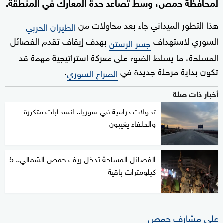
لمحافظة حمص، وسط تصاعد حدة المعارك في المنطقة.
هذا التطور الميداني جاء بعد محاولات من
الطيران الحربي
السوري لاستهداف
بهدف إيقاف تقدم الفصائل
جسر الرستن
المسلحة، ما يسلط الضوء على معركة استراتيجية مهمة قد
تكون بداية مرحلة جديدة في
.
الصراع السوري
أخبار ذات صلة
تحولات درامية في سوريا.. انسحابات متكررة
والحلفاء يغيبون
الفصائل المسلحة تدخل ريف حمص الشمالي.. 5
كيلومترات باقية
على مشارف حمص