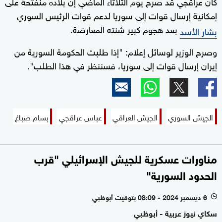
كان عراقجي قد صرح يوم الثلاثاء الماضي إن بلاده منفتحة على
إمكانية إرسال قوات إلى سوريا لدعم قوات الرئيس السوري
بعد هجوم كبير شنته المعارضة.
بشار الأسد
وصرح الوزير لوسائل إعلام: "إذا طلبت الحكومة السورية من
إيران إرسال قوات إلى سوريا، فسننظر في هذا الطلب".
الجيش السوري
الجيش العراقي
عباس عراقجي
بسام صباغ
مناورات عسكرية للجيش الإسرائيلي "قرب
الحدود السورية"
6 ديسمبر 2024 - 08:09 بتوقيت أبوظبي
l
سكاي نيوز عربية - أبوظبي