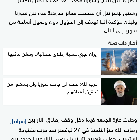
وسبق لإسرائيل أن قصفت معابر حدودية عدة بين سوريا
ولبنان مؤكدة أنها تهدف إلى الحؤول دون وصول أسلحة من
سوريا إلى لبنان.
أخبار ذات صلة
إيران تجري عملية إطلاق فضائية.. وتعلن نتائجها
حزب الله: نقف إلى جانب سوريا ولن يتمكنوا من
تحقيق أهدافهم
وجاءت غارة الجمعة فيما دخل وقف إطلاق النار بين
إسرائيل
وحزب الله حيز التنفيذ في 27 نوفمبر بعد حرب مفتوحة
استمرت لحوالى شهرين إثر تبادل يومي للنار عبر الحدود بين