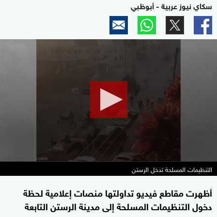
سكاي نيوز عربية - أبوظبي
0
seconds
of
27
seconds
التنظيمات المسلحة تدخل الرستن
أظهرت مقاطع فيديو تداولتها منصات إعلامية لحظة
دخول التنظيمات المسلحة إلى مدينة الرستن التابعة