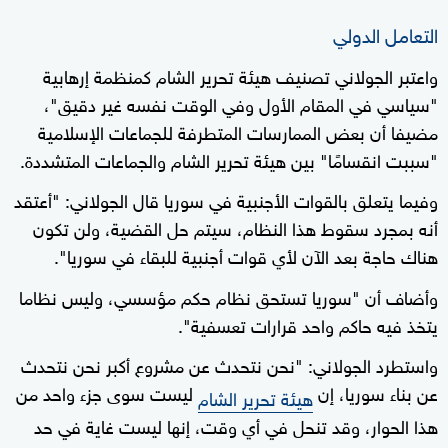
التعامل الدولي
واعتبر الجولاني تصنيف هيئة تحرير الشام كمنظمة إرهابية
"سياسي في المقام الأول وفي الوقت نفسه غير دقيق"،
مضيفا أن بعض الممارسات المتطرفة للجماعات الإسلامية
"سببت انقسامًا" بين هيئة تحرير الشام والجماعات المتشددة.
وفيما يتعلق بالقوات الأجنبية في سوريا قال الجولاني: "أعتقد
أنه بمجرد سقوط هذا النظام، سيتم حل القضية، ولن تكون
هناك حاجة بعد الآن لأي قوات أجنبية للبقاء في سوريا".
وأضاف أن "سوريا تستحق نظام حكم مؤسسي، وليس نظاما
يتخذ فيه حاكم واحد قرارات تعسفية".
واستطرد الجولاني: "نحن نتحدث عن مشروع أكبر نحن نتحدث
عن بناء سوريا، إن
ليست سوى جزء واحد من
هيئة تحرير الشام
هذا الحوار، وقد تنحل في أي وقت، إنها ليست غاية في حد