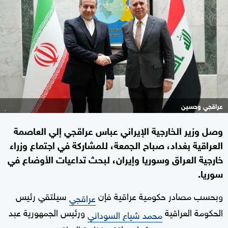
عراقجي وحسين
وصل وزير الخارجية الإيراني عباس عراقجي إلي العاصمة
العراقية بغداد، صباح الجمعة، للمشاركة في اجتماع وزراء
خارجية العراق وسوريا وإيران، لبحث تداعيات الأوضاع في
سوريا.
وبحسب مصادر حكومية عراقية فإن
سيلتقي رئيس
عراقجي
الحكومة العراقية
ورئيس الجمهورية عبد
محمد شياع السوداني