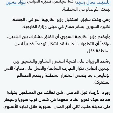
، كما سيلتقي نظيرة العراقي
اللطيف جمال رشيد
فؤاد حسين
لبحث الأوضاع في المنطقة.
وفي وقت سابق، استقبل وزير الخارجية العراقي، الجمعة،
نظيره السوري بسام صباغ في مبنى وزارة الخارجية.
وأوضح وزير الخارجية السوري أن القلق مشترك بين البلدين،
مؤكداً أن التطورات الحالية قد تشكل تهديداً خطيراً لأمن
المنطقة ككل.
وشدد الوزيران على أهمية استمرار التشاور والتنسيق بين
البلدين لتفادي تكرار التجارب السابقة والعمل على حماية الأمن
الإقليمي، بما يضمن استقرار المنطقة ويخدم المصالح
المشتركة.
ويوم الأربعاء قبل الماضي، شن تحالف من المسلحين بقيادة
جماعة هيئة تحرير الشام هجوما في شمال غرب سوريا وسيطر
على مدينة حلب، ثاني أكبر المدن السورية خلال نهاية الأسبوع.