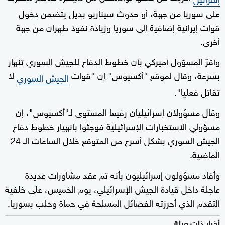
على سوريا من جهة، أو حدوث سيناريو بديل يتضمن دخول
قوات إيرانية إضافية إلى سوريا وزيادة نفوذ طهران من جهة
أخرى.
وأقرّ المسؤول أميركي بأن خطوط الدفاع للجيش السوري تنهار
بسرعة، وقال لموقع "أكسيوس" إن "قوات
لا
الجيش السوري
تقاتل فعليا".
وقال مسؤولان إسرائيليان رفيعا المستوى لـ"أكسيوس"، إن
مسؤولي الاستخبارات الإسرائيلية فوجئوا بانهيار خطوط دفاع
الجيش السوري بشكل أسرع من المتوقع خلال الساعات الـ 24
الماضية.
وأفاد مسؤولون إسرائيليون بأنه تم عقد مشاورات عديدة
عاجلة داخل قيادة الجيش الإسرائيلي، يوم الخميس، على خلفية
التقدم الذي أحرزته الفصائل المسلحة في حماة وحلب بسوريا.
أخبار ذات صلة