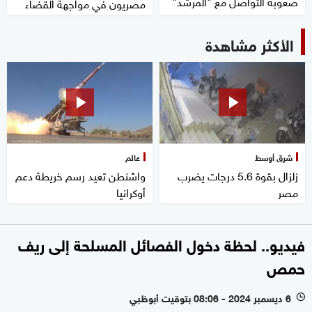
صعوبة التواصل مع "المرشد"
مصريون في مواجهة القضاء
الأكثر مشاهدة
شرق أوسط
عالم
زلزال بقوة 5.6 درجات يضرب
واشنطن تعيد رسم خريطة دعم
مصر
أوكرانيا
فيديو.. لحظة دخول الفصائل المسلحة إلى ريف
حمص
6 ديسمبر 2024 - 08:06 بتوقيت أبوظبي
l