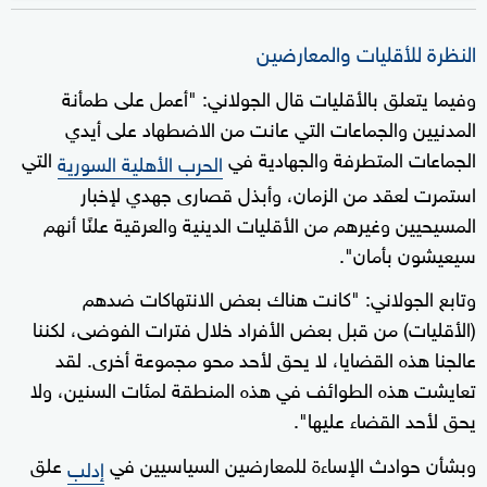
النظرة للأقليات والمعارضين
وفيما يتعلق بالأقليات قال الجولاني: "أعمل على طمأنة
المدنيين والجماعات التي عانت من الاضطهاد على أيدي
الجماعات المتطرفة والجهادية في
التي
الحرب الأهلية السورية
استمرت لعقد من الزمان، وأبذل قصارى جهدي لإخبار
المسيحيين وغيرهم من الأقليات الدينية والعرقية علنًا أنهم
سيعيشون بأمان".
وتابع الجولاني: "كانت هناك بعض الانتهاكات ضدهم
(الأقليات) من قبل بعض الأفراد خلال فترات الفوضى، لكننا
عالجنا هذه القضايا، لا يحق لأحد محو مجموعة أخرى. لقد
تعايشت هذه الطوائف في هذه المنطقة لمئات السنين، ولا
يحق لأحد القضاء عليها".
وبشأن حوادث الإساءة للمعارضين السياسيين في
علق
إدلب