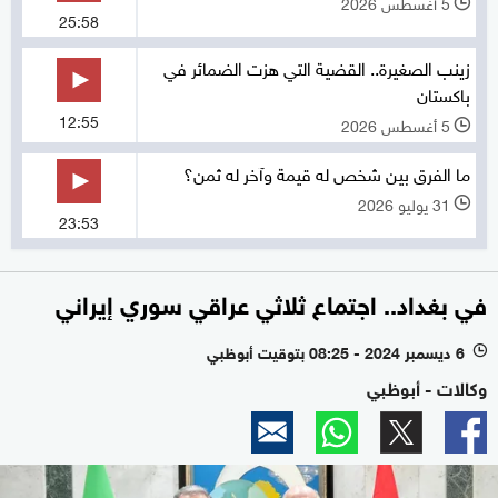
5 أغسطس 2026
l
25:58
زينب الصغيرة.. القضية التي هزت الضمائر في
باكستان
12:55
5 أغسطس 2026
l
ما الفرق بين شخص له قيمة وآخر له ثمن؟
31 يوليو 2026
l
23:53
في بغداد.. اجتماع ثلاثي عراقي سوري إيراني
6 ديسمبر 2024 - 08:25 بتوقيت أبوظبي
l
وكالات - أبوظبي