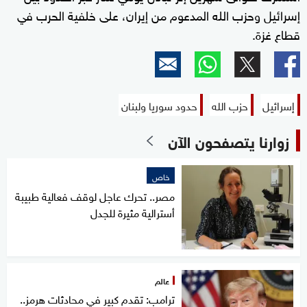
إسرائيل وحزب الله المدعوم من إيران، على خلفية الحرب في
قطاع غزة.
إسرائيل
حزب الله
حدود سوريا ولبنان
زوارنا يتصفحون الآن
خاص
مصر.. تحرك عاجل لوقف فعالية طبيبة
أسترالية مثيرة للجدل
عالم
ترامب: تقدم كبير في محادثات هرمز..