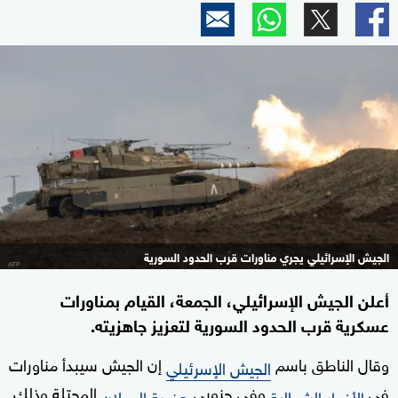
الجيش الإسرائيلي يجري مناورات قرب الحدود السورية
أعلن الجيش الإسرائيلي، الجمعة، القيام بمناورات
عسكرية قرب الحدود السورية لتعزيز جاهزيته.
وقال الناطق باسم
إن الجيش سيبدأ مناورات
الجيش الإسرئيلي
في
وفي جنوبي
المحتلة وذلك
الأغوار الشمالية
هضبة الجولان