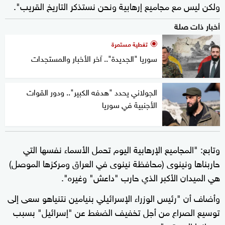
ولكن ليس مع مجاميع إرهابية ونحن نستذكر التاريخ القريب".
أخبار ذات صلة
تغطية مستمرة
سوريا "الجديدة".. آخر الأخبار والمستجدات
الجولاني يحدد "هدفه الكبير".. ودور القوات
الأجنبية في سوريا
وتابع: "المجاميع الإرهابية اليوم تحمل الأسماء نفسها التي
حاربناها ونينوى (محافظة نينوى في العراق ومركزها الموصل)
هي الميدان الأكبر الذي حارب "داعش" وغيره".
وأضاف أن "رئيس الوزراء الإسرائيلي بنيامين نتنياهو سعى إلى
توسيع الصراع من أجل تخفيف الضغط عن "إسرائيل" بسبب