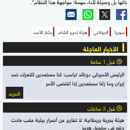
ذاتها بل وسيلة لأداء مهمة: مواجهة هذا النظام".
سوريا
الجولاني
هيئة تحرير الشام
بشار الأسد
الأخبار العاجلة
قبل 1 ساعة
l
الرئيس الأميركي دونالد ترامب: كنا مستعدين للتحرك ضد
إيران وما زلنا مستعدين إذا اقتضى الأمر
المزيد
قبل 3 ساعات
l
هيئة بحرية بريطانية: لا تقارير عن أضرار بيئية عقب حادث
وقع في مضيق هرمز