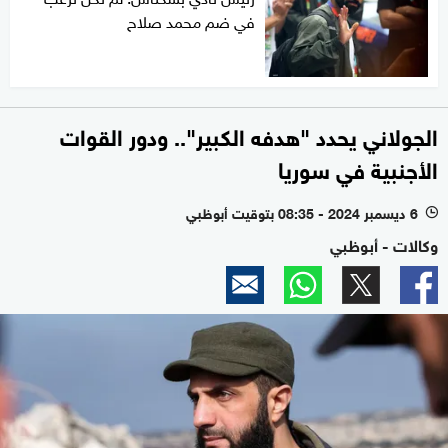
في ضم محمد صلاح
الجولاني يحدد "هدفه الكبير".. ودور القوات
الأجنبية في سوريا
6 ديسمبر 2024 - 08:35 بتوقيت أبوظبي
l
وكالات - أبوظبي