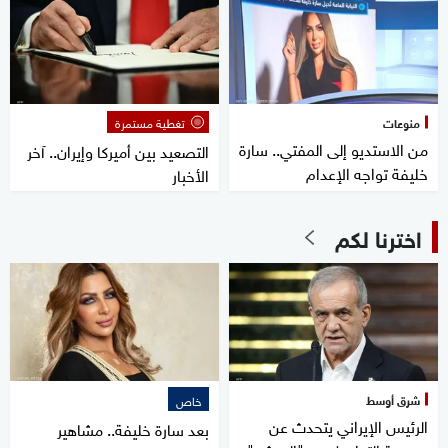
منوعات
تغطية مستمرة
من الاستديو إلى المفتي.. سارة
التصعيد بين أميركا وإيران.. آخر
خليفة تواجه الإعدام
الأخبار
اخترنا لكم
شرق أوسط
خاص
الرئيس الإيراني يتحدث عن
بعد سارة خليفة.. مشاهير