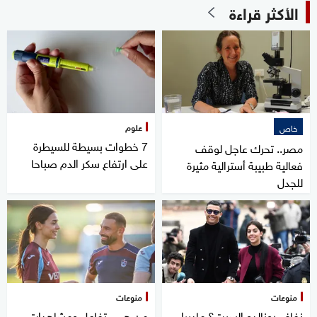
الأكثر قراءة
علوم
خاص
7 خطوات بسيطة للسيطرة
مصر.. تحرك عاجل لوقف
على ارتفاع سكر الدم صباحا
فعالية طبيبة أسترالية مثيرة
للجدل
منوعات
منوعات
زفاف رونالدو السبت؟ ماديرا
من هي.. تفاعل ومشاهدات