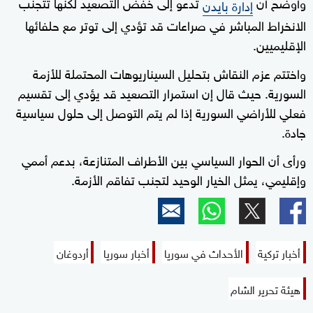
وأوضح أن
تدعو إلى خفض التصعيد لكنها تتجنب
إدارة بايدن
الانخراط المباشر في صراعات قد تؤدي إلى توتر مع حلفائها
الإقليميين.
واختتم عزم النقاش بتحليل السيناريوهات المحتملة للأزمة
السورية. حيث قال إن استمرار التصعيد قد يؤدي إلى تقسيم
فعلي للأراضي السورية إذا لم يتم التوصل إلى حلول سياسية
جادة.
ورأى أن الحوار السياسي بين الأطراف المتنازعة، بدعم أممي
وإقليمي، يمثل الخيار الوحيد لتجنب تفاقم الأزمة.
أخبار تركية
الأحداث في سوريا
أخبار سوريا
أردوغان
هيئة تحرير الشام