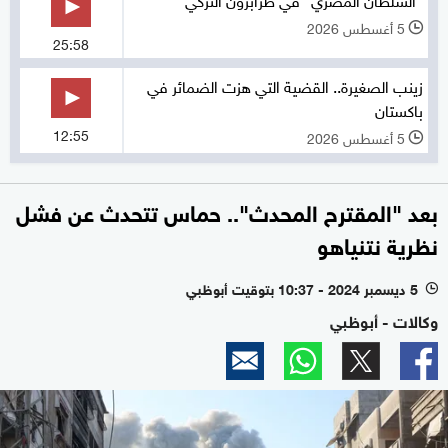
5 أغسطس 2026
l
25:58
زينب الصغيرة.. القضية التي هزت الضمائر في
باكستان
12:55
5 أغسطس 2026
l
بعد "المقترح المحدث".. حماس تتحدث عن فشل
نظرية نتنياهو
5 ديسمبر 2024 - 10:37 بتوقيت أبوظبي
l
وكالات - أبوظبي