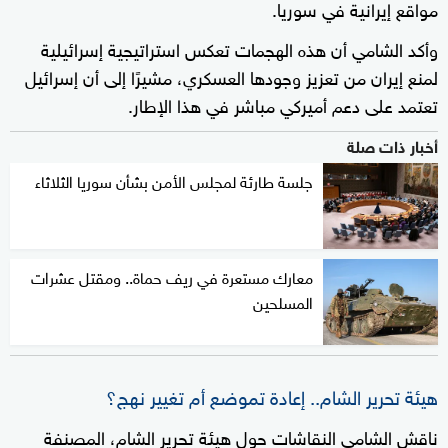
مواقع إيرانية في سوريا.
وأكد الشامي أن هذه الهجمات تعكس استراتيجية إسرائيلية
لمنع إيران من تعزيز وجودها العسكري، مشيرًا إلى أن إسرائيل
تعتمد على دعم أميركي مباشر في هذا الإطار.
أخبار ذات صلة
جلسة طارئة لمجلس الأمن بشأن سوريا الثلاثاء
معارك مستعرة في ريف حماة.. ومقتل عشرات
المسلحين
هيئة تحرير الشام.. إعادة تموضع أم تغيير نهج؟
ناقش الشامي النقاشات حول هيئة تحرير الشام، المصنفة