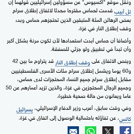
ونقل موقع "أكسيوس" عن مسؤولين إسرائيليين قولهما إن
قدمت لحماس مقترحا محدثا لاتفاق إطلاق سراح
تل أبيب
بعض الرهائن المئة المتبقين الذين تحتجزهم حماس وبدء
وقف إطلاق النار في غزة.
وأضافا أن حماس أبدت استعدادها لأن تكون مرنة بشكل أكبر
وأن تبدأ في تطبيق ولو جزئي للصفقة.
وينص الاتفاق على
قد يتراوح ما بين 42
وقف إطلاق النار
و60 يوما ويشمل إطلاق سراح مئات الأسرى الفلسطينيين
مقابل إطلاق سراح جميع النساء المحتجزات لدى حماس،
وجميع الرجال المحتجزين في غزة، والذين تزيد أعمارهم عن 50
عاما ويعانون من حالة صحية خطيرة.
وفي وقت سابق، أعرب وزير الدفاع الإسرائيلي،
يسرائيل
، عن تفاؤله باحتمالية الوصول إلى اتفاق في غزة.
كاتس