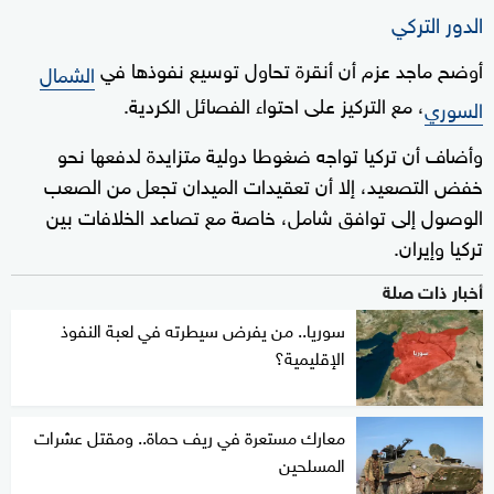
الدور التركي
أوضح ماجد عزم أن أنقرة تحاول توسيع نفوذها في
الشمال
، مع التركيز على احتواء الفصائل الكردية.
السوري
وأضاف أن تركيا تواجه ضغوطا دولية متزايدة لدفعها نحو
خفض التصعيد، إلا أن تعقيدات الميدان تجعل من الصعب
الوصول إلى توافق شامل، خاصة مع تصاعد الخلافات بين
تركيا وإيران.
أخبار ذات صلة
سوريا.. من يفرض سيطرته في لعبة النفوذ
الإقليمية؟
معارك مستعرة في ريف حماة.. ومقتل عشرات
المسلحين