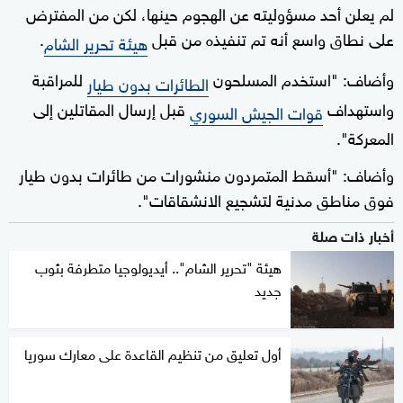
لم يعلن أحد مسؤوليته عن الهجوم حينها، لكن من المفترض
على نطاق واسع أنه تم تنفيذه من قبل
.
هيئة تحرير الشام
وأضاف: "استخدم المسلحون
للمراقبة
الطائرات بدون طيار
واستهداف
قبل إرسال المقاتلين إلى
قوات الجيش السوري
المعركة".
وأضاف: "أسقط المتمردون منشورات من طائرات بدون طيار
فوق مناطق مدنية لتشجيع الانشقاقات".
أخبار ذات صلة
هيئة "تحرير الشام".. أيديولوجيا متطرفة بثوب
جديد
أول تعليق من تنظيم القاعدة على معارك سوريا