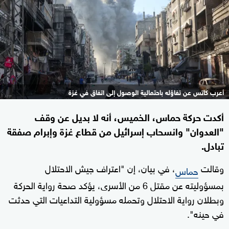
أعرب كاتس عن تفاؤله باحتمالية الوصول إلى اتفاق في غزة
أكدت حركة حماس، الخميس، أنه لا بديل عن وقف
"العدوان" وانسحاب إسرائيل من قطاع غزة وإبرام صفقة
تبادل.
وقالت
، في بيان، إن "اعتراف جيش الاحتلال
حماس
بمسؤوليته عن مقتل 6 من الأسرى، يؤكد صحة رواية الحركة
وبطلان رواية الاحتلال وتحمله مسؤولية التداعيات التي حدثت
في حينه".