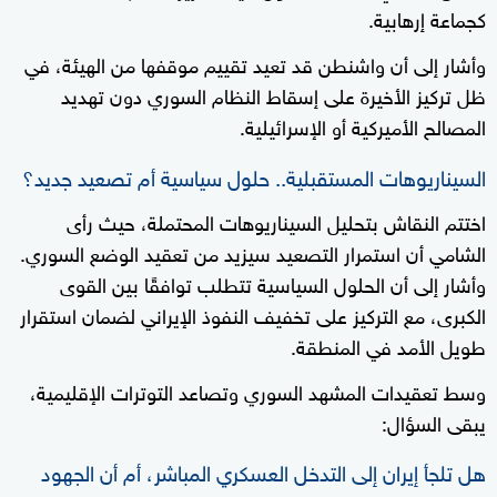
كجماعة إرهابية.
وأشار إلى أن واشنطن قد تعيد تقييم موقفها من الهيئة، في
ظل تركيز الأخيرة على إسقاط النظام السوري دون تهديد
المصالح الأميركية أو الإسرائيلية.
السيناريوهات المستقبلية.. حلول سياسية أم تصعيد جديد؟
اختتم النقاش بتحليل السيناريوهات المحتملة، حيث رأى
الشامي أن استمرار التصعيد سيزيد من تعقيد الوضع السوري.
وأشار إلى أن الحلول السياسية تتطلب توافقًا بين القوى
الكبرى، مع التركيز على تخفيف النفوذ الإيراني لضمان استقرار
طويل الأمد في المنطقة.
وسط تعقيدات المشهد السوري وتصاعد التوترات الإقليمية،
يبقى السؤال:
هل تلجأ إيران إلى التدخل العسكري المباشر، أم أن الجهود