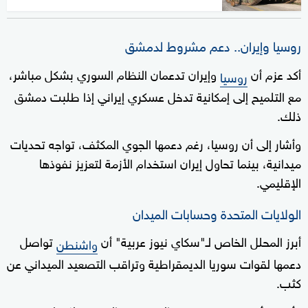
روسيا وإيران.. دعم مشروط لدمشق
أكد عزم أن
وإيران تدعمان النظام السوري بشكل مباشر،
روسيا
مع التلميح إلى إمكانية تدخل عسكري إيراني إذا طلبت دمشق
ذلك.
وأشار إلى أن روسيا، رغم دعمها الجوي المكثف، تواجه تحديات
ميدانية، بينما تحاول إيران استخدام الأزمة لتعزيز نفوذها
الإقليمي.
الولايات المتحدة وحسابات الميدان
أبرز المحلل الخاص لـ"سكاي نيوز عربية" أن
تواصل
واشنطن
دعمها لقوات سوريا الديمقراطية وتراقب التصعيد الميداني عن
كثب.