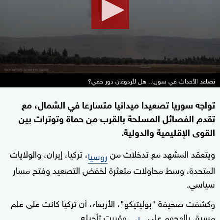
تصاعد الأحداث في سوريا.. هل لأردوغان دور خفي؟
تواجه سوريا تصعيدا ميدانيا متسارعا في الشمال، مع
تقدم الفصائل المسلحة بالقرب من حماة وتوترات بين
القوى الإقليمية والدولية.
ويتعقد المشهد مع تدخلات من
، تركيا، إيران، والولايات
روسيا
المتحدة، وسط محاولات متعثرة لخفض التصعيد وفتح مسار
سياسي.
وكشفت صحيفة "بوليتيكو"، الأربعاء، أن تركيا كانت على علم
مسبق بالهجوم على
وقررت تأجيله.
حلب