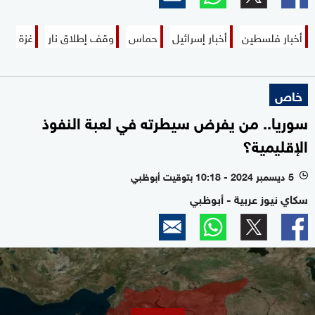
أخبار فلسطين
أخبار إسرائيل
حماس
وقف إطلاق نار
غزة
خاص
سوريا.. من يفرض سيطرته في لعبة النفوذ
الإقليمية؟
5 ديسمبر 2024 - 10:18 بتوقيت أبوظبي
l
سكاي نيوز عربية - أبوظبي
0
seconds
of
0
seconds