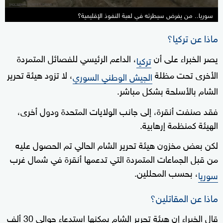
سوريا.. من يفرض سيطرته في لعبة النفوذ الإقليمية؟
ماذا عن تركيا؟
يصر الخبراء على أن
، الداعم الرئيسي للفصائل المتمردة
تركيا
الأخرى تحت مظلة
، لا تزود هيئة تحرير
الجيش الوطني السوري
الشام بالأسلحة بشكل مباشر.
فقد صنفت أنقرة، إلى جانب الولايات المتحدة ودول أخرى،
الهيئة كمنظمة إرهابية.
لكن بعض مخزون هيئة تحرير الشام الحالي تم الحصول عليه
من قبل الجماعات المتمردة التي تدعمها أنقرة في شمال غرب
، بحسب المحللين.
سوريا
ماذا عن المقاتلين؟
قال الخبراء إن هيئة تحرير الشام يمكنها استدعاء حوالي 30 ألف