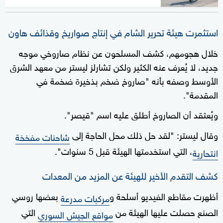
استثمرت هيئة تحرير الشام في إنتاج صواريخ وقذائف هاون
خلال هجومهم، كشف المسلحون عن نظام صاروخي موجه
جديد، لا يُعرف عنه الكثير ولكن تشارلز ليستر من معهد الشرق
الأوسط وصفه بأنه "صاروخ ضخم بذخيرة ضخمة في
المقدمة".
ويُعتقد أن الصاروخ أطلق عليه اسم "قيصر".
وقال ليستر: "لقد حل ذلك محل الحاجة إلى
شاحنات مفخخة
، التي استخدمتها الهيئة قبل 5 سنوات".
انتحارية
كشف التقدم الأخير للهيئة عن المزيد من المعدات
أظهرت مقاطع الفيديو أسلحة و
بعضها روسي
مركبات مدرعة
الصنع حصلت عليها الهيئة من
التي
مواقع الجيش السوري