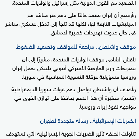
التصعيد مع القوى الدولية مثل إسرائيل والولايات المتحدة.
وأوضح أن إيران تعتمد حاليًا على دعم غير مباشر عبر
الميليشيات التابعة لها، لكنها قد تلجأ إلى تدخل عسكري مباشر
في حال حدوث تهديدات خطيرة لدمشق.
موقف واشنطن.. مراجعة للمواقف وتصعيد الضغوط
ناقش الشامي موقف الولايات المتحدة، مشيرًا إلى أن
تصريحات وزير الخارجية الأميركي أنتوني بلينكن تحمل إيران
وروسيا مسؤولية عرقلة التسوية السياسية في سوريا.
وأضاف أن واشنطن تواصل دعم قوات سوريا الديمقراطية
(قسد)، معتبرة أن هذا الدعم يحافظ على توازن القوى في
مواجهة نفوذ إيران وروسيا.
الضربات الإسرائيلية.. رسالة متجددة لطهران
تناولت الحلقة تأثير الضربات الجوية الإسرائيلية التي تستهدف