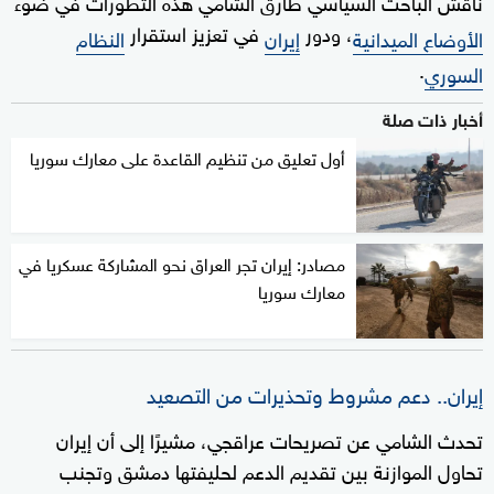
ناقش الباحث السياسي طارق الشامي هذه التطورات في ضوء
، ودور
في تعزيز استقرار
الأوضاع الميدانية
إيران
النظام
.
السوري
أخبار ذات صلة
أول تعليق من تنظيم القاعدة على معارك سوريا
مصادر: إيران تجر العراق نحو المشاركة عسكريا في
معارك سوريا
إيران.. دعم مشروط وتحذيرات من التصعيد
تحدث الشامي عن تصريحات عراقجي، مشيرًا إلى أن إيران
تحاول الموازنة بين تقديم الدعم لحليفتها دمشق وتجنب