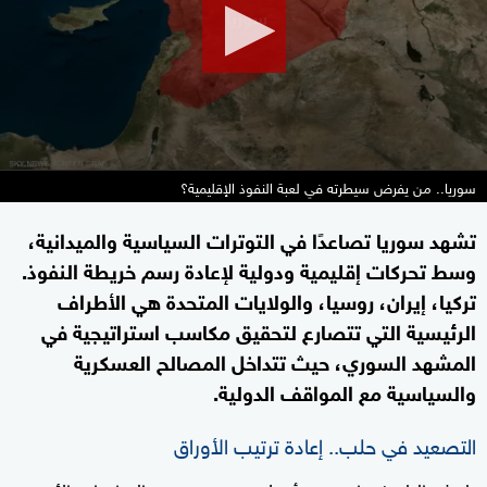
سوريا.. من يفرض سيطرته في لعبة النفوذ الإقليمية؟
تشهد سوريا تصاعدًا في التوترات السياسية والميدانية،
وسط تحركات إقليمية ودولية لإعادة رسم خريطة النفوذ.
تركيا، إيران، روسيا، والولايات المتحدة هي الأطراف
الرئيسية التي تتصارع لتحقيق مكاسب استراتيجية في
المشهد السوري، حيث تتداخل المصالح العسكرية
والسياسية مع المواقف الدولية.
التصعيد في حلب.. إعادة ترتيب الأوراق