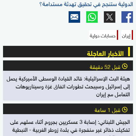
الدولية ستنجح في تحقيق تهدئة مستدامة؟
إيران
حسابات دولية
الأخبار العاجلة
قبل 52 دقيقة
l
هيئة البث الإسرائيلية: قائد القيادة الوسطى الأميركية يصل
إلى إسرائيل وسيبحث تطورات اتفاق غزة وسيناريوهات
التعامل مع إيران
قبل 1 ساعة
l
الجيش اللبناني: إصابة 3 عسكريين بجروح أثناء عملهم على
تفكيك ذخائر غير منفجرة في بلدة زوطر الغربية - النبطية