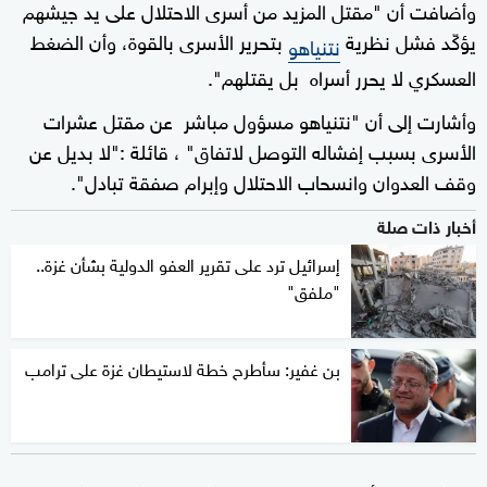
وأضافت أن "مقتل المزيد من أسرى الاحتلال على يد جيشهم
يؤكّد فشل نظرية
بتحرير الأسرى بالقوة، وأن الضغط
نتنياهو
العسكري لا يحرر أسراه بل يقتلهم".
وأشارت إلى أن "نتنياهو مسؤول مباشر عن مقتل عشرات
الأسرى بسبب إفشاله التوصل لاتفاق" ، قائلة :"لا بديل عن
وقف العدوان وانسحاب الاحتلال وإبرام صفقة تبادل".
أخبار ذات صلة
إسرائيل ترد على تقرير العفو الدولية بشأن غزة..
"ملفق"
بن غفير: سأطرح خطة لاستيطان غزة على ترامب