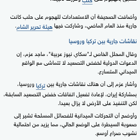
وأضافت الصحيفة أن الاستعدادات للهجوم على حلب كانت
جارية منذ العام الماضي، وشاركت فيها
.
هيئة تحرير الشام
نقاشات جارية بين تركيا وروسيا
وقال المحلل الخاص لـ"سكاي نيوز عربية"، ماجد عزم، إن
الدعوات الدولية لخفض التصعيد لا تتماشى مع الواقع
الميداني المتسارع.
وأشار عزم إلى أن هناك نقاشات جارية بين
وروسيا،
تركيا
بمشاركة إيران، لإعادة تفعيل اتفاقات خفض التصعيد السابقة،
لكن التنفيذ على الأرض لا يزال بعيدا.
وأوضح أن التحركات الميدانية للفصائل المسلحة تشير إلى
صعوبة السيطرة على الوضع الحالي، مما يزيد من احتمالية
نشوب صراع أوسع.