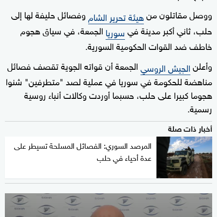
ووصل مقاتلون من
وفصائل حليفة لها إلى
هيئة تحرير الشام
حلب، ثاني أكبر مدينة في
الجمعة، في سياق هجوم
سوريا
خاطف ضد القوات الحكومية السورية.
وأعلن
الجمعة أن قواته الجوية تقصف فصائل
الجيش الروسي
مناهضة للحكومة في سوريا في عملية لصد "متطرفين" شنوا
هجوما كبيرا على حلب، حسبما أوردت وكالات أنباء روسية
رسمية.
أخبار ذات صلة
المرصد السوري: الفصائل المسلحة تسيطر على
عدة أحياء في حلب
0
seconds