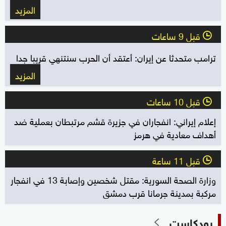
المزيد
قبل 9 ساعات
l
ترامب متحدثا عن إيران: أعتقد أن الحرب سنتنهي قريبا جدا
المزيد
قبل 10 ساعات
l
إعلام إيراني: انفجاران في جزيرة قشم مرتبطان بعملية ضد
أهداف معادية في هرمز
قبل 11 ساعة
l
وزارة الصحة السورية: مقتل شخصين وإصابة 13 في انفجار
مركبة بمدينة جرمانا قرب دمشق
بودكاست