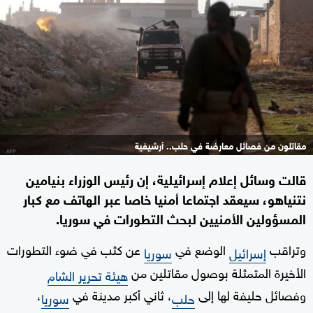
مقاتلون من فصائل معارضة في حلب.. أرشيفية
قالت وسائل إعلام إسرائيلية، إن رئيس الوزراء بنيامين
نتنياهو، سيعقد اجتماعا أمنيا خاصا عبر الهاتف مع كبار
المسؤولين الأمنيين لبحث التطورات في سوريا.
وتراقب
الوضع في
عن كثب في ضوء التطورات
إسرائيل
سوريا
الأخيرة المتمثلة بوصول مقاتلين من
هيئة تحرير الشام
وفصائل حليفة لها إلى
، ثاني أكبر مدينة في
،
حلب
سوريا