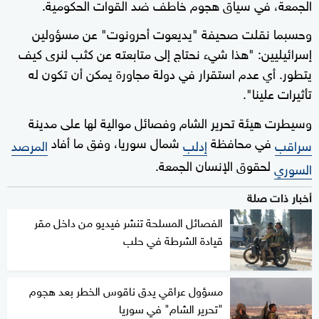
الجمعة، في سياق هجوم خاطف ضد القوات الحكومية.
وحسبما نقلت صحيفة "يديعوت أحرونوت" عن مسؤولين
إسرائيليين: "هذا شيء نحتاج إلى متابعته عن كثب لنرى كيف
يتطور. أي عدم استقرار في دولة مجاورة يمكن أن تكون له
تأثيرات علينا".
وسيطرت هيئة تحرير الشام وفصائل موالية لها على مدينة
في محافظة
شمال سوريا، وفق ما أفاد
سراقب
إدلب
المرصد
لحقوق الإنسان الجمعة.
السوري
أخبار ذات صلة
الفصائل المسلحة تنشر فيديو من داخل مقر
قيادة الشرطة في حلب
مسؤول عراقي يدق ناقوس الخطر بعد هجوم
"تحرير الشام" في سوريا