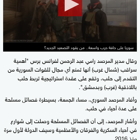
minutes,
48
seconds
سوريا على حافة حرب واسعة.. من يقود التصعيد الجديد؟
وقال مدير المرصد رامي عبد الرحمن لفرانس برس "أهمية
سراقب (شمال غرب) أنها تمنع أي مجال للقوات السورية من
التقدم إلى حلب، وتقع على عقدة استراتيجية تربط حلب
باللاذقية (غرب) وبدمشق".
وأفاد المرصد السوري، مساء الجمعة، بسيطرة فصائل مسلحة
على عدة أحياء في حلب.
وأشار المرصد، إلى أن الفصائل المسلحة وصلت إلى شوارع
في أحياء السكرية والفرقان والأعظمية وسيف الدولة لأول مرة
منذ 2016.