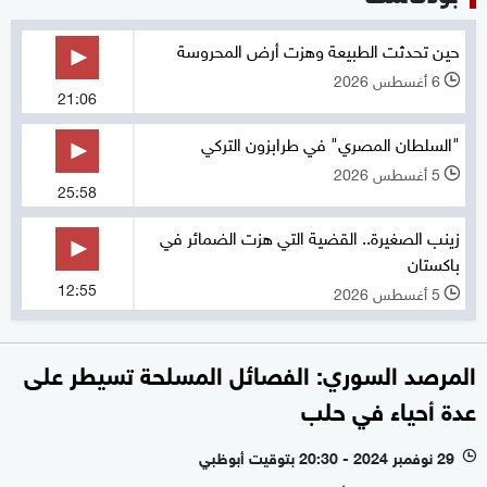
حين تحدثت الطبيعة وهزت أرض المحروسة
6 أغسطس 2026
l
21:06
"السلطان المصري" في طرابزون التركي
5 أغسطس 2026
l
25:58
زينب الصغيرة.. القضية التي هزت الضمائر في
باكستان
12:55
5 أغسطس 2026
l
المرصد السوري: الفصائل المسلحة تسيطر على
عدة أحياء في حلب
29 نوفمبر 2024 - 20:30 بتوقيت أبوظبي
l