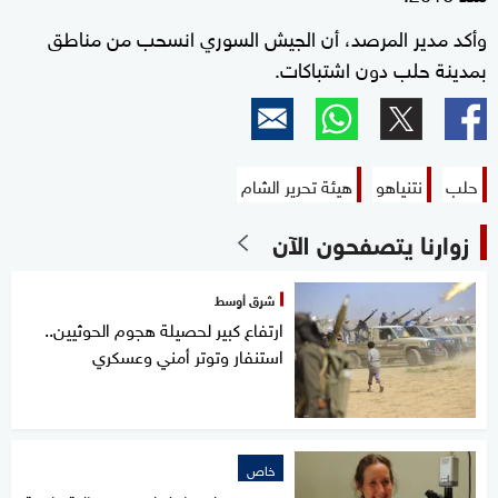
وأكد مدير المرصد، أن الجيش السوري انسحب من مناطق
بمدينة حلب دون اشتباكات.
حلب
نتنياهو
هيئة تحرير الشام
زوارنا يتصفحون الآن
شرق أوسط
ارتفاع كبير لحصيلة هجوم الحوثيين..
استنفار وتوتر أمني وعسكري
خاص