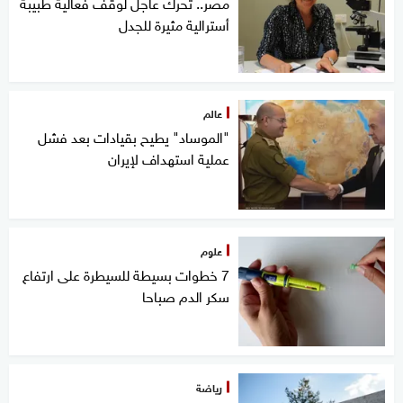
مصر.. تحرك عاجل لوقف فعالية طبيبة
أسترالية مثيرة للجدل
عالم
"الموساد" يطيح بقيادات بعد فشل
عملية استهداف لإيران
علوم
7 خطوات بسيطة للسيطرة على ارتفاع
سكر الدم صباحا
رياضة