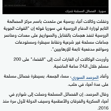
سوريا.. الفصائل المسلحة تتحرك
ونقلت وكالات أنباء روسية عن متحدث باسم مركز المصالحة
التابع لوزارة الدفاع الروسية في سوريا قوله إن "القوات الجوية
الروسية تنفذ هجمات بالقنابل والصواريخ على معدات وعناصر
جماعات مسلحة غير شرعية ونقاط سيطرة ومستودعات
ومواقع مدفعية تابعة للإرهابيين".
وأوردت الوكالات أن الغارات أدت إلى "القضاء" على 200
مسلح خلال الـ24 ساعة الماضية.
وأفاد
، مساء الجمعة، بسيطرة فصائل مسلحة
المرصد السوري
على عدة أحياء في حلب.
وقال المرصد، إن الفصائل المسلحة وصلت إلى شوارع في
أحياء السكرية والفرقان والأعظمية وسيف الدولة لأول مرة منذ
2016.