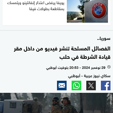
يويفا يرفض اعتذار إنفانتينو ويتمسك
بمقاطعة بطولات فيفا
سوريا..
الفصائل المسلحة تنشر فيديو من داخل مقر
قيادة الشرطة في حلب
29 نوفمبر 2024 - 20:53 بتوقيت أبوظبي
l
سكاي نيوز عربية - أبوظبي
0
seconds
of
0
seconds