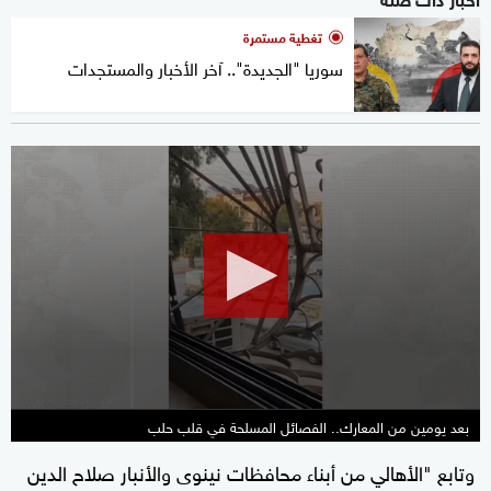
تغطية مستمرة
سوريا "الجديدة".. آخر الأخبار والمستجدات
0
seconds
of
43
seconds
بعد يومين من المعارك.. الفصائل المسلحة في قلب حلب
وتابع "الأهالي من أبناء محافظات نينوى والأنبار صلاح الدين