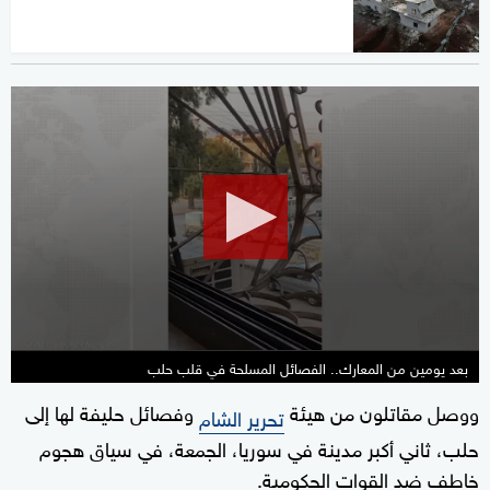
0
seconds
of
43
seconds
بعد يومين من المعارك.. الفصائل المسلحة في قلب حلب
ووصل مقاتلون من هيئة
وفصائل حليفة لها إلى
تحرير الشام
حلب، ثاني أكبر مدينة في سوريا، الجمعة، في سياق هجوم
خاطف ضد القوات الحكومية.