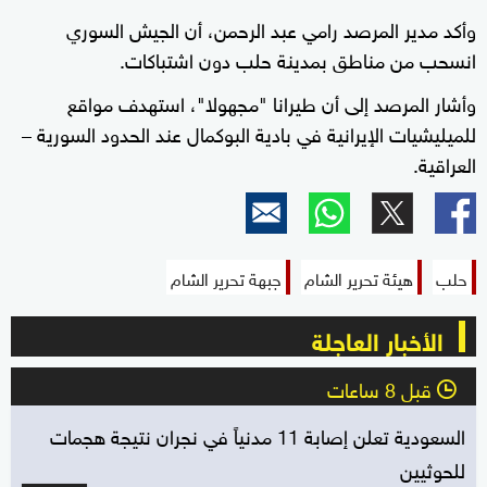
وأكد مدير المرصد رامي عبد الرحمن، أن الجيش السوري
انسحب من مناطق بمدينة حلب دون اشتباكات.
وأشار المرصد إلى أن طيرانا "مجهولا"، استهدف مواقع
للميليشيات الإيرانية في بادية البوكمال عند الحدود السورية –
العراقية.
حلب
هيئة تحرير الشام
جبهة تحرير الشام
الأخبار العاجلة
قبل 8 ساعات
l
السعودية تعلن إصابة 11 مدنياً في نجران نتيجة هجمات
للحوثيين