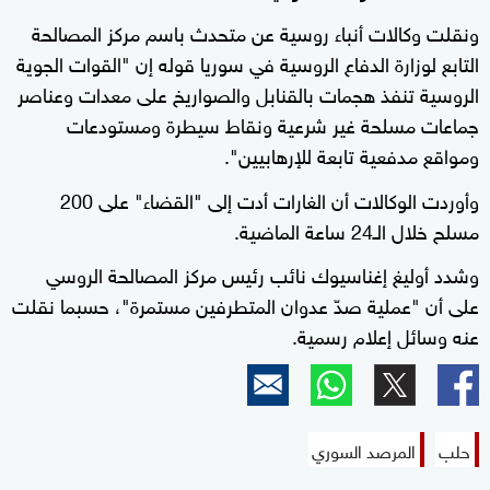
ونقلت وكالات أنباء روسية عن متحدث باسم مركز المصالحة
التابع لوزارة الدفاع الروسية في سوريا قوله إن "القوات الجوية
الروسية تنفذ هجمات بالقنابل والصواريخ على معدات وعناصر
جماعات مسلحة غير شرعية ونقاط سيطرة ومستودعات
ومواقع مدفعية تابعة للإرهابيين".
وأوردت الوكالات أن الغارات أدت إلى "القضاء" على 200
مسلح خلال الـ24 ساعة الماضية.
وشدد أوليغ إغناسيوك نائب رئيس مركز المصالحة الروسي
على أن "عملية صدّ عدوان المتطرفين مستمرة"، حسبما نقلت
عنه وسائل إعلام رسمية.
حلب
المرصد السوري