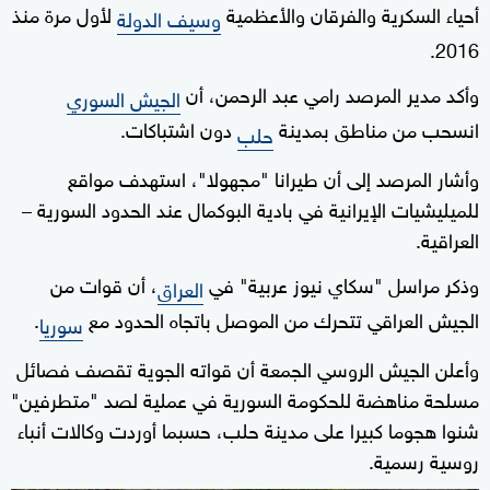
أحياء السكرية والفرقان والأعظمية
لأول مرة منذ
وسيف الدولة
2016.
وأكد مدير المرصد رامي عبد الرحمن، أن
الجيش السوري
انسحب من مناطق بمدينة
دون اشتباكات.
حلب
وأشار المرصد إلى أن طيرانا "مجهولا"، استهدف مواقع
للميليشيات الإيرانية في بادية البوكمال عند الحدود السورية –
العراقية.
وذكر مراسل "سكاي نيوز عربية" في
، أن قوات من
العراق
الجيش العراقي تتحرك من الموصل باتجاه الحدود مع
.
سوريا
وأعلن الجيش الروسي الجمعة أن قواته الجوية تقصف فصائل
مسلحة مناهضة للحكومة السورية في عملية لصد "متطرفين"
شنوا هجوما كبيرا على مدينة حلب، حسبما أوردت وكالات أنباء
روسية رسمية.