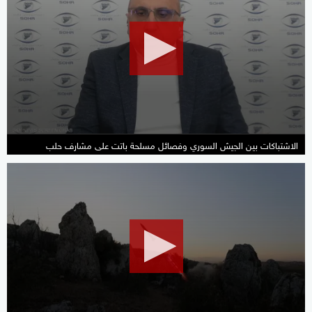
of
1
minute,
55
seconds
الاشتباكات بين الجيش السوري وفصائل مسلحة باتت على مشارف حلب
0
seconds
of
30
minutes,
5
seconds