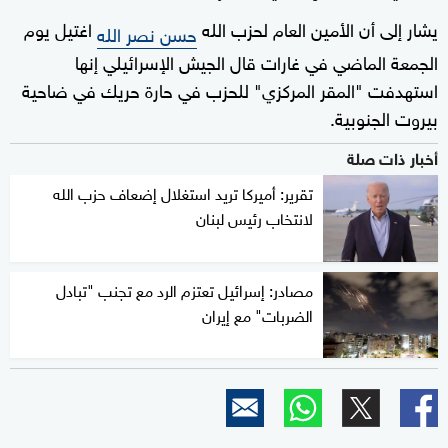
يشار إلى أن الأمين العام لحزب الله
اغتيل يوم
حسن نصر الله
الجمعة الماضي في غارات قال الجيش الإسرائيلي إنها
استهدفت "المقر المركزي" للحزب في حارة حريك في ضاحية
بيروت الجنوبية.
أخبار ذات صلة
تقرير: أميركا تريد استغلال إضعاف حزب الله
لانتخاب رئيس لبنان
مصادر: إسرائيل تعتزم الرد مع تجنب "تبادل
الضربات" مع إيران