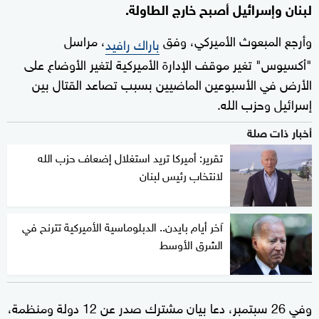
لبنان وإسرائيل أصبح خارج الطاولة.
وأرجع المبعوث الأميركي، وفق
، مراسل
باراك رافيد
"أكسيوس" تغير موقف الإدارة الأميركية لتغير الأوضاع على
الأرض في الأسبوعين الماضيين بسبب تصاعد القتال بين
إسرائيل وحزب الله.
أخبار ذات صلة
تقرير: أميركا تريد استغلال إضعاف حزب الله
لانتخاب رئيس لبنان
آخر أيام بايدن.. الدبلوماسية الأميركية تترنح في
الشرق الأوسط
وفي 26 سبتمبر، دعا بيان مشترك صدر عن 12 دولة ومنظمة،