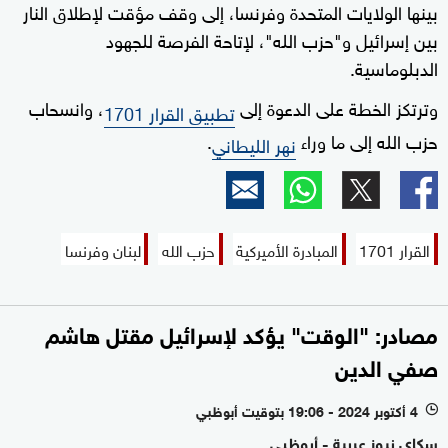
بينها الولايات المتحدة وفرنسا، إلى وقف مؤقت لإطلاق النار
بين إسرائيل و"حزب الله"، لإتاحة الفرصة للجهود
الدبلوماسية.
وترتكز الخطة على الدعوة إلى
، وانسحاب
تطبيق القرار 1701
حزب الله إلى ما وراء
.
نهر الليطاني
القرار 1701
المبادرة الأميركية
حزب الله
لبنان وفرنسا
مصادر: "الوقت" يؤكد لإسرائيل مقتل هاشم
صفي الدين
4 أكتوبر 2024 - 19:06 بتوقيت أبوظبي
l
سكاي نيوز عربية - أبوظبي