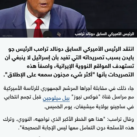
الرئيس الأميركي السابق دونالد ترامب
انتقد الرئيس الأميركي السابق دونالد ترامب الرئيس جو
بايدن بسبب تصريحاته التي تفيد بأن إسرائيل لا ينبغي أن
تستهدف المواقع النووية الإيرانية، واصفاً هذه
التصريحات بأنها "أكثر شيء مجنون سمعه على الإطلاق".
جاء ذلك في مقابلة أجراها المرشح الجمهوري للرئاسة الأميركية
مع مراسل قناة "فوكس نيوز"
قبل تجمع انتخابي
بيل ميلوجين
في ساجينو بولاية ميشيغان، يوم الخميس.
وقال ترامب: "هذا هو الخطر الأكبر الذي نواجهه، النووي. وترك
هذه الأسلحة دون التعامل معها ليس الإجابة الصحيحة".