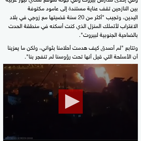
بين النازحين تقف عناية مستندة إلى عامود مكتوفة
اليدين، وتجيب "أكثر من 20 سنة قضيتها مع زوجي في بلاد
الاغتراب لأتملك المنزل الذي كنت أسكنه في منطقة الحدت
بالضاحية الجنوبية لبيروت".
وتتابع "لم أصدق كيف هدمت أحلامنا بثواني، ولكن ما يعزينا
أن الأسلحة التي قيل أنها تحت رؤوسنا لم تنفجر بنا".
0
seconds
of
3
minutes,
24
seconds