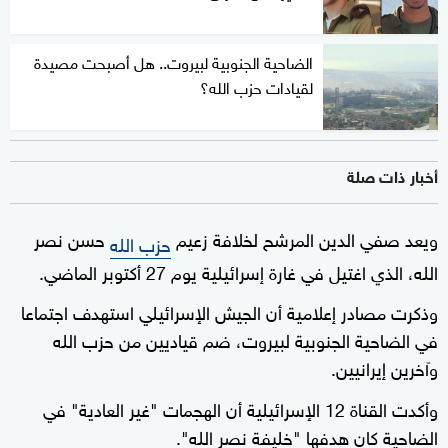
الضاحية الجنوبية لبيروت.. هل أصبحت مصيدة
لقيادات حزب الله؟
أخبار ذات صلة
ويعد صفي الدين المرشح لخلافة زعيم
حسن نصر
حزب الله
الله، الذي اغتيل في غارة إسرائيلية يوم 27 أكتوبر الماضي.
وذكرت مصادر إعلامية أن الجيش الإسرائيلي استهدف اجتماعا
في الضاحية الجنوبية لبيروت، ضم قياديين من حزب الله
وآخرين إيرانيين.
وأكدت القناة 12 الإسرائيلية أن الهجمات "غير العادية" في
الضاحية كان هدفها "خليفة نصر الله".