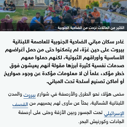
الكثير من العائلات نزحت من الضاحية الجنوبية
غادر سكان مباني الضاحية الجنوبية للعاصمة اللبنانية
بيروت على حين غرّة، لم يتمكنوا حتى من حمل أغراضهم
الأساسية وأوراقهم الثبوتية، لكنهم حملوا معهم
صدمات نفسية كثيرة أبرزها مقولة أنهم يعيشون فوق
خطر مؤكد، علماً أن لا معلومات مؤكدة عن وجود صواريخ
أو أماكن تصنيع أسلحة تحت المباني.
مضى هؤلاء نحو الطرق والأرصفة في شوارع
والمدن
بيروت
اللبنانية الشمالية، بحثاً عن مأوى لهم يحميهم من
القصف
تحت الجسور وبين الأزقة وحتى على أرصفة
الإسرائيلي
الجادات وكورنيش البحر.