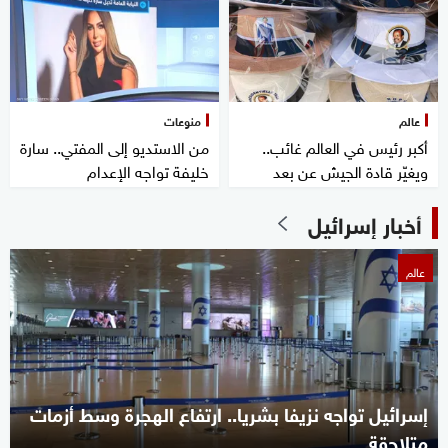
عالم
منوعات
أكبر رئيس في العالم غائب..
من الاستديو إلى المفتي.. سارة
ويغيّر قادة الجيش عن بعد
خليفة تواجه الإعدام
أخبار إسرائيل
عالم
إسرائيل تواجه نزيفا بشريا.. ارتفاع الهجرة وسط أزمات
متلاحقة