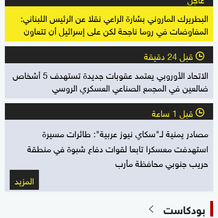
البطريرك الماروني بشارة الراعي نقلا عن الرئيس اللبناني:
المفاوضات في روما ناجحة لكن على إسرائيل أن تتعاون
قبل 24 دقيقة
l
الاتحاد الأوروبي يعتمد عقوبات جديدة تستهدف 5 أشخاص
ضالعين في المجمع الصناعي العسكري الروسي
قبل 1 ساعة
l
مصادر يمنية لـ"سكاي نيوز عربية": طائرات مسيرة
استهدفت معسكرا تابعا لقوات دفاع شبوة في منطقة
حريب جنوبي محافظة مأرب
المزيد
بودكاست