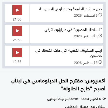
حين تحدثت الطبيعة وهزت أرض المحروسة
6 أغسطس 2026
l
21:06
"السلطان المصري" في طرابزون التركي
5 أغسطس 2026
l
25:58
زينب الصغيرة.. القضية التي هزت الضمائر في
باكستان
12:55
5 أغسطس 2026
l
أكسيوس: مقترح الحل الدبلوماسي في لبنان
أصبح "خارج الطاولة"
4 أكتوبر 2024 - 20:12 بتوقيت أبوظبي
l
سكاي نيوز عربية - أبوظبي