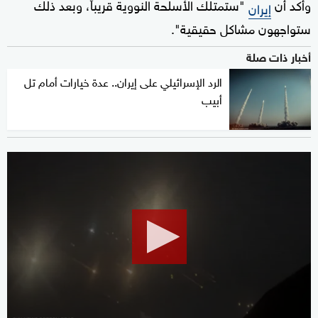
وأكد أن
"ستمتلك الأسلحة النووية قريباً، وبعد ذلك
إيران
ستواجهون مشاكل حقيقية".
أخبار ذات صلة
الرد الإسرائيلي على إيران.. عدة خيارات أمام تل
أبيب
0
seconds
of
2
minutes,
20
seconds