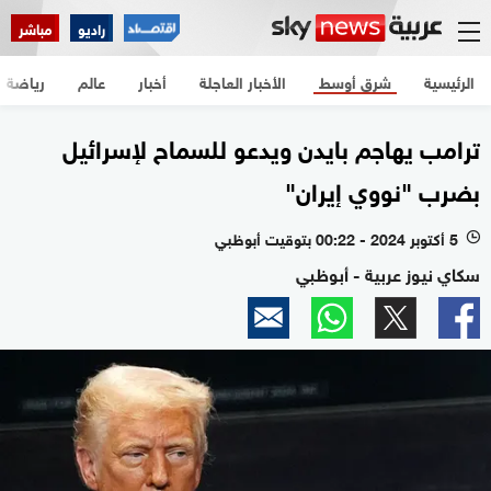
راديو
مباشر
الرئيسية
شرق أوسط
الأخبار العاجلة
أخبار
عالم
رياضة
ترامب يهاجم بايدن ويدعو للسماح لإسرائيل
بضرب "نووي إيران"
5 أكتوبر 2024 - 00:22 بتوقيت أبوظبي
l
سكاي نيوز عربية - أبوظبي