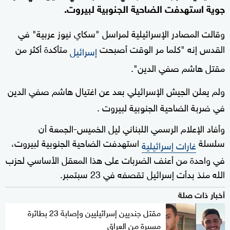
جوية استهدفت الضاحية الجنوبية لبيروت.
وقالت المصادر الإسرائيلية لمراسل "سكاي نيوز عربية" في
القدس إنه "كلما مر الوقت أصبحت
متأكدة أكثر من
إسرائيل
مقتل هاشم صفي الدين".
ولم يعلن الجيش الإسرائيلي بعد عن اغتيال هاشم صفي الدين
في ضربة الضاحية الجنوبية لبيروت .
وأفاد الإعلام الرسمي اللبناني ليل الخميس-الجمعة أن
سلسلة
استهدفت الضاحية الجنوبية لبيروت،
غارات إسرائيلية
في واحدة من أعنف الضربات على هذا المعقل الأساسي لحزب
الله منذ بدأت إسرائيل تقصفه في 23 سبتمبر.
أخبار ذات صلة
مقتل جنديين إسرائيليين وإصابة 23 بطائرة
مسيرة من العراق