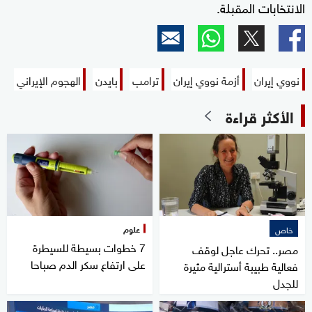
الانتخابات المقبلة.
نووي إيران
أزمة نووي إيران
ترامب
بايدن
الهجوم الإيراني
الأكثر قراءة
علوم
خاص
7 خطوات بسيطة للسيطرة
مصر.. تحرك عاجل لوقف
على ارتفاع سكر الدم صباحا
فعالية طبيبة أسترالية مثيرة
للجدل