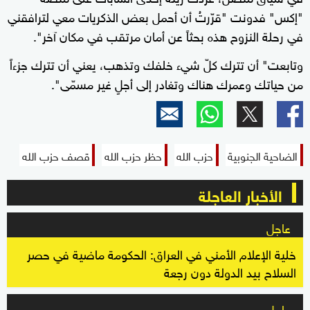
"إكس" فدونت "قرّرتُ أن أحمل بعض الذكريات معي لترافقني
في رحلة النزوح هذه بحثاً عن أمان مرتقب في مكان آخر".
وتابعت" أن تترك كلّ شيء خلفك وتذهب، يعني أن تترك جزءاً
من حياتك وعمرك هناك وتغادر إلى أجلٍ غير مسمّى".
الضاحية الجنوبية
حزب الله
حظر حزب الله
قصف حزب الله
الأخبار العاجلة
عاجل
خلية الإعلام الأمني في العراق: الحكومة ماضية في حصر
السلاح بيد الدولة دون رجعة
عاجل