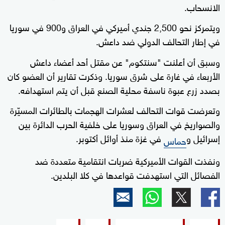
الانسحاب.
ويتمركز نحو 2,500 جندي أميركي في العراق و900 في سوريا
في إطار التحالف الدولي ضد داعش.
وسبق أن أعلنت "سنتكوم" عن مقتل أحد أعضاء داعش
الأربعاء في غارة على شرق سوريا. وذكرت تقارير أن العضو كان
بصدد زرع عبوة ناسفة محلية الصنع قبل أن يتم استهدافه.
وتعرضت قوات التحالف لعشرات الهجمات بالطائرات المسيّرة
والصواريخ في العراق وسوريا على خلفية الحرب الدائرة بين
إسرائيل و
في غزة منذ أوائل أكتوبر.
حماس
ونفذت القوات الأميركية ضربات انتقامية متعددة ضد
الفصائل التي استهدفت قواعدها في كلا البلدين.