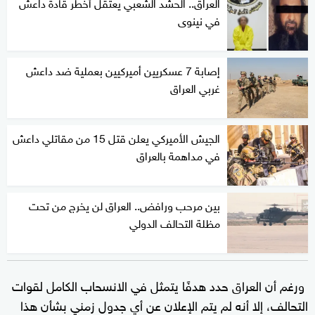
العراق.. الحشد الشعبي يعتقل أخطر قادة داعش
في نينوى
إصابة 7 عسكريين أميركيين بعملية ضد داعش
غربي العراق
الجيش الأميركي يعلن قتل 15 من مقاتلي داعش
في مداهمة بالعراق
بين مرحب ورافض.. العراق لن يخرج من تحت
مظلة التحالف الدولي
ورغم أن العراق حدد هدفًا يتمثل في الانسحاب الكامل لقوات
التحالف، إلا أنه لم يتم الإعلان عن أي جدول زمني بشأن هذا