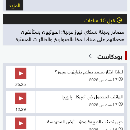
المزيد
قبل 10 ساعات
l
مصادر يمينة لسكاي نيوز عربية: الحوثيون يستأنفون
هجماتهم على ميناء المخا بالصواريخ والطائرات المسيّرة
بودكاست
لماذا اختار محمد صلاح طرابزون سبور؟
7 أغسطس 2026
l
25:25
الهاتف المحمول في أميركا.. بالإيجار
7 أغسطس 2026
l
12:29
حين تحدثت الطبيعة وهزت أرض المحروسة
6 أغسطس 2026
l