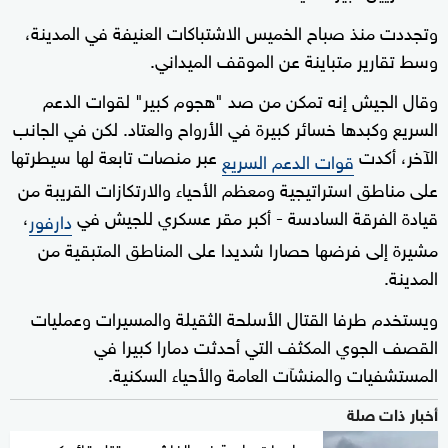
وتجددت منذ صباح الخميس الاشتباكات العنيفة في المدينة،
وسط تقارير متباينة عن الموقف الميداني.
وقال الجيش إنه تمكن من صد "هجوم كبير" لقوات الدعم
السريع وكبدها خسائر كبيرة في الأرواح والعتاد. لكن في الجانب
الآخر، أكدت
عبر منصات تابعة لها سيطرتها
قوات الدعم السريع
على مناطق استراتيجية ومعظم الأحياء والارتكازات القريبة من
قيادة الفرقة السادسة - أكبر مقر عسكري للجيش في
،
دارفور
مشيرة إلى فرضها حصارا شديدا على المناطق المتبقية من
المدينة.
ويستخدم طرفا القتال الأسلحة الثقيلة والمسيرات وعمليات
القصف الجوي المكثف التي أحدثت دمارا كبيرا في
المستشفيات والمنشآت العامة والأحياء السكنية.
أخبار ذات صلة