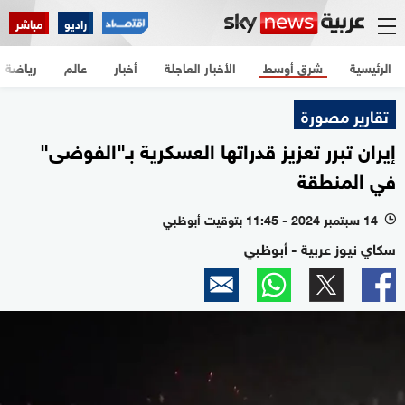
راديو
مباشر
الرئيسية
شرق أوسط
الأخبار العاجلة
أخبار
عالم
رياضة
تقارير مصورة
إيران تبرر تعزيز قدراتها العسكرية بـ"الفوضى"
في المنطقة
14 سبتمبر 2024 - 11:45 بتوقيت أبوظبي
l
سكاي نيوز عربية - أبوظبي