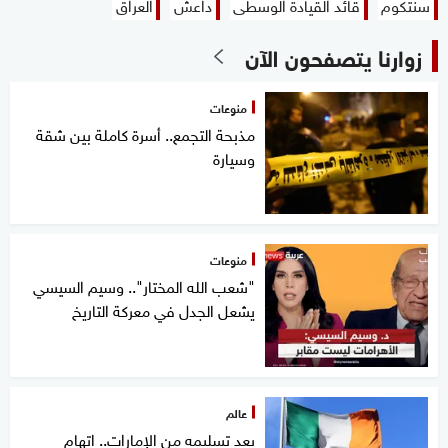
سنتكوم
قائد القيادة الوسطى
داعش
العراق
زوارنا يتصفحون الآن
منوعات
مذبحة التجمع.. أسرة كاملة بين شقة
وسيارة
منوعات
"شعب الله المختار".. وسيم السيسي
يشعل الجدل في معركة التاريخ
عالم
بعد تسليمه من الإمارات.. اتهام