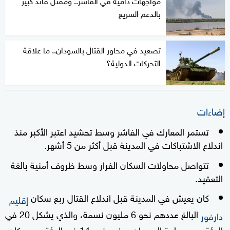
مواجهات دامية في الفاشر.. ومقتل قائد كبير
بالدعم السريع
تصعيد في محاور القتال بالسودان.. ما علاقة
التحركات الدولية؟
إضاءات
تستمر المعارك في الفاشر وسط تحشيد اعتبر الأكبر منذ
اندلاع الاشتباكات في المدينة قبل أكثر من 5 أشهر.
تتواصل محاولات السكان الفرار وسط ظروف أمنية بالغة
التعقيد.
كان يعيش في المدينة قبل اندلاع القتال ربع سكان
إقليم
البالغ عددهم نحو 6 مليون نسمة، والذي يشكل 20 في
دارفور
المئة من مساحة السودان ويضم نحو 14 في المئة من سكان