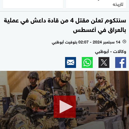
تاريخه
سنتكوم تعلن مقتل 4 من قادة داعش في عملية
بالعراق في أغسطس
14 سبتمبر 2024 - 02:07 بتوقيت أبوظبي
l
وكالات - أبوظبي
0
seconds
of
1
minute,
26
seconds