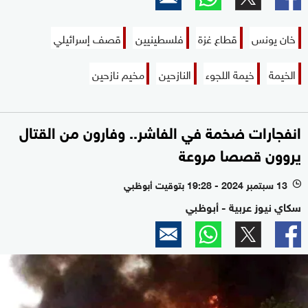
خان يونس
قطاع غزة
فلسطينيين
قصف إسرائيلي
الخيمة
خيمة اللجوء
النازحين
مخيم نازحين
انفجارات ضخمة في الفاشر.. وفارون من القتال
يروون قصصا مروعة
13 سبتمبر 2024 - 19:28 بتوقيت أبوظبي
l
سكاي نيوز عربية - أبوظبي