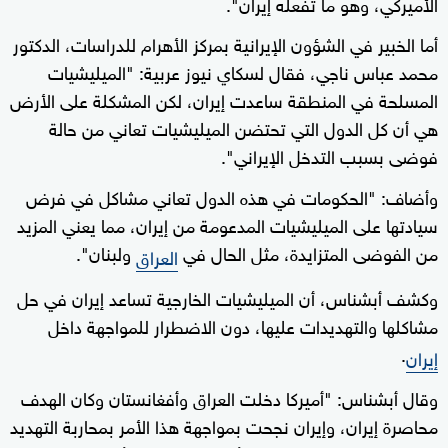
الأميركي، وهو ما تفعله إيران".
أما الخبير في الشؤون الإيرانية بمركز الأهرام للدراسات، الدكتور
محمد عباس ناجي، فقال لسكاي نيوز عربية: "الميليشيات
المسلحة في المنطقة ساعدت إيران، لكن المشكلة على الأرض
هي أن كل الدول التي تحتضن الميليشيات تعاني من حالة
فوضى بسبب التدخل الإيراني".
وأضاف: "الحكومات في هذه الدول تعاني مشاكل في فرض
سيادتها على الميليشيات المدعومة من إيران، مما يعني المزيد
من الفوضى المتزايدة، مثل الحال في
ولبنان".
العراق
وكشف أبشناس، أن الميليشيات الخارجية تساعد إيران في حل
مشاكلها والتهديدات عليها، دون الاضطرار للمواجهة داخل
.
إيران
وقال أبشناس: "أميركا دخلت العراق وأفغانستان وكان الهدف
محاصرة إيران، وإيران نجحت بمواجهة هذا الأمر بمحاربة التهديد