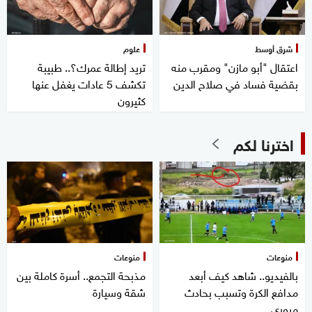
شرق أوسط
علوم
اعتقال "أبو مازن" ومقرب منه
تريد إطالة عمرك؟.. طبيبة
بقضية فساد في صلاح الدين
تكشف 5 عادات يغفل عنها
كثيرون
اخترنا لكم
منوعات
منوعات
بالفيديو.. شاهد كيف أبعد
مذبحة التجمع.. أسرة كاملة بين
مدافع الكرة وتسبب بحادث
شقة وسيارة
مروري