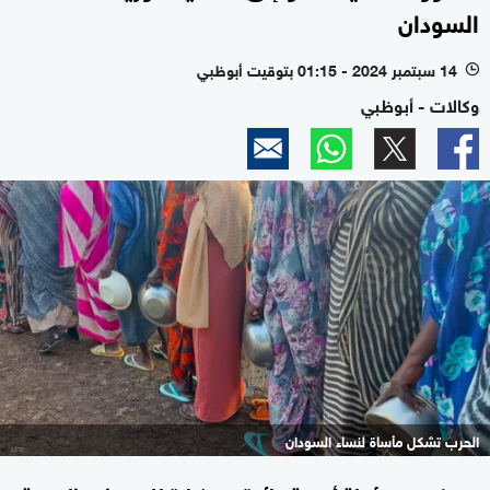
السودان
14 سبتمبر 2024 - 01:15 بتوقيت أبوظبي
l
وكالات - أبوظبي
الحرب تشكل مأساة لنساء السودان