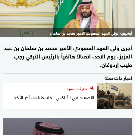
أرشيفية لولي العهد السعودي الأمير محمد بن سلمان
أجرى ولي العهد السعودي الأمير محمد بن سلمان بن عبد
العزيز، يوم الأحد، اتصالاً هاتفياً بالرئيس التركي رجب
طيب إردوغان.
أخبار ذات صلة
تغطية مستمرة
التصعيد في الأراضي الفلسطينية.. آخر الأخبار
0
seconds