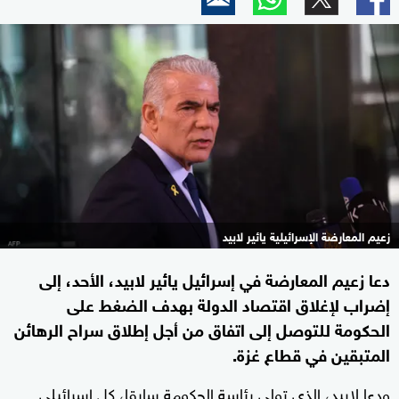
زعيم المعارضة الإسرائيلية يائير لابيد
دعا زعيم المعارضة في إسرائيل يائير لابيد، الأحد، إلى
إضراب لإغلاق اقتصاد الدولة بهدف الضغط على
الحكومة للتوصل إلى اتفاق من أجل إطلاق سراح الرهائن
المتبقين في قطاع غزة.
ودعا لابيد، الذي تولى رئاسة الحكومة سابقا، كل إسرائيلي