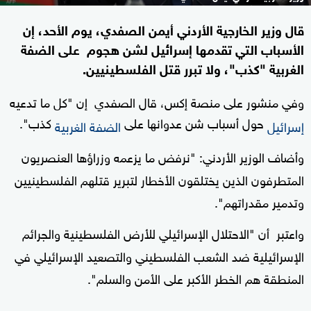
قال وزير الخارجية الأردني أيمن الصفدي، يوم الأحد، إن
الأسباب التي تقدمها إسرائيل لشن هجوم على الضفة
الغربية "كذب"، ولا تبرر قتل الفلسطينيين.
وفي منشور على منصة إكس، قال الصفدي إن "كل ما تدعيه
حول أسباب شن عدوانها على
كذب".
إسرائيل
الضفة الغربية
وأضاف الوزير الأردني: "نرفض ما يزعمه وزراؤها العنصريون
المتطرفون الذين يختلقون الأخطار لتبرير قتلهم الفلسطينيين
وتدمير مقدراتهم".
واعتبر أن "الاحتلال الإسرائيلي للأرض الفلسطينية والجرائم
الإسرائيلية ضد الشعب الفلسطيني والتصعيد الإسرائيلي في
المنطقة هم الخطر الأكبر على الأمن والسلم".