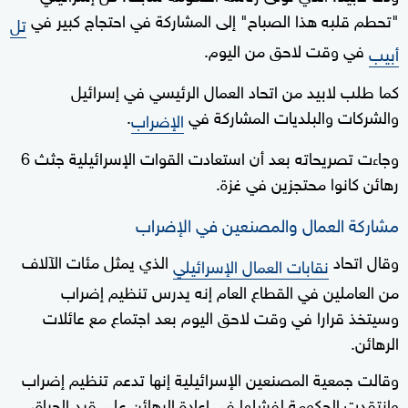
"تحطم قلبه هذا الصباح" إلى المشاركة في احتجاج كبير في
تل
في وقت لاحق من اليوم.
أبيب
كما طلب لابيد من اتحاد العمال الرئيسي في إسرائيل
والشركات والبلديات المشاركة في
.
الإضراب
وجاءت تصريحاته بعد أن استعادت القوات الإسرائيلية جثث 6
رهائن كانوا محتجزين في غزة.
مشاركة العمال والمصنعين في الإضراب
وقال اتحاد
الذي يمثل مئات الآلاف
نقابات العمال الإسرائيلي
من العاملين في القطاع العام إنه يدرس تنظيم إضراب
وسيتخذ قرارا في وقت لاحق اليوم بعد اجتماع مع عائلات
الرهائن.
وقالت جمعية المصنعين الإسرائيلية إنها تدعم تنظيم إضراب
وانتقدت الحكومة لفشلها في إعادة الرهائن على قيد الحياة،