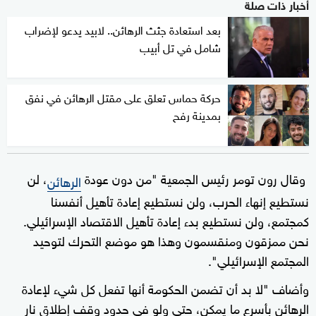
أخبار ذات صلة
بعد استعادة جثث الرهائن.. لابيد يدعو لإضراب
شامل في تل أبيب
حركة حماس تعلق على مقتل الرهائن في نفق
بمدينة رفح
وقال رون تومر رئيس الجمعية "من دون عودة
، لن
الرهائن
نستطيع إنهاء الحرب، ولن نستطيع إعادة تأهيل أنفسنا
كمجتمع، ولن نستطيع بدء إعادة تأهيل الاقتصاد الإسرائيلي.
نحن ممزقون ومنقسمون وهذا هو موضع التحرك لتوحيد
المجتمع الإسرائيلي".
وأضاف "لا بد أن تضمن الحكومة أنها تفعل كل شيء لإعادة
الرهائن بأسرع ما يمكن، حتى ولو في حدود وقف إطلاق نار