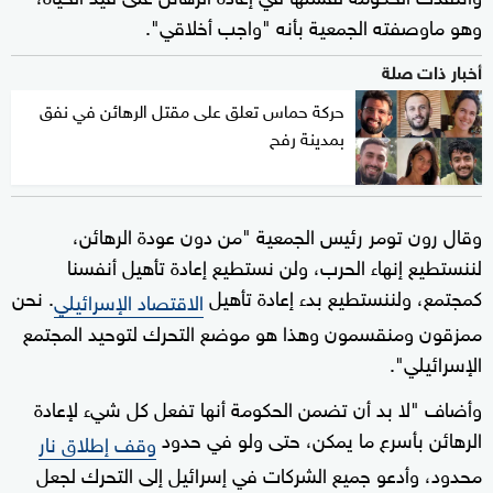
وهو ماوصفته الجمعية بأنه "واجب أخلاقي".
أخبار ذات صلة
حركة حماس تعلق على مقتل الرهائن في نفق
بمدينة رفح
وقال رون تومر رئيس الجمعية "من دون عودة الرهائن،
لننستطيع إنهاء الحرب، ولن نستطيع إعادة تأهيل أنفسنا
كمجتمع، ولننستطيع بدء إعادة تأهيل
. نحن
الاقتصاد الإسرائيلي
ممزقون ومنقسمون وهذا هو موضع التحرك لتوحيد المجتمع
الإسرائيلي".
وأضاف "لا بد أن تضمن الحكومة أنها تفعل كل شيء لإعادة
الرهائن بأسرع ما يمكن، حتى ولو في حدود
وقف إطلاق نار
محدود، وأدعو جميع الشركات في إسرائيل إلى التحرك لجعل