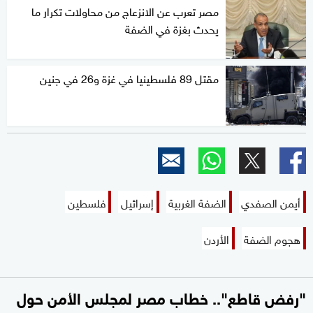
مصر تعرب عن الانزعاج من محاولات تكرار ما
يحدث بغزة في الضفة
مقتل 89 فلسطينيا في غزة و26 في جنين
أيمن الصفدي
الضفة الغربية
إسرائيل
فلسطين
هجوم الضفة
الأردن
"رفض قاطع".. خطاب مصر لمجلس الأمن حول