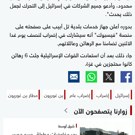
محدود، وأدعو جميع الشركات في إسرائيل إلى التحرك لجعل
ذلك يحدث".
بدوره أعلن جهاز خدمات بلدية تل أبيب على صفحته على
منصة "فيسبوك" أنه سيشارك في إضراب لنصف يوم غدا
الاثنين تضامنا مع الرهائن وعائلاتهم.
جاء ذلك بعد أن استعادت القوات الإسرائيلية جثث 6 رهائن
كانوا محتجزين في غزة.
إسرائيل
إضراب
إضراب عام
بن غوريون
مطار بن غوريون
زوارنا يتصفحون الآن
شرق أوسط
بعد مفاوضات مطولة.. حسم مصير