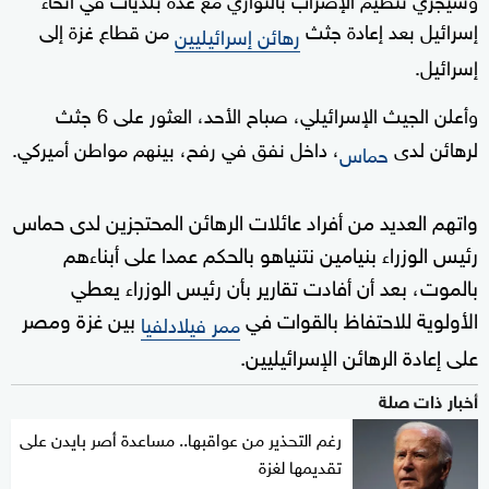
إسرائيل بعد إعادة جثث
من قطاع غزة إلى
رهائن إسرائيليين
إسرائيل.
وأعلن الجيث الإسرائيلي، صباح الأحد، العثور على 6 جثث
لرهائن لدى
، داخل نفق في رفح، بينهم مواطن أميركي.
حماس
واتهم العديد من أفراد عائلات الرهائن المحتجزين لدى حماس
رئيس الوزراء بنيامين نتنياهو بالحكم عمدا على أبناءهم
بالموت، بعد أن أفادت تقارير بأن رئيس الوزراء يعطي
الأولوية للاحتفاظ بالقوات في
بين غزة ومصر
ممر فيلادلفيا
على إعادة الرهائن الإسرائيليين.
أخبار ذات صلة
رغم التحذير من عواقبها.. مساعدة أصر بايدن على
تقديمها لغزة