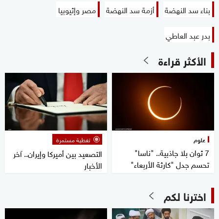
بناء سد النهضة
أزمة سد النهضة
مصر وإثيوبيا
بدر عبد العاطي
الأكثر قراءة
علوم
تغطية مستمرة
7 ثوان بلا جاذبية.. "ناسا"
التصعيد بين أميركا وإيران.. آخر
تحسم جدل "كارثة الأربعاء"
الأخبار
اخترنا لكم