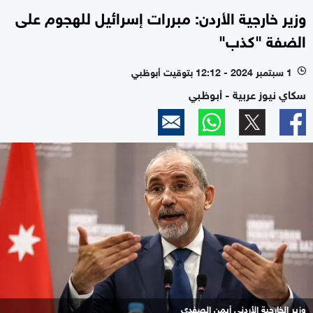
وزير خارجية الأردن: مبررات إسرائيل للهجوم على
الضفة "كذب"
1 سبتمبر 2024 - 12:12 بتوقيت أبوظبي
l
سكاي نيوز عربية - أبوظبي
وزير الخارجية الأردني أيمن الصفدي