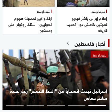
شرق أوسط
شرق أوسط
إعلام إيراني ينشر فيديو
ارتفاع كبير لحصيلة هجوم
لمجتبى خامنئي دون تحديد
الحوثيين.. استنفار وتوتر أمني
تاريخه
وعسكري
أخبار فلسطين
شرق أوسط
إسرائيل تبحث انسحاباً من "الخط الأصفر" رغم عقدة
سلاح حماس