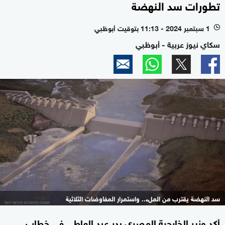
تطورات سد النهضة
1 سبتمبر 2024 - 11:13 بتوقيت أبوظبي
l
سكاي نيوز عربية - أبوظبي
سد النهضة يقترب من الملء.. واستمرار المفاوضات الثلاثية
أكد وزير الخارجية المصري بدر عبد العاطي في خطاب