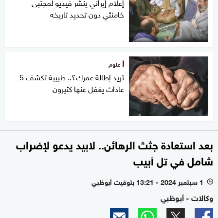
إعلام إيراني ينشر فيديو لمجتبى
خامنئي دون تحديد تاريخه
علوم
تريد إطالة عمرك؟.. طبيبة تكشف 5
عادات يغفل عنها كثيرون
بعد استعادة جثث الرهائن.. لابيد يدعو لإضراب
شامل في تل أبيب
1 سبتمبر 2024 - 13:21 بتوقيت أبوظبي
l
وكالات - أبوظبي