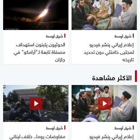
شرق أوسط
شرق أوسط
إعلام إيراني ينشر فيديو
الحوثيون يتبنون استهداف
لمجتبى خامنئي دون تحديد
مصفاة تابعة لـ"أرامكو" في
تاريخه
جازان
الأكثر مشاهدة
شرق أوسط
شرق أوسط
إعلام إيراني ينشر فيديو
مفاوضات روما.. خلاف لبناني