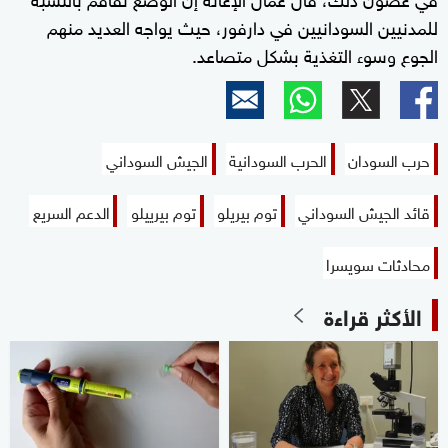
للمدنيين السودانيين في دارفور، حيث يواجه العديد منهم
الجوع وسوء التغذية بشكل متصاعد.
حرب السودان
الحرب السودانية
الجيش السوداني
قائد الجيش السوداني
توم بيريلو
توم بيرييلو
الدعم السريع
محادثات سويسرا
الأكثر قراءة