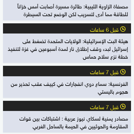
مصفاة الزاوية الليبية: طائرة مسيرة أصابت أمس خزاناً
للطاقة مما أدى لتسريب لكن الوضع تحت السيطرة
قبل 6 ساعات
l
هيئة البث الإسرائيلية: الولايات المتحدة تضغط على
إسرائيل لبدء وقف إطلاق نار لمدة أسبوعين في غزة لتنفيذ
خطة نزع سلاح حماس
قبل 7 ساعات
l
الفرنسية: سماع دوي انفجارات في كييف عقب تحذير من
هجوم باليستي
قبل 7 ساعات
l
مصادر يمنية لسكاي نيوز عربية : اشتباكات بين قوات
المقاومة والحوثيين في الحيمة بالساحل الغربي