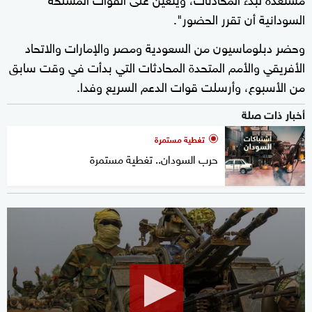
السودانية أن تقرر الحضور".
وحضر دبلوماسيون من السعودية ومصر والإمارات والاتحاد
الأفريقي والأمم المتحدة المحادثات التي بدأت في وقت سابق
من الأسبوع، وأرسلت قوات الدعم السريع وفدا.
أخبار ذات صلة
تغطية مستمرة
حرب السودان.. تغطية مستمرة
0
seconds
of
1
minute,
35