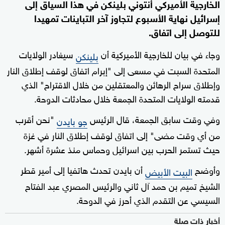
الخارجية الأميركي أنتوني بلينكن في هذا السياق إلى
إسرائيل نهاية الأسبوع لتجاوز آخر التباينات تمهيدا
للتوصل إلى اتفاق.
وجاء في بيان للخارجية الأميركية أن
سيغادر الولايات
بلينكن
المتحدة السبت في مسعى إلى "إبرام اتفاق لوقف إطلاق النار
وإطلاق سراح الرهائن والمعتقلين من خلال الاقتراح" الذي
قدمته الولايات المتحدة الجمعة خلال محادثات الدوحة.
وفي وقت سابق الجمعة، قال الرئيس
"نحن أقرب
جو بايدن
من أي وقت مضى" إلى اتفاق لوقف إطلاق النار في غزة
حيث تستمر الحرب بين اسرائيل وحماس منذ عشرة أشهر.
وأوضح
أن بايدن تحدث هاتفيا إلى أمير قطر
البيت الأبيض
الشيخ تميم بن حمد آل ثاني والرئيس المصري عبد الفتاح
السيسي عن التقدم الذي أحرز في الدوحة.
أخبار ذات صلة