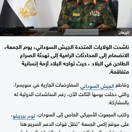
البرهان
ناشدت الولايات المتحدة الجيش السوداني، يوم الجمعة،
الانضمام إلى المحادثات الرامية إلى تهدئة الصراع
الطاحن في البلاد ، حيث تواجه البلاد أزمة إنسانية
متفاقمة.
وقاطع
المفاوضات الجارية في سويسرا،
الجيش السوداني
والتي دخلت يومها الثالث الآن، رغم المناشدات الدولية له
بالمشاركة.
وكتب المبعوث الأميركي الخاص إلى السودان،
،
توم بيرييلو
على موقع إكس الجمعة "تظل قوات الدعم السريع هنا
مستعدة لبدء المحادثات، ويتعين على القوات المسلحة