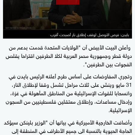
بايدن: فرص التوصل لوقف إطلاق نار أصبحت أقرب
وأعلن البيت الأبيض أن "الولايات المتحدة قدمت بدعم من
دولة قطر وجمهورية مصر العربية لكلا الطرفين اقتراحا يقلص
الفجوات بين الطرفين".
وتجري المفاوضات على أساس طرح أعلنه الرئيس بايدن في
31 مايو وينصّ على ثلاث مراحل تشمل وقفا لإطلاق النار،
وانسحابا للقوات الإسرائيلية من المناطق المأهولة في غزة،
وإدخال مساعدات، وإطلاق معتقلين فلسطينيين من السجون
الإسرائيلية.
وأضافت الخارجية الأميركية في بيانها أن "الوزير بلينكن سيؤكد
الحاجة الحيوية بالنسبة الى جميع الأطراف في المنطقة إلى