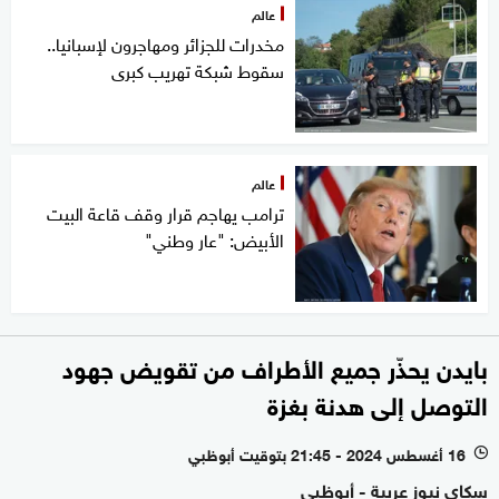
عالم
مخدرات للجزائر ومهاجرون لإسبانيا..
سقوط شبكة تهريب كبرى
عالم
ترامب يهاجم قرار وقف قاعة البيت
الأبيض: "عار وطني"
بايدن يحذّر جميع الأطراف من تقويض جهود
التوصل إلى هدنة بغزة
16 أغسطس 2024 - 21:45 بتوقيت أبوظبي
l
سكاي نيوز عربية - أبوظبي