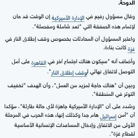
الدوحة.
وقال مسؤول رفيع في
إن الوقت قد حان
الإدارة الأميركية
لإتمام هذه الصفقة التي "تعد شاملة ومفصلة".
واعتبر المسؤول أن المحادثات بخصوص وقف إطلاق النار في
كانت بناءة.
غزة
وأضاف أنه "سيكون هناك اجتماع آخر في
على أمل
القاهرة
التوصل لاتفاق نهائي ل
".
وقف إطلاق النار
وبين أن "هناك حاجة لمزيد من العمل"، وأن الهدف "تخفيف
التوتر في المنطقة".
وشدد على أن "الإدارة الأميركية جاهزة لأي حالة طارئة"، مؤكدا
أن "أمن
هام جدا وكذلك إنهاء هذه الحرب في المرحلة
إسرائيل
الأولى من الاتفاق وإدخال المساعدات الإنسانية الأساسية
لقطاع غزة".