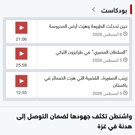
بودكاست
حين تحدثت الطبيعة وهزت أرض المحروسة
6 أغسطس 2026
l
21:06
"السلطان المصري" في طرابزون التركي
5 أغسطس 2026
l
25:58
زينب الصغيرة.. القضية التي هزت الضمائر في
باكستان
12:55
5 أغسطس 2026
l
واشنطن تكثف جهودها لضمان التوصل إلى
هدنة في غزة