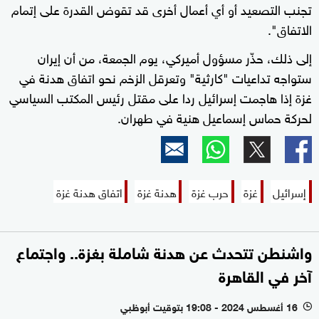
تجنب التصعيد أو أي أعمال أخرى قد تقوض القدرة على إتمام
الاتفاق".
إلى ذلك، حذّر مسؤول أميركي، يوم الجمعة، من أن إيران
ستواجه تداعيات "كارثية" وتعرقل الزخم نحو اتفاق هدنة في
غزة إذا هاجمت إسرائيل ردا على مقتل رئيس المكتب السياسي
لحركة حماس إسماعيل هنية في طهران.
إسرائيل
غزة
حرب غزة
هدنة غزة
اتفاق هدنة غزة
واشنطن تتحدث عن هدنة شاملة بغزة.. واجتماع
آخر في القاهرة
16 أغسطس 2024 - 19:08 بتوقيت أبوظبي
l