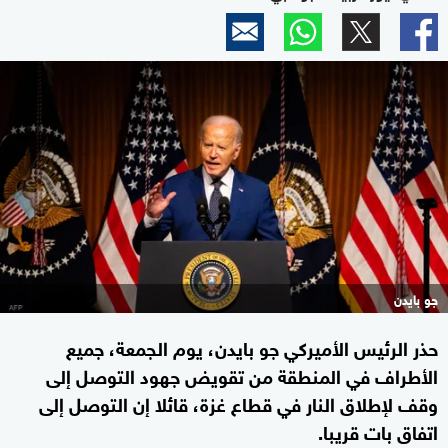
جو بايدن
حذر الرئيس الأميركي جو بايدن، يوم الجمعة، جميع
الأطراف في المنطقة من تقويض جهود التوصل إلى
وقف لإطلاق النار في قطاع غزة، قائلا إن التوصل إلى
اتفاق بات قريبا.