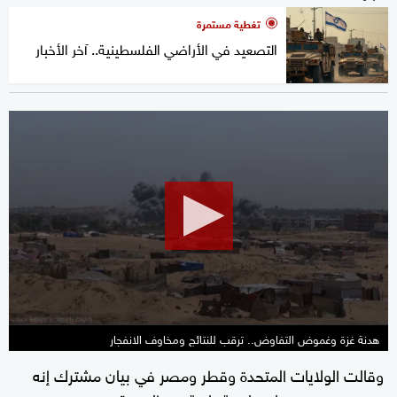
تغطية مستمرة
التصعيد في الأراضي الفلسطينية.. آخر الأخبار
0
seconds
of
16
minutes,
18
seconds
هدنة غزة وغموض التفاوض.. ترقب للنتائج ومخاوف الانفجار
وقالت الولايات المتحدة وقطر ومصر في بيان مشترك إنه