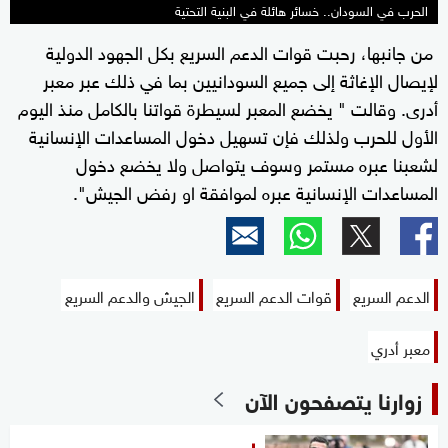
الحرب في السودان.. خسائر هائلة في البنية التحتية
من جانبها، رحبت قوات الدعم السريع بكل الجهود الدولية
لإيصال الإغاثة إلى جميع السودانيين بما في ذلك عبر معبر
أدرى. وقالت " يخضع المعبر لسيطرة قواتنا بالكامل منذ اليوم
الأول للحرب ولذلك فإن تسهيل دخول المساعدات الإنسانية
لشعبنا عبره مستمر وسوف يتواصل ولا يخضع دخول
المساعدات الإنسانية عبره لموافقة او رفض الجيش".
الدعم السريع
قوات الدعم السريع
الجيش والدعم السريع
معبر أدري
زوارنا يتصفحون الآن