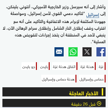
وأشار إلى أنه سيرسل وزير الخارجية الأميركي، أنتوني بلينكن،
إلى
"لتأكيد دعمي القوي لأمن إسرائيل، ومواصلة
إسرائيل
جهودنا المكثفة لإبرام هذه الاتفاقية والتأكيد على أنه مع
اقتراب وقف إطلاق النار الشامل وإطلاق سراح الرهائن الآن، لا
ينبغي لأحد في المنطقة أن يتخذ إجراءات لتقويض هذه
العملية".
غزة
هدنة غزة
اتفاق هدنة غزة
بايدن
جو بايدن
حماس وإسرائيل
هدنة حماس وإسرائيل
الأخبار العاجلة
قبل 26 دقيقة
l