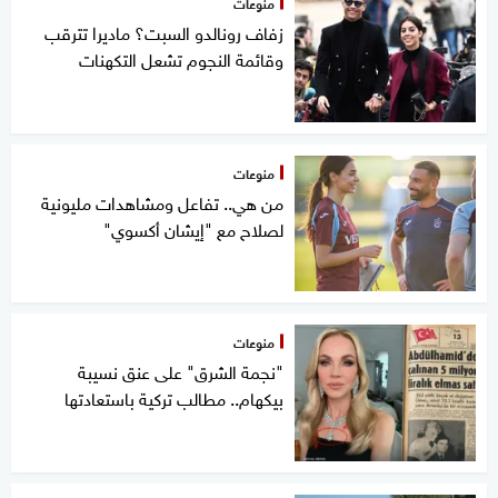
منوعات
زفاف رونالدو السبت؟ ماديرا تترقب
وقائمة النجوم تشعل التكهنات
منوعات
من هي.. تفاعل ومشاهدات مليونية
لصلاح مع "إيشان أكسوي"
منوعات
"نجمة الشرق" على عنق نسيبة
بيكهام.. مطالب تركية باستعادتها