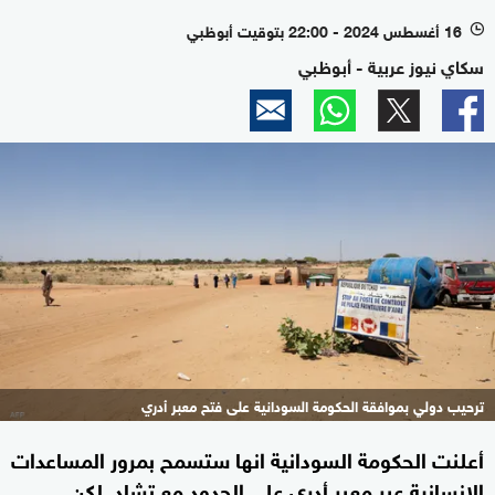
16 أغسطس 2024 - 22:00 بتوقيت أبوظبي
l
سكاي نيوز عربية - أبوظبي
ترحيب دولي بموافقة الحكومة السودانية على فتح معبر أدري
أعلنت الحكومة السودانية انها ستسمح بمرور المساعدات
الإنسانية عبر معبر أدري على الحدود مع تشاد. لكن