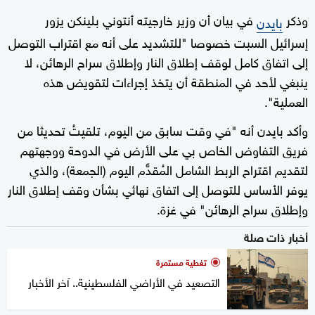
وذكر
في بيان أن وزير خارجيته أنتوني بلينكن يزور
بايدن
إسرائيل السبت خصوصا "للتشديد على أنه مع اقتراب التوصل
إلى اتفاق كامل لوقف إطلاق النار وإطلاق سراح الرهائن، لا
ينبغي لأحد في المنطقة أن يتخذ إجراءات لتقويض هذه
العملية".
وأكد بايدن أنه "في وقت سابق من اليوم، تلقيتُ تحديثا من
فريق التفاوض الخاص بي على الأرض في الدوحة ووجهتهم
لتقديم اقتراح الربط الشامل المُقدًّم اليوم (الجمعة)، والذي
يوفر الأساس للتوصل إلى اتفاق نهائي بشأن وقف إطلاق النار
وإطلاق سراح الرهائن" في غزة.
أخبار ذات صلة
تغطية مستمرة
التصعيد في الأراضي الفلسطينية.. آخر الأخبار