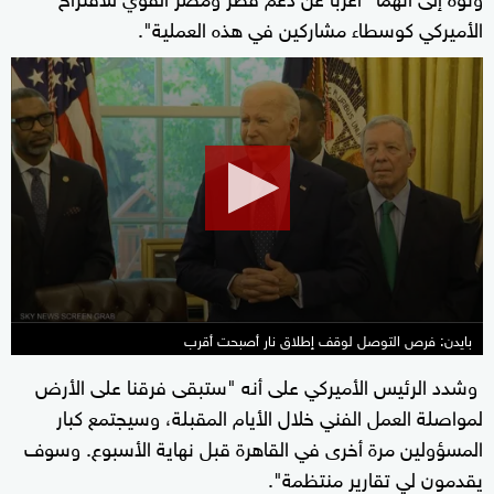
الأميركي كوسطاء مشاركين في هذه العملية".
0
seconds
of
26
seconds
بايدن: فرص التوصل لوقف إطلاق نار أصبحت أقرب
وشدد الرئيس الأميركي على أنه "ستبقى فرقنا على الأرض
لمواصلة العمل الفني خلال الأيام المقبلة، وسيجتمع كبار
المسؤولين مرة أخرى في القاهرة قبل نهاية الأسبوع. وسوف
يقدمون لي تقارير منتظمة".