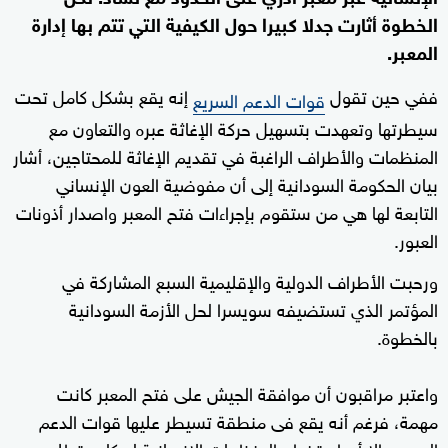
الخطوة أثارت جدلا كبيرا حول الكيفية التي تتم بها إدارة
المعبر.
ففي حين تقول
إنه يقع بشكل كامل تحت
قوات الدعم السريع
سيطرتها وتعهدت بتسهيل حركة الإغاثة عبره والتعاون مع
المنظمات والأطراف الراغبة في تقديم الإغاثة للمحتاجين، أشار
بيان الحكومة السودانية إلى أن مفوضية العون الإنساني
التابعة لها هي من ستقوم بإجراءات فتح المعبر واصدار أذونات
العبور.
ورحبت الأطراف الدولية والإقليمية السبع المشاركة في
المؤتمر الذي تستضيفه سويسرا لحل الأزمة السودانية
بالخطوة.
واعتبر مراقبون أن موافقة الجيش على فتح المعبر كانت
مهمة، فرغم أنه يقع فى منطقة تسيطر عليها قوات الدعم
السريع، إلا أن استخدام المنظمات الإنسانية له كان يتطلب