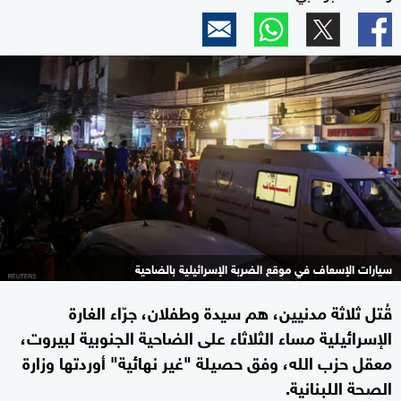
سيارات الإسعاف في موقع الضربة الإسرائيلية بالضاحية
قُتل ثلاثة مدنيين، هم سيدة وطفلان، جرّاء الغارة
الإسرائيلية مساء الثلاثاء على الضاحية الجنوبية لبيروت،
معقل حزب الله، وفق حصيلة "غير نهائية" أوردتها وزارة
الصحة اللبنانية.