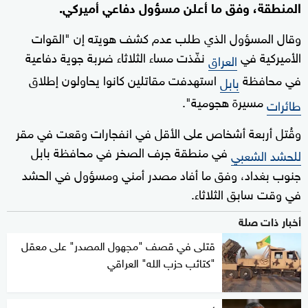
المنطقة، وفق ما أعلن مسؤول دفاعي أميركي.
وقال المسؤول الذي طلب عدم كشف هويته إن "القوات
الأميركية في
نفّذت مساء الثلاثاء ضربة جوية دفاعية
العراق
في محافظة
استهدفت مقاتلين كانوا يحاولون إطلاق
بابل
مسيرة هجومية".
طائرات
وقُتل أربعة أشخاص على الأقل في انفجارات وقعت في مقر
في منطقة جرف الصخر في محافظة بابل
للحشد الشعبي
جنوب بغداد، وفق ما أفاد مصدر أمني ومسؤول في الحشد
في وقت سابق الثلاثاء.
أخبار ذات صلة
قتلى في قصف "مجهول المصدر" على معقل
"كتائب حزب الله" العراقي