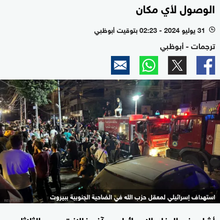
الوصول لأي مكان
31 يوليو 2024 - 02:23 بتوقيت أبوظبي
l
ترجمات - أبوظبي
استهداف إسرائيلي لمعقل حزب الله في الضاحية الجنوبية ببيروت
أشاد وزير الدفاع الإسرائيلي يوآف غالانت، يوم الثلاثاء،