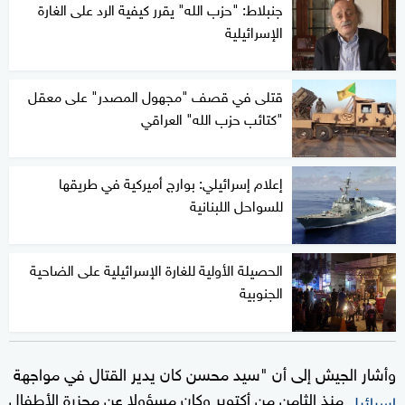
جنبلاط: "حزب الله" يقرر كيفية الرد على الغارة
الإسرائيلية
قتلى في قصف "مجهول المصدر" على معقل
"كتائب حزب الله" العراقي
إعلام إسرائيلي: بوارج أميركية في طريقها
للسواحل اللبنانية
الحصيلة الأولية للغارة الإسرائيلية على الضاحية
الجنوبية
وأشار الجيش إلى أن "سيد محسن كان يدير القتال في مواجهة
منذ الثامن من أكتوبر وكان مسؤولا عن مجزرة الأطفال
إسرائيل