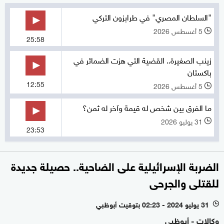
"السلطان المصري" في طرابزون التركي
5 أغسطس 2026
l
25:58
زينب الصغيرة.. القضية التي هزت الضمائر في
باكستان
12:55
5 أغسطس 2026
l
ما الفرق بين شخص له قيمة وآخر له ثمن؟
31 يوليو 2026
l
23:53
الضربة الإسرائيلية على الضاحية.. حصيلة جديدة
للقتلى والجرحى
31 يوليو 2024 - 02:23 بتوقيت أبوظبي
l
وكالات - أبوظبي