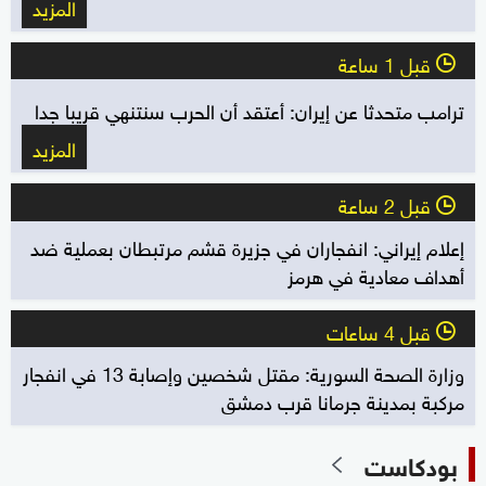
المزيد
قبل 1 ساعة
l
ترامب متحدثا عن إيران: أعتقد أن الحرب سنتنهي قريبا جدا
المزيد
قبل 2 ساعة
l
إعلام إيراني: انفجاران في جزيرة قشم مرتبطان بعملية ضد
أهداف معادية في هرمز
قبل 4 ساعات
l
وزارة الصحة السورية: مقتل شخصين وإصابة 13 في انفجار
مركبة بمدينة جرمانا قرب دمشق
بودكاست