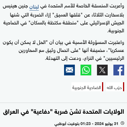
وأعربت المنسقة الخاصة للأمم المتحدة في
جنين هينيس
لبنان
بلاسخارت الثلاثاء عن "قلقها العميق" إزاء الضربة التي شنها
الجيش الإسرائيلي على "منطقة مكتظة بالسكان" في الضاحية
الجنوبية.
واعتبرت المسؤولة الأممية في بيان أن "الحل لا يمكن أن يكون
عسكريا"، مضيفة أنها "على اتصال وثيق مع المحاورين
الرئيسيين" في النزاع، ودعت إلى التهدئة.
حزب الله
الضاحية الجنوبية
الولايات المتحدة تشنّ ضربة "دفاعية" في العراق
31 يوليو 2024 - 01:23 بتوقيت أبوظبي
l