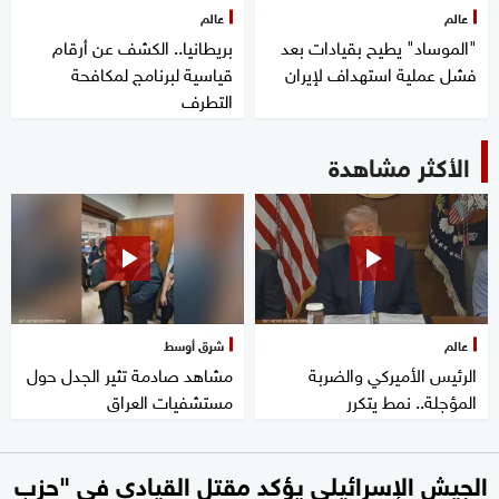
عالم
عالم
"الموساد" يطيح بقيادات بعد
بريطانيا.. الكشف عن أرقام
فشل عملية استهداف لإيران
قياسية لبرنامج لمكافحة
التطرف
الأكثر مشاهدة
عالم
شرق أوسط
الرئيس الأميركي والضربة
مشاهد صادمة تثير الجدل حول
المؤجلة.. نمط يتكرر
مستشفيات العراق
الجيش الإسرائيلي يؤكد مقتل القيادي في "حزب