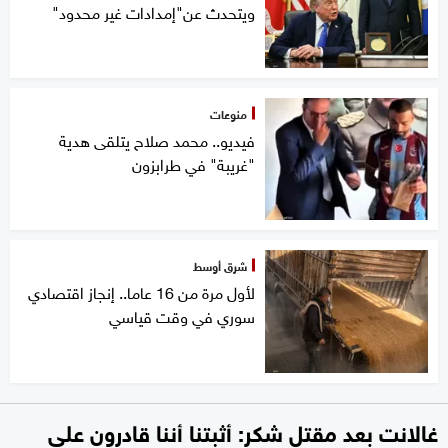
ويتحدث عن"إمدادات غير محدود"
منوعات
فيديو.. محمد صلاح يتلقى هدية
"غريبة" في طرابزون
شرق أوسط
لأول مرة من 16 عاما.. إنجاز اقتصادي
سوري في وقت قياسي
غالانت بعد مقتل شكر: أثبتنا أننا قادرون على