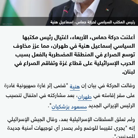
رئيس المكتب السياسي لحركة حماس، إسماعيل هنية
أعلنت حركة حماس، الأربعاء، اغتيال رئيس مكتبها
السياسي إسماعيل هنية في طهران، مما عزز مخاوف
توسع الصراع في المنطقة المضطربة بالفعل بسبب
الحرب الإسرائيلية على قطاع غزة وتفاقم الصراع في
لبنان.
وقالت الحركة في بيان إن
"قضى إثر غارة صهيونية غادرة
هنية
على مقر إقامته في
، بعد مشاركته في احتفال تنصيب
طهران
الرئيس الإيراني الجديد
".
مسعود بزشكيان
ولم تعلق السلطات الإسرائيلية بعد، وقال الجيش الإسرائيلي
إنه "يجري تقييما للوضع ولم يصدر أي توجيهات أمنية جديدة
للمدنيين".