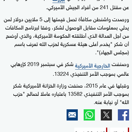
عن مقتل 241 من أفراد الجيش الأميركي.
ورصدت واشنطن مكافأة تصل قيمتها إلى 5 ملايين دولار لمن
يدلي بمعلومات مقابل الوصول لشكر، وفقا لبرنامج المكافآت
من أجل العدالة الذي أطلقته الحكومة الأميركية، والذي أوضح
أن شكر "يخدم أعلى هيئة عسكرية لحزب الله تعرف باسم
(مجلس الجهاد)".
وصنفت
شكر في سبتمبر 2019 كإرهابي
الخارجية الأميركية
عالمي بموجب الأمر التنفيذي 13224.
وقبلها في عام 2015، صنفت وزارة الخزانة الأميركية شكر
بموجب الأمر التنفيذي 13582 باعتباره عاملا لصالح "حزب
الله" أو نيابة عنه.