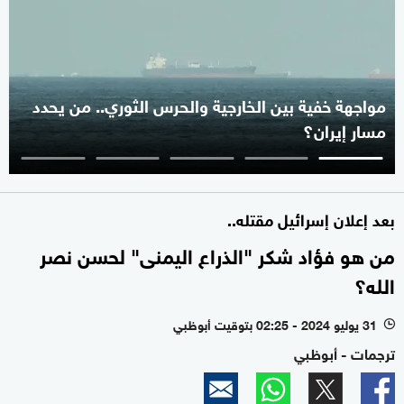
مواجهة خفية بين الخارجية والحرس الثوري.. من يحدد
مسار إيران؟
بعد إعلان إسرائيل مقتله..
من هو فؤاد شكر "الذراع اليمنى" لحسن نصر
الله؟
31 يوليو 2024 - 02:25 بتوقيت أبوظبي
l
ترجمات - أبوظبي