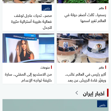
عالم
خاص
رسميا.. ثالث أصغر دولة في
مصر.. تحرك عاجل لوقف
العالم تغير اسمها
فعالية طبيبة أسترالية مثيرة
للجدل
عالم
منوعات
أكبر رئيس في العالم غائب..
من الاستديو إلى المفتي.. سارة
ويغيّر قادة الجيش عن بعد
خليفة تواجه الإعدام
أخبار إيران
خاص