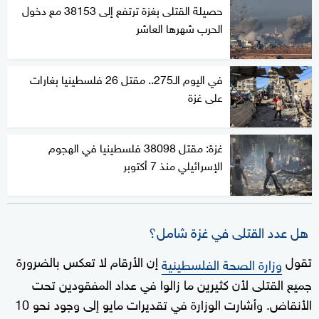
حصيلة القتلى بغزة ترتفع إلى 38153 مع دخول
الحرب شهرها العاشر
في اليوم الـ275.. مقتل 26 فلسطينيا بغارات
على غزة
غزة: مقتل 38098 فلسطينيا في الهجوم
الإسرائيلي منذ 7 أكتوبر
هل عدد القتلى في غزة شامل؟
تقول
إن الأرقام لا تعكس بالضرورة
وزارة الصحة الفلسطينية
جميع القتلى لأن كثيرين ما زالوا في عداد المفقودين تحت
الأنقاض. وأشارت الوزارة في تقديرات مايو إلى وجود نحو 10