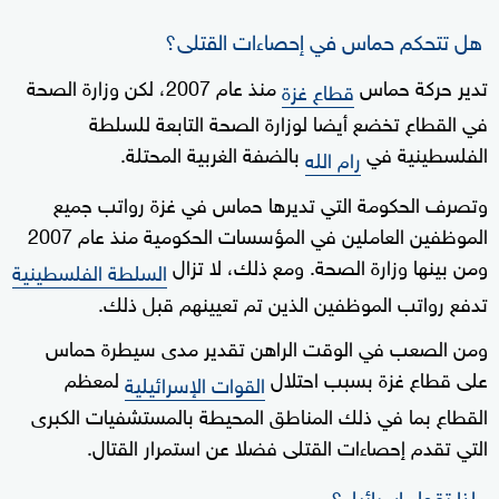
هل تتحكم حماس في إحصاءات القتلى؟
تدير حركة حماس
منذ عام 2007، لكن وزارة الصحة
قطاع غزة
في القطاع تخضع أيضا لوزارة الصحة التابعة للسلطة
الفلسطينية في
بالضفة الغربية المحتلة.
رام الله
وتصرف الحكومة التي تديرها حماس في غزة رواتب جميع
الموظفين العاملين في المؤسسات الحكومية منذ عام 2007
ومن بينها وزارة الصحة. ومع ذلك، لا تزال
السلطة الفلسطينية
تدفع رواتب الموظفين الذين تم تعيينهم قبل ذلك.
ومن الصعب في الوقت الراهن تقدير مدى سيطرة حماس
على قطاع غزة بسبب احتلال
لمعظم
القوات الإسرائيلية
القطاع بما في ذلك المناطق المحيطة بالمستشفيات الكبرى
التي تقدم إحصاءات القتلى فضلا عن استمرار القتال.
ماذا تقول إسرائيل؟