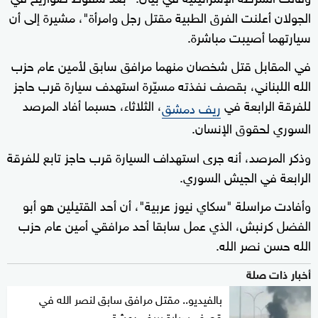
الجولان أعلنت الفرق الطبية مقتل رجل وامرأة"، مشيرة إلى أن
سيارتهما أصيبت مباشرة.
في المقابل قتل شخصان منهما مرافق سابق لأمين عام حزب
الله اللبناني، بقصف نفذته مسيّرة استهدف سيارة قرب حاجز
للفرقة الرابعة في
، الثلاثاء، حسبما أفاد المرصد
ريف دمشق
السوري لحقوق الإنسان.
وذكر المرصد، أنه جرى استهداف السيارة قرب حاجز تابع للفرقة
الرابعة في الجيش السوري.
وأفادت مراسلة "سكاي نيوز عربية"، أن أحد القتيلين هو أبو
الفضل كرنبش، الذي عمل سابقا أحد مرافقي أمين عام حزب
الله حسن نصر الله.
أخبار ذات صلة
بالفيديو.. مقتل مرافق سابق لنصر الله في
قصف سيارة بريف دمشق