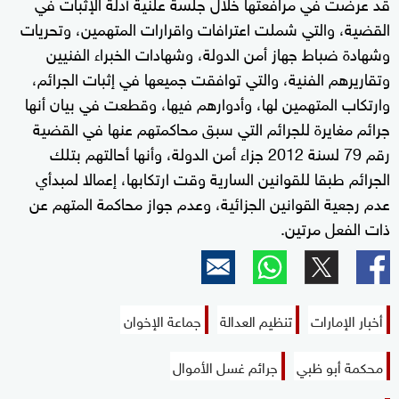
قد عرضت في مرافعتها خلال جلسة علنية أدلة الإثبات في
القضية، والتي شملت اعترافات واقرارات المتهمين، وتحريات
وشهادة ضباط جهاز أمن الدولة، وشهادات الخبراء الفنيين
وتقاريرهم الفنية، والتي توافقت جميعها في إثبات الجرائم،
وارتكاب المتهمين لها، وأدوارهم فيها، وقطعت في بيان أنها
جرائم مغايرة للجرائم التي سبق محاكمتهم عنها في القضية
رقم 79 لسنة 2012 جزاء أمن الدولة، وأنها أحالتهم بتلك
الجرائم طبقا للقوانين السارية وقت ارتكابها، إعمالا لمبدأي
عدم رجعية القوانين الجزائية، وعدم جواز محاكمة المتهم عن
ذات الفعل مرتين.
أخبار الإمارات
تنظيم العدالة
جماعة الإخوان
محكمة أبو ظبي
جرائم غسل الأموال