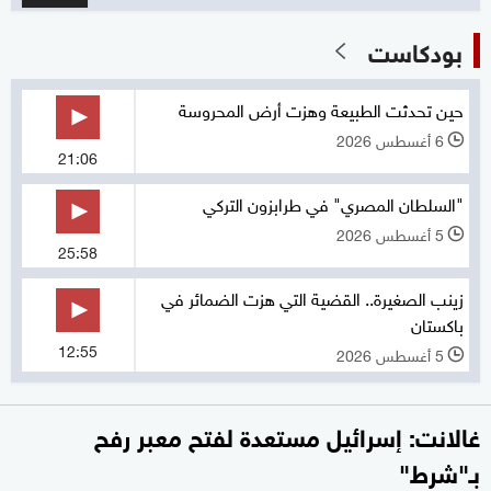
بودكاست
حين تحدثت الطبيعة وهزت أرض المحروسة
6 أغسطس 2026
l
21:06
"السلطان المصري" في طرابزون التركي
5 أغسطس 2026
l
25:58
زينب الصغيرة.. القضية التي هزت الضمائر في
باكستان
12:55
5 أغسطس 2026
l
غالانت: إسرائيل مستعدة لفتح معبر رفح
بـ"شرط"