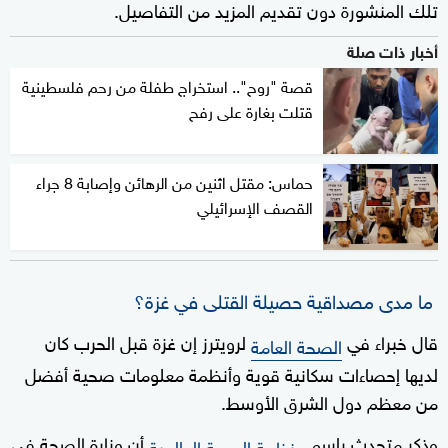
تلك المنشورة دون تقديم المزيد من التفاصيل.
أخبار ذات صلة
قصة "روح".. استخراج طفلة من رحم فلسطينية
قتلت بغارة على رفح
حماس: مقتل اثنين من الرهائن وإصابة 8 جراء
القصف الإسرائيلي
ما مدى مصداقية حصيلة القتلى في غزة؟
قال خبراء في
لرويترز إن غزة قبل الحرب كان
الصحة العامة
لديها إحصاءات سكانية قوية وأنظمة معلومات صحية أفضل
من معظم دول الشرق الأوسط.
وذكر متحدث باسم
أن وزارة الصحة في
منظمة الصحة العالمية