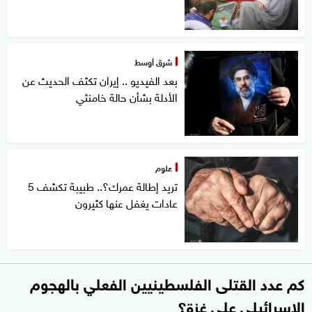
شرق أوسط
بعد الفيديو .. إيران تكثف الحديث عن
الأدلة بشأن حالة خامنئي
علوم
تريد إطالة عمرك؟.. طبيبة تكشف 5
عادات يغفل عنها كثيرون
كم عدد القتلى الفلسطينيين الفعلي بالهجوم
الإسرائيلي على غزة؟