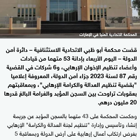
المحكمة الاتحادية العليا في الإمارات
قضت محكمة أبو ظبي الاتحادية الاستئنافية – دائرة أمن
الدولة – اليوم الأربعاء بإدانة 53 متهما من قيادات
وأعضاء تنظيم الإخوان الإرهابي، و6 شركات في القضية
رقم 87 لسنة 2023 جزاء أمن الدولة، المعروفة إعلاميا
"بقضية تنظيم العدالة والكرامة الإرهابي"، وبمعاقبتهم
بعقوبات تراوحت بين السجن المؤبد والغرامة البالغ قدرها
20 مليون درهم.
وحكمت المحكمة على 43 متهما بالسجن المؤبد عن جريمة
إنشاء وتأسيس وإدارة "تنظيم لجنة العدالة والكرامة" الإرهابي
بغرض ارتكاب أعمال إرهابية على أرض الدولة وبمعاقبة 5