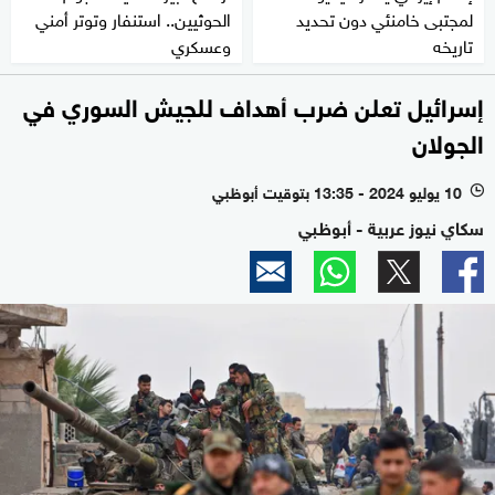
لمجتبى خامنئي دون تحديد
الحوثيين.. استنفار وتوتر أمني
تاريخه
وعسكري
إسرائيل تعلن ضرب أهداف للجيش السوري في
الجولان
10 يوليو 2024 - 13:35 بتوقيت أبوظبي
l
سكاي نيوز عربية - أبوظبي