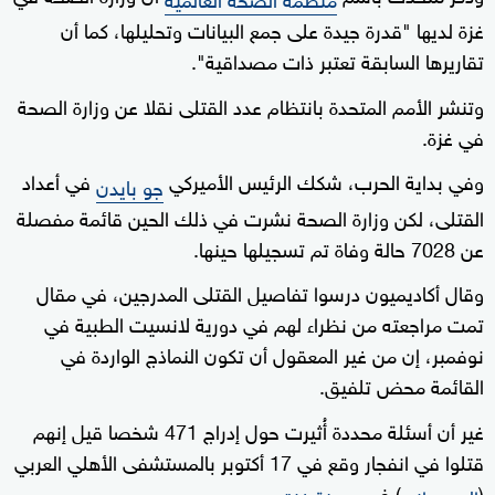
غزة لديها "قدرة جيدة على جمع البيانات وتحليلها، كما أن
تقاريرها السابقة تعتبر ذات مصداقية".
وتنشر الأمم المتحدة بانتظام عدد القتلى نقلا عن وزارة الصحة
في غزة.
وفي بداية الحرب، شكك الرئيس الأميركي
في أعداد
جو بايدن
القتلى، لكن وزارة الصحة نشرت في ذلك الحين قائمة مفصلة
عن 7028 حالة وفاة تم تسجيلها حينها.
وقال أكاديميون درسوا تفاصيل القتلى المدرجين، في مقال
تمت مراجعته من نظراء لهم في دورية لانسيت الطبية في
نوفمبر، إن من غير المعقول أن تكون النماذج الواردة في
القائمة محض تلفيق.
غير أن أسئلة محددة أُثيرت حول إدراج 471 شخصا قيل إنهم
قتلوا في انفجار وقع في 17 أكتوبر بالمستشفى الأهلي العربي
(
) في
.