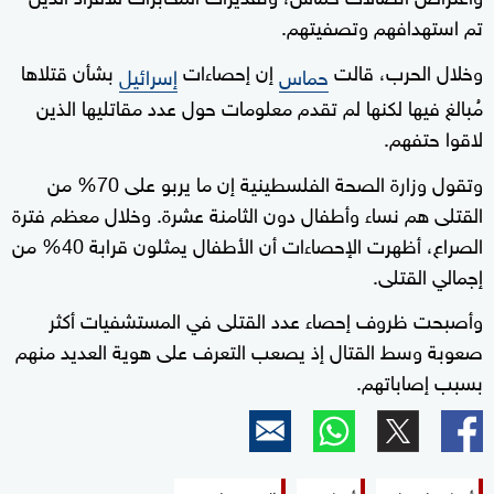
تم استهدافهم وتصفيتهم.
وخلال الحرب، قالت
إن إحصاءات
بشأن قتلاها
حماس
إسرائيل
مُبالغ فيها لكنها لم تقدم معلومات حول عدد مقاتليها الذين
لاقوا حتفهم.
وتقول وزارة الصحة الفلسطينية إن ما يربو على 70% من
القتلى هم نساء وأطفال دون الثامنة عشرة. وخلال معظم فترة
الصراع، أظهرت الإحصاءات أن الأطفال يمثلون قرابة 40% من
إجمالي القتلى.
وأصبحت ظروف إحصاء عدد القتلى في المستشفيات أكثر
صعوبة وسط القتال إذ يصعب التعرف على هوية العديد منهم
بسبب إصاباتهم.