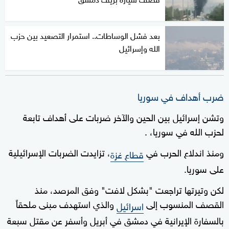
بعد فشل الوساطات.. استمرار التصعيد بين حزب
الله وإسرائيل
ضرب أهداف في سوريا
وتشن إسرائيل بين الحين والآخر ضربات على أهداف تابعة
لحزب الله في سوريا، .
ومنذ اندلاع الحرب في
، تزايدت الضربات الإسرائيلية
قطاع غزة
على سوريا.
لكن وتيرتها تراجعت "بشكل لافت" وفق المرصد، منذ
القصف المنسوب إلى
والذي استهدف مبنى ملحقاً
اسرائيل
بالسفارة الإيرانية في دمشق في أبريل وأسفر عن مقتل سبعة