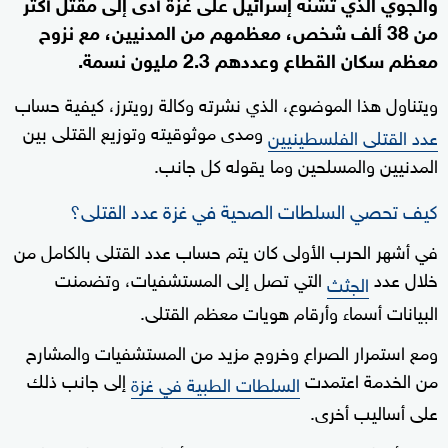
والجوي الذي تشنه إسرائيل على غزة أدى إلى مقتل أكثر
من 38 ألف شخص، معظمهم من المدنيين، مع نزوح
معظم سكان القطاع وعددهم 2.3 مليون نسمة.
ويتناول هذا الموضوع، الذي نشرته وكالة رويترز، كيفية حساب
ومدى موثوقيته وتوزيع القتلى بين
عدد القتلى الفلسطينيين
المدنيين والمسلحين وما يقوله كل جانب.
كيف تحصي السلطات الصحية في غزة عدد القتلى؟
في أشهر الحرب الأولى كان يتم حساب عدد القتلى بالكامل من
خلال عدد
التي تصل إلى المستشفيات، وتضمنت
الجثث
البيانات أسماء وأرقام هويات معظم القتلى.
ومع استمرار الصراع وخروج مزيد من المستشفيات والمشارح
من الخدمة اعتمدت
إلى جانب ذلك
السلطات الطبية في غزة
على أساليب أخرى.