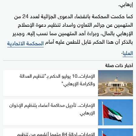
إرهابي.
كما حكمت المحكمة بانقضاء الدعوى الجزائية لعدد 24 من
المتهمين عن جرائم التعاون وامداد تنظيم دعوة الإصلاح
الإرهابي بالمال، وبراءة أحد المتهمين مما نسب إليه. وجدير
بالذكر أن هذا الحكم قابل للطعن عليه أمام
المحكمة الاتحادية
.
العليا
أخبار ذات صلة
الإمارات..10 يوليو الحكم بـ"تنظيم العدالة
والكرامة الإرهابي"
الإمارات.. تأجيل محاكمة أعضاء بتنظيم الإخوان
الإرهابي
الإمارات..إحالة 84 متهما أغلبهم من تنظيم