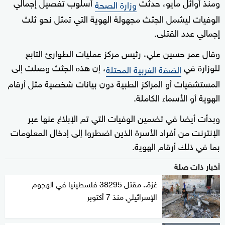
ومنذ أوائل مايو، حدثت
أسلوب تفصيل إجمالي
وزارة الصحة
الوفيات ليشمل الجثث مجهولة الهوية التي تمثل نحو ثلث
إجمالي عدد القتلى.
وقال عمر حسين علي، رئيس مركز عمليات الطوارئ التابع
للوزارة في
، إن هذه الجثث وصلت إلى
الضفة الغربية المحتلة
المستشفيات أو المراكز الطبية دون بيانات شخصية مثل أرقام
الهوية أو الأسماء الكاملة.
وبدأت أيضا في تضمين الوفيات التي تم الإبلاغ عنها عبر
الإنترنت من أفراد الأسرة الذين اضطروا إلى إدخال المعلومات
بما في ذلك أرقام الهوية.
أخبار ذات صلة
غزة.. مقتل 38295 فلسطينيا في الهجوم
الإسرائيلي منذ 7 أكتوبر