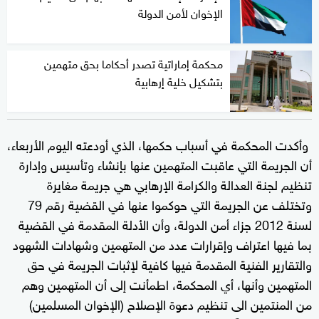
الإخوان لأمن الدولة
محكمة إماراتية تصدر أحكاما بحق متهمين
بتشكيل خلية إرهابية
وأكدت المحكمة في أسباب حكمها، الذي أودعته اليوم الأربعاء،
أن الجريمة التي عاقبت المتهمين عنها بإنشاء وتأسيس وإدارة
تنظيم لجنة العدالة والكرامة الإرهابي هي جريمة مغايرة
وتختلف عن الجريمة التي حوكموا عنها في القضية رقم 79
لسنة 2012 جزاء أمن الدولة، وأن الأدلة المقدمة في القضية
بما فيها اعتراف وإقرارات عدد من المتهمين وشهادات الشهود
والتقارير الفنية المقدمة فيها كافية لإثبات الجريمة في حق
المتهمين وأنها، أي المحكمة، اطمأنت إلى أن المتهمين وهم
من المنتمين الى تنظيم دعوة الإصلاح (الإخوان المسلمين)