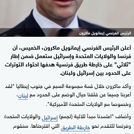
الرئيس الفرنسي إيمانويل ماكرون
أعلن الرئيس الفرنسي إيمانويل ماكرون، الخميس، أن
فرنسا والولايات المتحدة وإسرائيل ستعمل ضمن إطار
"ثلاثي" على خارطة طريق فرنسية هدفها احتواء التوترات
على الحدود بين إسرائيل ولبنان.
وأكد ماكرون خلال قمة مجموعة السبع في جنوب إيطاليا "لقد
أعربنا جميعا عن قلقنا حيال الوضع على الحدود مع
،
لبنان
وخصوصا مع الولايات المتحدة الأميركية".
وأضاف "اعتمدنا مبدأ ثلاثية (تجمع)
والولايات المتحدة
إسرائيل
وفرنسا للتقدم نحو
التي اقترحناها. سنقوم
خارطة الطريق