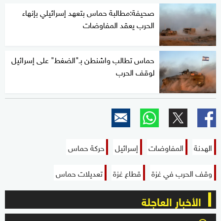
صحيفة:مطالبة حماس بتعهد إسرائيلي بإنهاء
الحرب يعقد المفاوضات
حماس تطالب واشنطن بـ"الضغط" على إسرائيل
لوقف الحرب
الهدنة
المفاوضات
إسرائيل
حركة حماس
وقف الحرب في غزة
قطاع غزة
تعديلات حماس
الأخبار العاجلة