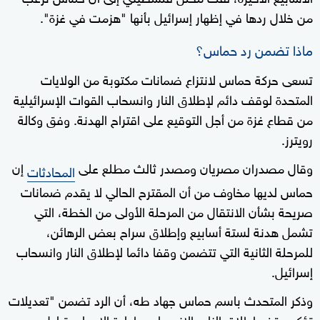
من خلال ردها في إظهار إسرائيل بأنها "هزمت في غزة".
ماذا تضمن رد حماس؟
تسعى حركة حماس لانتزاع ضمانات مكتوبة من الولايات
المتحدة لوقف دائم لإطلاق النار وانسحاب القوات الإسرائيلية
من قطاع غزة من أجل التوقيع على اقتراح الهدنة. وفق وكالة
رويترز.
وقال مصدران مصريان ومصدر ثالث مطلع على
إن
المحادثات
حماس لديها مخاوف من أن المقترح الحالي لا يقدم ضمانات
صريحة بشأن الانتقال من المرحلة الأولى من الخطة، التي
تشمل هدنة لستة أسابيع وإطلاق سراح بعض الرهائن،
للمرحلة الثانية التي تتضمن وقفا دائما لإطلاق النار وانسحاب
إسرائيل.
وذكر المتحدث باسم حماس جهاد طه، أن الرد تضمن "تعديلات
تؤكد وقف إطلاق النار والانسحاب وإعادة الإعمار وتبادل