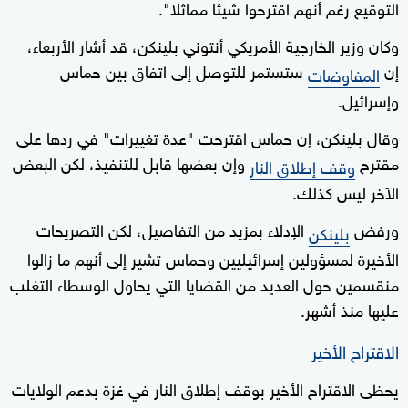
التوقيع رغم أنهم اقترحوا شيئا مماثلا".
وكان وزير الخارجية الأمريكي أنتوني بلينكن، قد أشار الأربعاء،
إن
ستستمر للتوصل إلى اتفاق بين حماس
المفاوضات
وإسرائيل.
وقال بلينكن، إن حماس اقترحت "عدة تغييرات" في ردها على
مقترح
وإن بعضها قابل للتنفيذ، لكن البعض
وقف إطلاق النار
الآخر ليس كذلك.
ورفض
الإدلاء بمزيد من التفاصيل، لكن التصريحات
بلينكن
الأخيرة لمسؤولين إسرائيليين وحماس تشير إلى أنهم ما زالوا
منقسمين حول العديد من القضايا التي يحاول الوسطاء التغلب
عليها منذ أشهر.
الاقتراح الأخير
يحظى الاقتراح الأخير بوقف إطلاق النار في غزة بدعم الولايات