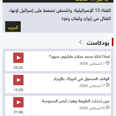
القناة 13 الإسرائيلية: واشنطن تضغط على إسرائيل لإنهاء
القتال في إيران ولبنان وغزة
المزيد
بودكاست
لماذا اختار محمد صلاح طرابزون سبور؟
7 أغسطس 2026
l
25:25
الهاتف المحمول في أميركا.. بالإيجار
7 أغسطس 2026
l
12:29
حين تحدثت الطبيعة وهزت أرض المحروسة
6 أغسطس 2026
l
21:06