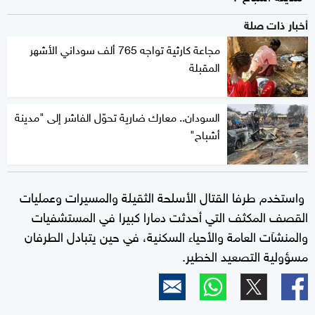
أخبار ذات صلة
مجاعة كارثية تواجه 765 ألف سوداني الأشهر
المقبلة
السودان.. معارك ضارية تحوّل الفاشر إلى "مدينة
أشباح"
واستخدم طرفا القتال الأسلحة الثقيلة والمسيرات وعمليات
القصف المكثف التي أحدثت دمارا كبيرا في المستشفيات
والمنشآت العامة والأحياء السكنية، في حين يتبادل الطرفان
مسؤولية التصعيد الخطير.