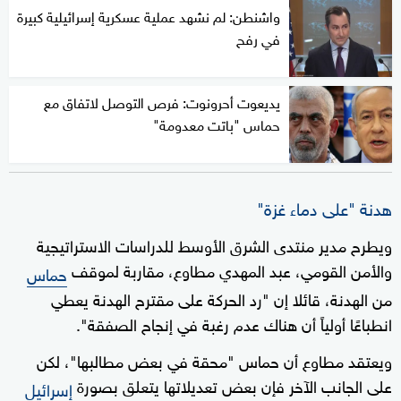
واشنطن: لم نشهد عملية عسكرية إسرائيلية كبيرة
في رفح
يديعوت أحرونوت: فرص التوصل لاتفاق مع
حماس "باتت معدومة"
هدنة "على دماء غزة"
ويطرح مدير منتدى الشرق الأوسط للدراسات الاستراتيجية
والأمن القومي، عبد المهدي مطاوع، مقاربة لموقف
حماس
من الهدنة، قائلا إن "رد الحركة على مقترح الهدنة يعطي
انطباعًا أولياً أن هناك عدم رغبة في إنجاح الصفقة".
ويعتقد مطاوع أن حماس "محقة في بعض مطالبها"، لكن
على الجانب الآخر فإن بعض تعديلاتها يتعلق بصورة
إسرائيل