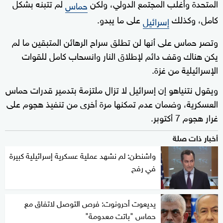
المتحدة وأغلب المجتمع الدولي، ولكن
لم تتبنه بشكل
حماس
كامل، وكذلك
على ما يبدو.
إسرائيل
وتصر حماس على أنها لن تطلق سراح الرهائن المتبقين ما لم
يكن هناك وقف دائم لإطلاق النار وانسحاب كامل للقوات
الإسرائيلية من غزة.
ويقول نتنياهو إن إسرائيل لا تزال ملتزمة بتدمير قدرات حماس
العسكرية، وضمان عدم تمكنها مرة أخرى من تنفيذ هجوم على
غرار هجوم 7 أكتوبر.
أخبار ذات صلة
واشنطن: لم نشهد عملية عسكرية إسرائيلية كبيرة
في رفح
يديعوت أحرونوت: فرص التوصل لاتفاق مع
حماس "باتت معدومة"