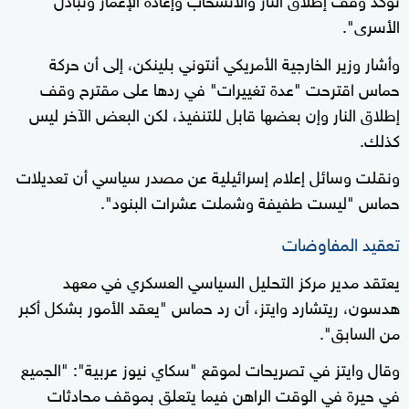
الأسرى".
وأشار وزير الخارجية الأمريكي أنتوني بلينكن، إلى أن حركة
حماس اقترحت "عدة تغييرات" في ردها على مقترح وقف
إطلاق النار وإن بعضها قابل للتنفيذ، لكن البعض الآخر ليس
كذلك.
ونقلت وسائل إعلام إسرائيلية عن مصدر سياسي أن تعديلات
حماس "ليست طفيفة وشملت عشرات البنود".
تعقيد المفاوضات
يعتقد مدير مركز التحليل السياسي العسكري في معهد
هدسون، ريتشارد وايتز، أن رد حماس "يعقد الأمور بشكل أكبر
من السابق".
وقال وايتز في تصريحات لموقع "سكاي نيوز عربية": "الجميع
في حيرة في الوقت الراهن فيما يتعلق بموقف محادثات