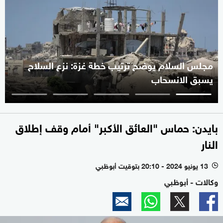
مجلس السلام يوضح ترتيب خطة غزة: نزع السلاح
يسبق الانسحاب
بايدن: حماس "العائق الأكبر" أمام وقف إطلاق
النار
13 يونيو 2024 - 20:10 بتوقيت أبوظبي
l
وكالات - أبوظبي