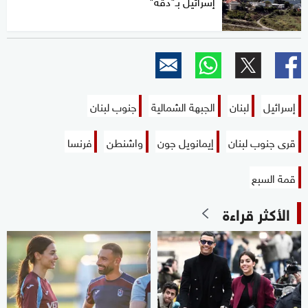
إسرائيل بـ"دقة"
إسرائيل
لبنان
الجبهة الشمالية
جنوب لبنان
قرى جنوب لبنان
إيمانويل جون
واشنطن
فرنسا
قمة السبع
الأكثر قراءة