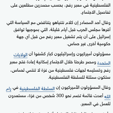
الفلسطينية في معبر رفح، بحسب مصدرين مطلعين على
تفاصيل الاجتماع.
وقال أحد المصادر إن كلام نتنياهو يتناقض مع السياسة التي
أقرها مجلس الحرب قبل أيام قليلة، التي بموجبها توافق
إسرائيل على أن يتم تشغيل معبر رفح من قبل أي جهة
حكومية أخرى غير حماس.
مسؤولون أميركيون وإسرائيليون كبار كشفوا أن
الولايات
ومصر طرحتا خلال الاجتماع إمكانية إعادة فتح معبر
المتحدة
رفح وتسليمه لجهات فلسطينية من غزة لا تنتمي لحماس،
ستكون ممثلة للسلطة الفلسطينية.
وقال المسؤولون الأميركيون إن
في
السلطة الفلسطينية
رام
أعدت قائمة تضم نحو 300 شخص من غزة، مستعدون
الله
للعمل في المعبر.