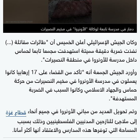
دمار في مدرسة تابعة لوكالة "الأونروا" في مخيم النصيرات
وكان الجيش الإسرائيلي أعلن الخميس أن "طائرات مقاتلة (...)
نفذت ضربة دقيقة مميتة استهدفت مجمعا تابعا لحماس
داخل مدرسة للأونروا في منطقة النصيرات".
وأورد الجيش الجمعة أنه "تأكد من القضاء على 17 إرهابيا كانوا
يعملون في مدرسة الأونروا في مخيم النصيرات من حركة
حماس والجهاد الاسلامي وكانوا السبب في الضربة
المستهدفة".
وتم تحويل العديد من مباني الأونروا في جميع أنحاء
قطاع غزة
إلى ملاجئ للنازحين المدنيين الفلسطينيين وذلك بسبب
المساحة التي توفرها هذه المدارس والاعتقاد أنها أكثر أمانا.