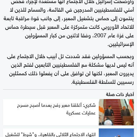
وأوضحت إسرائيل خلال الاجتماع أنها مستعدة لإجراء فحص
أمني للفلسطينيين المدرجين في القائمة، والسماح للذين لا
ينتمون إلى حماس بتشغيل المعبر، إلى جانب قوة مراقبة تابعة
للاتحاد الأوروبي كانت متمركزة على المعبر قبل سيطرة حماس
على غزة عام 2007، وفقا لاثنين من كبار المسؤولين
الإسرائيليين.
وبحسب المسؤولين فقد شددت تل أبيب خلال الاجتماع على
أنه ليس لديها مشكلة مع الفلسطينيين التابعين لفتح الذين
يديرون المعبر، لكنها لن توافق على أن يفعلوا ذلك كممثلين
رسميين للسلطة الفلسطينية.
أخبار ذات صلة
شكري: أغلقنا معبر رفح بعدما أصبح مسرح
عمليات عسكرية
انتهاء الاجتماع الثلاثي بالقاهرة.. و"شرط" لتشغيل