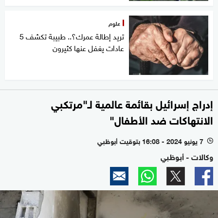
علوم
تريد إطالة عمرك؟.. طبيبة تكشف 5
عادات يغفل عنها كثيرون
إدراج إسرائيل بقائمة عالمية لـ"مرتكبي
الانتهاكات ضد الأطفال"
7 يونيو 2024 - 16:08 بتوقيت أبوظبي
l
وكالات - أبوظبي