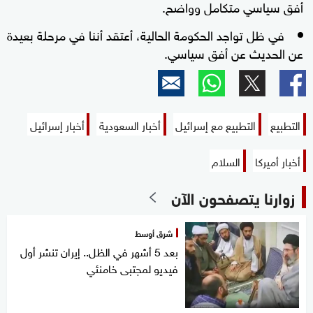
أفق سياسي متكامل وواضح.
في ظل تواجد الحكومة الحالية، أعتقد أننا في مرحلة بعيدة
عن الحديث عن أفق سياسي.
التطبيع
التطبيع مع إسرائيل
أخبار السعودية
أخبار إسرائيل
أخبار أميركا
السلام
زوارنا يتصفحون الآن
شرق أوسط
بعد 5 أشهر في الظل.. إيران تنشر أول
فيديو لمجتبى خامنئي