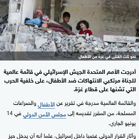
نحو ثلث القتلى في غزة من الأطفال
أدرجت الأمم المتحدة الجيش الإسرائيلي في قائمة عالمية
للجناة مرتكبي الانتهاكات ضد الأطفال، على خلفية الحرب
التي تشنها على قطاع غزة.
والقائمة العالمية مدرجة في تقرير عن
والصراعات
الأطفال
المسلحة، من المقرر تقديمه إلى
في 14
مجلس الأمن الدولي
يونيو الجاري.
وأثار القرار الدولي غضبا داخل إسرائيل، علما أنه أن يدخل حيز