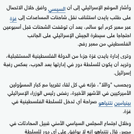
وأشار الموقع الإسرائيلي إلى أن
وافق خلال الاتصال
السيسي
على طلب بايدن استئناف نقل شاحنات المساعدات إلى
غزة
عبر معبر كرم أبو سالم، بعد أن توقفت الشحنات قبل أسبوعين
احتجاجا على سيطرة الجيش الإسرائيلي على الجانب
الفلسطيني من معبر رفح.
وترى إدارة بايدن غزة جزءا من الدولة الفلسطينية المستقبلية،
وتريد أن يكون للسلطة دور في إدارتها بعد الحرب، بعكس رغبة
إسرائيل.
وبحسب "واللا"، فإنه في كل لقاء تقريبا مع كبار المسؤولين
الأميركيين في الأشهر الأخيرة، رفض رئيس الوزراء الإسرائيلي
صراحة أي تدخل للسلطة الفلسطينية في
بينيامين
نتنياهو
غزة.
وخلال اجتماع المجلس السياسي الأمني قبيل المحادثات في
مصر، قال نتنياهو إنه لا يوافق على أي دور للسلطة