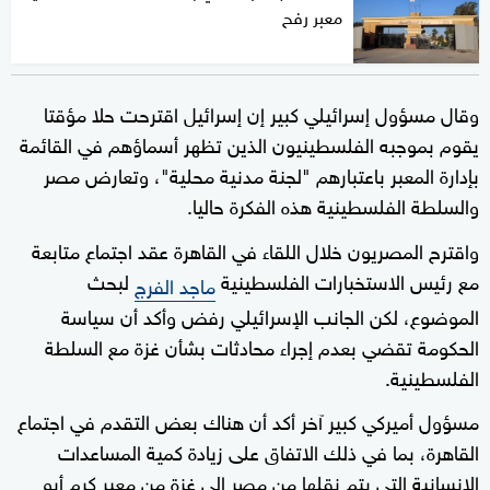
معبر رفح
وقال مسؤول إسرائيلي كبير إن إسرائيل اقترحت حلا مؤقتا
يقوم بموجبه الفلسطينيون الذين تظهر أسماؤهم في القائمة
بإدارة المعبر باعتبارهم "لجنة مدنية محلية"، وتعارض مصر
والسلطة الفلسطينية هذه الفكرة حاليا.
واقترح المصريون خلال اللقاء في القاهرة عقد اجتماع متابعة
مع رئيس الاستخبارات الفلسطينية
لبحث
ماجد الفرج
الموضوع، لكن الجانب الإسرائيلي رفض وأكد أن سياسة
الحكومة تقضي بعدم إجراء محادثات بشأن غزة مع السلطة
الفلسطينية.
مسؤول أميركي كبير آخر أكد أن هناك بعض التقدم في اجتماع
القاهرة، بما في ذلك الاتفاق على زيادة كمية المساعدات
الإنسانية التي يتم نقلها من مصر إلى غزة من معبر كرم أبو