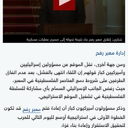
شكري: إغلاق معبر رفح جاء نتيجة تحوله إلى مسرح عمليات عسكرية
إدارة معبر رفح
ومن جهة أخرى، نقل الموقع عن مسؤولين إسرائيليين
وأميركيين كبار قولهم إن اللقاء انتهى بالفشل، بعد عدم اتفاق
الطرفين على شروط دمج العناصر الفلسطينية في المعبر،
حيث رفض الجانب الإسرائيلي السماح بأي مشاركة للسلطة
الفلسطينية في تشغيل الموقع الاستراتيجي.
وذكر مسؤولون أميركيون كبار أن إعادة فتح
قد تكون
معبر رفح
الخطوة الأولى في استراتيجية أوسع لليوم التالي للحرب
لتحقيق الاستقرار وإعادة بناء غزة.