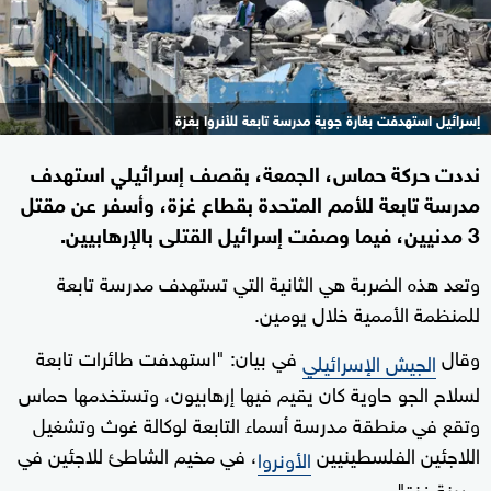
إسرائيل استهدفت بغارة جوية مدرسة تابعة للأنروا بغزة
نددت حركة حماس، الجمعة، بقصف إسرائيلي استهدف
مدرسة تابعة للأمم المتحدة بقطاع غزة، وأسفر عن مقتل
3 مدنيين، فيما وصفت إسرائيل القتلى بالإرهابيين.
وتعد هذه الضربة هي الثانية التي تستهدف مدرسة تابعة
للمنظمة الأممية خلال يومين.
وقال
في بيان: "استهدفت طائرات تابعة
الجيش الإسرائيلي
لسلاح الجو حاوية كان يقيم فيها إرهابيون، وتستخدمها حماس
وتقع في منطقة مدرسة أسماء التابعة لوكالة غوث وتشغيل
اللاجئين الفلسطينيين
، في مخيم الشاطئ للاجئين في
الأونروا
مدينة غزة".