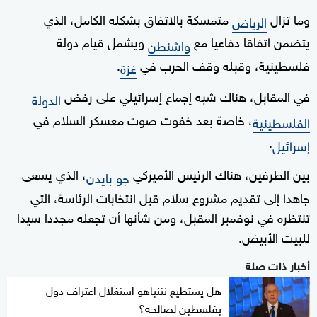
وما تزال
متمسكة بالاتفاق بشكله الكامل، الذي
الرياض
يتضمن اتفاقا دفاعيا مع
ويشمل قيام دولة
واشنطن
فلسطينية، وقبله وقف الحرب في
.
غزة
في المقابل، هناك شبه إجماع إسرائيلي على رفض
الدولة
، خاصة بعد خفوت صوت معسكر السلام في
الفلسطينية
.
إسرائيل
بين الطرفين، هناك الرئيس الأميركي
، الذي يسعى
جو بايدن
جاهدا إلى تقديم مشروع سلام قبل انتخابات الرئاسة، التي
تنتظره في نوفمبر المقبل، ومن شأنها أن تجعله مجددا سيدا
للبيت الأبيض.
أخبار ذات صلة
هل يستطيع نتنياهو استغلال اعتراف دول
بفلسطين لصالحه؟