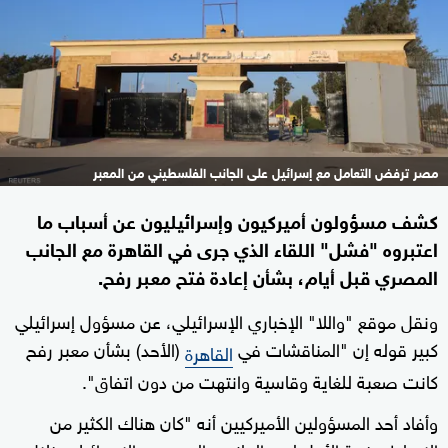
مصر ترفض التعامل مع إسرائيل على الجانب الفلسطيني من المعبر
كشف مسؤولون أميركيون وإسرائيليون عن أسباب ما
اعتبروه "فشل" اللقاء الذي جرى في القاهرة مع الجانب
المصري قبل أيام، بشأن إعادة فتح معبر رفح.
ونقل موقع "واللا" الإخباري الإسرائيلي، عن مسؤول إسرائيلي
كبير قوله إن "المناقشات في
(الأحد) بشأن معبر رفح
القاهرة
كانت صعبة للغاية وقاسية وانتهت من دون اتفاق".
وأفاد أحد المسؤولين الأميركيين أنه "كان هناك الكثير من