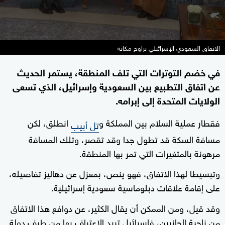
الاتفاق السعودي الإسرائيلي يراوح مكانه
في خضم التوترات التي تلف المنطقة، يستمر الحديث
عن اتفاق التطبيع بين السعودية وإسرائيل، الذي تسعى
الولايات المتحدة إلى إبرامه.
فقطار عملية السلام بين المملكة و
انطلق، لكن
تل أبيب
مسافة السكة قد تطول جدا وقد تقصر، وتلك المسافة
مرهونة بالمتغيرات التي تمر بها المنطقة.
وتبسيطا لهذا الاتفاق، فهو ينص، بمعزل عن دهاليز تفاصيله،
على إقامة علاقات دبلوماسية سعودية إسرائيلية.
وقد قيل، ومن الممكن أن يقال الكثير، عن دوافع هذا الاتفاق
من ناحية الجانبين، فإسرائيل تريد الاعتراف بها من طرف دولة