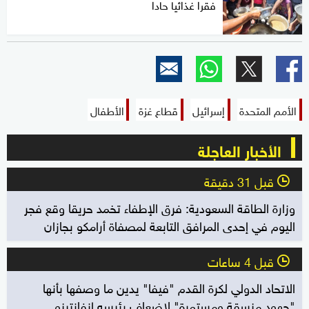
فقرا غذائيا حادا
الأمم المتحدة
إسرائيل
قطاع غزة
الأطفال
الأخبار العاجلة
قبل 31 دقيقة
l
وزارة الطاقة السعودية: فرق الإطفاء تخمد حريقا وقع فجر
اليوم في إحدى المرافق التابعة لمصفاة أرامكو بجازان
قبل 4 ساعات
l
الاتحاد الدولي لكرة القدم "فيفا" يدين ما وصفها بأنها
"جهود منسقة ومستمرة" لإضعاف رئيسه إنفانتينو