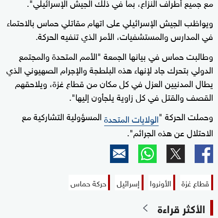
مع جميع أطراف النزاع، بما في ذلك الجيش الإسرائيلي".
ويواظب الجيش الإسرائيلي على اتهام مقاتلي حماس بالاحتماء
في المدارس والمستشفيات، الأمر الذي تنفيه الحركة.
وطالبت حماس في بيانها الجمعة "الأمم المتحدة والمجتمع
الدولي بتحرك جاد لإنهاء هذه البلطجة والإجرام الصهيوني الذي
يطال المدنيين العزل في كل مكان من قطاع غزة، ويلاحقهم
القصف والقتل في كل زاوية يلجأون إليها".
وحملت الحركة "
المسؤولية التشاركية مع
الولايات المتحدة
الاحتلال عن هذه الجرائم".
قطاع غزة
الأونروا
إسرائيل
حركة حماس
الأكثر قراءة