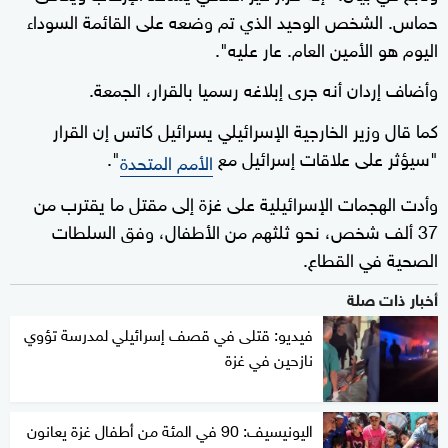
حماس. الشخص الوحيد الذي تم وضعه على القائمة السوداء
اليوم هو الأمين العام. عار عليه".
وأضاف إردان أنه جرى إبلاغه رسميا بالقرار، الجمعة.
كما قال وزير الخارجية الإسرائيلي يسرائيل كاتس إن القرار
"سيؤثر على علاقات إسرائيل مع
".
الأمم المتحدة
وأدت الهجمات الإسرائيلية على غزة إلى مقتل ما يقترب من
37 ألف شخص، نحو ثلثهم من الأطفال، وفق السلطات
الصحية في القطاع.
أخبار ذات صلة
فيديو: قتلى في قصف إسرائيلي لمدرسة تؤوي
نازحين في غزة
اليونيسيف: 90 في المئة من أطفال غزة يعانون