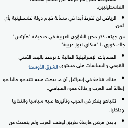
الفلسطينيين.
الرياض لن تفرط أبدا في مسألة قيام دولة فلسطينية بأي
ثمن.
من جهته، ذكر محرر الشؤون العربية في صحيفة "هآرتس"
جاك خوري، لـ"سكاي نيوز عربية":
الحسابات الإسرائيلية الحالية لا ترتبط بالبعد الأمني
القومي والسياسات على مستوى
.
الشرق الأوسط
هناك قناعة في إسرائيل أن ما يبحث عليه نتنياهو حاليا هو
إطالة أمد الحرب وإطالة عمره السياسي.
نتنياهو يفكر في الحرب وتأثيرها عليه سياسيا وانتخابيا
وداخليا.
بايدن عرض خارطة طريق لوقف الحرب ولم يتحدث عن