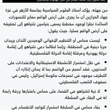
من جهته، يؤكد أستاذ العلوم السياسية بجامعة الأزهر في غزة
جهاد الحرازين أن ما يجري على أرض الواقع مغاير للتصورات
السائدة نظرا لوجود مخطط يسعى بنيامين نتنياهو إلى تحقيقه
على أرض الواقع عمليا، حيث يقول:
ليست حماس أو التنظيم الإخواني الوحيدين اللذان يريدان
حربا دينية في المنطقة، وإنما لطالما دعي نتنياهو إلى إقامة
دولة يهودية وعرقلة إقامة الدولة الفلسطينية.
في ظل استمرار الأنشطة الاستيطانية والاعتداءات على
المدنيين، فقد أصبح من الواضح بما لا يمكن إنكاره أن
التطرف موجود في تصرفات حكومة إسرائيل، وليس في
صفوف الشعب الفلسطيني.
لا نية لنتنياهو في القضاء على حماس باعتبارها ورقة رابحة
له في البقاء في السلطة.
بقاء حماس في السلطة استمرار لتواجد الانقسام في