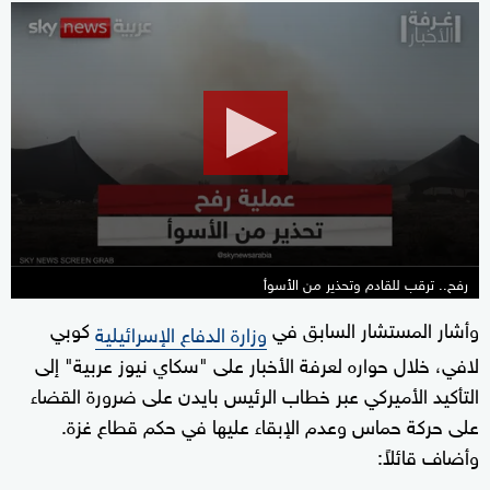
0
seconds
of
30
minutes,
38
seconds
رفح.. ترقب للقادم وتحذير من الأسوأ
وأشار المستشار السابق في
كوبي
وزارة الدفاع الإسرائيلية
لافي، خلال حواره لعرفة الأخبار على "سكاي نيوز عربية" إلى
التأكيد الأميركي عبر خطاب الرئيس بايدن على ضرورة القضاء
على حركة حماس وعدم الإبقاء عليها في حكم قطاع غزة.
وأضاف قائلاً: