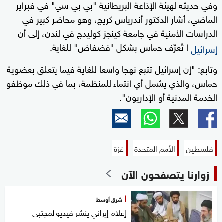
وفي حديثه لهيئة الإذاعة البريطانية "بي بي سي" في فبراير
الماضي، أشار الدكتور أندرياس كريج، وهو محاضر كبير في
الدراسات الأمنية في جامعة كينجز كوليدج في لندن، إلى أن
ا تُعرّف حماس بشكل "فضفاض" للغاية.
إسرائيل
وتابع: "إن إسرائيل تتبع نهجا واسعا للغاية فيما يتعلق بعضوية
حماس، والذي يشمل أي انتماء للمنظمة، بما في ذلك موظفو
الخدمة المدنية أو الإداريون".
فلسطين
الأمم المتحدة
غزة
زوارنا يتصفحون الآن
شرق أوسط
إعلام إيراني ينشر فيديو لمجتبى