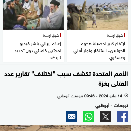
شرق أوسط
شرق أوسط
ارتفاع كبير لحصيلة هجوم
إعلام إيراني ينشر فيديو
الحوثيين.. استنفار وتوتر أمني
لمجتبى خامنئي دون تحديد
وعسكري
تاريخه
الأمم المتحدة تكشف سبب "اختلاف" تقارير عدد
القتلى بغزة
14 مايو 2024 - 09:46 بتوقيت أبوظبي
l
ترجمات - أبوظبي