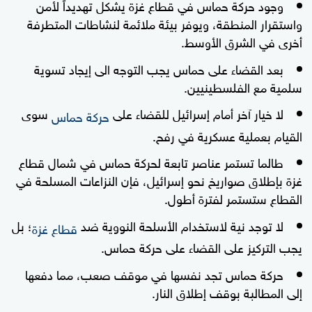
وجود حركة حماس في قطاع غزة يشكل تهديداً لأمن
واستقرار المنطقة، ويوفر بيئة ملائمة لنشاطات المتطرفة
أخرى في الشرق الأوسط.
بعد القضاء على حماس يجب التوجه الى إيجاد تسوية
سلمية مع الفلسطينيين.
لا خيار آخر أمام إسرائيل للقضاء على
سوى
حركة حماس
القيام بعملية عسكرية في رفح.
طالما تستمر عناصر تابعة لحركة حماس في شمال قطاع
غزة بإطلاق صواريخ نحو إسرائيل، فإن النزاعات المسلحة في
القطاع ستستمر لفترة أطول.
لا توجد نية لاستخدام الأسلحة النووية ضد
؛ بل
قطاع غزة
يجب التركيز على القضاء على حركة حماس.
حركة حماس تجد نفسها في موقف صعب، مما دفعها
إلى المطالبة بوقف إطلاق النار.