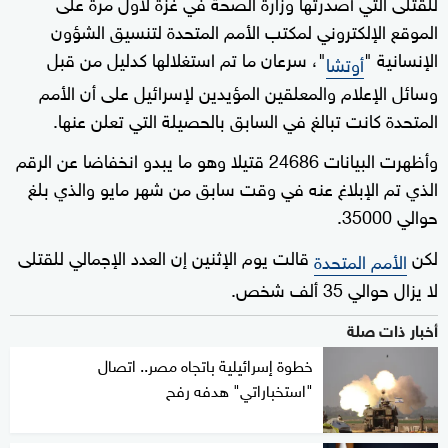
للقتلى التي أصدرتها وزارة الصحة في غزة لأول مرة على
الموقع الإلكتروني لمكتب الأمم المتحدة لتنسيق الشؤون
الإنسانية "
"، سرعان ما تم استغلالها كدليل من قبل
أوتشا
وسائل الإعلام والمعلقين المؤيدين لإسرائيل على أن الأمم
المتحدة كانت تبالغ في السابق بالحصيلة التي تعلن عنها.
وأظهرت البيانات 24686 قتيلا وهو ما يبدو انخفاضا عن الرقم
الذي تم الإبلاغ عنه في وقت سابق من شهر مايو والذي بلغ
حوالي 35000.
لكن
قالت يوم الإثنين إن العدد الإجمالي للقتلى
الأمم المتحدة
لا يزال حوالي 35 ألف شخص.
أخبار ذات صلة
خطوة إسرائيلية باتجاه مصر.. اتصال
"استخباراتي" هدفه رفح