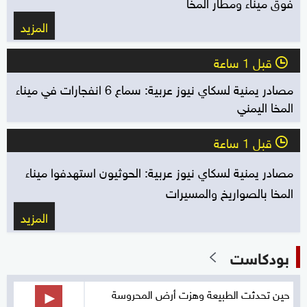
فوق ميناء ومطار المخا
المزيد
قبل 1 ساعة
l
مصادر يمنية لسكاي نيوز عربية: سماع 6 انفجارات في ميناء
المخا اليمني
قبل 1 ساعة
l
مصادر يمنية لسكاي نيوز عربية: الحوثيون استهدفوا ميناء
المخا بالصواريخ والمسيرات
المزيد
بودكاست
حين تحدثت الطبيعة وهزت أرض المحروسة