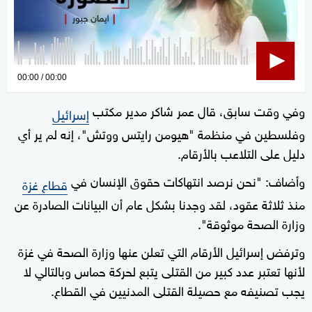
0
00:00
00:00
seconds
وفي وقت سابق، قال عمر شاكر مدير مكتب
of
إسرائيل
0
وفلسطين في منظمة "هيومن رايتس ووتش"، إنه لم ير أي
seconds
دليل على التلاعب بالأرقام.
وأضاف: "نحن نرصد انتهاكات حقوق الإنسان في
قطاع غزة
منذ ثلاثة عقود، لقد وجدنا بشكل عام أن البيانات الصادرة عن
وزارة الصحة موثوقة".
وترفض إسرائيل الأرقام التي تعلن عنها وزارة الصحة في غزة
لأنها تعتبر عدد كبير من القتلى يتبع لحركة حماس وبالتالي لا
يجب تصنيفه مع حصيلة القتلى المدنيين في القطاع.