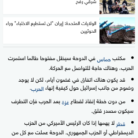
شرقي رفح
الولايات المتحدة: إيران "لن تستطيع الاختباء" وراء
الحوثيين
مكتب
في الدوحة سيظل مفتوحا طالما استمرت
حماس
الحرب، وهناك حاجة للتواصل مع الحركة.
قد يكون هناك اتفاق في غضون أيام، لكن لا يوجد
وضوح من جانب إسرائيل حول كيفية إنهاء
.
الحرب
من دون خطة إنقاذ لقطاع
بعد الحرب فإن التطرف
غزة
سيكون مصدر قلق.
لا يهمها إذا كان الرئيس الأميركي من الحزب
قطر
الديمقراطي أو الحزب الجمهوري. الدوحة عملت مع كل من