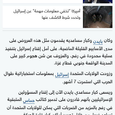
أميركا "تخفي معلومات مهمة" عن إسرائيل
وتحدد شرط الكشف عنها
وكان
وكبار مساعديه يقدمون مثل هذه العروض على
بايدن
مدى الأسابيع القليلة الماضية، على أمل إقناع إسرائيل بتنفيذ
عملية محدودة في رفح، والعزوف عن شن هجوم كبير على
المدينة الواقعة جنوبي قطاع غزة.
وزودت الولايات المتحدة
بمعلومات استخباراتية طوال
إسرائيل
الحرب التي استمرت 7 أشهر.
ويسعى كبار مساعدي بايدن الآن إلى إقناع المسؤولين
الإسرائيليين بأنهم قادرون على تدمير كتائب
المتبقية
حماس
في رفح بالمزيد من الضربات التي يمكن للولايات المتحدة أن
تساعد فيها، من خلال تحديد أماكن كبار قادة الحركة.