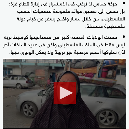
حركة حماس لا ترغب في الاستمرار في إدارة قطاع غزة؛
بل تسعى إلى تحقيق عوائد ملموسة لتضحيات الشعب
الفلسطيني، من خلال مسار واضح يسفر عن قيام دولة
فلسطينية مستقلة.
فقدت الولايات المتحدة كثيرا من مصداقيتها كوسيط نزيه
ليس فقط في الملف الفلسطيني ولكن في عديد الملفات آخر
لأن سلوكها أصبح مرجعية غير نزيهة ولا يمكن الوثوق فيها.
0
seconds
of
1
minute,
39
seconds