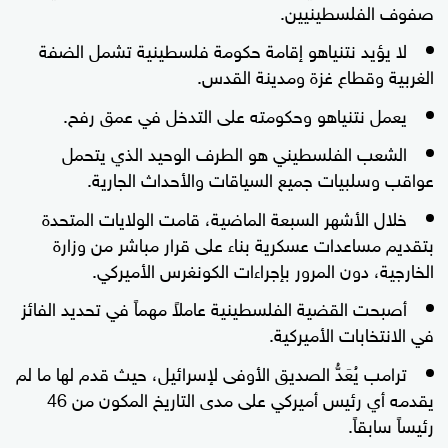
صفوف الفلسطينيين.
لا يؤيد نتنياهو إقامة حكومة فلسطينية تشمل الضفة
الغربية وقطاع غزة ومدينة القدس.
يعمل نتنياهو وحكومته على التدخل في عمق رفح.
الشعب الفلسطيني هو الطرف الوحيد الذي يتحمل
عواقب وسلبيات جميع السياقات والأحداث الجارية.
خلال الأشهر السبعة الماضية، قامت الولايات المتحدة
بتقديم مساعدات عسكرية بناء على قرار مباشر من وزارة
الخارجية، دون المرور بإجراءات الكونغرس الأميركي.
أصبحت القضية الفلسطينية عاملاً مهماً في تحديد الفائز
في الانتخابات الأميركية.
ترامب يُعَدُّ الصديق الأوفى لإسرائيل، حيث قدم لها ما لم
يقدمه أي رئيس أميركي على مدى التاريخ المكون من 46
رئيساً سابقاً.