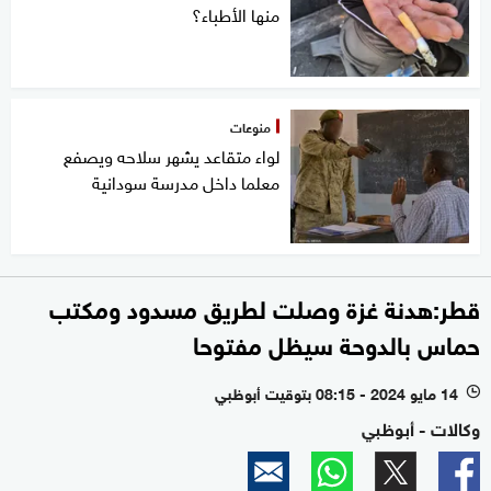
منها الأطباء؟
منوعات
لواء متقاعد يشهر سلاحه ويصفع
معلما داخل مدرسة سودانية
قطر:هدنة غزة وصلت لطريق مسدود ومكتب
حماس بالدوحة سيظل مفتوحا
14 مايو 2024 - 08:15 بتوقيت أبوظبي
l
وكالات - أبوظبي