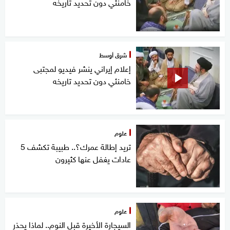
خامنئي دون تحديد تاريخه
شرق أوسط
إعلام إيراني ينشر فيديو لمجتبى
خامنئي دون تحديد تاريخه
علوم
تريد إطالة عمرك؟.. طبيبة تكشف 5
عادات يغفل عنها كثيرون
علوم
السيجارة الأخيرة قبل النوم.. لماذا يحذر