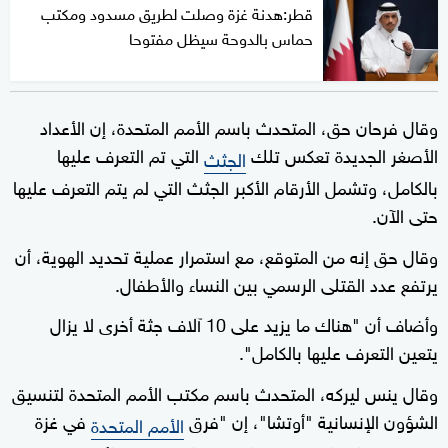
قطر:هدنة غزة وصلت لطريق مسدود ومكتب
حماس بالدوحة سيظل مفتوحا
وقال فرحان حق، المتحدث باسم الأمم المتحدة، إن الأعداد
الأصغر الجديدة تعكس تلك
التي تم التعرف عليها
الجثث
بالكامل، وتشمل الأرقام الأكبر الجثث التي لم يتم التعرف عليها
حتى الآن.
وقال حق إنه من المتوقع، مع استمرار عملية تحديد الهوية، أن
يرتفع عدد القتلى الرسمي بين النساء والأطفال.
وأضاف أن "هناك ما يزيد على 10 آلاف جثة أخرى لا يزال
يتعين التعرف عليها بالكامل".
وقال ينس ليركه، المتحدث باسم مكتب الأمم المتحدة لتنسيق
الشؤون الإنسانية "أوتشا"، إن "فرق
في غزة
الأمم المتحدة