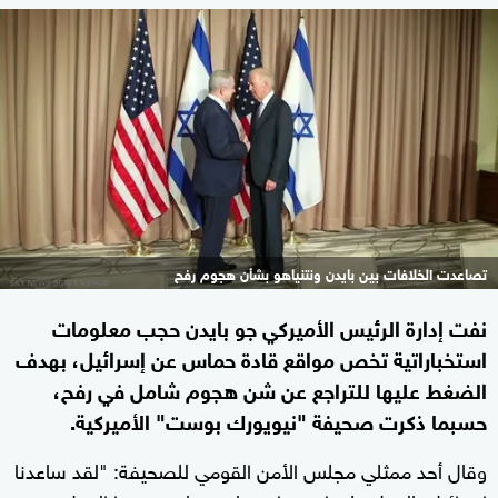
تصاعدت الخلافات بين بايدن ونتنياهو بشأن هجوم رفح
نفت إدارة الرئيس الأميركي جو بايدن حجب معلومات
استخباراتية تخص مواقع قادة حماس عن إسرائيل، بهدف
الضغط عليها للتراجع عن شن هجوم شامل في رفح،
حسبما ذكرت صحيفة "نيويورك بوست" الأميركية.
وقال أحد ممثلي مجلس الأمن القومي للصحيفة: "لقد ساعدنا